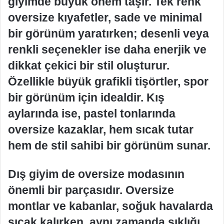
giyimde büyük önem taşır. Tek renk
oversize kıyafetler, sade ve minimal
bir görünüm yaratırken; desenli veya
renkli seçenekler ise daha enerjik ve
dikkat çekici bir stil oluşturur.
Özellikle büyük grafikli tişörtler, spor
bir görünüm için idealdir. Kış
aylarında ise, pastel tonlarında
oversize kazaklar, hem sıcak tutar
hem de stil sahibi bir görünüm sunar.
Dış giyim de oversize modasının
önemli bir parçasıdır. Oversize
montlar ve kabanlar, soğuk havalarda
sıcak kalırken, aynı zamanda şıklığı