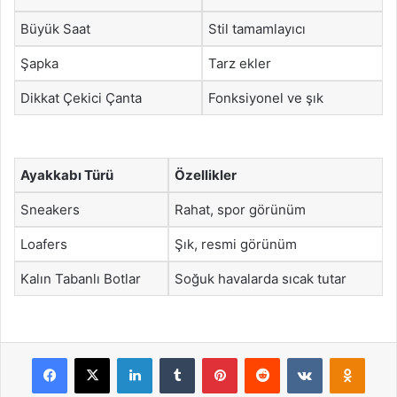
Büyük Saat
Stil tamamlayıcı
Şapka
Tarz ekler
Dikkat Çekici Çanta
Fonksiyonel ve şık
Ayakkabı Türü
Özellikler
Sneakers
Rahat, spor görünüm
Loafers
Şık, resmi görünüm
Kalın Tabanlı Botlar
Soğuk havalarda sıcak tutar
Facebook
X
LinkedIn
Tumblr
Pinterest
Reddit
VKontakte
Odnok
Pocket
Skype
Messenger
WhatsApp
Telegram
Viber
Line
E-Posta ile payla