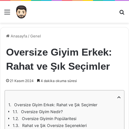
Menü
Ar
Anasayfa
/
Genel
Oversize Giyim Erkek:
Rahat ve Şık Seçimler
21 Kasım 2024
4 dakika okuma süresi
Oversize Giyim Erkek: Rahat ve Şık Seçimler
Oversize Giyim Nedir?
Oversize Giyimin Popülaritesi
Rahat ve Şık Oversize Seçenekleri