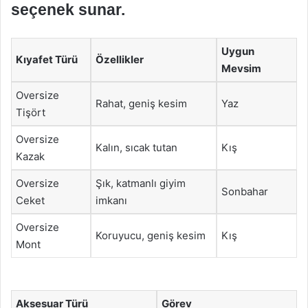
seçenek sunar.
Uygun
Kıyafet Türü
Özellikler
Mevsim
Oversize
Rahat, geniş kesim
Yaz
Tişört
Oversize
Kalın, sıcak tutan
Kış
Kazak
Oversize
Şık, katmanlı giyim
Sonbahar
Ceket
imkanı
Oversize
Koruyucu, geniş kesim
Kış
Mont
Aksesuar Türü
Görev