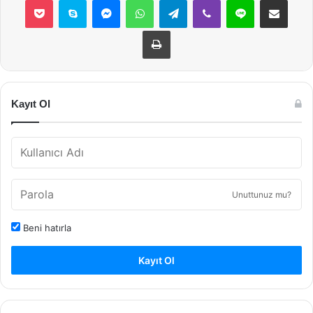
Yazdır
Kayıt Ol
Unuttunuz mu?
Beni hatırla
Kayıt Ol