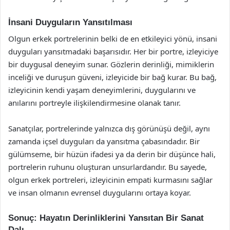
İnsani Duyguların Yansıtılması
Olgun erkek portrelerinin belki de en etkileyici yönü, insani
duyguları yansıtmadaki başarısıdır. Her bir portre, izleyiciye
bir duygusal deneyim sunar. Gözlerin derinliği, mimiklerin
inceliği ve duruşun güveni, izleyicide bir bağ kurar. Bu bağ,
izleyicinin kendi yaşam deneyimlerini, duygularını ve
anılarını portreyle ilişkilendirmesine olanak tanır.
Sanatçılar, portrelerinde yalnızca dış görünüşü değil, aynı
zamanda içsel duyguları da yansıtma çabasındadır. Bir
gülümseme, bir hüzün ifadesi ya da derin bir düşünce hali,
portrelerin ruhunu oluşturan unsurlardandır. Bu sayede,
olgun erkek portreleri, izleyicinin empati kurmasını sağlar
ve insan olmanın evrensel duygularını ortaya koyar.
Sonuç: Hayatın Derinliklerini Yansıtan Bir Sanat
Dalı