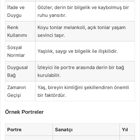
İfade ve
Gözler, derin bir bilgelik ve kaybolmuş bir
Duygu
ruhu yansıtır.
Renk
Koyu tonlar melankoli, açık tonlar yaşam
Kullanımı
sevinci taşır.
Sosyal
Yaşlılık, saygı ve bilgelik ile ilişkilidir.
Normlar
Duygusal
İzleyici ile portre arasında derin bir bağ
Bağ
kurulabilir.
Zamanın
Yaş, bireyin kimliğini şekillendiren önemli
Geçişi
bir faktördür.
Örnek Portreler
Portre
Sanatçı
Yıl