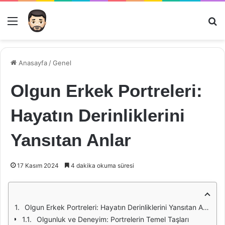
Menü
Ar
Anasayfa
/
Genel
Olgun Erkek Portreleri:
Hayatın Derinliklerini
Yansıtan Anlar
17 Kasım 2024
4 dakika okuma süresi
Olgun Erkek Portreleri: Hayatın Derinliklerini Yansıtan Anlar
Olgunluk ve Deneyim: Portrelerin Temel Taşları