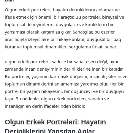
Olgun erkek portreleri, hayatın derinliklerini anlamak ve
ifade etmek için önemli bir araçtır. Bu portreler, bireysel ve
toplumsal deneyimlerin, duyguların ve kimliklerin bir
yansıması olarak karşımıza çıkar. Sanatçılar, bu eserler
aracılığıyla izleyicilere bir hikaye anlatır, duygusal bir bağ
kurar ve toplumsal dinamikleri sorgulama fırsatı sunar.
olgun erkek portreleri, sadece bir sanat eseri değil, aynı
zamanda insan deneyiminin derinliklerine inen bir kapıdır.
Bu portreler, yaşamın karmaşık doğasını, insan ilişkilerini ve
toplumun dinamiklerini anlamamıza yardımcı olur. Her bir
portre, bir yaşam hikayesini, bir düşünceyi ve bir duyguyu
taşır. Bu nedenle, olgun erkek portreleri, sanatın ve
insanlığın en derin ifadelerinden biridir.
Olgun Erkek Portreleri: Hayatın
Derinliklerini Yansıtan Anlar