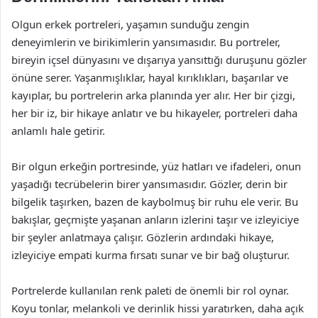
Olgun erkek portreleri, yaşamın sunduğu zengin
deneyimlerin ve birikimlerin yansımasıdır. Bu portreler,
bireyin içsel dünyasını ve dışarıya yansıttığı duruşunu gözler
önüne serer. Yaşanmışlıklar, hayal kırıklıkları, başarılar ve
kayıplar, bu portrelerin arka planında yer alır. Her bir çizgi,
her bir iz, bir hikaye anlatır ve bu hikayeler, portreleri daha
anlamlı hale getirir.
Bir olgun erkeğin portresinde, yüz hatları ve ifadeleri, onun
yaşadığı tecrübelerin birer yansımasıdır. Gözler, derin bir
bilgelik taşırken, bazen de kaybolmuş bir ruhu ele verir. Bu
bakışlar, geçmişte yaşanan anların izlerini taşır ve izleyiciye
bir şeyler anlatmaya çalışır. Gözlerin ardındaki hikaye,
izleyiciye empati kurma fırsatı sunar ve bir bağ oluşturur.
Portrelerde kullanılan renk paleti de önemli bir rol oynar.
Koyu tonlar, melankoli ve derinlik hissi yaratırken, daha açık