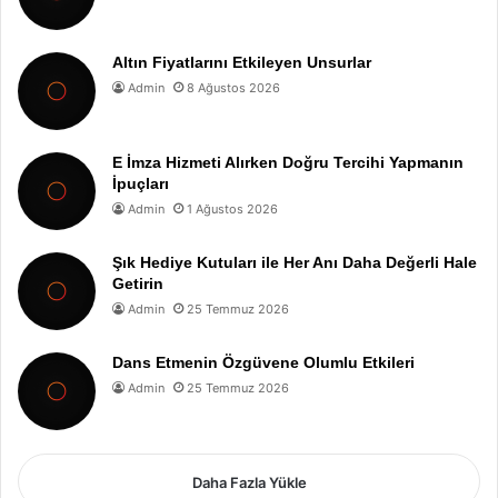
Altın Fiyatlarını Etkileyen Unsurlar
Admin
8 Ağustos 2026
E İmza Hizmeti Alırken Doğru Tercihi Yapmanın
İpuçları
Admin
1 Ağustos 2026
Şık Hediye Kutuları ile Her Anı Daha Değerli Hale
Getirin
Admin
25 Temmuz 2026
Dans Etmenin Özgüvene Olumlu Etkileri
Admin
25 Temmuz 2026
Daha Fazla Yükle