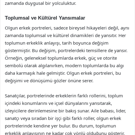
zamanda duygusal bir yolculuktur.
Toplumsal ve Kültürel Yansımalar
Olgun erkek portreleri, sadece bireysel hikayeleri değil, aynı
zamanda toplumsal ve kültürel dinamikleri de yansıtır. Her
toplumun erkeklik anlayışı, tarih boyunca değişim
göstermiştir. Bu değişim, portrelerdeki temsillere de yansır.
Örneğin, geleneksel toplumlarda erkek, güç ve otorite
sembolü olarak algılanırken, modern toplumlarda bu algı
daha karmaşık hale gelmiştir. Olgun erkek portreleri, bu
değişimi ve dönüşümü gözler önüne serer.
Sanatçılar, portrelerinde erkeklerin farklı rollerini, toplum
içindeki konumlarını ve içsel dünyalarını yansıtarak,
izleyicilere derinlemesine bir bakış sunar. Aile babası, lider,
sanatçı veya sıradan bir işçi gibi farklı roller, olgun erkek
portrelerinde kendine yer bulur. Bu durum, toplumun
erkeklik anlayışının ne kadar çok yönlü olduğunu gösterir.