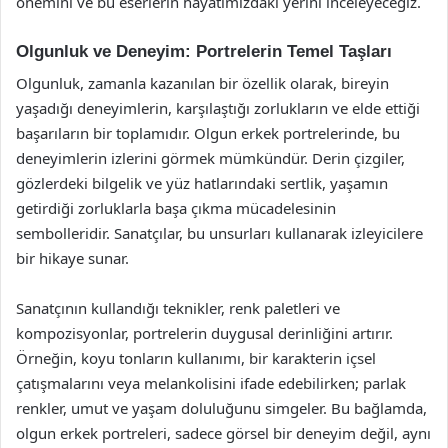
önemini ve bu eserlerin hayatımızdaki yerini inceleyeceğiz.
Olgunluk ve Deneyim: Portrelerin Temel Taşları
Olgunluk, zamanla kazanılan bir özellik olarak, bireyin
yaşadığı deneyimlerin, karşılaştığı zorlukların ve elde ettiği
başarıların bir toplamıdır. Olgun erkek portrelerinde, bu
deneyimlerin izlerini görmek mümkündür. Derin çizgiler,
gözlerdeki bilgelik ve yüz hatlarındaki sertlik, yaşamın
getirdiği zorluklarla başa çıkma mücadelesinin
sembolleridir. Sanatçılar, bu unsurları kullanarak izleyicilere
bir hikaye sunar.
Sanatçının kullandığı teknikler, renk paletleri ve
kompozisyonlar, portrelerin duygusal derinliğini artırır.
Örneğin, koyu tonların kullanımı, bir karakterin içsel
çatışmalarını veya melankolisini ifade edebilirken; parlak
renkler, umut ve yaşam doluluğunu simgeler. Bu bağlamda,
olgun erkek portreleri, sadece görsel bir deneyim değil, aynı