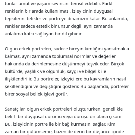
tonlar umut ve yaşam sevincini temsil edebilir. Farklı
renklerin bir arada kullanılması, izleyicinin duygusal
tepkilerini tetikler ve portreye dinamizm katar. Bu anlamda,
renkler sadece estetik bir unsur değil, aynı zamanda
anlatıma katkı sağlayan bir dil gibidir.
Olgun erkek portreleri, sadece bireyin kimliğini yansıtmakla
kalmaz, aynı zamanda toplumsal normlar ve değerler
hakkında da derinlemesine düşünmeyi teşvik eder. Birçok
kültürde, yaşlılık ve olgunluk, saygı ve bilgelik ile
ilişkilendirilir. Bu portreler, izleyicilere bu kavramların nasıl
şekillendiğini ve değiştiğini gösterir. Bu bağlamda, portreler
birer sosyal bellek işlevi görür.
Sanatçılar, olgun erkek portreleri oluştururken, genellikle
belirli bir duygusal durumu veya duruşu ön plana çıkarır.
Bu, izleyicinin portre ile bir bağ kurmasını sağlar. Kimi
zaman bir gülümseme, bazen de derin bir düşünce içinde