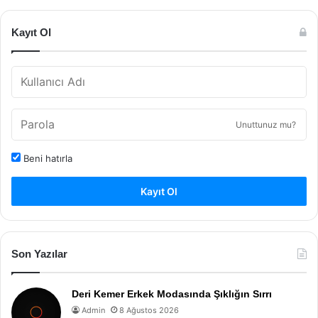
Kayıt Ol
Unuttunuz mu?
Beni hatırla
Kayıt Ol
Son Yazılar
Deri Kemer Erkek Modasında Şıklığın Sırrı
Admin
8 Ağustos 2026