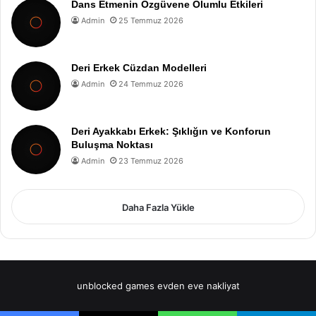
Dans Etmenin Özgüvene Olumlu Etkileri
Admin
25 Temmuz 2026
Deri Erkek Cüzdan Modelleri
Admin
24 Temmuz 2026
Deri Ayakkabı Erkek: Şıklığın ve Konforun
Buluşma Noktası
Admin
23 Temmuz 2026
Daha Fazla Yükle
unblocked games
evden eve nakliyat