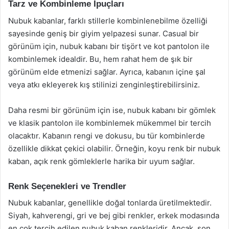
Tarz ve Kombinleme İpuçları
Nubuk kabanlar, farklı stillerle kombinlenebilme özelliği
sayesinde geniş bir giyim yelpazesi sunar. Casual bir
görünüm için, nubuk kabanı bir tişört ve kot pantolon ile
kombinlemek idealdir. Bu, hem rahat hem de şık bir
görünüm elde etmenizi sağlar. Ayrıca, kabanın içine şal
veya atkı ekleyerek kış stilinizi zenginleştirebilirsiniz.
Daha resmi bir görünüm için ise, nubuk kabanı bir gömlek
ve klasik pantolon ile kombinlemek mükemmel bir tercih
olacaktır. Kabanın rengi ve dokusu, bu tür kombinlerde
özellikle dikkat çekici olabilir. Örneğin, koyu renk bir nubuk
kaban, açık renk gömleklerle harika bir uyum sağlar.
Renk Seçenekleri ve Trendler
Nubuk kabanlar, genellikle doğal tonlarda üretilmektedir.
Siyah, kahverengi, gri ve bej gibi renkler, erkek modasında
en çok tercih edilen nubuk kaban renkleridir. Ancak, son