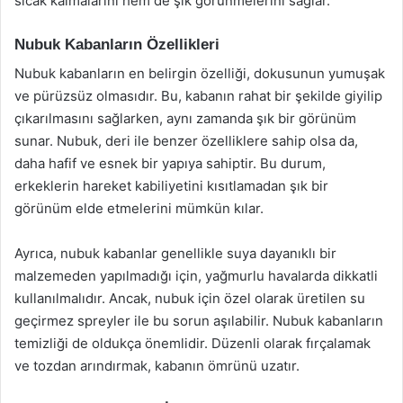
sıcak kalmalarını hem de şık görünmelerini sağlar.
Nubuk Kabanların Özellikleri
Nubuk kabanların en belirgin özelliği, dokusunun yumuşak
ve pürüzsüz olmasıdır. Bu, kabanın rahat bir şekilde giyilip
çıkarılmasını sağlarken, aynı zamanda şık bir görünüm
sunar. Nubuk, deri ile benzer özelliklere sahip olsa da,
daha hafif ve esnek bir yapıya sahiptir. Bu durum,
erkeklerin hareket kabiliyetini kısıtlamadan şık bir
görünüm elde etmelerini mümkün kılar.
Ayrıca, nubuk kabanlar genellikle suya dayanıklı bir
malzemeden yapılmadığı için, yağmurlu havalarda dikkatli
kullanılmalıdır. Ancak, nubuk için özel olarak üretilen su
geçirmez spreyler ile bu sorun aşılabilir. Nubuk kabanların
temizliği de oldukça önemlidir. Düzenli olarak fırçalamak
ve tozdan arındırmak, kabanın ömrünü uzatır.