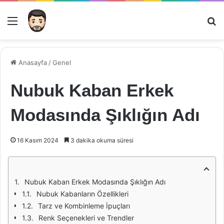
Menü
Ar
Anasayfa
/
Genel
Nubuk Kaban Erkek
Modasında Şıklığın Adı
16 Kasım 2024
3 dakika okuma süresi
Nubuk Kaban Erkek Modasında Şıklığın Adı
Nubuk Kabanların Özellikleri
Tarz ve Kombinleme İpuçları
Renk Seçenekleri ve Trendler