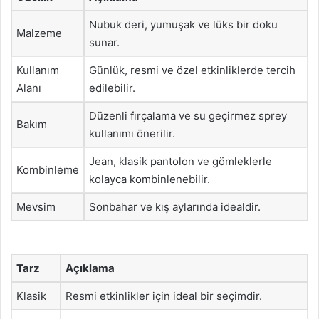
Nubuk deri, yumuşak ve lüks bir doku
Malzeme
sunar.
Kullanım
Günlük, resmi ve özel etkinliklerde tercih
Alanı
edilebilir.
Düzenli fırçalama ve su geçirmez sprey
Bakım
kullanımı önerilir.
Jean, klasik pantolon ve gömleklerle
Kombinleme
kolayca kombinlenebilir.
Mevsim
Sonbahar ve kış aylarında idealdir.
Tarz
Açıklama
Klasik
Resmi etkinlikler için ideal bir seçimdir.