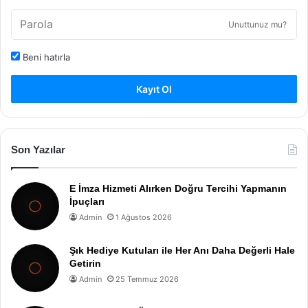
Unuttunuz mu?
Beni hatırla
Kayıt Ol
Son Yazılar
E İmza Hizmeti Alırken Doğru Tercihi Yapmanın
İpuçları
Admin
1 Ağustos 2026
Şık Hediye Kutuları ile Her Anı Daha Değerli Hale
Getirin
Admin
25 Temmuz 2026