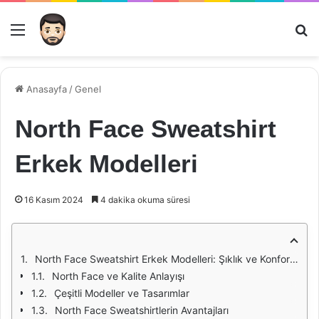
Menü
Ar
Anasayfa
/
Genel
North Face Sweatshirt
Erkek Modelleri
16 Kasım 2024
4 dakika okuma süresi
North Face Sweatshirt Erkek Modelleri: Şıklık ve Konforun Buluşma Noktası
North Face ve Kalite Anlayışı
Çeşitli Modeller ve Tasarımlar
North Face Sweatshirtlerin Avantajları