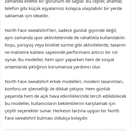
zamanda estetik bir görünüm de sağlar. Bu cepler, anahtar,
telefon gibi küçük eşyalarınızı kolayca ulaşılabilir bir yerde
saklamak için idealdir.
North Face sweatshirt’leri, sadece günlük giyimde değil,
aynı zamanda spor aktivitelerinde de rahatlıkla kullanılabilir.
Koşu, yürüyüş veya bisiklet sürme gibi aktivitelerde, tasarım
ve malzeme kalitesi sayesinde performans artırıcı bir rol
oynar. Bu modeller, hem spor yaparken hem de sosyal
ortamlarda şıklığınızı korumanıza yardımcı olur.
North Face sweatshirt erkek modelleri, modern tasarımları,
konforu ve işlevselliği ile dikkat çekiyor. Hem günlük
yaşamda hem de açık hava etkinliklerinde tercih edilebilecek
bu modeller, kullanıcıların beklentilerini karşılamak için
çeşitli seçenekler sunar. Herkesin tarzına uygun bir North
Face sweatshirt bulması oldukça kolaydır.