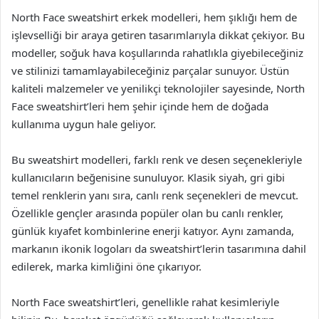
North Face sweatshirt erkek modelleri, hem şıklığı hem de
işlevselliği bir araya getiren tasarımlarıyla dikkat çekiyor. Bu
modeller, soğuk hava koşullarında rahatlıkla giyebileceğiniz
ve stilinizi tamamlayabileceğiniz parçalar sunuyor. Üstün
kaliteli malzemeler ve yenilikçi teknolojiler sayesinde, North
Face sweatshirt’leri hem şehir içinde hem de doğada
kullanıma uygun hale geliyor.
Bu sweatshirt modelleri, farklı renk ve desen seçenekleriyle
kullanıcıların beğenisine sunuluyor. Klasik siyah, gri gibi
temel renklerin yanı sıra, canlı renk seçenekleri de mevcut.
Özellikle gençler arasında popüler olan bu canlı renkler,
günlük kıyafet kombinlerine enerji katıyor. Aynı zamanda,
markanın ikonik logoları da sweatshirt’lerin tasarımına dahil
edilerek, marka kimliğini öne çıkarıyor.
North Face sweatshirt’leri, genellikle rahat kesimleriyle