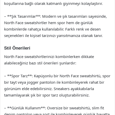
koşullarına bağlı olarak katmanlı giyinmeyi kolaylaştırır.
– **Şık Tasarımlar**: Modern ve şık tasarımları sayesinde,
North Face sweatshirtler hem spor hem de günlük
kombinlerde rahatça kullanılabilir. Farklı renk ve desen
seçenekleri ile kişisel tarzınızı yansıtmanıza olanak tanır.
Stil Önerileri
North Face sweatshirtlerinizi kombinlerken dikkate
alabileceğiniz bazı stil önerileri şunlardır:
– **Spor Tarz**: Kapüşonlu bir North Face sweatshirtü, spor
bir tayt veya jogger pantolon ile kombinleyerek rahat bir
görünüm elde edebilirsiniz. Sneakers ayakkabılarla
tamamlayarak şık bir spor tarz oluşturabilirsiniz.
– **Günlük Kullanım**: Oversize bir sweatshirtü, slim fit
denim pantolon veya şort ile kombinleyerek günlük hayatta