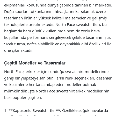
ekipmanları konusunda dünya çapında tanınan bir markadır.
Doğa sporları tutkunlarının ihtiyaçlarını karşılamak üzere
tasarlanan ürünler, yüksek kaliteli malzemeler ve gelişmiş
teknolojilerle üretilmektedir. North Face sweatshirtleri, bu
bağlamda hem günlük kullanımda hem de zorlu hava
koşullarında performans sergileyecek şekilde tasarlanmıştır.
Sıcak tutma, nefes alabilirlik ve dayanıklılık gibi özellikleri ile
öne çıkmaktadır.
Çeşitli Modeller ve Tasarımlar
North Face, erkekler için sunduğu sweatshirt modellerinde
geniş bir yelpazeye sahiptir. Farklı renk seçenekleri, desenler
ve kesimlerle her tarza hitap eden modeller bulmak
mümkündür. İşte North Face sweatshirt erkek modellerinin
bazı popüler çeşitleri:
1. **Kapüşonlu Sweatshirtler**: Özellikle soğuk havalarda