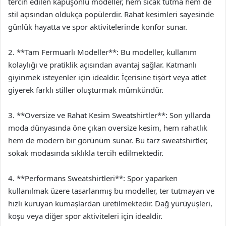
tercih edilen kapüşonlu modeller, hem sıcak tutma hem de
stil açısından oldukça popülerdir. Rahat kesimleri sayesinde
günlük hayatta ve spor aktivitelerinde konfor sunar.
2. **Tam Fermuarlı Modeller**: Bu modeller, kullanım
kolaylığı ve pratiklik açısından avantaj sağlar. Katmanlı
giyinmek isteyenler için idealdir. İçerisine tişört veya atlet
giyerek farklı stiller oluşturmak mümkündür.
3. **Oversize ve Rahat Kesim Sweatshirtler**: Son yıllarda
moda dünyasında öne çıkan oversize kesim, hem rahatlık
hem de modern bir görünüm sunar. Bu tarz sweatshirtler,
sokak modasında sıklıkla tercih edilmektedir.
4. **Performans Sweatshirtleri**: Spor yaparken
kullanılmak üzere tasarlanmış bu modeller, ter tutmayan ve
hızlı kuruyan kumaşlardan üretilmektedir. Dağ yürüyüşleri,
koşu veya diğer spor aktiviteleri için idealdir.