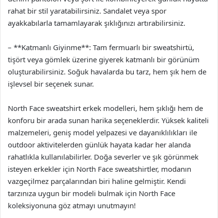
rahat bir stil yaratabilirsiniz. Sandalet veya spor
ayakkabılarla tamamlayarak şıklığınızı artırabilirsiniz.
– **Katmanlı Giyinme**: Tam fermuarlı bir sweatshirtü,
tişört veya gömlek üzerine giyerek katmanlı bir görünüm
oluşturabilirsiniz. Soğuk havalarda bu tarz, hem şık hem de
işlevsel bir seçenek sunar.
North Face sweatshirt erkek modelleri, hem şıklığı hem de
konforu bir arada sunan harika seçeneklerdir. Yüksek kaliteli
malzemeleri, geniş model yelpazesi ve dayanıklılıkları ile
outdoor aktivitelerden günlük hayata kadar her alanda
rahatlıkla kullanılabilirler. Doğa severler ve şık görünmek
isteyen erkekler için North Face sweatshirtler, modanın
vazgeçilmez parçalarından biri haline gelmiştir. Kendi
tarzınıza uygun bir modeli bulmak için North Face
koleksiyonuna göz atmayı unutmayın!