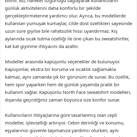
bilinir. Bu, hareket özgürlüğü sağlayarak kullanıcıların
günlük aktivitelerini daha konforlu bir şekilde
gerçekleştirmelerine yardımcı olur. Ayrıca, bu modellerde
kullanılan yumuşak kumaşlar, cilde dost özellikleri sayesinde
uzun süre giyilse bile rahatsızlık hissi uyandırmaz. Kış
aylarında sıcak tutma özelliği ile öne çıkan bu sweatshirtler,
kat kat giyinme ihtiyacını da azaltır.
Modeller arasında kapüşonlu seçenekler de bulunuyor.
Kapüşonlar, ekstra bir koruma ve sıcaklık sağlamakla
kalmaz, aynı zamanda şık bir görünüm de sunar. Bu özellik,
hem spor yaparken hem de günlük yaşamda pratik bir
kullanım sağlar. Kapüşonlu North Face sweatshirt modelleri,
dışarıda geçirdiğiniz zaman boyunca size konfor sunar.
Kullanıcıların ihtiyaçlarına göre tasarlanmış olan cepli
modeller, işlevselliği artırıyor. Cebin derinliği ve konumu,
eşyalarınızı güvenle taşımanıza yardımcı olurken, aynı