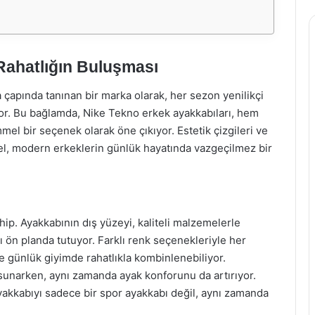
 Rahatlığın Buluşması
çapında tanınan bir marka olarak, her sezon yenilikçi
or. Bu bağlamda, Nike Tekno erkek ayakkabıları, hem
el bir seçenek olarak öne çıkıyor. Estetik çizgileri ve
el, modern erkeklerin günlük hayatında vazgeçilmez bir
hip. Ayakkabının dış yüzeyi, kaliteli malzemelerle
ı ön planda tutuyor. Farklı renk seçenekleriyle her
günlük giyimde rahatlıkla kombinlenebiliyor.
sunarken, aynı zamanda ayak konforunu da artırıyor.
ayakkabıyı sadece bir spor ayakkabı değil, aynı zamanda