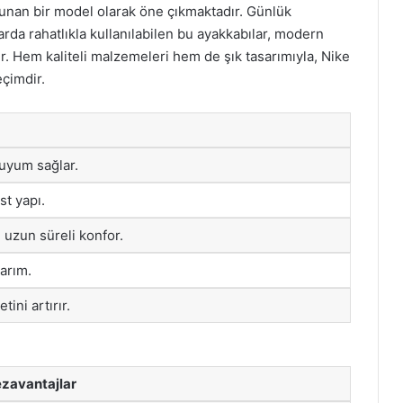
 sunan bir model olarak öne çıkmaktadır. Günlük
rda rahatlıkla kullanılabilen bu ayakkabılar, modern
r. Hem kaliteli malzemeleri hem de şık tasarımıyla, Nike
eçimdir.
 uyum sağlar.
st yapı.
 uzun süreli konfor.
arım.
tini artırır.
zavantajlar