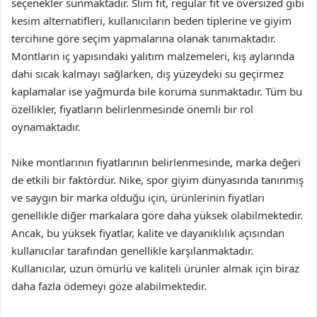
seçenekler sunmaktadır. Slim fit, regular fit ve oversized gibi
kesim alternatifleri, kullanıcıların beden tiplerine ve giyim
tercihine göre seçim yapmalarına olanak tanımaktadır.
Montların iç yapısındaki yalıtım malzemeleri, kış aylarında
dahi sıcak kalmayı sağlarken, dış yüzeydeki su geçirmez
kaplamalar ise yağmurda bile koruma sunmaktadır. Tüm bu
özellikler, fiyatların belirlenmesinde önemli bir rol
oynamaktadır.
Nike montlarının fiyatlarının belirlenmesinde, marka değeri
de etkili bir faktördür. Nike, spor giyim dünyasında tanınmış
ve saygın bir marka olduğu için, ürünlerinin fiyatları
genellikle diğer markalara göre daha yüksek olabilmektedir.
Ancak, bu yüksek fiyatlar, kalite ve dayanıklılık açısından
kullanıcılar tarafından genellikle karşılanmaktadır.
Kullanıcılar, uzun ömürlü ve kaliteli ürünler almak için biraz
daha fazla ödemeyi göze alabilmektedir.