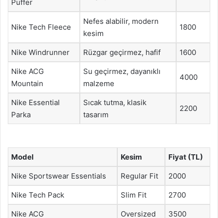
Puffer
Nefes alabilir, modern
Nike Tech Fleece
1800
kesim
Nike Windrunner
Rüzgar geçirmez, hafif
1600
Nike ACG
Su geçirmez, dayanıklı
4000
Mountain
malzeme
Nike Essential
Sıcak tutma, klasik
2200
Parka
tasarım
Model
Kesim
Fiyat (TL)
Nike Sportswear Essentials
Regular Fit
2000
Nike Tech Pack
Slim Fit
2700
Nike ACG
Oversized
3500