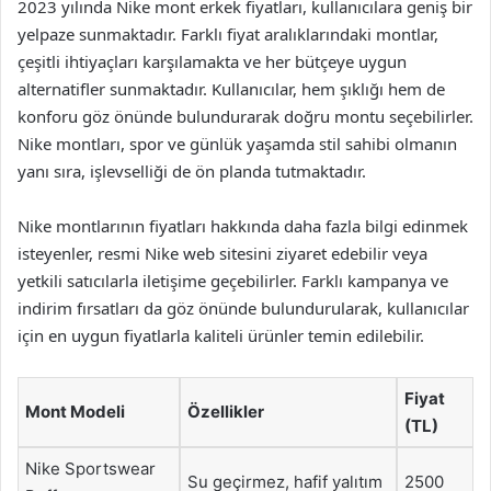
2023 yılında Nike mont erkek fiyatları, kullanıcılara geniş bir
yelpaze sunmaktadır. Farklı fiyat aralıklarındaki montlar,
çeşitli ihtiyaçları karşılamakta ve her bütçeye uygun
alternatifler sunmaktadır. Kullanıcılar, hem şıklığı hem de
konforu göz önünde bulundurarak doğru montu seçebilirler.
Nike montları, spor ve günlük yaşamda stil sahibi olmanın
yanı sıra, işlevselliği de ön planda tutmaktadır.
Nike montlarının fiyatları hakkında daha fazla bilgi edinmek
isteyenler, resmi Nike web sitesini ziyaret edebilir veya
yetkili satıcılarla iletişime geçebilirler. Farklı kampanya ve
indirim fırsatları da göz önünde bulundurularak, kullanıcılar
için en uygun fiyatlarla kaliteli ürünler temin edilebilir.
Fiyat
Mont Modeli
Özellikler
(TL)
Nike Sportswear
Su geçirmez, hafif yalıtım
2500