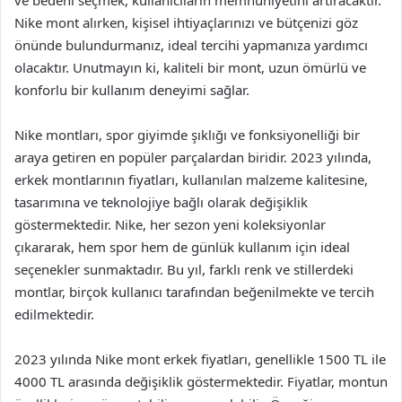
ve bedeni seçmek, kullanıcıların memnuniyetini artıracaktır.
Nike mont alırken, kişisel ihtiyaçlarınızı ve bütçenizi göz
önünde bulundurmanız, ideal tercihi yapmanıza yardımcı
olacaktır. Unutmayın ki, kaliteli bir mont, uzun ömürlü ve
konforlu bir kullanım deneyimi sağlar.
Nike montları, spor giyimde şıklığı ve fonksiyonelliği bir
araya getiren en popüler parçalardan biridir. 2023 yılında,
erkek montlarının fiyatları, kullanılan malzeme kalitesine,
tasarımına ve teknolojiye bağlı olarak değişiklik
göstermektedir. Nike, her sezon yeni koleksiyonlar
çıkararak, hem spor hem de günlük kullanım için ideal
seçenekler sunmaktadır. Bu yıl, farklı renk ve stillerdeki
montlar, birçok kullanıcı tarafından beğenilmekte ve tercih
edilmektedir.
2023 yılında Nike mont erkek fiyatları, genellikle 1500 TL ile
4000 TL arasında değişiklik göstermektedir. Fiyatlar, montun