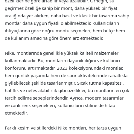
özelliklerine göre artabilir veya azalabilir. Örneğin, su
geçirmez özelliğe sahip bir mont, daha yüksek bir fiyat
aralığında yer alırken, daha basit ve klasik bir tasarıma sahip
montlar daha uygun fiyatlı olabilmektedir. Kullanıcıların
ihtiyaçlarına göre doğru montu seçmeleri, hem bütçe hem
de kullanım amacına göre önem arz etmektedir.
Nike, montlarında genellikle yüksek kaliteli malzemeler
kullanmaktadır. Bu, montların dayanıklılığını ve kullanıcı
konforunu artırmaktadır. 2023 koleksiyonundaki montlar,
hem günlük yaşamda hem de spor aktivitelerinde rahatlıkla
giyilebilecek şekilde tasarlanmıştır. Sıcak tutma kapasitesi,
hafiflik ve nefes alabilirlik gibi özellikler, bu montların en çok
tercih edilme sebeplerindendir. Ayrıca, modern tasarımlar
ve canlı renk seçenekleri, kullanıcıların stiline de hitap
etmektedir.
Farklı kesim ve stillerdeki Nike montları, her tarza uygun