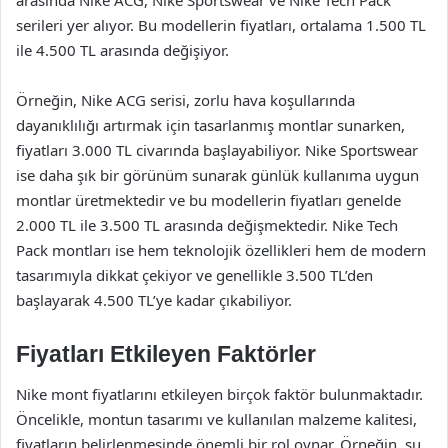
arasında Nike ACG, Nike Sportswear ve Nike Tech Pack
serileri yer alıyor. Bu modellerin fiyatları, ortalama 1.500 TL
ile 4.500 TL arasında değişiyor.
Örneğin, Nike ACG serisi, zorlu hava koşullarında
dayanıklılığı artırmak için tasarlanmış montlar sunarken,
fiyatları 3.000 TL civarında başlayabiliyor. Nike Sportswear
ise daha şık bir görünüm sunarak günlük kullanıma uygun
montlar üretmektedir ve bu modellerin fiyatları genelde
2.000 TL ile 3.500 TL arasında değişmektedir. Nike Tech
Pack montları ise hem teknolojik özellikleri hem de modern
tasarımıyla dikkat çekiyor ve genellikle 3.500 TL’den
başlayarak 4.500 TL’ye kadar çıkabiliyor.
Fiyatları Etkileyen Faktörler
Nike mont fiyatlarını etkileyen birçok faktör bulunmaktadır.
Öncelikle, montun tasarımı ve kullanılan malzeme kalitesi,
fiyatların belirlenmesinde önemli bir rol oynar. Örneğin, su