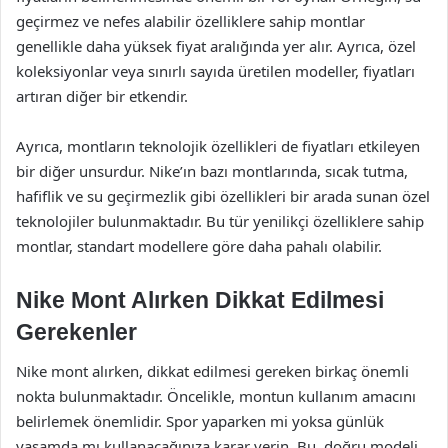
geçirmez ve nefes alabilir özelliklere sahip montlar
genellikle daha yüksek fiyat aralığında yer alır. Ayrıca, özel
koleksiyonlar veya sınırlı sayıda üretilen modeller, fiyatları
artıran diğer bir etkendir.
Ayrıca, montların teknolojik özellikleri de fiyatları etkileyen
bir diğer unsurdur. Nike’ın bazı montlarında, sıcak tutma,
hafiflik ve su geçirmezlik gibi özellikleri bir arada sunan özel
teknolojiler bulunmaktadır. Bu tür yenilikçi özelliklere sahip
montlar, standart modellere göre daha pahalı olabilir.
Nike Mont Alırken Dikkat Edilmesi
Gerekenler
Nike mont alırken, dikkat edilmesi gereken birkaç önemli
nokta bulunmaktadır. Öncelikle, montun kullanım amacını
belirlemek önemlidir. Spor yaparken mi yoksa günlük
yaşamda mı kullanacağınıza karar verin. Bu, doğru modeli