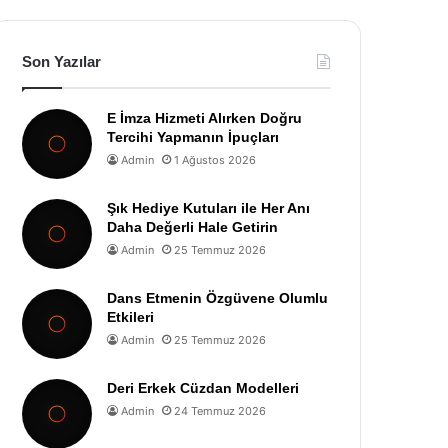
Son Yazılar
E İmza Hizmeti Alırken Doğru
Tercihi Yapmanın İpuçları
Admin
1 Ağustos 2026
Şık Hediye Kutuları ile Her Anı
Daha Değerli Hale Getirin
Admin
25 Temmuz 2026
Dans Etmenin Özgüvene Olumlu
Etkileri
Admin
25 Temmuz 2026
Deri Erkek Cüzdan Modelleri
Admin
24 Temmuz 2026