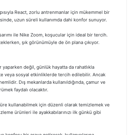
yapısıyla React, zorlu antrenmanlar için mükemmel bir
sinde, uzun süreli kullanımda dahi konfor sunuyor.
rımı ile Nike Zoom, koşucular için ideal bir tercih.
steklerken, şık görünümüyle de ön plana çıkıyor.
 yaparken değil, günlük hayatta da rahatlıkla
e veya sosyal etkinliklerde tercih edilebilir. Ancak
nemlidir. Dış mekanlarda kullanıldığında, çamur ve
ümek faydalı olacaktır.
süre kullanabilmek için düzenli olarak temizlemek ve
eme ürünleri ile ayakkabılarınızı ilk günkü gibi
e konforu bir araya getirerek, kullanıcılarına