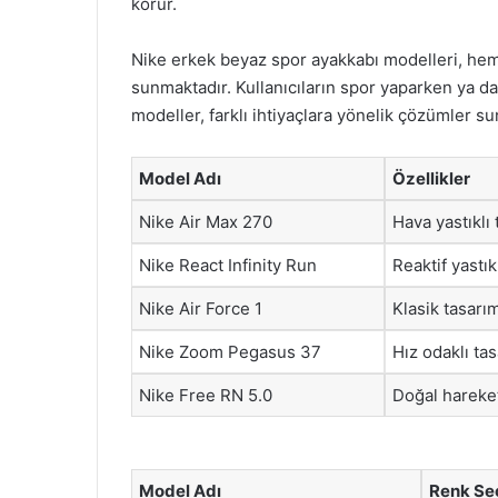
korur.
Nike erkek beyaz spor ayakkabı modelleri, hem
sunmaktadır. Kullanıcıların spor yaparken ya da
modeller, farklı ihtiyaçlara yönelik çözümler s
Model Adı
Özellikler
Nike Air Max 270
Hava yastıklı 
Nike React Infinity Run
Reaktif yast
Nike Air Force 1
Klasik tasarı
Nike Zoom Pegasus 37
Hız odaklı ta
Nike Free RN 5.0
Doğal hareke
Model Adı
Renk Se