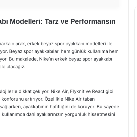
bı Modelleri: Tarz ve Performansın
arka olarak, erkek beyaz spor ayakkabı modelleri ile
riyor. Beyaz spor ayakkabılar, hem günlük kullanıma hem
kiyor. Bu makalede, Nike’ın erkek beyaz spor ayakkabı
ele alacağız.
ojilerle dikkat çekiyor. Nike Air, Flyknit ve React gibi
ve konforunu artırıyor. Özellikle Nike Air taban
ağlarken, ayakkabının hafifliğini de koruyor. Bu sayede
 kullanımda dahi ayaklarınızın yorgunluk hissetmesini