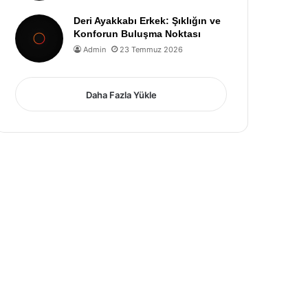
Deri Ayakkabı Erkek: Şıklığın ve
Konforun Buluşma Noktası
Admin
23 Temmuz 2026
Daha Fazla Yükle