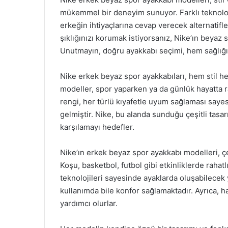
mükemmel bir deneyim sunuyor. Farklı teknolojile
erkeğin ihtiyaçlarına cevap verecek alternat
şıklığınızı korumak istiyorsanız, Nike’ın beyaz 
Unutmayın, doğru ayakkabı seçimi, hem sağlığın
Nike erkek beyaz spor ayakkabıları, hem stil he
modeller, spor yaparken ya da günlük hayatta ra
rengi, her türlü kıyafetle uyum sağlaması saye
gelmiştir. Nike, bu alanda sunduğu çeşitli tasarı
karşılamayı hedefler.
Nike’ın erkek beyaz spor ayakkabı modelleri, çeş
Koşu, basketbol, futbol gibi etkinliklerde rahatlı
teknolojileri sayesinde ayaklarda oluşabilecek
kullanımda bile konfor sağlamaktadır. Ayrıca, haf
yardımcı olurlar.