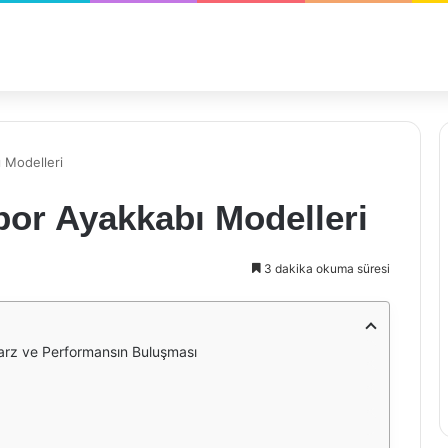
 Modelleri
por Ayakkabı Modelleri
3 dakika okuma süresi
arz ve Performansın Buluşması