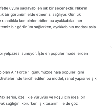
tle uyum sağlayabilen şık bir seçenektir. Nike’ın
şık bir görünüm elde etmenizi sağlıyor. Günlük
yle rahatlıkla kombinlenebilen bu ayakkabılar, her
k, temiz bir görünüm sağlarken, ayakkabının modası asla
abı yelpazesi sunuyor. İşte en popüler modellerden
ip olan Air Force 1, günümüzde hala popülerliğini
itelerinde tercih edilen bu model, rahat yapısı ve şık
x serisi, özellikle yürüyüş ve koşu için ideal bir
ak sağlığını korurken, şık tasarımı ile de göz