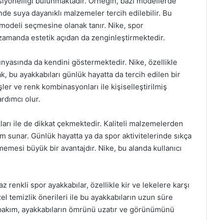
siyonelliği bulunmaktadır. Örneğin, bazı modellerde
inde suya dayanıklı malzemeler tercih edilebilir. Bu
n modeli seçmesine olanak tanır. Nike, spor
ı zamanda estetik açıdan da zenginleştirmektedir.
nyasında da kendini göstermektedir. Nike, özellikle
k, bu ayakkabıları günlük hayatta da tercih edilen bir
işler ve renk kombinasyonları ile kişiselleştirilmiş
ardımcı olur.
kları ile de dikkat çekmektedir. Kaliteli malzemelerden
ım sunar. Günlük hayatta ya da spor aktivitelerinde sıkça
emesi büyük bir avantajdır. Nike, bu alanda kullanıcı
 renkli spor ayakkabılar, özellikle kir ve lekelere karşı
el temizlik önerileri ile bu ayakkabıların uzun süre
 bakım, ayakkabıların ömrünü uzatır ve görünümünü