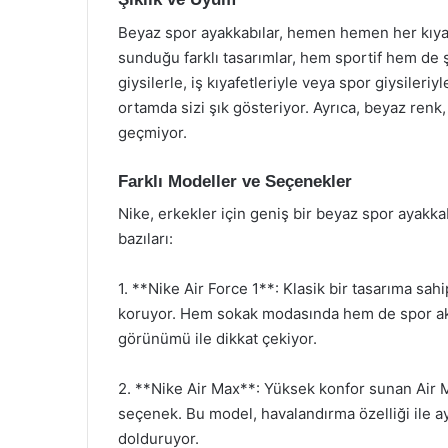
Beyaz spor ayakkabılar, hemen hemen her kıyafe
sunduğu farklı tasarımlar, hem sportif hem de 
giysilerle, iş kıyafetleriyle veya spor giysileri
ortamda sizi şık gösteriyor. Ayrıca, beyaz ren
geçmiyor.
Farklı Modeller ve Seçenekler
Nike, erkekler için geniş bir beyaz spor ayakk
bazıları:
1. **Nike Air Force 1**: Klasik bir tasarıma sah
koruyor. Hem sokak modasında hem de spor aktiv
görünümü ile dikkat çekiyor.
2. **Nike Air Max**: Yüksek konfor sunan Air Ma
seçenek. Bu model, havalandırma özelliği ile ay
dolduruyor.