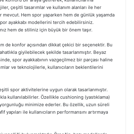
r, çeşitli tasarımlar ve kullanım alanları ile her
ifler mevcut. Hem spor yaparken hem de günlük yaşamda
spor ayakkabı modellerini tercih edebilirsiniz.
ız hem de stiliniz için büyük bir önem taşır.
m de konfor açısından dikkat çekici bir seçenektir. Bu
hatlıkla giyilebilecek şekilde tasarlanmıştır. Beyaz
sinde, spor ayakkabının vazgeçilmez bir parçası haline
mlar ve teknolojilerle, kullanıcıların beklentilerini
itli spor aktivitelerine uygun olarak tasarlanmıştır.
kla kullanılabilirler. Özellikle cushioning (yastıklama)
 yorgunluğu minimize ederler. Bu özellik, uzun süreli
if yapıları ile kullanıcıların performansını artırmaya