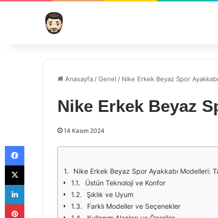
Anasayfa
/
Genel
/
Nike Erkek Beyaz Spor Ayakkabı
Nike Erkek Beyaz S
14 Kasım 2024
Facebook
X
Nike Erkek Beyaz Spor Ayakkabı Modelleri: T
Üstün Teknoloji ve Konfor
LinkedIn
Şıklık ve Uyum
Pinterest
Farklı Modeller ve Seçenekler
Kullanım Alanları ve Öneriler