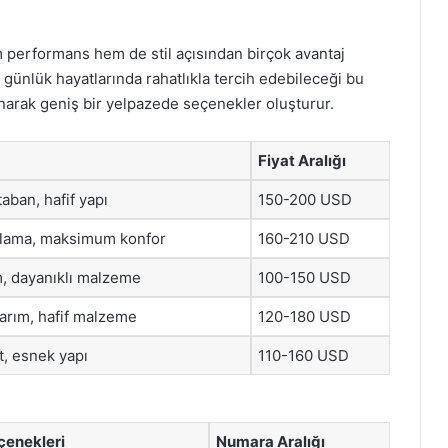
 performans hem de stil açısından birçok avantaj
 günlük hayatlarında rahatlıkla tercih edebileceği bu
unarak geniş bir yelpazede seçenekler oluşturur.
Fiyat Aralığı
taban, hafif yapı
150-200 USD
ıklama, maksimum konfor
160-210 USD
m, dayanıklı malzeme
100-150 USD
sarım, hafif malzeme
120-180 USD
t, esnek yapı
110-160 USD
çenekleri
Numara Aralığı