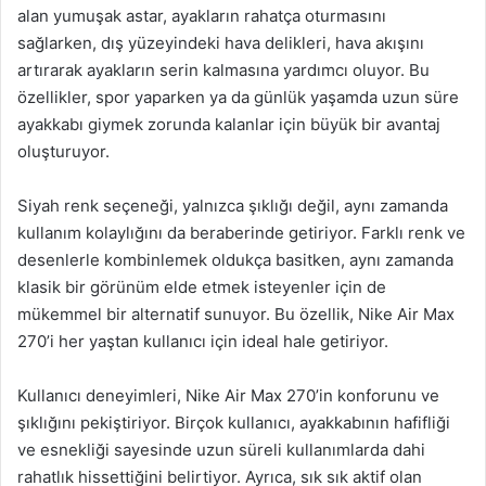
alan yumuşak astar, ayakların rahatça oturmasını
sağlarken, dış yüzeyindeki hava delikleri, hava akışını
artırarak ayakların serin kalmasına yardımcı oluyor. Bu
özellikler, spor yaparken ya da günlük yaşamda uzun süre
ayakkabı giymek zorunda kalanlar için büyük bir avantaj
oluşturuyor.
Siyah renk seçeneği, yalnızca şıklığı değil, aynı zamanda
kullanım kolaylığını da beraberinde getiriyor. Farklı renk ve
desenlerle kombinlemek oldukça basitken, aynı zamanda
klasik bir görünüm elde etmek isteyenler için de
mükemmel bir alternatif sunuyor. Bu özellik, Nike Air Max
270’i her yaştan kullanıcı için ideal hale getiriyor.
Kullanıcı deneyimleri, Nike Air Max 270’in konforunu ve
şıklığını pekiştiriyor. Birçok kullanıcı, ayakkabının hafifliği
ve esnekliği sayesinde uzun süreli kullanımlarda dahi
rahatlık hissettiğini belirtiyor. Ayrıca, sık sık aktif olan