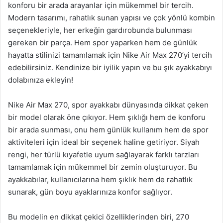
konforu bir arada arayanlar için mükemmel bir tercih.
Modern tasarımı, rahatlık sunan yapısı ve çok yönlü kombin
seçenekleriyle, her erkeğin gardırobunda bulunması
gereken bir parça. Hem spor yaparken hem de günlük
hayatta stilinizi tamamlamak için Nike Air Max 270’yi tercih
edebilirsiniz. Kendinize bir iyilik yapın ve bu şık ayakkabıyı
dolabınıza ekleyin!
Nike Air Max 270, spor ayakkabı dünyasında dikkat çeken
bir model olarak öne çıkıyor. Hem şıklığı hem de konforu
bir arada sunması, onu hem günlük kullanım hem de spor
aktiviteleri için ideal bir seçenek haline getiriyor. Siyah
rengi, her türlü kıyafetle uyum sağlayarak farklı tarzları
tamamlamak için mükemmel bir zemin oluşturuyor. Bu
ayakkabılar, kullanıcılarına hem şıklık hem de rahatlık
sunarak, gün boyu ayaklarınıza konfor sağlıyor.
Bu modelin en dikkat çekici özelliklerinden biri, 270