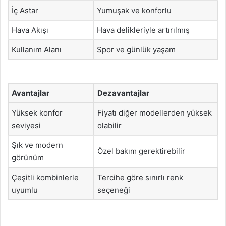
İç Astar
Yumuşak ve konforlu
Hava Akışı
Hava delikleriyle artırılmış
Kullanım Alanı
Spor ve günlük yaşam
Avantajlar
Dezavantajlar
Yüksek konfor
Fiyatı diğer modellerden yüksek
seviyesi
olabilir
Şık ve modern
Özel bakım gerektirebilir
görünüm
Çeşitli kombinlerle
Tercihe göre sınırlı renk
uyumlu
seçeneği