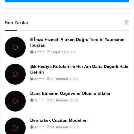
Son Yazılar
E İmza Hizmeti Alırken Doğru Tercihi Yapmanın
İpuçları
Admin
1 Ağustos 2026
Şık Hediye Kutuları ile Her Anı Daha Değerli Hale
Getirin
Admin
25 Temmuz 2026
Dans Etmenin Özgüvene Olumlu Etkileri
Admin
25 Temmuz 2026
Deri Erkek Cüzdan Modelleri
Admin
24 Temmuz 2026