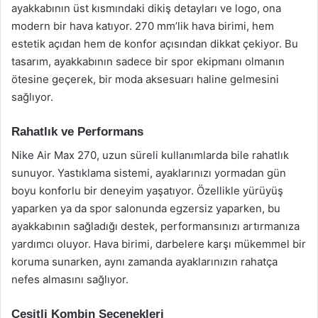
ayakkabının üst kısmındaki dikiş detayları ve logo, ona
modern bir hava katıyor. 270 mm’lik hava birimi, hem
estetik açıdan hem de konfor açısından dikkat çekiyor. Bu
tasarım, ayakkabının sadece bir spor ekipmanı olmanın
ötesine geçerek, bir moda aksesuarı haline gelmesini
sağlıyor.
Rahatlık ve Performans
Nike Air Max 270, uzun süreli kullanımlarda bile rahatlık
sunuyor. Yastıklama sistemi, ayaklarınızı yormadan gün
boyu konforlu bir deneyim yaşatıyor. Özellikle yürüyüş
yaparken ya da spor salonunda egzersiz yaparken, bu
ayakkabının sağladığı destek, performansınızı artırmanıza
yardımcı oluyor. Hava birimi, darbelere karşı mükemmel bir
koruma sunarken, aynı zamanda ayaklarınızın rahatça
nefes almasını sağlıyor.
Çeşitli Kombin Seçenekleri