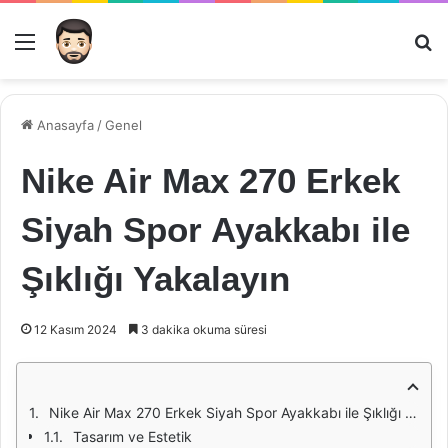
Menü
Ar
Anasayfa
/
Genel
Nike Air Max 270 Erkek
Siyah Spor Ayakkabı ile
Şıklığı Yakalayın
12 Kasım 2024
3 dakika okuma süresi
Nike Air Max 270 Erkek Siyah Spor Ayakkabı ile Şıklığı Yakalayın
Tasarım ve Estetik