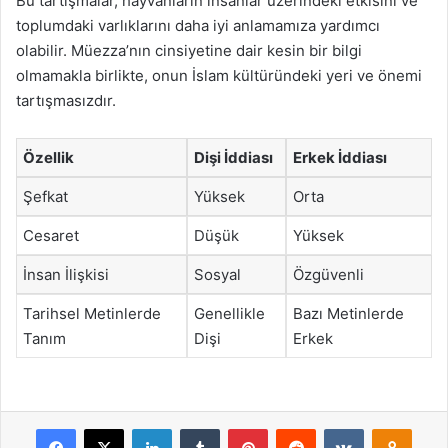
Bu tartışmalar, hayvanların insanlar üzerindeki etkisini ve
toplumdaki varlıklarını daha iyi anlamamıza yardımcı
olabilir. Müezza’nın cinsiyetine dair kesin bir bilgi
olmamakla birlikte, onun İslam kültüründeki yeri ve önemi
tartışmasızdır.
Özellik
Dişi İddiası
Erkek İddiası
Şefkat
Yüksek
Orta
Cesaret
Düşük
Yüksek
İnsan İlişkisi
Sosyal
Özgüvenli
Tarihsel Metinlerde
Genellikle
Bazı Metinlerde
Tanım
Dişi
Erkek
Facebook
X
LinkedIn
Tumblr
Pinterest
Reddit
VKontakte
Odnok