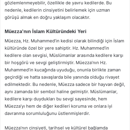
gözlemlenmeyebilir, özellikle de yavru kedilerde. Bu
nedenle, kedilerin cinsiyetini belirlemek için uzman
görüşü almak en doğru yaklaşım olacaktır.
Müezza’nın İslam Kültüründeki Yeri
Müezza, Hz. Muhammed’in kedisi olarak bilindiği için İslam
kültüründe özel bir yere sahiptir. Hz. Muhammed’in
kedilere olan sevgisi, Müslümanlar arasında kedilere karşı
bir hoşgörü ve sevgi geliştirmiştir. Müezza’nın Hz.
Muhammed’in kucağında uyuduğu, onunla birlikte zaman
geçirdiği ve hatta savaşlarda bile yanında olduğu rivayet
edilmektedir. Bu nedenle, Müezza sadece bir hayvan değil,
aynı zamanda bir sembol haline gelmiştir. Müslümanlar,
kedilere karşı duydukları bu sevgi sayesinde, hem
Müezza’yı hem de diğer kedileri koruma ve onlara iyi
davranma sorumluluğunu üstlenmişlerdir.
Müezza’nın cinsiyeti, tarihsel ve kültürel bağlamda