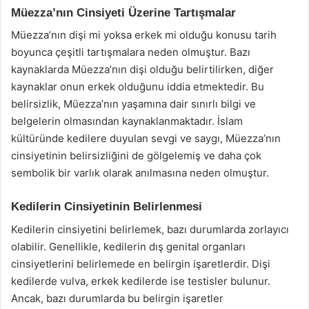
Müezza’nın Cinsiyeti Üzerine Tartışmalar
Müezza’nın dişi mi yoksa erkek mi olduğu konusu tarih
boyunca çeşitli tartışmalara neden olmuştur. Bazı
kaynaklarda Müezza’nın dişi olduğu belirtilirken, diğer
kaynaklar onun erkek olduğunu iddia etmektedir. Bu
belirsizlik, Müezza’nın yaşamına dair sınırlı bilgi ve
belgelerin olmasından kaynaklanmaktadır. İslam
kültüründe kedilere duyulan sevgi ve saygı, Müezza’nın
cinsiyetinin belirsizliğini de gölgelemiş ve daha çok
sembolik bir varlık olarak anılmasına neden olmuştur.
Kedilerin Cinsiyetinin Belirlenmesi
Kedilerin cinsiyetini belirlemek, bazı durumlarda zorlayıcı
olabilir. Genellikle, kedilerin dış genital organları
cinsiyetlerini belirlemede en belirgin işaretlerdir. Dişi
kedilerde vulva, erkek kedilerde ise testisler bulunur.
Ancak, bazı durumlarda bu belirgin işaretler