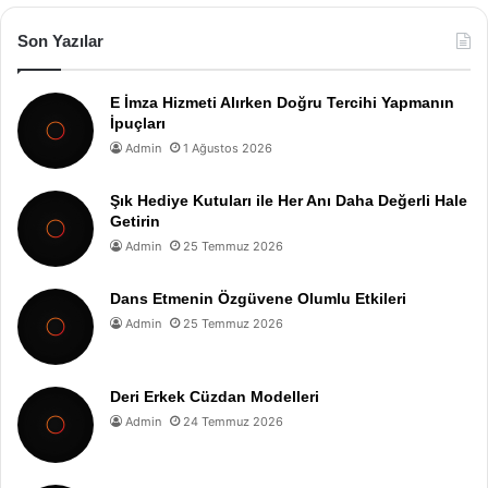
Son Yazılar
E İmza Hizmeti Alırken Doğru Tercihi Yapmanın
İpuçları
Admin
1 Ağustos 2026
Şık Hediye Kutuları ile Her Anı Daha Değerli Hale
Getirin
Admin
25 Temmuz 2026
Dans Etmenin Özgüvene Olumlu Etkileri
Admin
25 Temmuz 2026
Deri Erkek Cüzdan Modelleri
Admin
24 Temmuz 2026