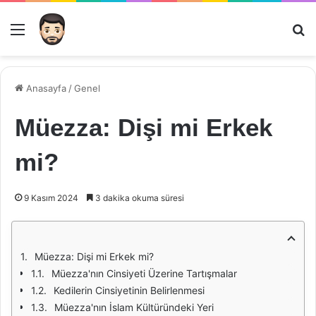
Menü
Ar
Anasayfa
/
Genel
Müezza: Dişi mi Erkek
mi?
9 Kasım 2024
3 dakika okuma süresi
Müezza: Dişi mi Erkek mi?
Müezza'nın Cinsiyeti Üzerine Tartışmalar
Kedilerin Cinsiyetinin Belirlenmesi
Müezza'nın İslam Kültüründeki Yeri