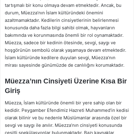
tartışmalı bir konu olmaya devam etmektedir. Ancak, bu
durum, Müezza’nın İslam kültüründeki önemini
azaltmamaktadır. Kedilerin cinsiyetlerinin belirlenmesi
konusunda daha fazla bilgi sahibi olmak, hayvanların
bakımında ve korunmasında önemli bir rol oynamaktadır.
Müezza, sadece bir kedinin ötesinde, sevgi, saygı ve
hoşgörünün sembolü olarak yaşamaya devam etmektedir.
İslam kültüründe kedilere duyulan sevgi, Müezza’nın
mirası sayesinde günümüzde de canlılığını korumaktadır.
Müezza’nın Cinsiyeti Üzerine Kısa Bir
Giriş
Müezza, İslam kültüründe önemli bir yere sahip olan bir
kedidir. Peygamber Efendimiz Hazreti Muhammed’in kedisi
olarak bilinir ve bu nedenle Müslümanlar arasında özel bir
sevgi ve saygı ile anılır. Müezza’nın cinsiyeti konusunda
çeşitli spekülasyonlar bulunmaktadır. Bazı kaynaklar