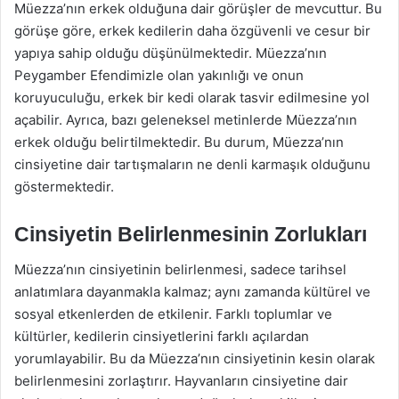
Müezza’nın erkek olduğuna dair görüşler de mevcuttur. Bu
görüşe göre, erkek kedilerin daha özgüvenli ve cesur bir
yapıya sahip olduğu düşünülmektedir. Müezza’nın
Peygamber Efendimizle olan yakınlığı ve onun
koruyuculuğu, erkek bir kedi olarak tasvir edilmesine yol
açabilir. Ayrıca, bazı geleneksel metinlerde Müezza’nın
erkek olduğu belirtilmektedir. Bu durum, Müezza’nın
cinsiyetine dair tartışmaların ne denli karmaşık olduğunu
göstermektedir.
Cinsiyetin Belirlenmesinin Zorlukları
Müezza’nın cinsiyetinin belirlenmesi, sadece tarihsel
anlatımlara dayanmakla kalmaz; aynı zamanda kültürel ve
sosyal etkenlerden de etkilenir. Farklı toplumlar ve
kültürler, kedilerin cinsiyetlerini farklı açılardan
yorumlayabilir. Bu da Müezza’nın cinsiyetinin kesin olarak
belirlenmesini zorlaştırır. Hayvanların cinsiyetine dair