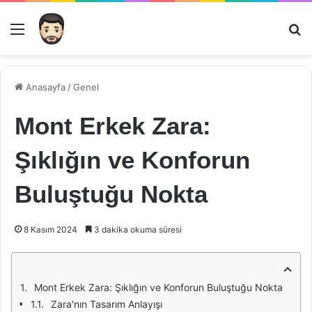
Menü
Ar
Anasayfa
/
Genel
Mont Erkek Zara:
Şıklığın ve Konforun
Buluştuğu Nokta
8 Kasım 2024
3 dakika okuma süresi
Mont Erkek Zara: Şıklığın ve Konforun Buluştuğu Nokta
Zara'nın Tasarım Anlayışı