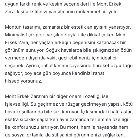
uygun farklı renk ve kesim seçenekleri ile Mont Erkek
Zara, kişisel stilinizi yansıtmanın mükemmel bir yolu.
Montun tasarımı, zamansız bir estetik anlayışını yansıtıyor.
Minimalist çizgileri ve şık detayları ile dikkat çeken Mont
Erkek Zara, her yaştan erkeğin beğenisini kazanacak bir
görünüm sunuyor. Soğuk havalarda bile şıklığınızdan ödün
vermeden dışarıda vakit geçirebilmeniz için ideal bir
seçenek. Ayrıca, rahat kesimi sayesinde hareket özgürlüğü
sağlıyor, böylece gün boyunca kendinizi rahat
hissediyorsunuz.
Mont Erkek Zara’nın bir diğer önemli özelliği ise
işlevselliği. Su geçirmez ve rüzgar geçirmeyen yapısı, kötü
hava koşullarında bile sizi koruyor. İç kısmındaki hafif astar,
ekstra sıcaklık sağlarken aynı zamanda ter emme özelliği
ile konforunuzu artırıyor. Bu mont, hem iş hayatında hem
de sosyal ortamlarda stil sahibi görünmenizi sağlarken,