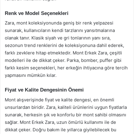
Renk ve Model Seçenekleri
Zara, mont koleksiyonunda geniş bir renk yelpazesi
sunarak, kullanıcıların kendi tarzlarını yansıtmalarına
olanak tanır. Klasik siyah ve gri tonlarının yanı sıra,
sezonun trend renklerini de koleksiyonuna dahil ederek,
farklı zevklere hitap etmektedir. Mont Erkek Zara, çeşitli
modelleri ile de dikkat çeker. Parka, bomber, puffer gibi
farklı kesim seçenekleri, her erkeğin ihtiyacına göre tercih
yapmasını mümkün kılar.
Fiyat ve Kalite Dengesinin Önemi
Mont alışverişinde fiyat ve kalite dengesi, en önemli
unsurlardan biridir. Zara, kaliteli ürünlerini uygun fiyatlarla
sunarak, herkesin şık ve konforlu bir mont sahibi olmasını
sağlar. Mont Erkek Zara, uzun ömürlü kullanımı ile de
dikkat çeker. Doğru bakım ile yıllarca giyilebilecek bu