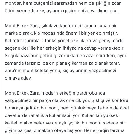
montlar, hem bütçenizi sarsmadan hem de şıklığınızdan
ödün vermeden kış aylarını geçirmenize yardımcı olur.
Mont Erkek Zara, şıklık ve konforu bir arada sunan bir
marka olarak, kış modasında önemli bir yer edinmiştir.
Kaliteli tasarımları, fonksiyonel özellikleri ve geniş model
seçenekleri ile her erkeğin ihtiyacına cevap vermektedir.
Soğuk havaların getirdiği zorlukları en aza indirirken, aynı
zamanda tarzınızı da ön plana çıkarmanıza olanak tanır.
Zara’nın mont koleksiyonu, kış aylarının vazgeçilmezi
olmaya aday.
Mont Erkek Zara, modern erkeğin gardırobunda
vazgeçilmez bir parça olarak öne çıkıyor. Şıklığı ve konforu
bir araya getiren bu mont, hem günlük hayatta hem de özel
davetlerde rahatlıkla kullanılabiliyor. Kullanılan yüksek
kaliteli malzemeler ve detaylı işçilik, bu montu sadece bir
giyim parçası olmaktan öteye taşıyor. Her erkeğin tarzına