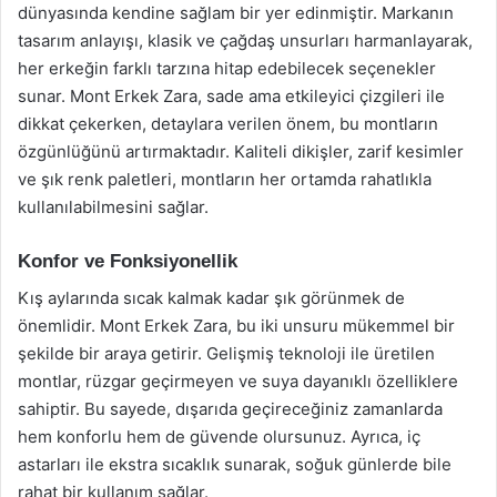
dünyasında kendine sağlam bir yer edinmiştir. Markanın
tasarım anlayışı, klasik ve çağdaş unsurları harmanlayarak,
her erkeğin farklı tarzına hitap edebilecek seçenekler
sunar. Mont Erkek Zara, sade ama etkileyici çizgileri ile
dikkat çekerken, detaylara verilen önem, bu montların
özgünlüğünü artırmaktadır. Kaliteli dikişler, zarif kesimler
ve şık renk paletleri, montların her ortamda rahatlıkla
kullanılabilmesini sağlar.
Konfor ve Fonksiyonellik
Kış aylarında sıcak kalmak kadar şık görünmek de
önemlidir. Mont Erkek Zara, bu iki unsuru mükemmel bir
şekilde bir araya getirir. Gelişmiş teknoloji ile üretilen
montlar, rüzgar geçirmeyen ve suya dayanıklı özelliklere
sahiptir. Bu sayede, dışarıda geçireceğiniz zamanlarda
hem konforlu hem de güvende olursunuz. Ayrıca, iç
astarları ile ekstra sıcaklık sunarak, soğuk günlerde bile
rahat bir kullanım sağlar.