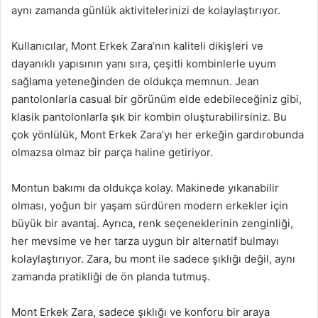
aynı zamanda günlük aktivitelerinizi de kolaylaştırıyor.
Kullanıcılar, Mont Erkek Zara’nın kaliteli dikişleri ve
dayanıklı yapısının yanı sıra, çeşitli kombinlerle uyum
sağlama yeteneğinden de oldukça memnun. Jean
pantolonlarla casual bir görünüm elde edebileceğiniz gibi,
klasik pantolonlarla şık bir kombin oluşturabilirsiniz. Bu
çok yönlülük, Mont Erkek Zara’yı her erkeğin gardırobunda
olmazsa olmaz bir parça haline getiriyor.
Montun bakımı da oldukça kolay. Makinede yıkanabilir
olması, yoğun bir yaşam sürdüren modern erkekler için
büyük bir avantaj. Ayrıca, renk seçeneklerinin zenginliği,
her mevsime ve her tarza uygun bir alternatif bulmayı
kolaylaştırıyor. Zara, bu mont ile sadece şıklığı değil, aynı
zamanda pratikliği de ön planda tutmuş.
Mont Erkek Zara, sadece şıklığı ve konforu bir araya