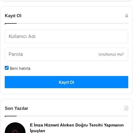
Kayıt Ol
Unuttunuz mu?
Beni hatırla
Kayıt Ol
Son Yazılar
E İmza Hizmeti Alırken Doğru Tercihi Yapmanın
İpuçları