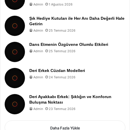
Admin
1 Ağustos 2026
Şık Hediye Kutuları ile Her Anı Daha Değerli Hale
Getirin
Admin
25 Temmuz 2026
Dans Etmenin Özgüvene Olumlu Etkileri
Admin
25 Temmuz 2026
Deri Erkek Cüzdan Modelleri
Admin
24 Temmuz 2026
Deri Ayakkabı Erkek: Şıklığın ve Konforun
Buluşma Noktası
Admin
23 Temmuz 2026
Daha Fazla Yükle