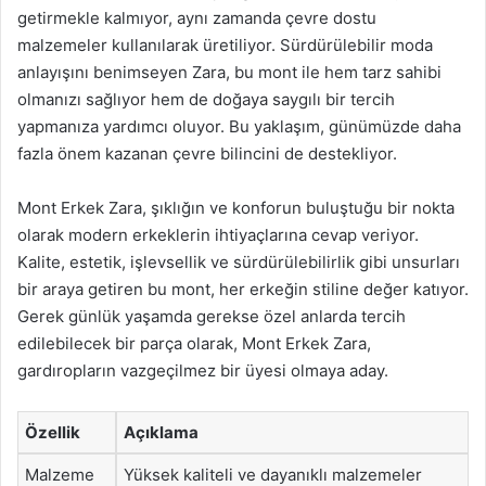
getirmekle kalmıyor, aynı zamanda çevre dostu
malzemeler kullanılarak üretiliyor. Sürdürülebilir moda
anlayışını benimseyen Zara, bu mont ile hem tarz sahibi
olmanızı sağlıyor hem de doğaya saygılı bir tercih
yapmanıza yardımcı oluyor. Bu yaklaşım, günümüzde daha
fazla önem kazanan çevre bilincini de destekliyor.
Mont Erkek Zara, şıklığın ve konforun buluştuğu bir nokta
olarak modern erkeklerin ihtiyaçlarına cevap veriyor.
Kalite, estetik, işlevsellik ve sürdürülebilirlik gibi unsurları
bir araya getiren bu mont, her erkeğin stiline değer katıyor.
Gerek günlük yaşamda gerekse özel anlarda tercih
edilebilecek bir parça olarak, Mont Erkek Zara,
gardıropların vazgeçilmez bir üyesi olmaya aday.
Özellik
Açıklama
Malzeme
Yüksek kaliteli ve dayanıklı malzemeler