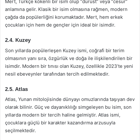
Mert, Türkçe kökenli bir isim olup “dürüst” veya “cesur”
anlamına gelir. Klasik bir isim olmasına rağmen, modern
çağda da popülerliğini korumaktadır. Mert, hem erkek
çocukları için hem de gençler için ideal bir isimdir.
2.4. Kuzey
Son yıllarda popülerleşen Kuzey ismi, coğrafi bir terim
olmasının yanı sıra, özgürlük ve doğa ile ilişkilendirilen bir
isimdir. Modern bir tınısı olan Kuzey, özellikle 2023’te yeni
nesil ebeveynler tarafından tercih edilmektedir.
2.5. Atlas
Atlas, Yunan mitolojisinde dünyayı omuzlarında taşıyan dev
olarak bilinir. Güç ve dayanıklılığı simgeleyen bu isim, son
yıllarda modern bir tercih haline gelmiştir. Atlas ismi,
çocuklara güçlü bir karakter kazandırma arzusuyla
seçilmektedir.