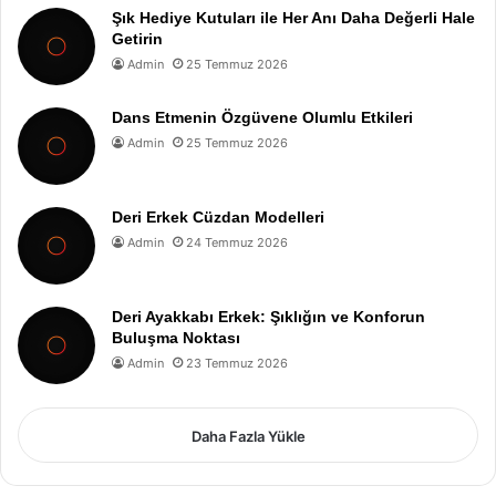
Şık Hediye Kutuları ile Her Anı Daha Değerli Hale
Getirin
Admin
25 Temmuz 2026
Dans Etmenin Özgüvene Olumlu Etkileri
Admin
25 Temmuz 2026
Deri Erkek Cüzdan Modelleri
Admin
24 Temmuz 2026
Deri Ayakkabı Erkek: Şıklığın ve Konforun
Buluşma Noktası
Admin
23 Temmuz 2026
Daha Fazla Yükle