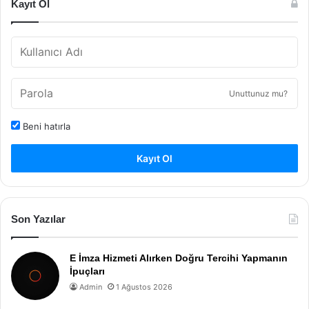
Kayıt Ol
Unuttunuz mu?
Beni hatırla
Kayıt Ol
Son Yazılar
E İmza Hizmeti Alırken Doğru Tercihi Yapmanın
İpuçları
Admin
1 Ağustos 2026