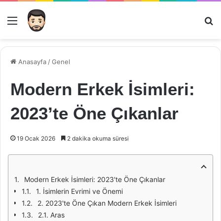
Menü
Ar
Anasayfa
/
Genel
Modern Erkek İsimleri:
2023’te Öne Çıkanlar
19 Ocak 2026
2 dakika okuma süresi
Modern Erkek İsimleri: 2023'te Öne Çıkanlar
1. İsimlerin Evrimi ve Önemi
2. 2023'te Öne Çıkan Modern Erkek İsimleri
2.1. Aras