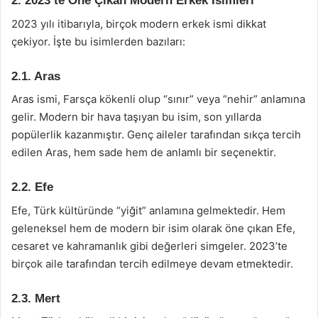
2. 2023’te Öne Çıkan Modern Erkek İsimleri
2023 yılı itibarıyla, birçok modern erkek ismi dikkat
çekiyor. İşte bu isimlerden bazıları:
2.1. Aras
Aras ismi, Farsça kökenli olup “sınır” veya “nehir” anlamına
gelir. Modern bir hava taşıyan bu isim, son yıllarda
popülerlik kazanmıştır. Genç aileler tarafından sıkça tercih
edilen Aras, hem sade hem de anlamlı bir seçenektir.
2.2. Efe
Efe, Türk kültüründe “yiğit” anlamına gelmektedir. Hem
geleneksel hem de modern bir isim olarak öne çıkan Efe,
cesaret ve kahramanlık gibi değerleri simgeler. 2023’te
birçok aile tarafından tercih edilmeye devam etmektedir.
2.3. Mert