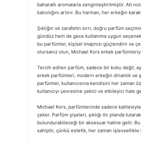
baharatlı aromalarla zenginleştirilmiştir. Alt 
kalıcılığını artırır. Bu harman, her erkeğin kar
Şıklığın ve zarafetin sırrı, doğru parfüm seçi
gündüz hem de gece kullanıma uygun seçenekler
bu parfümler, kişisel imajınızı güçlendirir ve ç
olursanız olun, Michael Kors erkek parfümleriyle
Tercih edilen parfüm, sadece bir koku değil, a
erkek parfümleri, modern erkeğin dinamik ve şı
parfümler, kullanıcısına kendisini her zaman özel
kullanıcıyı çevresine çekici ve etkileyici hale get
Michael Kors, parfümlerinde sadece kalitesiyle 
çeker. Parfüm şişeleri, şıklığı ön planda tutar
bulundurabileceği bir aksesuar haline gelir. Bu
sahiptir, çünkü estetik, her zaman işlevsellikle 