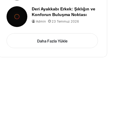
Deri Ayakkabı Erkek: Şıklığın ve
Konforun Buluşma Noktası
Admin
23 Temmuz 2026
Daha Fazla Yükle