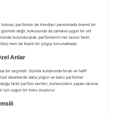
ı tutmaz; parfümler de trendleri yansıtmada önemli bir
giyimde değil, kokusunda da zamana uygun bir stil
 önünde bulundurarak, parfümlerini her sezon farklı
likçi hem de klasik bir çizgiyi korumaktadır.
zel Anlar
al bir seçimdir. Günlük kullanımda ferah ve hafif
 özel davetlerde daha yoğun ve kalıcı parfümler
uğu farklı parfüm serileri, kullanıcıların yaşam tarzına
ik için uygun bir koku oluşturur.
msili