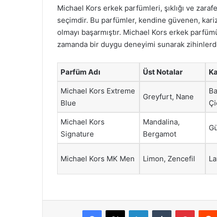
Michael Kors erkek parfümleri, şıklığı ve zaraf
seçimdir. Bu parfümler, kendine güvenen, kari
olmayı başarmıştır. Michael Kors erkek parfümü,
zamanda bir duygu deneyimi sunarak zihinlerde k
Parfüm Adı
Üst Notalar
Ka
Michael Kors Extreme
Ba
Greyfurt, Nane
Blue
Çi
Michael Kors
Mandalina,
Gü
Signature
Bergamot
Michael Kors MK Men
Limon, Zencefil
La
Facebook
X
LinkedIn
Tumblr
Pintere