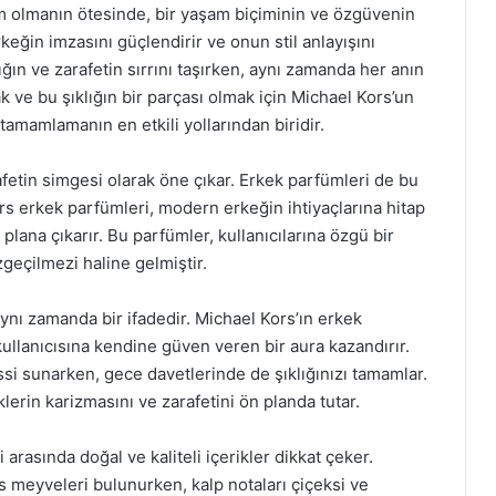
m olmanın ötesinde, bir yaşam biçiminin ve özgüvenin
keğin imzasını güçlendirir ve onun stil anlayışını
ığın ve zarafetin sırrını taşırken, aynı zamanda her anın
 ve bu şıklığın bir parçası olmak için Michael Kors’un
tamamlamanın en etkili yollarından biridir.
fetin simgesi olarak öne çıkar. Erkek parfümleri de bu
ors erkek parfümleri, modern erkeğin ihtiyaçlarına hitap
plana çıkarır. Bu parfümler, kullanıcılarına özgü bir
geçilmezi haline gelmiştir.
ynı zamanda bir ifadedir. Michael Kors’ın erkek
 kullanıcısına kendine güven veren bir aura kazandırır.
si sunarken, gece davetlerinde de şıklığınızı tamamlar.
lerin karizmasını ve zarafetini ön planda tutar.
arasında doğal ve kaliteli içerikler dikkat çeker.
us meyveleri bulunurken, kalp notaları çiçeksi ve