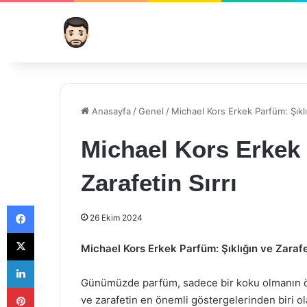
Anasayfa
/
Genel
/
Michael Kors Erkek Parfüm: Şıklığ
Michael Kors Erkek 
Zarafetin Sırrı
Facebook
26 Ekim 2024
X
Michael Kors Erkek Parfüm: Şıklığın ve Zarafet
LinkedIn
Günümüzde parfüm, sadece bir koku olmanın ötes
Pinterest
ve zarafetin en önemli göstergelerinden biri ol