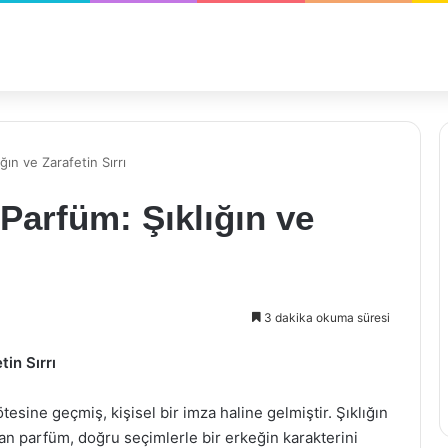
ın ve Zarafetin Sırrı
Parfüm: Şıklığın ve
3 dakika okuma süresi
in Sırrı
ine geçmiş, kişisel bir imza haline gelmiştir. Şıklığın
an parfüm, doğru seçimlerle bir erkeğin karakterini