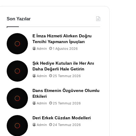
Son Yazılar
E İmza Hizmeti Alırken Doğru
Tercihi Yapmanın İpuçları
Admin
1 Ağustos 2026
Şık Hediye Kutuları ile Her Anı
Daha Değerli Hale Getirin
Admin
25 Temmuz 2026
Dans Etmenin Özgüvene Olumlu
Etkileri
Admin
25 Temmuz 2026
Deri Erkek Cüzdan Modelleri
Admin
24 Temmuz 2026