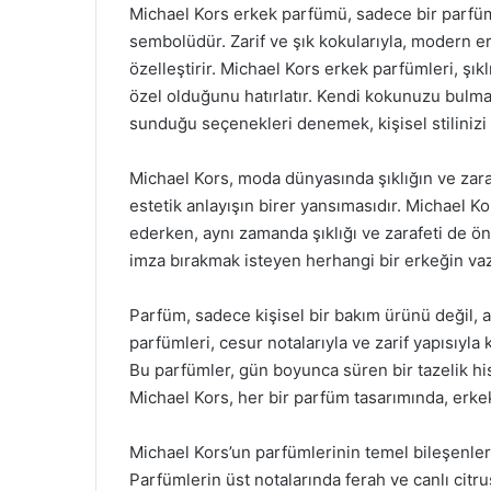
Michael Kors erkek parfümü, sadece bir parfü
sembolüdür. Zarif ve şık kokularıyla, modern er
özelleştirir. Michael Kors erkek parfümleri, şıkl
özel olduğunu hatırlatır. Kendi kokunuzu bulmak
sunduğu seçenekleri denemek, kişisel stilinizi 
Michael Kors, moda dünyasında şıklığın ve zara
estetik anlayışın birer yansımasıdır. Michael K
ederken, aynı zamanda şıklığı ve zarafeti de ön 
imza bırakmak isteyen herhangi bir erkeğin vaz
Parfüm, sadece kişisel bir bakım ürünü değil, a
parfümleri, cesur notalarıyla ve zarif yapısıyla
Bu parfümler, gün boyunca süren bir tazelik his
Michael Kors, her bir parfüm tasarımında, erkek
Michael Kors’un parfümlerinin temel bileşenleri 
Parfümlerin üst notalarında ferah ve canlı citr