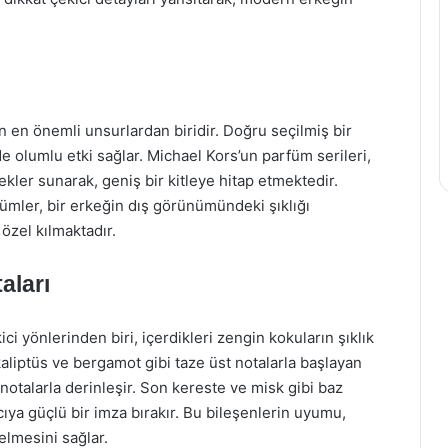
 en önemli unsurlardan biridir. Doğru seçilmiş bir
de olumlu etki sağlar. Michael Kors’un parfüm serileri,
kler sunarak, geniş bir kitleye hitap etmektedir.
fümler, bir erkeğin dış görünümündeki şıklığı
özel kılmaktadır.
aları
i yönlerinden biri, içerdikleri zengin kokuların şıklık
kaliptüs ve bergamot gibi taze üst notalarla başlayan
notalarla derinleşir. Son kereste ve misk gibi baz
ıcıya güçlü bir imza bırakır. Bu bileşenlerin uyumu,
elmesini sağlar.