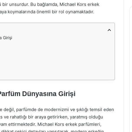
ü bir unsurdur. Bu bağlamda, Michael Kors erkek
rtaya koymalarında önemli bir rol oynamaktadır.
 Girişi
Parfüm Dünyasına Girişi
 değil, parfümde de modernizmi ve şıklığı temsil eden
s ve rahatlığı bir araya getirirken, yaratmış olduğu
evam ettirmektedir. Michael Kors erkek parfümleri,
 dikkat çekici detayları yansıtarak, modern erkeğin