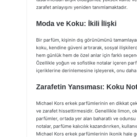
zarafet anlayışını yeniden tanımlamaktadır.
Moda ve Koku: İkili İlişki
Bir parfüm, kişinin dış görünümünü tamamlayan
koku, kendine güveni artırarak, sosyal ilişkiler
hem günlük hem de özel anlar için farklı seçene
Özellikle yoğun ve sofistike notalar içeren par
içeriklerine derinlemesine işleyerek, onu daha 
Zarafetin Yansıması: Koku Not
Michael Kors erkek parfümlerinin en dikkat çekic
ve zarafet hissettirmesidir. Genellikle limon, o
parfümler, ortada yer alan baharatlı ve odunsu 
notalar, parfüme kalıcılık kazandırırken, kullan
Michael Kors erkek parfümlerinin ikonik hale g