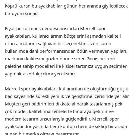
köprü kuran bu ayakkabılar, günün her anında giyilebilecek
bir uyum sunar.
Fiyat-performans dengesi açısından Merrell spor
ayakkabıları, kullanıcılarının bütçelerini aşmadan kaliteli
ürün almalarını sağlayan bir seçenektir. Uzun süreli
kullanımda dahi performansından ödün vermeyen yapıları,
markanın kalitesini gözler önüne serer. Geniş bir renk
paletine sahip modelleri ile kişisel tarzınıza uygun seçimler
yapmakta zorluk çekmeyeceksiniz.
Merrell spor ayakkabıları, kullanıcıları ile oluşturduğu güçlü
bağ sayesinde sürekli yenilik ve geliştirme içerisinde yer alır.
Müşteri geri bildirimleri dikkate alınarak tasarlanmış pek
çok model, kaliteli malzemelerle bir araya getirilir ve
modern tasarım unsurlarıyla güçlendirilir. Merrell, spor
ayakkabı dünyasında hem konforu hem de şıklığı bir arada
sunan bir marka olmayı başarmıştır.