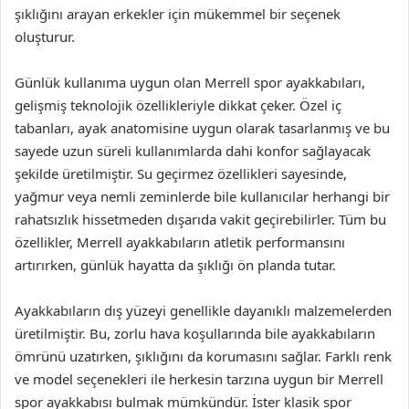
şıklığını arayan erkekler için mükemmel bir seçenek
oluşturur.
Günlük kullanıma uygun olan Merrell spor ayakkabıları,
gelişmiş teknolojik özellikleriyle dikkat çeker. Özel iç
tabanları, ayak anatomisine uygun olarak tasarlanmış ve bu
sayede uzun süreli kullanımlarda dahi konfor sağlayacak
şekilde üretilmiştir. Su geçirmez özellikleri sayesinde,
yağmur veya nemli zeminlerde bile kullanıcılar herhangi bir
rahatsızlık hissetmeden dışarıda vakit geçirebilirler. Tüm bu
özellikler, Merrell ayakkabıların atletik performansını
artırırken, günlük hayatta da şıklığı ön planda tutar.
Ayakkabıların dış yüzeyi genellikle dayanıklı malzemelerden
üretilmiştir. Bu, zorlu hava koşullarında bile ayakkabıların
ömrünü uzatırken, şıklığını da korumasını sağlar. Farklı renk
ve model seçenekleri ile herkesin tarzına uygun bir Merrell
spor ayakkabısı bulmak mümkündür. İster klasik spor