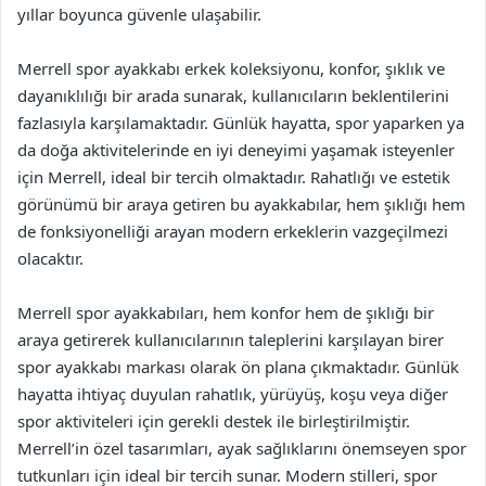
yıllar boyunca güvenle ulaşabilir.
Merrell spor ayakkabı erkek koleksiyonu, konfor, şıklık ve
dayanıklılığı bir arada sunarak, kullanıcıların beklentilerini
fazlasıyla karşılamaktadır. Günlük hayatta, spor yaparken ya
da doğa aktivitelerinde en iyi deneyimi yaşamak isteyenler
için Merrell, ideal bir tercih olmaktadır. Rahatlığı ve estetik
görünümü bir araya getiren bu ayakkabılar, hem şıklığı hem
de fonksiyonelliği arayan modern erkeklerin vazgeçilmezi
olacaktır.
Merrell spor ayakkabıları, hem konfor hem de şıklığı bir
araya getirerek kullanıcılarının taleplerini karşılayan birer
spor ayakkabı markası olarak ön plana çıkmaktadır. Günlük
hayatta ihtiyaç duyulan rahatlık, yürüyüş, koşu veya diğer
spor aktiviteleri için gerekli destek ile birleştirilmiştir.
Merrell’in özel tasarımları, ayak sağlıklarını önemseyen spor
tutkunları için ideal bir tercih sunar. Modern stilleri, spor