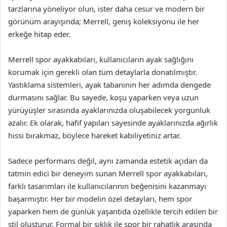
tarzlarına yöneliyor olun, ister daha cesur ve modern bir
görünüm arayışında; Merrell, geniş koleksiyonu ile her
erkeğe hitap eder.
Merrell spor ayakkabıları, kullanıcıların ayak sağlığını
korumak için gerekli olan tüm detaylarla donatılmıştır.
Yastıklama sistemleri, ayak tabanının her adımda dengede
durmasını sağlar. Bu sayede, koşu yaparken veya uzun
yürüyüşler sırasında ayaklarınızda oluşabilecek yorgunluk
azalır. Ek olarak, hafif yapıları sayesinde ayaklarınızda ağırlık
hissi bırakmaz, böylece hareket kabiliyetiniz artar.
Sadece performans değil, aynı zamanda estetik açıdan da
tatmin edici bir deneyim sunan Merrell spor ayakkabıları,
farklı tasarımları ile kullanıcılarının beğenisini kazanmayı
başarmıştır. Her bir modelin özel detayları, hem spor
yaparken hem de günlük yaşantıda özellikle tercih edilen bir
stil oluşturur. Formal bir şıklık ile spor bir rahatlık arasında