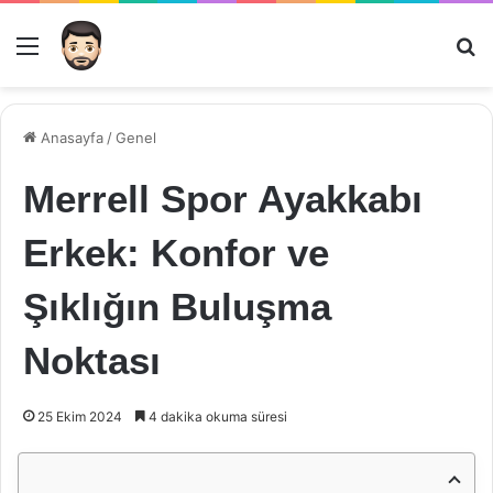
Menü
Ar
Anasayfa
/
Genel
Merrell Spor Ayakkabı
Erkek: Konfor ve
Şıklığın Buluşma
Noktası
25 Ekim 2024
4 dakika okuma süresi