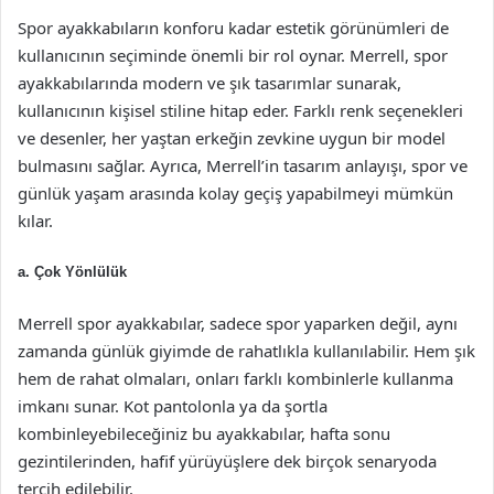
Spor ayakkabıların konforu kadar estetik görünümleri de
kullanıcının seçiminde önemli bir rol oynar. Merrell, spor
ayakkabılarında modern ve şık tasarımlar sunarak,
kullanıcının kişisel stiline hitap eder. Farklı renk seçenekleri
ve desenler, her yaştan erkeğin zevkine uygun bir model
bulmasını sağlar. Ayrıca, Merrell’in tasarım anlayışı, spor ve
günlük yaşam arasında kolay geçiş yapabilmeyi mümkün
kılar.
a. Çok Yönlülük
Merrell spor ayakkabılar, sadece spor yaparken değil, aynı
zamanda günlük giyimde de rahatlıkla kullanılabilir. Hem şık
hem de rahat olmaları, onları farklı kombinlerle kullanma
imkanı sunar. Kot pantolonla ya da şortla
kombinleyebileceğiniz bu ayakkabılar, hafta sonu
gezintilerinden, hafif yürüyüşlere dek birçok senaryoda
tercih edilebilir.