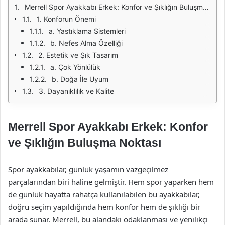
Merrell Spor Ayakkabı Erkek: Konfor ve Şıklığın Buluşma Noktası
1. Konforun Önemi
a. Yastıklama Sistemleri
b. Nefes Alma Özelliği
2. Estetik ve Şık Tasarım
a. Çok Yönlülük
b. Doğa İle Uyum
3. Dayanıklılık ve Kalite
Merrell Spor Ayakkabı Erkek: Konfor
ve Şıklığın Buluşma Noktası
Spor ayakkabılar, günlük yaşamın vazgeçilmez
parçalarından biri haline gelmiştir. Hem spor yaparken hem
de günlük hayatta rahatça kullanılabilen bu ayakkabılar,
doğru seçim yapıldığında hem konfor hem de şıklığı bir
arada sunar. Merrell, bu alandaki odaklanması ve yenilikçi