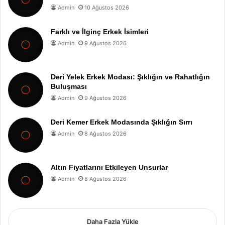
Admin
10 Ağustos 2026
Farklı ve İlginç Erkek İsimleri
Admin
9 Ağustos 2026
Deri Yelek Erkek Modası: Şıklığın ve Rahatlığın
Buluşması
Admin
9 Ağustos 2026
Deri Kemer Erkek Modasında Şıklığın Sırrı
Admin
8 Ağustos 2026
Altın Fiyatlarını Etkileyen Unsurlar
Admin
8 Ağustos 2026
Daha Fazla Yükle