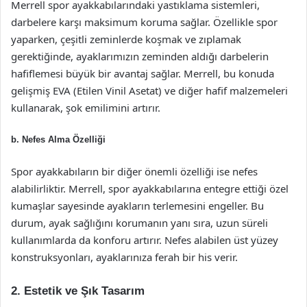
Merrell spor ayakkabılarındaki yastıklama sistemleri,
darbelere karşı maksimum koruma sağlar. Özellikle spor
yaparken, çeşitli zeminlerde koşmak ve zıplamak
gerektiğinde, ayaklarımızın zeminden aldığı darbelerin
hafiflemesi büyük bir avantaj sağlar. Merrell, bu konuda
gelişmiş EVA (Etilen Vinil Asetat) ve diğer hafif malzemeleri
kullanarak, şok emilimini artırır.
b. Nefes Alma Özelliği
Spor ayakkabıların bir diğer önemli özelliği ise nefes
alabilirliktir. Merrell, spor ayakkabılarına entegre ettiği özel
kumaşlar sayesinde ayakların terlemesini engeller. Bu
durum, ayak sağlığını korumanın yanı sıra, uzun süreli
kullanımlarda da konforu artırır. Nefes alabilen üst yüzey
konstruksyonları, ayaklarınıza ferah bir his verir.
2. Estetik ve Şık Tasarım