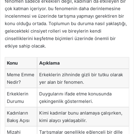
fenomen sadece erkekleri değil, kadınları da etkileyen bir
çok katman içeriyor. bu fenomenin daha derinlemesine
incelenmesi ve üzerinde tartışma yapmayı gerektiren bir
konu olduğu ortada. Toplumun bu duruma nasıl yaklaştığı,
gelecekteki cinsiyet rolleri ve bireylerin kendi
cinselliklerini keşfetme biçimleri üzerinde önemli bir
etkiye sahip olacak.
Konu
Açıklama
Meme Emme
Erkeklerin zihninde gizli bir tutku olarak
Nedir?
yer alan bir fenomen.
Erkeklerin
Duygularını ifade etme konusunda
Durumu
çekingenlik göstermeleri.
Kadınların
Kimi kadınlar bunu anlamaya çalışırken,
Bakış Açısı
kimi alaycı yaklaşabilir.
Mizahi
Tartışmalar genellikle eğlenceli bir dille