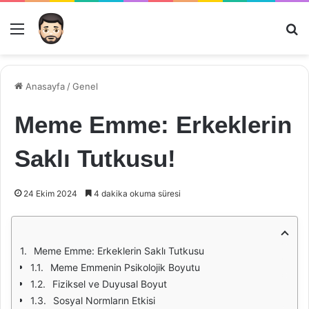
Menü
Ar
Anasayfa
/
Genel
Meme Emme: Erkeklerin
Saklı Tutkusu!
24 Ekim 2024
4 dakika okuma süresi
Meme Emme: Erkeklerin Saklı Tutkusu
Meme Emmenin Psikolojik Boyutu
Fiziksel ve Duyusal Boyut
Sosyal Normların Etkisi