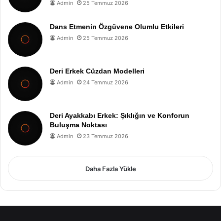
Admin
25 Temmuz 2026
Dans Etmenin Özgüvene Olumlu Etkileri
Admin
25 Temmuz 2026
Deri Erkek Cüzdan Modelleri
Admin
24 Temmuz 2026
Deri Ayakkabı Erkek: Şıklığın ve Konforun
Buluşma Noktası
Admin
23 Temmuz 2026
Daha Fazla Yükle