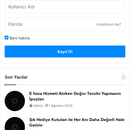
Unuttunuz mu?
Beni hatırla
Kayıt Ol
Son Yazılar
E İmza Hizmeti Alırken Doğru Tercihi Yapmanın
İpuçları
Admin
1 Ağustos 2026
Şık Hediye Kutuları ile Her Anı Daha Değerli Hale
Getirin