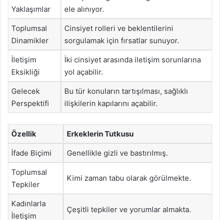
Yaklaşımlar
ele alınıyor.
Toplumsal
Cinsiyet rolleri ve beklentilerini
Dinamikler
sorgulamak için fırsatlar sunuyor.
İletişim
İki cinsiyet arasında iletişim sorunlarına
Eksikliği
yol açabilir.
Gelecek
Bu tür konuların tartışılması, sağlıklı
Perspektifi
ilişkilerin kapılarını açabilir.
Özellik
Erkeklerin Tutkusu
İfade Biçimi
Genellikle gizli ve bastırılmış.
Toplumsal
Kimi zaman tabu olarak görülmekte.
Tepkiler
Kadınlarla
Çeşitli tepkiler ve yorumlar almakta.
İletişim