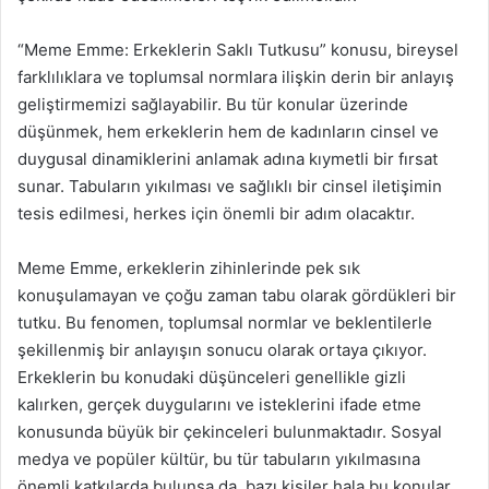
“Meme Emme: Erkeklerin Saklı Tutkusu” konusu, bireysel
farklılıklara ve toplumsal normlara ilişkin derin bir anlayış
geliştirmemizi sağlayabilir. Bu tür konular üzerinde
düşünmek, hem erkeklerin hem de kadınların cinsel ve
duygusal dinamiklerini anlamak adına kıymetli bir fırsat
sunar. Tabuların yıkılması ve sağlıklı bir cinsel iletişimin
tesis edilmesi, herkes için önemli bir adım olacaktır.
Meme Emme, erkeklerin zihinlerinde pek sık
konuşulamayan ve çoğu zaman tabu olarak gördükleri bir
tutku. Bu fenomen, toplumsal normlar ve beklentilerle
şekillenmiş bir anlayışın sonucu olarak ortaya çıkıyor.
Erkeklerin bu konudaki düşünceleri genellikle gizli
kalırken, gerçek duygularını ve isteklerini ifade etme
konusunda büyük bir çekinceleri bulunmaktadır. Sosyal
medya ve popüler kültür, bu tür tabuların yıkılmasına
önemli katkılarda bulunsa da, bazı kişiler hala bu konular