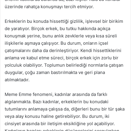
üzerinde rahatça konuşmayı tercih etmiyor.
Erkeklerin bu konuda hissettiği gizlilik, işlevsel bir birikim
de yaratıyor. Birçok erkek, bu tutku hakkında açıkça
konuşmak yerine, bunu anlık zevklerle veya kısa süreli
ilişkilerle aşmaya çalışıyor. Bu durum, onların içsel
çatışmalarını daha da derinleştiriyor. Kendi hissettiklerini
anlama ve kabul etme süreci, birçok erkek için zorlu bir
yolculuk olabiliyor. Toplumun belirlediği normlarla çatışan
duygular, çoğu zaman bastırılmakta ve geri plana
atılmaktadır.
Meme Emme fenomeni, kadınlar arasında da farklı
algılanmakta. Bazı kadınlar, erkeklerin bu konudaki
tutumlarını anlamaya çalışsa da, diğerleri bunu bir tür şaka
veya alay konusu haline getirebiliyor. Bu durum, iki
cinsiyet arasında bir iletişim eksikliğine yol açabiliyor.
Kadınların bazıları erkeklerin düşüncelerini sorgularken,