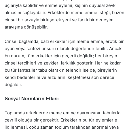
uçlarıyla kaplıdır ve emme eylemi, kişinin duyusal zevk
almasını sağlayabilir. Erkeklerde meme emme isteği, bazen
cinsel bir arzuyla birleşerek yeni ve farklı bir deneyim
arayışına dönüşebilir.
Cinsel bağlamda, bazı erkekler için meme emme, erotik bir
oyun veya fantezi unsuru olarak değerlendirilebilir. Ancak
bu durum, tüm erkekler için geçerli değildir; her bireyin
cinsel tercihleri ve zevkleri farklılık gösterir. Her ne kadar
bu tür fanteziler tabu olarak nitelendirilse de, bireylerin
kendi bedenlerini ve arzularını keşfetmesi son derece
doğaldır.
Sosyal Normların Etkisi
Toplumda erkeklerde meme emme davranışının tabularla
çevrili olduğu bir gerçektir. Erkeklerin bu tür eylemlerle
ilgilenmesi, çoğu zaman toplum tarafından anormal veya