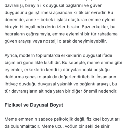
davranışı, bireyin ilk duygusal bağlarını ve güven
duygusunu geliştirmesi açısından kritik bir evredir. Bu
dönemde, anne – bebek ilişkisi oluşturan emme eylemi,
bireyin bilinçaltında derin izler bırakır. Bazı erkekler, bu
hatıraların çağrışımıyla, emme eylemini bir tür rahatlama,
güven arayışı veya nostalji olarak deneyimleyebilir.
Ayrıca, modern toplumlarda erkeklerin duygusal ifade
biçimleri genellikle kısıtlıdır. Bu sebeple, meme emme gibi
eylemler, erkeklerin kendi iç dünyalarındaki boşluğu
doldurma çabası olarak da değerlendirilebilir. İnsanların
ihtiyaç duyduğu duygusal yakınlık ve bağlantı arayışı, bu
tür davranışların altında yatan bir diğer önemli nedendir.
Fiziksel ve Duyusal Boyut
Meme emmenin sadece psikolojik değil, fiziksel boyutları
da bulunmaktadır. Meme ucu, yoğun bir şekilde sinir