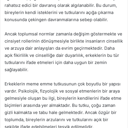
rahatsız edici bir davranış olarak algılanabilir. Bu durum,
bireylerin kendi isteklerini ve tutkularını açığa çıkarma
konusunda çekingen davranmalarına sebep olabilir.
Ancak toplumsal normlar zamanla değişim göstermekte ve
cinsiyet rollerinin dönüşmesiyle birlikte insanların cinsellik
ve arzuya dair anlayışları da evrim geçirmektedir. Daha
açık fikirlilik ve cinselliğe dair duyarlılık, erkeklerin bu tür
tutkularını ifade etmeleri için daha uygun bir zemin
sağlayabilir.
Erkeklerin meme emme tutkusunun çok boyutlu bir yapısı
vardır. Psikolojik, fizyolojik ve sosyal etmenlerin bir araya
gelmesiyle oluşan bu ilgi, bireylerin kendilerini ifade etme
biçimleri arasında yer almaktadır. Bu tutku, çoğu zaman
gizli kalmakta ve tabu hale gelmektedir. Ancak özgür bir
toplumda, bireylerin arzularını ve tutkularını açık bir
şekilde ifade edebilmeleri teşvik edilmelidir.