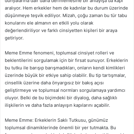
dünyalarına dair daha derinlemesine bir anlayışa da kapı
aralıyor. Hem erkekler hem de kadınlar bu durum üzerinde
düşünmeye teşvik ediliyor. Mizah, çoğu zaman bu tür tabu
konularını ele almanın en etkili yolu olarak
değerlendiriliyor ve farklı cinsiyetten kişileri bir araya
getiriyor.
Meme Emme fenomeni, toplumsal cinsiyet rolleri ve
beklentilerini sorgulamak için bir fırsat sunuyor. Erkeklerin
bu tutku ile barışıp barışmadıkları, onların kendi kimlikleri
üzerinde büyük bir etkiye sahip olabilir. Bu tip tartışmalar,
cinsellik üzerine daha önyargısız bir bakış açısı
geliştirmeye ve toplumsal normları sorgulamaya yardımcı
oluyor. Belki de bu biçimdeki bir diyalog, daha sağlıklı
ilişkilerin ve daha fazla anlayışın kapılarını açabilir.
Meme Emme: Erkeklerin Saklı Tutkusu, günümüz
toplumsal dinamiklerinde önemli bir yer tutmakta. Bu