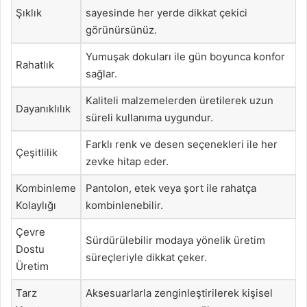
Şıklık
sayesinde her yerde dikkat çekici
görünürsünüz.
Yumuşak dokuları ile gün boyunca konfor
Rahatlık
sağlar.
Kaliteli malzemelerden üretilerek uzun
Dayanıklılık
süreli kullanıma uygundur.
Farklı renk ve desen seçenekleri ile her
Çeşitlilik
zevke hitap eder.
Kombinleme
Pantolon, etek veya şort ile rahatça
Kolaylığı
kombinlenebilir.
Çevre
Sürdürülebilir modaya yönelik üretim
Dostu
süreçleriyle dikkat çeker.
Üretim
Tarz
Aksesuarlarla zenginleştirilerek kişisel