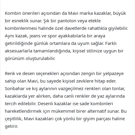
Kombin önerileri açısından da Mavi marka kazaklar, büyük
bir esneklik sunar. Şık bir pantolon veya etekle
kombinlenmesi halinde özel davetlerde rahatlıkla giyilebilir.
Aynı kazak, jeans ve spor ayakkabılarla bir araya
getirildiğinde günlük ortamlara da uyum sağlar. Farklı
aksesuarlarla tamamlandığında, kişisel stilinize uygun bir
görünüm oluşturulabilir.
Renk ve desen seçenekleri açısından zengin bir yelpazeye
sahip olan Mavi, bu sayede kişisel zevklere hitap eder.
Sonbahar ve kış aylarının vazgeçilmez renkleri olan tonlar,
kazaklarda yer alırken, daha canlı renkler de yaz aylarında
tercih edilebilir. Desenli kazaklar ise sade kombinleri
hareketlendirmek için mükemmel birer alternatif sunar. Bu
çeşitlilik, Mavi kazakları çok yönlü bir giyim parçası haline
getirir.