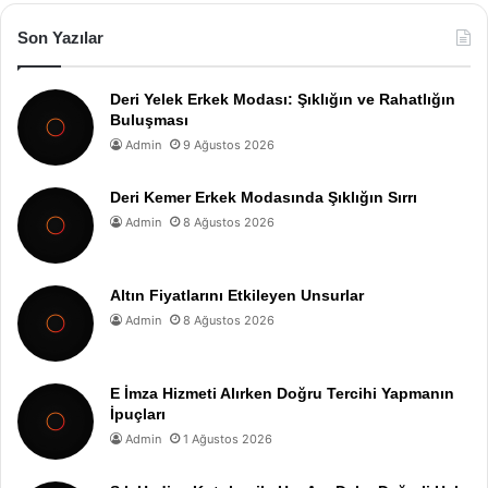
Son Yazılar
Deri Yelek Erkek Modası: Şıklığın ve Rahatlığın
Buluşması
Admin
9 Ağustos 2026
Deri Kemer Erkek Modasında Şıklığın Sırrı
Admin
8 Ağustos 2026
Altın Fiyatlarını Etkileyen Unsurlar
Admin
8 Ağustos 2026
E İmza Hizmeti Alırken Doğru Tercihi Yapmanın
İpuçları
Admin
1 Ağustos 2026