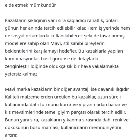
elde etmek mümkündür.
Kazakların şıklığının yanı sıra sağladığı rahatlık, onları
günün her anında tercih edilebilir kılar. Hem iş yerinde hem
de sosyal ortamlarda kullanılabilecek şekilde tasarlanmış
modellere sahip olan Mavi, stil sahibi bireylerin
beklentilerini karşılamayı hedefler. Bu kazaklarla yapılan
kombinasyonlar, basit görünse de detaylarla
zenginleştirildiğinde oldukça şık bir hava yakalamakta
yetersiz kalmaz.
Mavi marka kazakların bir diğer avantajı ise dayanıklılığıdır.
Kaliteli malzemelerden üretilen bu kazaklar, uzun süreli
kullanımda dahi formunu korur ve yıpranmadan bahar ve
kış mevsimlerinde temel giyim parçası olarak tercih edilir.
Bunun yanı sıra, kazakların yıkanma sırasında dahi renk ve
dokusunun bozulmaması, kullanıcıların memnuniyetini
artırır.