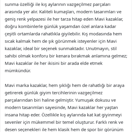
sunma özelliği ile kış aylarının vazgeçilmez parçaları
arasında yer alır. Kaliteli kumaşları, modern tasarımları ve
geniş renk yelpazesi ile her tarza hitap eden Mavi kazaklar,
doğru kombinlerle günlük yaşamdan özel anlara kadar
çeşitli ortamlarda rahatlıkla giyilebilir. Kış modasında hem
sıcak kalmak hem de şık görünmek isteyenler için Mavi
kazaklar, ideal bir seçenek sunmaktadır. Unutmayın, stil
sahibi olmak konforu bir kenara bırakmak anlamına gelmez;
Mavi kazaklar ile her ikisini bir arada elde etmek
mümkündür.
Mavi marka kazaklar, hem şıklığı hem de rahatlığı bir araya
getirerek günlük giyim tercihlerinin vazgeçilmez
parçalarından biri haline gelmiştir. Yumuşak dokusu ve
modern tasarımları sayesinde, Mavi kazaklar her yaştan
insana hitap eder. Özellikle kış aylarında kat kat giyinmeyi
sevenler için mükemmel bir temel oluşturur. Farklı renk ve
desen seçenekleri ile hem klasik hem de spor bir görünüm