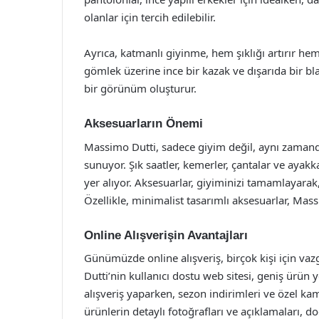
olanlar için tercih edilebilir.
Ayrıca, katmanlı giyinme, hem şıklığı artırır he
gömlek üzerine ince bir kazak ve dışarıda bir 
bir görünüm oluşturur.
Aksesuarların Önemi
Massimo Dutti, sadece giyim değil, aynı zaman
sunuyor. Şık saatler, kemerler, çantalar ve ayakk
yer alıyor. Aksesuarlar, giyiminizi tamamlayarak,
Özellikle, minimalist tasarımlı aksesuarlar, Mass
Online Alışverişin Avantajları
Günümüzde online alışveriş, birçok kişi için vaz
Dutti’nin kullanıcı dostu web sitesi, geniş ürün 
alışveriş yaparken, sezon indirimleri ve özel
ürünlerin detaylı fotoğrafları ve açıklamaları, 