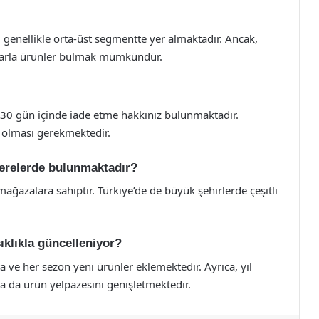
ı genellikle orta-üst segmentte yer almaktadır. Ancak,
tlarla ürünler bulmak mümkündür.
i 30 gün içinde iade etme hakkınız bulunmaktadır.
a olması gerekmektedir.
erelerde bulunmaktadır?
ğazalara sahiptir. Türkiye’de de büyük şehirlerde çeşitli
ıklıkla güncelleniyor?
ve her sezon yeni ürünler eklemektedir. Ayrıca, yıl
a da ürün yelpazesini genişletmektedir.