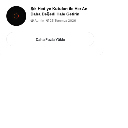
Şık Hediye Kutuları ile Her Anı
Daha Değerli Hale Getirin
Admin
25 Temmuz 2026
Daha Fazla Yükle