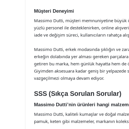
Müşteri Deneyimi
Massimo Dutti, müşteri memnuniyetine büyük ö
yüzlü personel ile desteklenirken, online alışver
iade ve değişim süreci, kullanıcıların rahatça alı
Massimo Dutti, erkek modasında şıklığın ve zara
erkeğin dolabında yer alması gereken parçalara s
getiren bu marka, hem günlük hayatta hem de öz
Giyimden aksesuara kadar geniş bir yelpazede su
vazgeçilmezi olmaya devam ediyor.
SSS (Sıkça Sorulan Sorular)
Massimo Dutti’nin ürünleri hangi malzeme
Massimo Dutti, kaliteli kumaşlar ve doğal malze
pamuk, keten gibi malzemeler, markanın koleksi