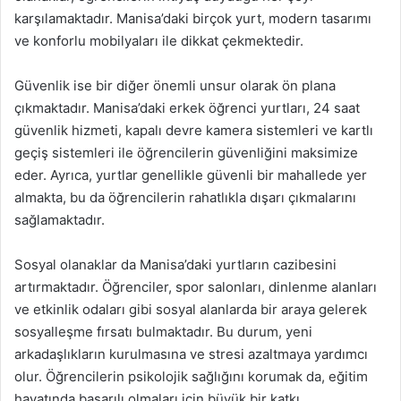
karşılamaktadır. Manisa’daki birçok yurt, modern tasarımı
ve konforlu mobilyaları ile dikkat çekmektedir.
Güvenlik ise bir diğer önemli unsur olarak ön plana
çıkmaktadır. Manisa’daki erkek öğrenci yurtları, 24 saat
güvenlik hizmeti, kapalı devre kamera sistemleri ve kartlı
geçiş sistemleri ile öğrencilerin güvenliğini maksimize
eder. Ayrıca, yurtlar genellikle güvenli bir mahallede yer
almakta, bu da öğrencilerin rahatlıkla dışarı çıkmalarını
sağlamaktadır.
Sosyal olanaklar da Manisa’daki yurtların cazibesini
artırmaktadır. Öğrenciler, spor salonları, dinlenme alanları
ve etkinlik odaları gibi sosyal alanlarda bir araya gelerek
sosyalleşme fırsatı bulmaktadır. Bu durum, yeni
arkadaşlıkların kurulmasına ve stresi azaltmaya yardımcı
olur. Öğrencilerin psikolojik sağlığını korumak da, eğitim
hayatında başarılı olmaları için büyük bir katkı