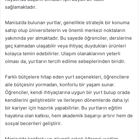
sağlamaktadır.
Manisa’da bulunan yurtlar, genellikle stratejik bir konuma
sahip olup üniversitelerin ve önemli merkezi noktaların
yakınında yer almaktadır. Bu sayede öğrenciler, derslerine
geç kalmadan ulaşabilir veya ihtiyaç duydukları ürünleri
kolayca temin edebilirler. Ulaşım olanaklarının yeterli
olması da, yurtların tercih edilme sebeplerinden biridir.
Farklı bütçelere hitap eden yurt seçenekleri, öğrencilere
aile bütçesini yormadan, konforlu bir yaşam sunar.
Öğrenciler, kendi ihtiyaçlarına uygun bir yurt bulup orada
kendilerini geliştirebilir ve ilerleyen dönemlerde daha iyi
bir kariyer için hazırlık yapabilirler. Bu yurtların eğitim
hayatına olan katkısı, hem akademik başarıyı artırır hem de
sosyal becerileri geliştirir.
Manisa’da konforlu ve güvenli erkek öğrenci yurtları,