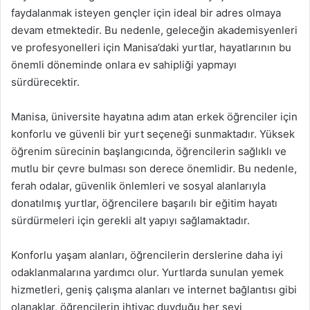
faydalanmak isteyen gençler için ideal bir adres olmaya
devam etmektedir. Bu nedenle, geleceğin akademisyenleri
ve profesyonelleri için Manisa’daki yurtlar, hayatlarının bu
önemli döneminde onlara ev sahipliği yapmayı
sürdürecektir.
Manisa, üniversite hayatına adım atan erkek öğrenciler için
konforlu ve güvenli bir yurt seçeneği sunmaktadır. Yüksek
öğrenim sürecinin başlangıcında, öğrencilerin sağlıklı ve
mutlu bir çevre bulması son derece önemlidir. Bu nedenle,
ferah odalar, güvenlik önlemleri ve sosyal alanlarıyla
donatılmış yurtlar, öğrencilere başarılı bir eğitim hayatı
sürdürmeleri için gerekli alt yapıyı sağlamaktadır.
Konforlu yaşam alanları, öğrencilerin derslerine daha iyi
odaklanmalarına yardımcı olur. Yurtlarda sunulan yemek
hizmetleri, geniş çalışma alanları ve internet bağlantısı gibi
olanaklar, öğrencilerin ihtiyaç duyduğu her şeyi