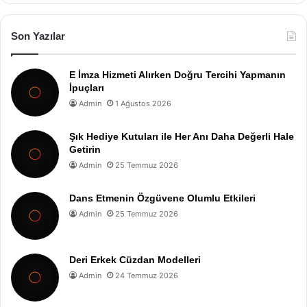
Son Yazılar
E İmza Hizmeti Alırken Doğru Tercihi Yapmanın
İpuçları
Admin
1 Ağustos 2026
Şık Hediye Kutuları ile Her Anı Daha Değerli Hale
Getirin
Admin
25 Temmuz 2026
Dans Etmenin Özgüvene Olumlu Etkileri
Admin
25 Temmuz 2026
Deri Erkek Cüzdan Modelleri
Admin
24 Temmuz 2026