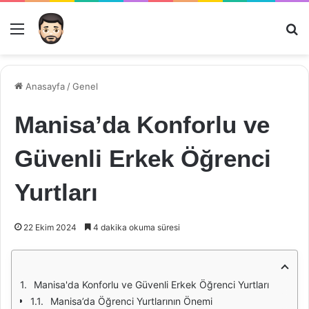
Menü
Ar
Anasayfa
/
Genel
Manisa’da Konforlu ve
Güvenli Erkek Öğrenci
Yurtları
22 Ekim 2024
4 dakika okuma süresi
Manisa'da Konforlu ve Güvenli Erkek Öğrenci Yurtları
Manisa’da Öğrenci Yurtlarının Önemi