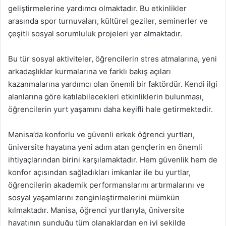
geliştirmelerine yardımcı olmaktadır. Bu etkinlikler
arasında spor turnuvaları, kültürel geziler, seminerler ve
çeşitli sosyal sorumluluk projeleri yer almaktadır.
Bu tür sosyal aktiviteler, öğrencilerin stres atmalarına, yeni
arkadaşlıklar kurmalarına ve farklı bakış açıları
kazanmalarına yardımcı olan önemli bir faktördür. Kendi ilgi
alanlarına göre katılabilecekleri etkinliklerin bulunması,
öğrencilerin yurt yaşamını daha keyifli hale getirmektedir.
Manisa’da konforlu ve güvenli erkek öğrenci yurtları,
üniversite hayatına yeni adım atan gençlerin en önemli
ihtiyaçlarından birini karşılamaktadır. Hem güvenlik hem de
konfor açısından sağladıkları imkanlar ile bu yurtlar,
öğrencilerin akademik performanslarını artırmalarını ve
sosyal yaşamlarını zenginleştirmelerini mümkün
kılmaktadır. Manisa, öğrenci yurtlarıyla, üniversite
hayatının sunduğu tüm olanaklardan en iyi şekilde