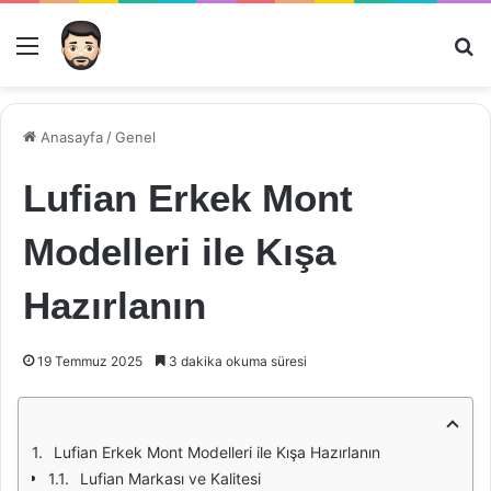
Menü
Ar
Anasayfa
/
Genel
Lufian Erkek Mont
Modelleri ile Kışa
Hazırlanın
19 Temmuz 2025
3 dakika okuma süresi
Lufian Erkek Mont Modelleri ile Kışa Hazırlanın
Lufian Markası ve Kalitesi