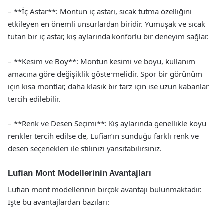
– **İç Astar**: Montun iç astarı, sıcak tutma özelliğini
etkileyen en önemli unsurlardan biridir. Yumuşak ve sıcak
tutan bir iç astar, kış aylarında konforlu bir deneyim sağlar.
– **Kesim ve Boy**: Montun kesimi ve boyu, kullanım
amacına göre değişiklik göstermelidir. Spor bir görünüm
için kısa montlar, daha klasik bir tarz için ise uzun kabanlar
tercih edilebilir.
– **Renk ve Desen Seçimi**: Kış aylarında genellikle koyu
renkler tercih edilse de, Lufian’ın sunduğu farklı renk ve
desen seçenekleri ile stilinizi yansıtabilirsiniz.
Lufian Mont Modellerinin Avantajları
Lufian mont modellerinin birçok avantajı bulunmaktadır.
İşte bu avantajlardan bazıları: