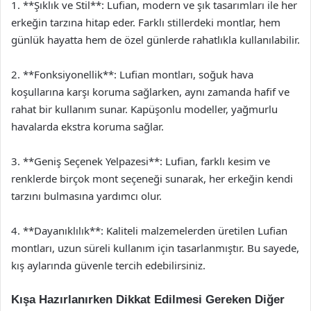
1. **Şıklık ve Stil**: Lufian, modern ve şık tasarımları ile her
erkeğin tarzına hitap eder. Farklı stillerdeki montlar, hem
günlük hayatta hem de özel günlerde rahatlıkla kullanılabilir.
2. **Fonksiyonellik**: Lufian montları, soğuk hava
koşullarına karşı koruma sağlarken, aynı zamanda hafif ve
rahat bir kullanım sunar. Kapüşonlu modeller, yağmurlu
havalarda ekstra koruma sağlar.
3. **Geniş Seçenek Yelpazesi**: Lufian, farklı kesim ve
renklerde birçok mont seçeneği sunarak, her erkeğin kendi
tarzını bulmasına yardımcı olur.
4. **Dayanıklılık**: Kaliteli malzemelerden üretilen Lufian
montları, uzun süreli kullanım için tasarlanmıştır. Bu sayede,
kış aylarında güvenle tercih edebilirsiniz.
Kışa Hazırlanırken Dikkat Edilmesi Gereken Diğer