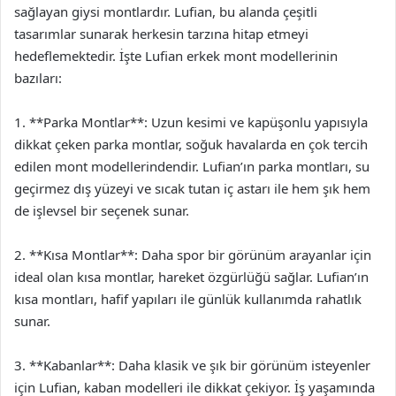
sağlayan giysi montlardır. Lufian, bu alanda çeşitli
tasarımlar sunarak herkesin tarzına hitap etmeyi
hedeflemektedir. İşte Lufian erkek mont modellerinin
bazıları:
1. **Parka Montlar**: Uzun kesimi ve kapüşonlu yapısıyla
dikkat çeken parka montlar, soğuk havalarda en çok tercih
edilen mont modellerindendir. Lufian’ın parka montları, su
geçirmez dış yüzeyi ve sıcak tutan iç astarı ile hem şık hem
de işlevsel bir seçenek sunar.
2. **Kısa Montlar**: Daha spor bir görünüm arayanlar için
ideal olan kısa montlar, hareket özgürlüğü sağlar. Lufian’ın
kısa montları, hafif yapıları ile günlük kullanımda rahatlık
sunar.
3. **Kabanlar**: Daha klasik ve şık bir görünüm isteyenler
için Lufian, kaban modelleri ile dikkat çekiyor. İş yaşamında