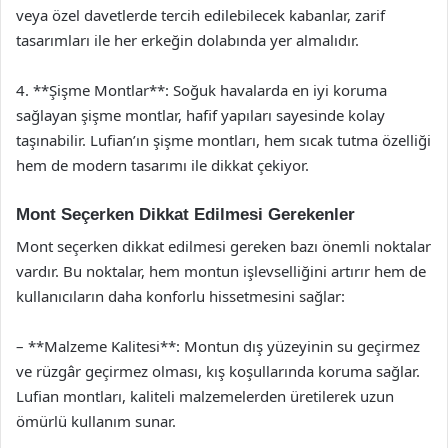
veya özel davetlerde tercih edilebilecek kabanlar, zarif
tasarımları ile her erkeğin dolabında yer almalıdır.
4. **Şişme Montlar**: Soğuk havalarda en iyi koruma
sağlayan şişme montlar, hafif yapıları sayesinde kolay
taşınabilir. Lufian’ın şişme montları, hem sıcak tutma özelliği
hem de modern tasarımı ile dikkat çekiyor.
Mont Seçerken Dikkat Edilmesi Gerekenler
Mont seçerken dikkat edilmesi gereken bazı önemli noktalar
vardır. Bu noktalar, hem montun işlevselliğini artırır hem de
kullanıcıların daha konforlu hissetmesini sağlar:
– **Malzeme Kalitesi**: Montun dış yüzeyinin su geçirmez
ve rüzgâr geçirmez olması, kış koşullarında koruma sağlar.
Lufian montları, kaliteli malzemelerden üretilerek uzun
ömürlü kullanım sunar.