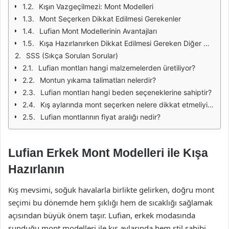
Kışın Vazgeçilmezi: Mont Modelleri
Mont Seçerken Dikkat Edilmesi Gerekenler
Lufian Mont Modellerinin Avantajları
Kışa Hazırlanırken Dikkat Edilmesi Gereken Diğer Unsurlar
SSS (Sıkça Sorulan Sorular)
Lufian montları hangi malzemelerden üretiliyor?
Montun yıkama talimatları nelerdir?
Lufian montları hangi beden seçeneklerine sahiptir?
Kış aylarında mont seçerken nelere dikkat etmeliyim?
Lufian montlarının fiyat aralığı nedir?
Lufian Erkek Mont Modelleri ile Kışa
Hazırlanın
Kış mevsimi, soğuk havalarla birlikte gelirken, doğru mont
seçimi bu dönemde hem şıklığı hem de sıcaklığı sağlamak
açısından büyük önem taşır. Lufian, erkek modasında
sunduğu mont modelleri ile kış aylarında hem stil sahibi