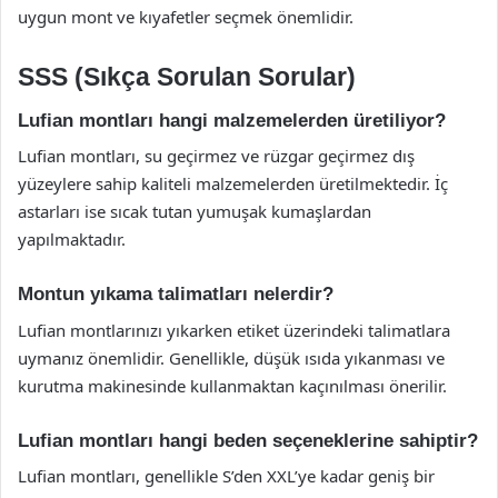
uygun mont ve kıyafetler seçmek önemlidir.
SSS (Sıkça Sorulan Sorular)
Lufian montları hangi malzemelerden üretiliyor?
Lufian montları, su geçirmez ve rüzgar geçirmez dış
yüzeylere sahip kaliteli malzemelerden üretilmektedir. İç
astarları ise sıcak tutan yumuşak kumaşlardan
yapılmaktadır.
Montun yıkama talimatları nelerdir?
Lufian montlarınızı yıkarken etiket üzerindeki talimatlara
uymanız önemlidir. Genellikle, düşük ısıda yıkanması ve
kurutma makinesinde kullanmaktan kaçınılması önerilir.
Lufian montları hangi beden seçeneklerine sahiptir?
Lufian montları, genellikle S’den XXL’ye kadar geniş bir