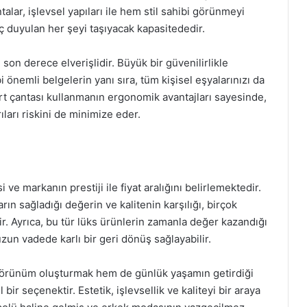
talar, işlevsel yapıları ile hem stil sahibi görünmeyi
 duyulan her şeyi taşıyacak kapasitededir.
son derece elverişlidir. Büyük bir güvenilirlikle
i önemli belgelerin yanı sıra, tüm kişisel eşyalarınızı da
sırt çantası kullanmanın ergonomik avantajları sayesinde,
ları riskini de minimize eder.
i ve markanın prestiji ile fiyat aralığını belirlemektedir.
rın sağladığı değerin ve kalitenin karşılığı, birçok
r. Ayrıca, bu tür lüks ürünlerin zamanla değer kazandığı
uzun vadede karlı bir geri dönüş sağlayabilir.
r görünüm oluşturmak hem de günlük yaşamın getirdiği
ir seçenektir. Estetik, işlevsellik ve kaliteyi bir araya