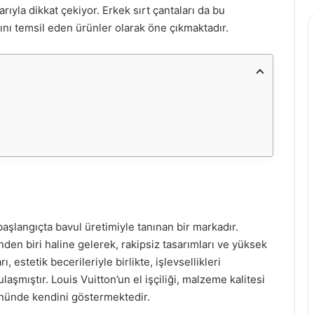
arıyla dikkat çekiyor. Erkek sırt çantaları da bu
ını temsil eden ürünler olarak öne çıkmaktadır.
başlangıçta bavul üretimiyle tanınan bir markadır.
en biri haline gelerek, rakipsiz tasarımları ve yüksek
ı, estetik becerileriyle birlikte, işlevsellikleri
mıştır. Louis Vuitton’un el işçiliği, malzeme kalitesi
ününde kendini göstermektedir.