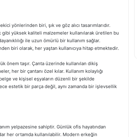
kici yönlerinden biri, şık ve göz alıcı tasarımlarıdır.
gibi yüksek kaliteli malzemeler kullanılarak üretilen bu
yanıklılığı ile uzun ömürlü bir kullanım sağlar.
n biri olarak, her yaştan kullanıcıya hitap etmektedir.
yük önem taşır. Çanta üzerinde kullanılan dikiş
eler, her bir çantanı özel kılar. Kullanım kolaylığı
elge ve kişisel eşyaların düzenli bir şekilde
ece estetik bir parça değil, aynı zamanda bir işlevsellik
llanım yelpazesine sahiptir. Günlük ofis hayatından
adar her ortamda kullanılabilir. Modern erkeğin