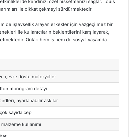
kinliklerde kendinizi özel hissetmenizi sağlar. Louis
sarımları ile dikkat çekmeyi sürdürmektedir.
em de işlevsellik arayan erkekler için vazgeçilmez bir
ekleri ile kullanıcıların beklentilerini karşılayarak,
etmektedir. Onları hem iş hem de sosyal yaşamda
ve çevre dostu materyaller
itton monogram detayı
edleri, ayarlanabilir askılar
 çok sayıda cep
ı malzeme kullanımı
hat