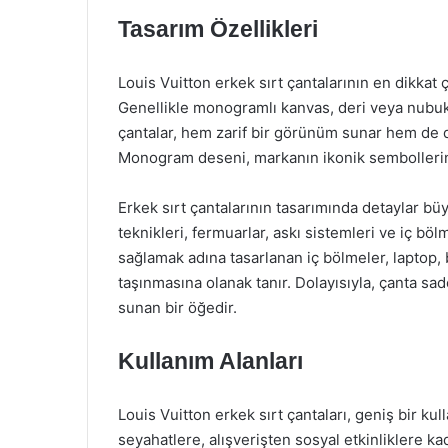
Tasarım Özellikleri
Louis Vuitton erkek sırt çantalarının en dikkat çe
Genellikle monogramlı kanvas, deri veya nubuk 
çantalar, hem zarif bir görünüm sunar hem de da
Monogram deseni, markanın ikonik sembollerinde
Erkek sırt çantalarının tasarımında detaylar bü
teknikleri, fermuarlar, askı sistemleri ve iç bölm
sağlamak adına tasarlanan iç bölmeler, laptop, b
taşınmasına olanak tanır. Dolayısıyla, çanta sad
sunan bir öğedir.
Kullanım Alanları
Louis Vuitton erkek sırt çantaları, geniş bir ku
seyahatlere, alışverişten sosyal etkinliklere k