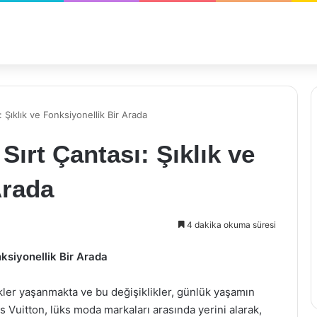
 Şıklık ve Fonksiyonellik Bir Arada
Sırt Çantası: Şıklık ve
Arada
4 dakika okuma süresi
nksiyonellik Bir Arada
kler yaşanmakta ve bu değişiklikler, günlük yaşamın
 Vuitton, lüks moda markaları arasında yerini alarak,