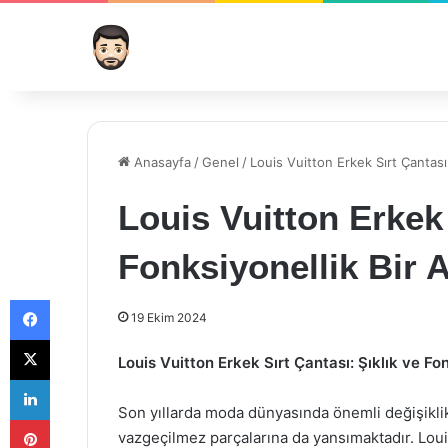
Anasayfa
/
Genel
/
Louis Vuitton Erkek Sırt Çantası:
Louis Vuitton Erkek 
Fonksiyonellik Bir 
Facebook
19 Ekim 2024
X
Louis Vuitton Erkek Sırt Çantası: Şıklık ve Fo
LinkedIn
Son yıllarda moda dünyasında önemli değişikli
Pinterest
vazgeçilmez parçalarına da yansımaktadır. Louis