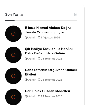
Son Yazılar
E İmza Hizmeti Alırken Doğru
Tercihi Yapmanın İpuçları
Admin
1 Ağustos 2026
Şık Hediye Kutuları ile Her Anı
Daha Değerli Hale Getirin
Admin
25 Temmuz 2026
Dans Etmenin Özgüvene Olumlu
Etkileri
Admin
25 Temmuz 2026
Deri Erkek Cüzdan Modelleri
Admin
24 Temmuz 2026