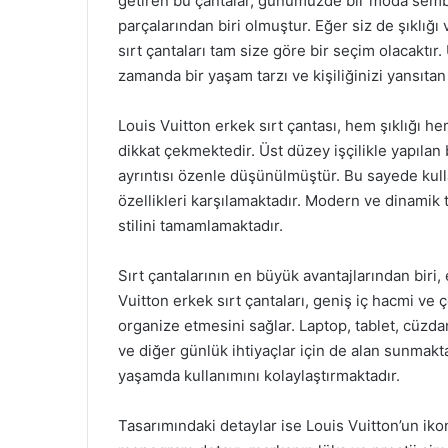
getiren bu çantalar, günümüzde bir moda semb
parçalarından biri olmuştur. Eğer siz de şıklığı 
sırt çantaları tam size göre bir seçim olacaktır
zamanda bir yaşam tarzı ve kişiliğinizi yansıtan 
Louis Vuitton erkek sırt çantası, hem şıklığı he
dikkat çekmektedir. Üst düzey işçilikle yapılan
ayrıntısı özenle düşünülmüştür. Bu sayede kul
özellikleri karşılamaktadır. Modern ve dinamik 
stilini tamamlamaktadır.
Sırt çantalarının en büyük avantajlarından biri, 
Vuitton erkek sırt çantaları, geniş iç hacmi ve çe
organize etmesini sağlar. Laptop, tablet, cüzdan
ve diğer günlük ihtiyaçlar için de alan sunmakt
yaşamda kullanımını kolaylaştırmaktadır.
Tasarımındaki detaylar ise Louis Vuitton’un ikon