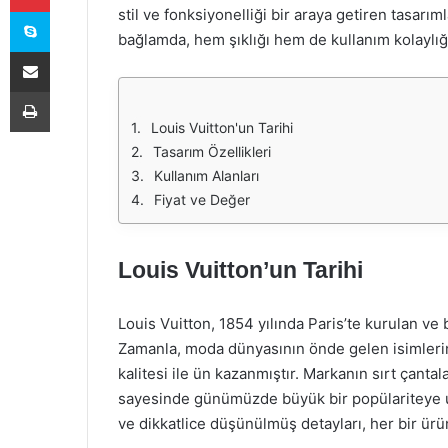
Skype
stil ve fonksiyonelliği bir araya getiren tasarıml
bağlamda, hem şıklığı hem de kullanım kolaylığ
E-Posta ile paylaş
Yazdır
Louis Vuitton'un Tarihi
Tasarım Özellikleri
Kullanım Alanları
Fiyat ve Değer
Louis Vuitton’un Tarihi
Louis Vuitton, 1854 yılında Paris’te kurulan ve 
Zamanla, moda dünyasının önde gelen isimlerind
kalitesi ile ün kazanmıştır. Markanın sırt çantalar
sayesinde günümüzde büyük bir popülariteye ulaş
ve dikkatlice düşünülmüş detayları, her bir ür