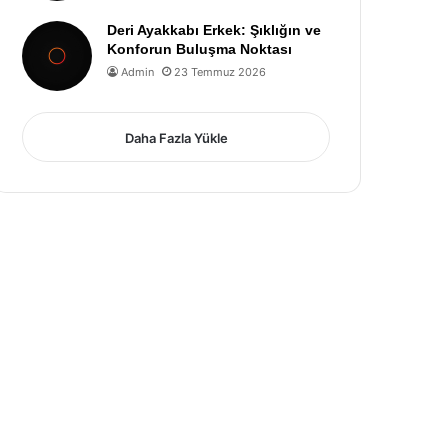
Deri Ayakkabı Erkek: Şıklığın ve
Konforun Buluşma Noktası
Admin
23 Temmuz 2026
Daha Fazla Yükle