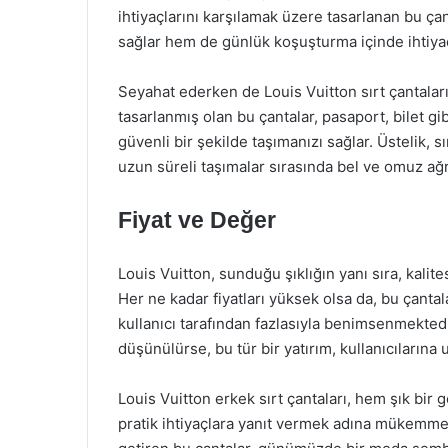
ihtiyaçlarını karşılamak üzere tasarlanan bu çan
sağlar hem de günlük koşuşturma içinde ihtiyaç
Seyahat ederken de Louis Vuitton sırt çantaları 
tasarlanmış olan bu çantalar, pasaport, bilet gib
güvenli bir şekilde taşımanızı sağlar. Üstelik, 
uzun süreli taşımalar sırasında bel ve omuz ağrı
Fiyat ve Değer
Louis Vuitton, sunduğu şıklığın yanı sıra, kalites
Her ne kadar fiyatları yüksek olsa da, bu çantala
kullanıcı tarafından fazlasıyla benimsenmektedi
düşünülürse, bu tür bir yatırım, kullanıcılarına 
Louis Vuitton erkek sırt çantaları, hem şık bi
pratik ihtiyaçlara yanıt vermek adına mükemmel b