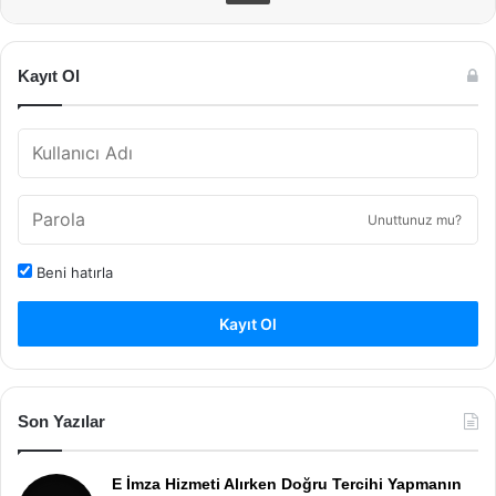
Kayıt Ol
Unuttunuz mu?
Beni hatırla
Kayıt Ol
Son Yazılar
E İmza Hizmeti Alırken Doğru Tercihi Yapmanın