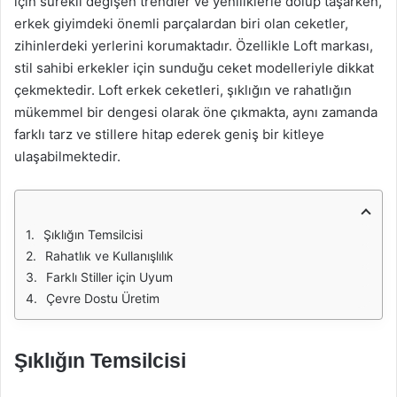
için sürekli değişen trendler ve yeniliklerle dolup taşarken,
erkek giyimdeki önemli parçalardan biri olan ceketler,
zihinlerdeki yerlerini korumaktadır. Özellikle Loft markası,
stil sahibi erkekler için sunduğu ceket modelleriyle dikkat
çekmektedir. Loft erkek ceketleri, şıklığın ve rahatlığın
mükemmel bir dengesi olarak öne çıkmakta, aynı zamanda
farklı tarz ve stillere hitap ederek geniş bir kitleye
ulaşabilmektedir.
Şıklığın Temsilcisi
Rahatlık ve Kullanışlılık
Farklı Stiller için Uyum
Çevre Dostu Üretim
Şıklığın Temsilcisi