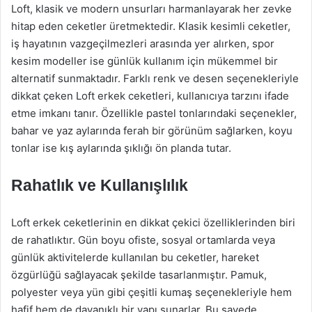
Loft, klasik ve modern unsurları harmanlayarak her zevke
hitap eden ceketler üretmektedir. Klasik kesimli ceketler,
iş hayatının vazgeçilmezleri arasında yer alırken, spor
kesim modeller ise günlük kullanım için mükemmel bir
alternatif sunmaktadır. Farklı renk ve desen seçenekleriyle
dikkat çeken Loft erkek ceketleri, kullanıcıya tarzını ifade
etme imkanı tanır. Özellikle pastel tonlarındaki seçenekler,
bahar ve yaz aylarında ferah bir görünüm sağlarken, koyu
tonlar ise kış aylarında şıklığı ön planda tutar.
Rahatlık ve Kullanışlılık
Loft erkek ceketlerinin en dikkat çekici özelliklerinden biri
de rahatlıktır. Gün boyu ofiste, sosyal ortamlarda veya
günlük aktivitelerde kullanılan bu ceketler, hareket
özgürlüğü sağlayacak şekilde tasarlanmıştır. Pamuk,
polyester veya yün gibi çeşitli kumaş seçenekleriyle hem
hafif hem de dayanıklı bir yapı sunarlar. Bu sayede