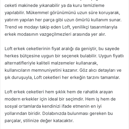
ceketi makinede yıkanabilir ya da kuru temizleme
yapılabilir. Mükemmel görünümünü uzun süre koruyarak,
yatırım yapılan her parça gibi uzun ömürlü kullanım sunar.
Trend ve modayı takip eden Loft, yenilikçi tasarımlarıyla
erkek modasının vazgeçilmezleri arasında yer alır.
Loft erkek ceketlerinin fiyat aralığı da geniştir, bu sayede
herkes bütçesine uygun bir seçenek bulabilir. Uygun fiyatlı
alternatifleriyle kaliteli malzemeler kullanarak,
kullanıcıların memnuniyetini kazanır. Göz alıcı detayları ve
şık duruşuyla, Loft ceketleri her erkeğin tarzını tamamlar.
Loft erkek ceketleri hem şıklık hem de rahatlık arayan
modern erkekler için ideal bir seçimdir. Hem iş hem de
sosyal ortamlarda kendinizi ifade etmenin en iyi
yollarından biridir. Dolabınızda bulunması gereken bu
parçalar, stilinize değer katacaktır.