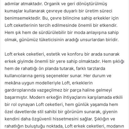
adımlar atmaktadır. Organik ve geri dönüştürülmüş
kumaşlar kullanarak çevreye duyarlı bir üretim süreci
benimsemektedir. Bu, çevre bilincine sahip erkekler için
Loft ceketlerinin tercih edilmesinde önemli bir etkendir.
Hem şık hem de sürdürülebilir bir moda anlayışına sahip
olmak, günümüz tüketicisinin aradığı unsurlardan biridir.
Loft erkek ceketleri, estetik ve konforu bir arada sunarak
erkek giyimde önemli bir yere sahip olmaktadır. Hem şıklığı
hem de rahatlığı ön planda tutarak, farklı tarzlarda
kullanıcılarına geniş seçenekler sunar. Her durum ve
mekâna uygun modelleriyle Loft, erkeklerin
gardıroplarında vazgeçilmez bir parça haline gelmeyi
başarmıştır. Modern erkeğin ihtiyaçlarını karşılamada etkili
bir rol oynayan Loft ceketleri, hem günlük yaşamda hem
özel davetlerde stil sahibi bir görünüm sunarak, giyenin
kendini daha özgüvenli hissetmesini sağlar. Şıklığın ve
rahatlığın buluştuğu noktada, Loft erkek ceketleri, modanın