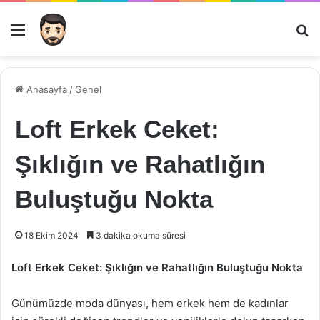
Menü
Ar
Anasayfa
/
Genel
Loft Erkek Ceket:
Şıklığın ve Rahatlığın
Buluştuğu Nokta
18 Ekim 2024
3 dakika okuma süresi
Loft Erkek Ceket: Şıklığın ve Rahatlığın Buluştuğu Nokta
Günümüzde moda dünyası, hem erkek hem de kadınlar