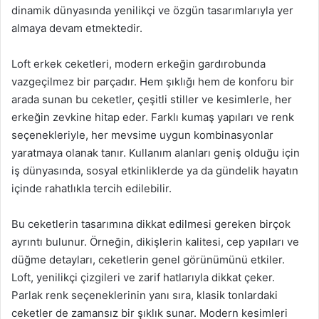
dinamik dünyasında yenilikçi ve özgün tasarımlarıyla yer
almaya devam etmektedir.
Loft erkek ceketleri, modern erkeğin gardırobunda
vazgeçilmez bir parçadır. Hem şıklığı hem de konforu bir
arada sunan bu ceketler, çeşitli stiller ve kesimlerle, her
erkeğin zevkine hitap eder. Farklı kumaş yapıları ve renk
seçenekleriyle, her mevsime uygun kombinasyonlar
yaratmaya olanak tanır. Kullanım alanları geniş olduğu için
iş dünyasında, sosyal etkinliklerde ya da gündelik hayatın
içinde rahatlıkla tercih edilebilir.
Bu ceketlerin tasarımına dikkat edilmesi gereken birçok
ayrıntı bulunur. Örneğin, dikişlerin kalitesi, cep yapıları ve
düğme detayları, ceketlerin genel görünümünü etkiler.
Loft, yenilikçi çizgileri ve zarif hatlarıyla dikkat çeker.
Parlak renk seçeneklerinin yanı sıra, klasik tonlardaki
ceketler de zamansız bir şıklık sunar. Modern kesimleri