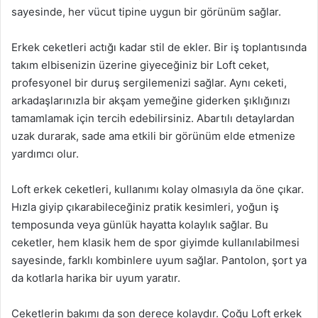
sayesinde, her vücut tipine uygun bir görünüm sağlar.
Erkek ceketleri actığı kadar stil de ekler. Bir iş toplantısında
takım elbisenizin üzerine giyeceğiniz bir Loft ceket,
profesyonel bir duruş sergilemenizi sağlar. Aynı ceketi,
arkadaşlarınızla bir akşam yemeğine giderken şıklığınızı
tamamlamak için tercih edebilirsiniz. Abartılı detaylardan
uzak durarak, sade ama etkili bir görünüm elde etmenize
yardımcı olur.
Loft erkek ceketleri, kullanımı kolay olmasıyla da öne çıkar.
Hızla giyip çıkarabileceğiniz pratik kesimleri, yoğun iş
temposunda veya günlük hayatta kolaylık sağlar. Bu
ceketler, hem klasik hem de spor giyimde kullanılabilmesi
sayesinde, farklı kombinlere uyum sağlar. Pantolon, şort ya
da kotlarla harika bir uyum yaratır.
Ceketlerin bakımı da son derece kolaydır. Çoğu Loft erkek