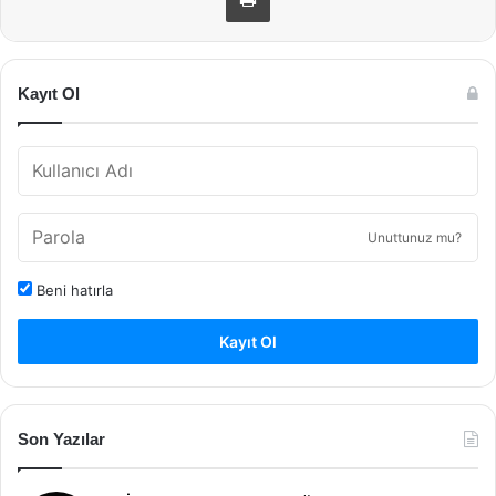
Kayıt Ol
Unuttunuz mu?
Beni hatırla
Kayıt Ol
Son Yazılar