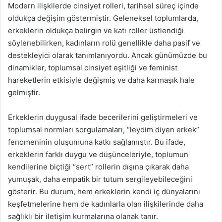
Modern ilişkilerde cinsiyet rolleri, tarihsel süreç içinde
oldukça değişim göstermiştir. Geleneksel toplumlarda,
erkeklerin oldukça belirgin ve katı roller üstlendiği
söylenebilirken, kadınların rolü genellikle daha pasif ve
destekleyici olarak tanımlanıyordu. Ancak günümüzde bu
dinamikler, toplumsal cinsiyet eşitliği ve feminist
hareketlerin etkisiyle değişmiş ve daha karmaşık hale
gelmiştir.
Erkeklerin duygusal ifade becerilerini geliştirmeleri ve
toplumsal normları sorgulamaları, “leydim diyen erkek”
fenomeninin oluşumuna katkı sağlamıştır. Bu ifade,
erkeklerin farklı duygu ve düşünceleriyle, toplumun
kendilerine biçtiği “sert” rollerin dışına çıkarak daha
yumuşak, daha empatik bir tutum sergileyebileceğini
gösterir. Bu durum, hem erkeklerin kendi iç dünyalarını
keşfetmelerine hem de kadınlarla olan ilişkilerinde daha
sağlıklı bir iletişim kurmalarına olanak tanır.