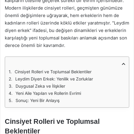
kalıpların ötesine geçerek sürekli bir evrim içerisindedir.
Modern ilişkilerde cinsiyet rolleri, geçmişten günümüze
önemli değişimlere uğrayarak, hem erkeklerin hem de
kadınların rolleri üzerinde köklü etkiler yaratmıştır. "Leydim
diyen erkek" ifadesi, bu değişen dinamikleri ve erkeklerin
karşılaştığı yeni toplumsal baskıları anlamak açısından son
derece önemli bir kavramdır.
Cinsiyet Rolleri ve Toplumsal Beklentiler
Leydim Diyen Erkek: Yenilik ve Zorluklar
Duygusal Zeka ve İlişkiler
Yeni Aile Yapıları ve Rollerin Evrimi
Sonuç: Yeni Bir Anlayış
Cinsiyet Rolleri ve Toplumsal
Beklentiler