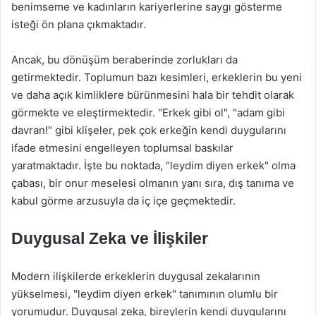
benimseme ve kadınların kariyerlerine saygı gösterme
isteği ön plana çıkmaktadır.
Ancak, bu dönüşüm beraberinde zorlukları da
getirmektedir. Toplumun bazı kesimleri, erkeklerin bu yeni
ve daha açık kimliklere bürünmesini hala bir tehdit olarak
görmekte ve eleştirmektedir. "Erkek gibi ol", "adam gibi
davran!" gibi klişeler, pek çok erkeğin kendi duygularını
ifade etmesini engelleyen toplumsal baskılar
yaratmaktadır. İşte bu noktada, "leydim diyen erkek" olma
çabası, bir onur meselesi olmanın yanı sıra, dış tanıma ve
kabul görme arzusuyla da iç içe geçmektedir.
Duygusal Zeka ve İlişkiler
Modern ilişkilerde erkeklerin duygusal zekalarının
yükselmesi, "leydim diyen erkek" tanımının olumlu bir
yorumudur. Duygusal zeka, bireylerin kendi duygularını