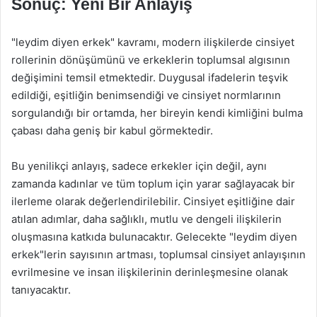
Sonuç: Yeni Bir Anlayış
"leydim diyen erkek" kavramı, modern ilişkilerde cinsiyet
rollerinin dönüşümünü ve erkeklerin toplumsal algısının
değişimini temsil etmektedir. Duygusal ifadelerin teşvik
edildiği, eşitliğin benimsendiği ve cinsiyet normlarının
sorgulandığı bir ortamda, her bireyin kendi kimliğini bulma
çabası daha geniş bir kabul görmektedir.
Bu yenilikçi anlayış, sadece erkekler için değil, aynı
zamanda kadınlar ve tüm toplum için yarar sağlayacak bir
ilerleme olarak değerlendirilebilir. Cinsiyet eşitliğine dair
atılan adımlar, daha sağlıklı, mutlu ve dengeli ilişkilerin
oluşmasına katkıda bulunacaktır. Gelecekte "leydim diyen
erkek"lerin sayısının artması, toplumsal cinsiyet anlayışının
evrilmesine ve insan ilişkilerinin derinleşmesine olanak
tanıyacaktır.