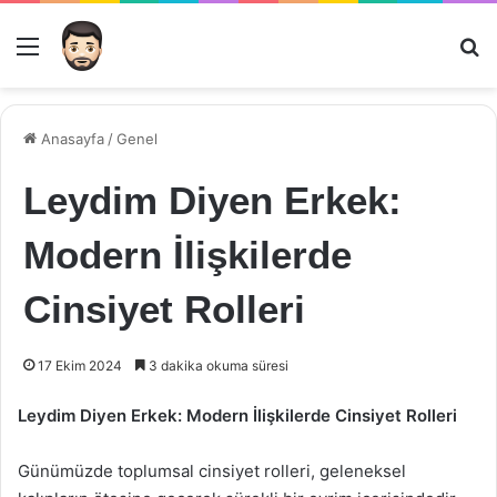
Menü
Ar
Anasayfa
/
Genel
Leydim Diyen Erkek:
Modern İlişkilerde
Cinsiyet Rolleri
17 Ekim 2024
3 dakika okuma süresi
Leydim Diyen Erkek: Modern İlişkilerde Cinsiyet Rolleri
Günümüzde toplumsal cinsiyet rolleri, geleneksel