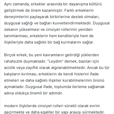
Aynı zamanda, erkekler arasında bir dayanışma kültürü
geliştirmek de önem kazanmıştır. Farklı erkeklerin
deneyimlerini paylaşarak birbirlerine destek olmaları,
duygusal sağlığı ve bağları kuvvetlendirmektedir. Duygusal
zekanın yükselmesi ve cinsiyet rollerinin yeniden
tanımlanması, erkeklerin hem kendileriyle hem de
ilişkileriyle daha sağlıklı bir bağ kurmalarını sağlar.
Birçok erkek, bu yeni kavramların getirdiği yüklerden
rahatsızlık duymaktadır. “Leydim” demek, bazıları için
acizlik veya zayıflık olarak algılanabilmektedir. Ancak bu tür
kalıpların kırılması, erkeklerin de kendi hislerini ifade
etmeleri ve daha sağlıklı ilişkiler kurabilmelerinin önünü
açmaktadır. Duygusal ifade, toplumda ilerleme sağlamak
adına oldukça önemli bir adımdır.
modern ilişkilerde cinsiyet rolleri sürekli olarak evrim
geçirmekte ve daha egaliter bir yapı arayışı sürmektedir.