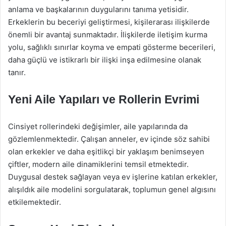
anlama ve başkalarının duygularını tanıma yetisidir.
Erkeklerin bu beceriyi geliştirmesi, kişilerarası ilişkilerde
önemli bir avantaj sunmaktadır. İlişkilerde iletişim kurma
yolu, sağlıklı sınırlar koyma ve empati gösterme becerileri,
daha güçlü ve istikrarlı bir ilişki inşa edilmesine olanak
tanır.
Yeni Aile Yapıları ve Rollerin Evrimi
Cinsiyet rollerindeki değişimler, aile yapılarında da
gözlemlenmektedir. Çalışan anneler, ev içinde söz sahibi
olan erkekler ve daha eşitlikçi bir yaklaşım benimseyen
çiftler, modern aile dinamiklerini temsil etmektedir.
Duygusal destek sağlayan veya ev işlerine katılan erkekler,
alışıldık aile modelini sorgulatarak, toplumun genel algısını
etkilemektedir.