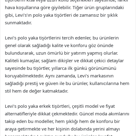
hava koşullarına göre giyilebilir. Tiğer ürün gruplarındaki
gibi, Levi’s’ın polo yaka tişörtleri de zamansız bir şıklık
sunmaktadır.
Levi’s polo yaka tişörtlerini tercih edenler, bu ürünlerin
genel olarak sağladığı kalite ve konforu göz önünde
bulundurarak, uzun ömürlü bir yatırım yapmış olurlar.
Kaliteli kumaşlar, sağlam dikişler ve dikkat çekici detaylar
sayesinde bu tişörtler, yıllarca ilk günkü görünümünü
koruyabilmektedir. Aynı zamanda, Levi’s markasının
sağladığı prestij ve güven ile bu ürünler, kullanıcılarına hem
stil hem de değer katmaktadır.
Levi’s polo yaka erkek tişörtleri, çeşitli model ve fiyat
alternatifleriyle dikkat çekmektedir. Güncel moda akımlarını
takip eden bu modeller, hem şıklığı hem de konforu bir
araya getirmekte ve her kişinin dolabında yerini almayı