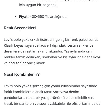
için uygun bir seçenek.
Fiyat:
400-550 TL aralığında.
Renk Seçenekleri
Levi’s polo yaka erkek tişörtleri, geniş bir renk paleti sunar.
Klasik beyaz, siyah ve lacivert dışındaki cesur renkler ve
desenlere de rastlamak mümkündür. Yaz aylarında canlı
renkler tercih edilirken, sonbahar ve kış aylarında daha koyu
ve nötr tonlar öne çıkıyor.
Nasıl Kombinlenir?
Levi’s polo yaka tişörtler, çok yönlü kullanımları sayesinde
farklı kombinlere olanak tanır. Şort veya denim
pantolonlarla rahat bir yaz görünümü elde edilebilirken,
klasik bir pantolon ve spor ayakkabılar ile ofis ortamında da