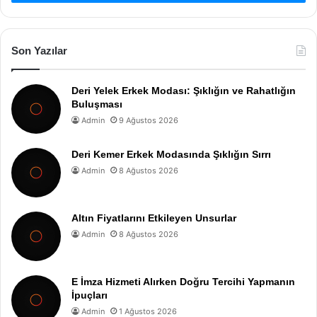
Son Yazılar
Deri Yelek Erkek Modası: Şıklığın ve Rahatlığın
Buluşması
Admin
9 Ağustos 2026
Deri Kemer Erkek Modasında Şıklığın Sırrı
Admin
8 Ağustos 2026
Altın Fiyatlarını Etkileyen Unsurlar
Admin
8 Ağustos 2026
E İmza Hizmeti Alırken Doğru Tercihi Yapmanın
İpuçları
Admin
1 Ağustos 2026