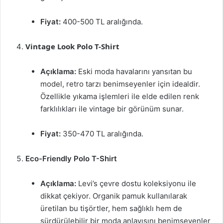
Fiyat:
400-500 TL aralığında.
Vintage Look Polo T-Shirt
Açıklama:
Eski moda havalarını yansıtan bu
model, retro tarzı benimseyenler için idealdir.
Özellikle yıkama işlemleri ile elde edilen renk
farklılıkları ile vintage bir görünüm sunar.
Fiyat:
350-470 TL aralığında.
Eco-Friendly Polo T-Shirt
Açıklama:
Levi’s çevre dostu koleksiyonu ile
dikkat çekiyor. Organik pamuk kullanılarak
üretilan bu tişörtler, hem sağlıklı hem de
sürdürülebilir bir moda anlayışını benimseyenler