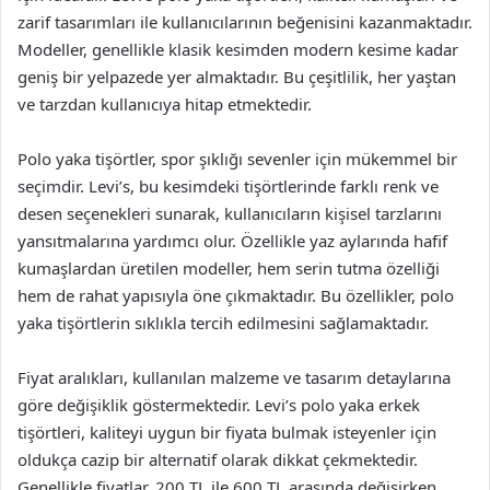
zarif tasarımları ile kullanıcılarının beğenisini kazanmaktadır.
Modeller, genellikle klasik kesimden modern kesime kadar
geniş bir yelpazede yer almaktadır. Bu çeşitlilik, her yaştan
ve tarzdan kullanıcıya hitap etmektedir.
Polo yaka tişörtler, spor şıklığı sevenler için mükemmel bir
seçimdir. Levi’s, bu kesimdeki tişörtlerinde farklı renk ve
desen seçenekleri sunarak, kullanıcıların kişisel tarzlarını
yansıtmalarına yardımcı olur. Özellikle yaz aylarında hafif
kumaşlardan üretilen modeller, hem serin tutma özelliği
hem de rahat yapısıyla öne çıkmaktadır. Bu özellikler, polo
yaka tişörtlerin sıklıkla tercih edilmesini sağlamaktadır.
Fiyat aralıkları, kullanılan malzeme ve tasarım detaylarına
göre değişiklik göstermektedir. Levi’s polo yaka erkek
tişörtleri, kaliteyi uygun bir fiyata bulmak isteyenler için
oldukça cazip bir alternatif olarak dikkat çekmektedir.
Genellikle fiyatlar, 200 TL ile 600 TL arasında değişirken,