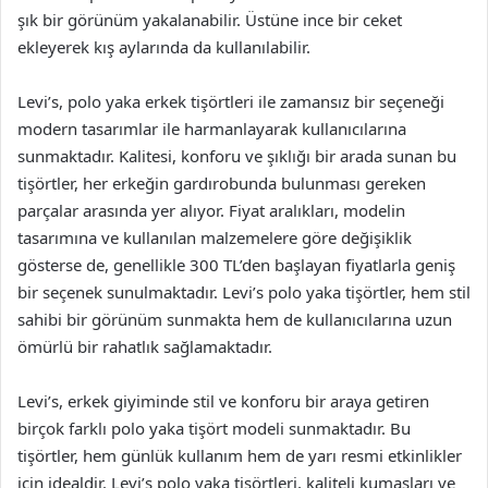
şık bir görünüm yakalanabilir. Üstüne ince bir ceket
ekleyerek kış aylarında da kullanılabilir.
Levi’s, polo yaka erkek tişörtleri ile zamansız bir seçeneği
modern tasarımlar ile harmanlayarak kullanıcılarına
sunmaktadır. Kalitesi, konforu ve şıklığı bir arada sunan bu
tişörtler, her erkeğin gardırobunda bulunması gereken
parçalar arasında yer alıyor. Fiyat aralıkları, modelin
tasarımına ve kullanılan malzemelere göre değişiklik
gösterse de, genellikle 300 TL’den başlayan fiyatlarla geniş
bir seçenek sunulmaktadır. Levi’s polo yaka tişörtler, hem stil
sahibi bir görünüm sunmakta hem de kullanıcılarına uzun
ömürlü bir rahatlık sağlamaktadır.
Levi’s, erkek giyiminde stil ve konforu bir araya getiren
birçok farklı polo yaka tişört modeli sunmaktadır. Bu
tişörtler, hem günlük kullanım hem de yarı resmi etkinlikler
için idealdir. Levi’s polo yaka tişörtleri, kaliteli kumaşları ve