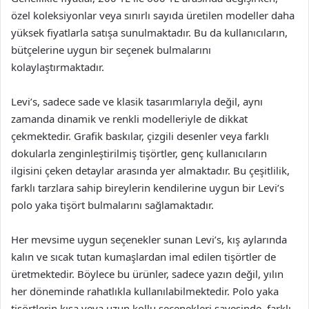
özel koleksiyonlar veya sınırlı sayıda üretilen modeller daha
yüksek fiyatlarla satışa sunulmaktadır. Bu da kullanıcıların,
bütçelerine uygun bir seçenek bulmalarını
kolaylaştırmaktadır.
Levi’s, sadece sade ve klasik tasarımlarıyla değil, aynı
zamanda dinamik ve renkli modelleriyle de dikkat
çekmektedir. Grafik baskılar, çizgili desenler veya farklı
dokularla zenginleştirilmiş tişörtler, genç kullanıcıların
ilgisini çeken detaylar arasında yer almaktadır. Bu çeşitlilik,
farklı tarzlara sahip bireylerin kendilerine uygun bir Levi’s
polo yaka tişört bulmalarını sağlamaktadır.
Her mevsime uygun seçenekler sunan Levi’s, kış aylarında
kalın ve sıcak tutan kumaşlardan imal edilen tişörtler de
üretmektedir. Böylece bu ürünler, sadece yazın değil, yılın
her döneminde rahatlıkla kullanılabilmektedir. Polo yaka
tişörtlerin kısa veya uzun kollu seçenekleri sayesinde, farklı