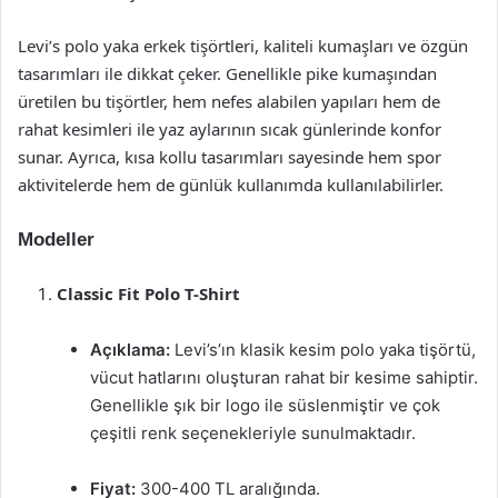
Levi’s polo yaka erkek tişörtleri, kaliteli kumaşları ve özgün
tasarımları ile dikkat çeker. Genellikle pike kumaşından
üretilen bu tişörtler, hem nefes alabilen yapıları hem de
rahat kesimleri ile yaz aylarının sıcak günlerinde konfor
sunar. Ayrıca, kısa kollu tasarımları sayesinde hem spor
aktivitelerde hem de günlük kullanımda kullanılabilirler.
Modeller
Classic Fit Polo T-Shirt
Açıklama:
Levi’s’ın klasik kesim polo yaka tişörtü,
vücut hatlarını oluşturan rahat bir kesime sahiptir.
Genellikle şık bir logo ile süslenmiştir ve çok
çeşitli renk seçenekleriyle sunulmaktadır.
Fiyat:
300-400 TL aralığında.