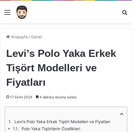
Menü
Ar
Anasayfa
/
Genel
Levi’s Polo Yaka Erkek
Tişört Modelleri ve
Fiyatları
17 Ekim 2024
4 dakika okuma süresi
Levi's Polo Yaka Erkek Tişört Modelleri ve Fiyatları
Polo Yaka Tişörtlerin Özellikleri