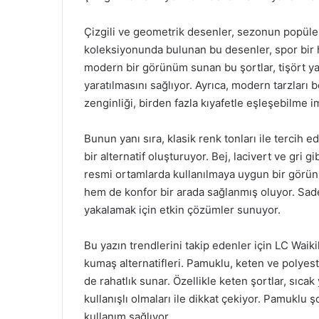
Çizgili ve geometrik desenler, sezonun popüler 
koleksiyonunda bulunan bu desenler, spor bir 
modern bir görünüm sunan bu şortlar, tişört ya
yaratılmasını sağlıyor. Ayrıca, modern tarzlar
zenginliği, birden fazla kıyafetle eşleşebilme 
Bunun yanı sıra, klasik renk tonları ile tercih e
bir alternatif oluşturuyor. Bej, lacivert ve gri
resmi ortamlarda kullanılmaya uygun bir görünü
hem de konfor bir arada sağlanmış oluyor. Sade 
yakalamak için etkin çözümler sunuyor.
Bu yazın trendlerini takip edenler için LC Waikik
kumaş alternatifleri. Pamuklu, keten ve polyes
de rahatlık sunar. Özellikle keten şortlar, sıcak 
kullanışlı olmaları ile dikkat çekiyor. Pamuklu
kullanım sağlıyor.