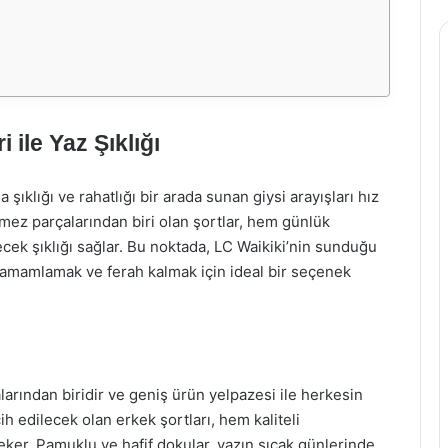
 ile Yaz Şıklığı
 şıklığı ve rahatlığı bir arada sunan giysi arayışları hız
lmez parçalarından biri olan şortlar, hem günlük
cek şıklığı sağlar. Bu noktada, LC Waikiki’nin sunduğu
 tamamlamak ve ferah kalmak için ideal bir seçenek
arından biridir ve geniş ürün yelpazesi ile herkesin
h edilecek olan erkek şortları, hem kaliteli
eker. Pamuklu ve hafif dokular, yazın sıcak günlerinde