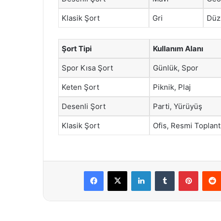
Klasik Şort
Gri
Düz
Şort Tipi
Kullanım Alanı
Spor Kısa Şort
Günlük, Spor
Keten Şort
Piknik, Plaj
Desenli Şort
Parti, Yürüyüş
Klasik Şort
Ofis, Resmi Toplant
Facebook
X
LinkedIn
Tumblr
Pintere