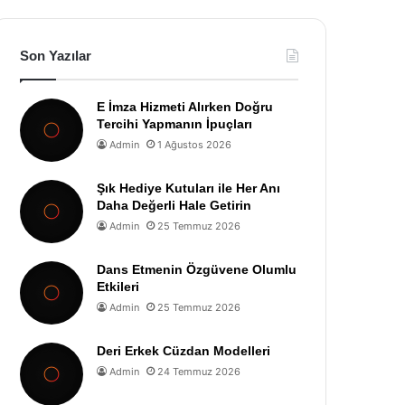
Son Yazılar
E İmza Hizmeti Alırken Doğru
Tercihi Yapmanın İpuçları
Admin
1 Ağustos 2026
Şık Hediye Kutuları ile Her Anı
Daha Değerli Hale Getirin
Admin
25 Temmuz 2026
Dans Etmenin Özgüvene Olumlu
Etkileri
Admin
25 Temmuz 2026
Deri Erkek Cüzdan Modelleri
Admin
24 Temmuz 2026