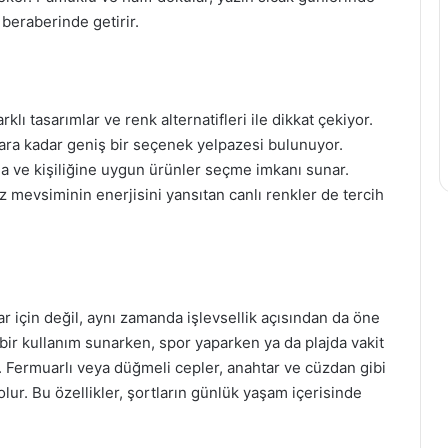
 beraberinde getirir.
lı tasarımlar ve renk alternatifleri ile dikkat çekiyor.
lara kadar geniş bir seçenek yelpazesi bulunuyor.
na ve kişiliğine uygun ürünler seçme imkanı sunar.
yaz mevsiminin enerjisini yansıtan canlı renkler de tercih
ar için değil, aynı zamanda işlevsellik açısından da öne
ik bir kullanım sunarken, spor yaparken ya da plajda vakit
. Fermuarlı veya düğmeli cepler, anahtar ve cüzdan gibi
ur. Bu özellikler, şortların günlük yaşam içerisinde