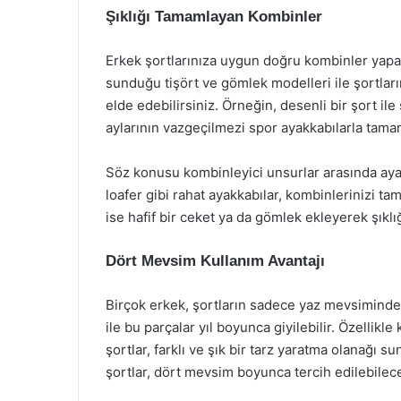
Şıklığı Tamamlayan Kombinler
Erkek şortlarınıza uygun doğru kombinler yapar
sunduğu tişört ve gömlek modelleri ile şortla
elde edebilirsiniz. Örneğin, desenli bir şort ile
aylarının vazgeçilmezi spor ayakkabılarla tamam
Söz konusu kombinleyici unsurlar arasında aya
loafer gibi rahat ayakkabılar, kombinlerinizi ta
ise hafif bir ceket ya da gömlek ekleyerek şıklığ
Dört Mevsim Kullanım Avantajı
Birçok erkek, şortların sadece yaz mevsiminde
ile bu parçalar yıl boyunca giyilebilir. Özellikl
şortlar, farklı ve şık bir tarz yaratma olanağı s
şortlar, dört mevsim boyunca tercih edilebilec