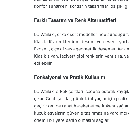
konfor sunarken, şortların tasarımları da şıklığı
Farklı Tasarım ve Renk Alternatifleri
LC Waikiki, erkek şort modellerinde sunduğu fark
Klasik düz renklerden, desenli ve desenli şort
Ekoseli, çiçekli veya geometrik desenler, tarzı
Klasik siyah, lacivert gibi renklerin yanı sıra, 
edilebilir.
Fonksiyonel ve Pratik Kullanım
LC Waikiki erkek şortları, sadece estetik kaygıl
çıkar. Cepli şortlar, günlük ihtiyaçlar için prat
geçirirken de rahat hareket etme imkanı sağlar
küçük eşyaların güvenle taşınmasına yardımcı ol
önemli bir yere sahip olmasını sağlar.