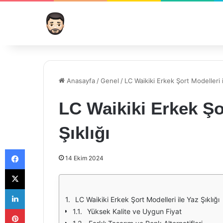
Anasayfa
/
Genel
/
LC Waikiki Erkek Şort Modelleri i
LC Waikiki Erkek Şor
Şıklığı
Facebook
14 Ekim 2024
X
LinkedIn
LC Waikiki Erkek Şort Modelleri ile Yaz Şıklığı
Pinterest
Yüksek Kalite ve Uygun Fiyat