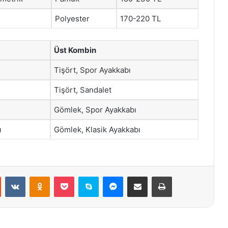
Polyester
170-220 TL
Üst Kombin
Tişört, Spor Ayakkabı
Tişört, Sandalet
Gömlek, Spor Ayakkabı
ı
Gömlek, Klasik Ayakkabı
st
Reddit
VKontakte
Odnoklassniki
Pocket
Skype
Messenger
E-Posta ile paylaş
Yazdır