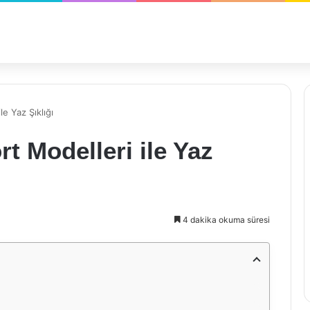
le Yaz Şıklığı
t Modelleri ile Yaz
4 dakika okuma süresi