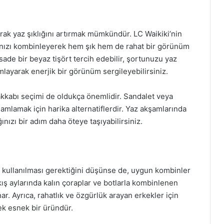
ak yaz şıklığını artırmak mümkündür. LC Waikiki’nin
rınızı kombinleyerek hem şık hem de rahat bir görünüm
 sade bir beyaz tişört tercih edebilir, şortunuzu yaz
layarak enerjik bir görünüm sergileyebilirsiniz.
kkabı seçimi de oldukça önemlidir. Sandalet veya
mamlamak için harika alternatiflerdir. Yaz akşamlarında
ınızı bir adım daha öteye taşıyabilirsiniz.
 kullanılması gerektiğini düşünse de, uygun kombinler
e kış aylarında kalın çoraplar ve botlarla kombinlenen
unar. Ayrıca, rahatlık ve özgürlük arayan erkekler için
ek esnek bir üründür.