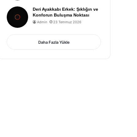
Deri Ayakkabı Erkek: Şıklığın ve
Konforun Buluşma Noktası
Admin
23 Temmuz 2026
Daha Fazla Yükle