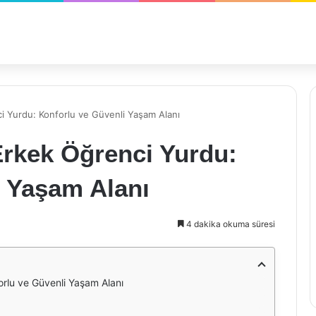
i Yurdu: Konforlu ve Güvenli Yaşam Alanı
Erkek Öğrenci Yurdu:
i Yaşam Alanı
4 dakika okuma süresi
orlu ve Güvenli Yaşam Alanı