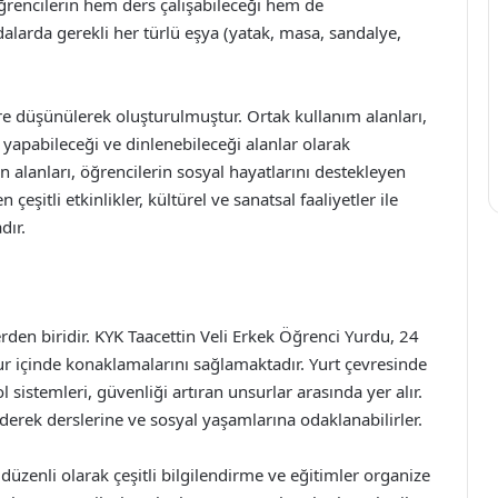
Öğrencilerin hem ders çalışabileceği hem de
alarda gerekli her türlü eşya (yatak, masa, sandalye,
öre düşünülerek oluşturulmuştur. Ortak kullanım alanları,
 yapabileceği ve dinlenebileceği alanlar olarak
n alanları, öğrencilerin sosyal hayatlarını destekleyen
çeşitli etkinlikler, kültürel ve sanatsal faaliyetler ile
dır.
rden biridir. KYK Taacettin Veli Erkek Öğrenci Yurdu, 24
ur içinde konaklamalarını sağlamaktadır. Yurt çevresinde
l sistemleri, güvenliği artıran unsurlar arasında yer alır.
derek derslerine ve sosyal yaşamlarına odaklanabilirler.
 düzenli olarak çeşitli bilgilendirme ve eğitimler organize