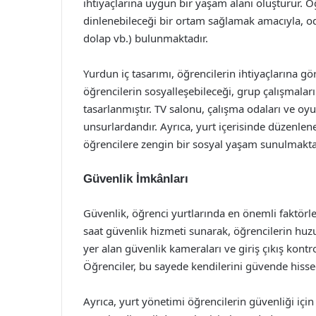
ihtiyaçlarına uygun bir yaşam alanı oluşturur. 
dinlenebileceği bir ortam sağlamak amacıyla, od
dolap vb.) bulunmaktadır.
Yurdun iç tasarımı, öğrencilerin ihtiyaçlarına g
öğrencilerin sosyalleşebileceği, grup çalışmaları
tasarlanmıştır. TV salonu, çalışma odaları ve oyu
unsurlardandır. Ayrıca, yurt içerisinde düzenlenen 
öğrencilere zengin bir sosyal yaşam sunulmakta
Güvenlik İmkânları
Güvenlik, öğrenci yurtlarında en önemli faktörle
saat güvenlik hizmeti sunarak, öğrencilerin huz
yer alan güvenlik kameraları ve giriş çıkış kontro
Öğrenciler, bu sayede kendilerini güvende hisse
Ayrıca, yurt yönetimi öğrencilerin güvenliği için