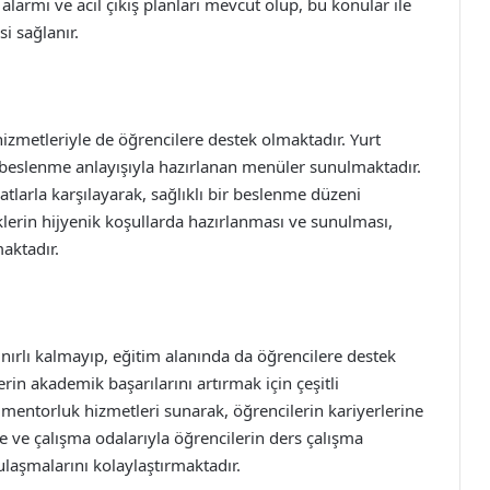
larmı ve acil çıkış planları mevcut olup, bu konular ile
si sağlanır.
izmetleriyle de öğrencilere destek olmaktadır. Yurt
beslenme anlayışıyla hazırlanan menüler sunulmaktadır.
tlarla karşılayarak, sağlıklı bir beslenme düzeni
lerin hijyenik koşullarda hazırlanması ve sunulması,
aktadır.
ınırlı kalmayıp, eğitim alanında da öğrencilere destek
rin akademik başarılarını artırmak için çeşitli
mentorluk hizmetleri sunarak, öğrencilerin kariyerlerine
 ve çalışma odalarıyla öğrencilerin ders çalışma
laşmalarını kolaylaştırmaktadır.