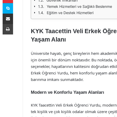
Güvenlik İmkânları
Skype
Yemek Hizmetleri ve Sağlıklı Beslenme
Eğitim ve Destek Hizmetleri
E-Posta ile paylaş
Yazdır
KYK Taacettin Veli Erkek Öğre
Yaşam Alanı
Üniversite hayatı, genç bireylerin hem akademik
için önemli bir dönüm noktasıdır. Bu noktada, öğ
seçenekler, hayatlarının kalitesini doğrudan etki
Erkek Öğrenci Yurdu, hem konforlu yaşam alanla
barınma imkanı sunmaktadır.
Modern ve Konforlu Yaşam Alanları
KYK Taacettin Veli Erkek Öğrenci Yurdu, modern 
tek kişilik ve çok kişilik odalar olmak üzere çeş