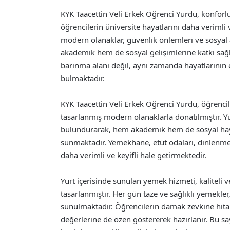
KYK Taacettin Veli Erkek Öğrenci Yurdu, konforlu
öğrencilerin üniversite hayatlarını daha verimli
modern olanaklar, güvenlik önlemleri ve sosyal a
akademik hem de sosyal gelişimlerine katkı sağl
barınma alanı değil, aynı zamanda hayatlarının 
bulmaktadır.
KYK Taacettin Veli Erkek Öğrenci Yurdu, öğrencil
tasarlanmış modern olanaklarla donatılmıştır. Y
bulundurarak, hem akademik hem de sosyal hay
sunmaktadır. Yemekhane, etüt odaları, dinlenme a
daha verimli ve keyifli hale getirmektedir.
Yurt içerisinde sunulan yemek hizmeti, kaliteli 
tasarlanmıştır. Her gün taze ve sağlıklı yemekle
sunulmaktadır. Öğrencilerin damak zevkine hitap
değerlerine de özen göstererek hazırlanır. Bu say