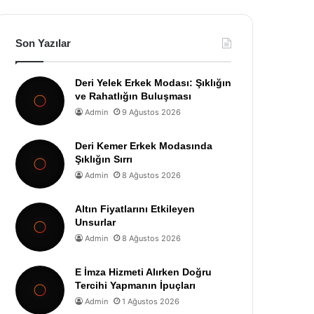
Son Yazılar
Deri Yelek Erkek Modası: Şıklığın
ve Rahatlığın Buluşması
Admin
9 Ağustos 2026
Deri Kemer Erkek Modasında
Şıklığın Sırrı
Admin
8 Ağustos 2026
Altın Fiyatlarını Etkileyen
Unsurlar
Admin
8 Ağustos 2026
E İmza Hizmeti Alırken Doğru
Tercihi Yapmanın İpuçları
Admin
1 Ağustos 2026