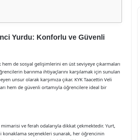
nci Yurdu: Konforlu ve Güvenli
 hem de sosyal gelişimlerini en üst seviyeye çıkarmaları
rencilerin barınma ihtiyaçlarını karşılamak için sunulan
leyen unsur olarak karşımıza çıkar. KYK Taacettin Veli
rı hem de güvenli ortamıyla öğrencilere ideal bir
mimarisi ve ferah odalarıyla dikkat çekmektedir. Yurt,
itli konaklama seçenekleri sunarak, her öğrencinin