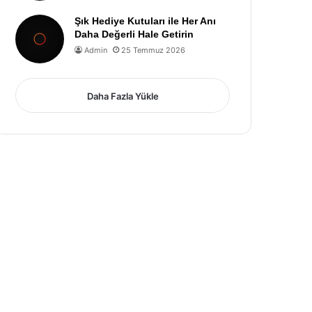
Şık Hediye Kutuları ile Her Anı
Daha Değerli Hale Getirin
Admin
25 Temmuz 2026
Daha Fazla Yükle