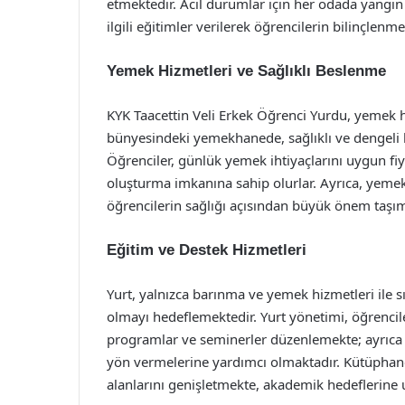
etmektedir. Acil durumlar için her odada yangın a
ilgili eğitimler verilerek öğrencilerin bilinçlenme
Yemek Hizmetleri ve Sağlıklı Beslenme
KYK Taacettin Veli Erkek Öğrenci Yurdu, yemek h
bünyesindeki yemekhanede, sağlıklı ve dengeli 
Öğrenciler, günlük yemek ihtiyaçlarını uygun fiya
oluşturma imkanına sahip olurlar. Ayrıca, yemek
öğrencilerin sağlığı açısından büyük önem taşım
Eğitim ve Destek Hizmetleri
Yurt, yalnızca barınma ve yemek hizmetleri ile s
olmayı hedeflemektedir. Yurt yönetimi, öğrencile
programlar ve seminerler düzenlemekte; ayrıca 
yön vermelerine yardımcı olmaktadır. Kütüphane
alanlarını genişletmekte, akademik hedeflerine u