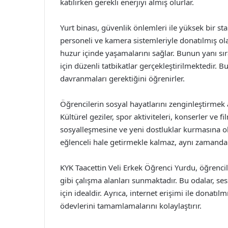
katılırken gerekli enerjiyi almış olurlar.
Yurt binası, güvenlik önlemleri ile yüksek bir 
personeli ve kamera sistemleriyle donatılmış ol
huzur içinde yaşamalarını sağlar. Bunun yanı sı
için düzenli tatbikatlar gerçekleştirilmektedir. B
davranmaları gerektiğini öğrenirler.
Öğrencilerin sosyal hayatlarını zenginleştirmek a
Kültürel geziler, spor aktiviteleri, konserler ve 
sosyalleşmesine ve yeni dostluklar kurmasına ola
eğlenceli hale getirmekle kalmaz, aynı zamanda 
KYK Taacettin Veli Erkek Öğrenci Yurdu, öğrencil
gibi çalışma alanları sunmaktadır. Bu odalar, se
için idealdir. Ayrıca, internet erişimi ile donatı
ödevlerini tamamlamalarını kolaylaştırır.