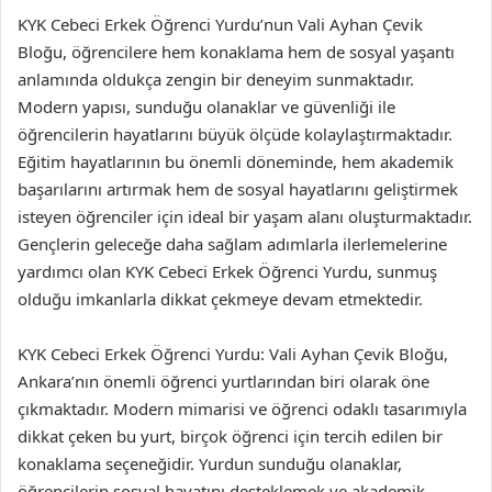
KYK Cebeci Erkek Öğrenci Yurdu’nun Vali Ayhan Çevik
Bloğu, öğrencilere hem konaklama hem de sosyal yaşantı
anlamında oldukça zengin bir deneyim sunmaktadır.
Modern yapısı, sunduğu olanaklar ve güvenliği ile
öğrencilerin hayatlarını büyük ölçüde kolaylaştırmaktadır.
Eğitim hayatlarının bu önemli döneminde, hem akademik
başarılarını artırmak hem de sosyal hayatlarını geliştirmek
isteyen öğrenciler için ideal bir yaşam alanı oluşturmaktadır.
Gençlerin geleceğe daha sağlam adımlarla ilerlemelerine
yardımcı olan KYK Cebeci Erkek Öğrenci Yurdu, sunmuş
olduğu imkanlarla dikkat çekmeye devam etmektedir.
KYK Cebeci Erkek Öğrenci Yurdu: Vali Ayhan Çevik Bloğu,
Ankara’nın önemli öğrenci yurtlarından biri olarak öne
çıkmaktadır. Modern mimarisi ve öğrenci odaklı tasarımıyla
dikkat çeken bu yurt, birçok öğrenci için tercih edilen bir
konaklama seçeneğidir. Yurdun sunduğu olanaklar,
öğrencilerin sosyal hayatını desteklemek ve akademik