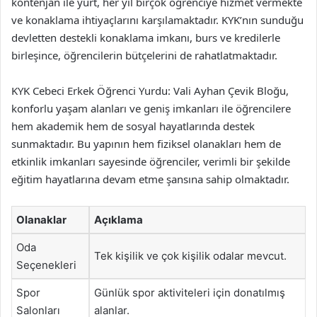
kontenjan ile yurt, her yıl birçok öğrenciye hizmet vermekte
ve konaklama ihtiyaçlarını karşılamaktadır. KYK’nın sunduğu
devletten destekli konaklama imkanı, burs ve kredilerle
birleşince, öğrencilerin bütçelerini de rahatlatmaktadır.
KYK Cebeci Erkek Öğrenci Yurdu: Vali Ayhan Çevik Bloğu,
konforlu yaşam alanları ve geniş imkanları ile öğrencilere
hem akademik hem de sosyal hayatlarında destek
sunmaktadır. Bu yapının hem fiziksel olanakları hem de
etkinlik imkanları sayesinde öğrenciler, verimli bir şekilde
eğitim hayatlarına devam etme şansına sahip olmaktadır.
Olanaklar
Açıklama
Oda
Tek kişilik ve çok kişilik odalar mevcut.
Seçenekleri
Spor
Günlük spor aktiviteleri için donatılmış
Salonları
alanlar.