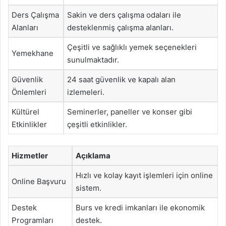
Ders Çalışma
Sakin ve ders çalışma odaları ile
Alanları
desteklenmiş çalışma alanları.
Çeşitli ve sağlıklı yemek seçenekleri
Yemekhane
sunulmaktadır.
Güvenlik
24 saat güvenlik ve kapalı alan
Önlemleri
izlemeleri.
Kültürel
Seminerler, paneller ve konser gibi
Etkinlikler
çeşitli etkinlikler.
Hizmetler
Açıklama
Hızlı ve kolay kayıt işlemleri için online
Online Başvuru
sistem.
Destek
Burs ve kredi imkanları ile ekonomik
Programları
destek.