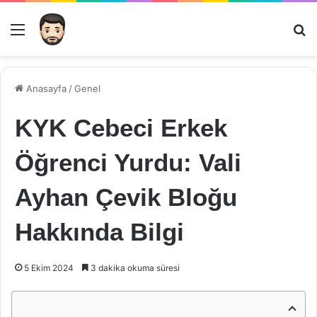
Menü
Ar
Anasayfa
/
Genel
KYK Cebeci Erkek
Öğrenci Yurdu: Vali
Ayhan Çevik Bloğu
Hakkında Bilgi
5 Ekim 2024
3 dakika okuma süresi