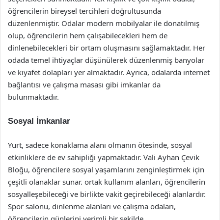
öğrencilerin bireysel tercihleri doğrultusunda
düzenlenmiştir. Odalar modern mobilyalar ile donatılmış
olup, öğrencilerin hem çalışabilecekleri hem de
dinlenebilecekleri bir ortam oluşmasını sağlamaktadır. Her
odada temel ihtiyaçlar düşünülerek düzenlenmiş banyolar
ve kıyafet dolapları yer almaktadır. Ayrıca, odalarda internet
bağlantısı ve çalışma masası gibi imkanlar da
bulunmaktadır.
Sosyal İmkanlar
Yurt, sadece konaklama alanı olmanın ötesinde, sosyal
etkinliklere de ev sahipliği yapmaktadır. Vali Ayhan Çevik
Bloğu, öğrencilere sosyal yaşamlarını zenginleştirmek için
çeşitli olanaklar sunar. ortak kullanım alanları, öğrencilerin
sosyalleşebileceği ve birlikte vakit geçirebileceği alanlardır.
Spor salonu, dinlenme alanları ve çalışma odaları,
öğrencilerin günlerini verimli bir şekilde