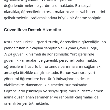
değerlendirmelerine yardımcı olmaktadır. Bu sosyal
olanaklar, öğrencilerin stres atmalarını ve sosyal becerilerini
geliştirmelerini sağlamak adına büyük bir öneme sahiptir.
Güvenlik ve Destek Hizmetleri
KYK Cebeci Erkek Öğrenci Yurdu, öğrencilerin güvenliğini ön
planda tutan bir yapıya sahiptir. Vali Ayhan Çevik Bloğu,
7/24 güvenlik hizmeti ile donatılmıştır. Yurt içerisinde
güvenlik kameraları ve güvenlik personeli bulunmakta,
öğrencilerin huzurlu bir ortamda barınmalarını sağlamak
amacıyla titizlikle çalışılmaktadır. Bunun yanı sıra, yurt
yönetimi öğrencilere her türlü ihtiyaçlarında destek
olabilmekte, danışmanlık hizmetleri sunmaktadır.
Öğrencilerin psikolojik ve sosyal gelişimlerini desteklemek
adına düzenlenen seminerler ve rehberlik çalışmaları da
önemli bir yer tutmaktadır.