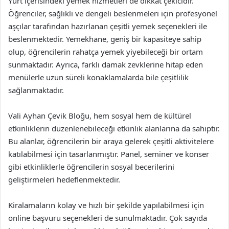
Yurt içerisindeki yemek hizmetleri de dikkat çekicidir.
Öğrenciler, sağlıklı ve dengeli beslenmeleri için profesyonel
aşçılar tarafından hazırlanan çeşitli yemek seçenekleri ile
beslenmektedir. Yemekhane, geniş bir kapasiteye sahip
olup, öğrencilerin rahatça yemek yiyebileceği bir ortam
sunmaktadır. Ayrıca, farklı damak zevklerine hitap eden
menülerle uzun süreli konaklamalarda bile çeşitlilik
sağlanmaktadır.
Vali Ayhan Çevik Bloğu, hem sosyal hem de kültürel
etkinliklerin düzenlenebileceği etkinlik alanlarına da sahiptir.
Bu alanlar, öğrencilerin bir araya gelerek çeşitli aktivitelere
katılabilmesi için tasarlanmıştır. Panel, seminer ve konser
gibi etkinliklerle öğrencilerin sosyal becerilerini
geliştirmeleri hedeflenmektedir.
Kiralamaların kolay ve hızlı bir şekilde yapılabilmesi için
online başvuru seçenekleri de sunulmaktadır. Çok sayıda