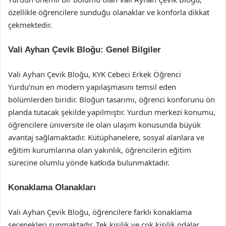
özellikle öğrencilere sunduğu olanaklar ve konforla dikkat
çekmektedir.
Vali Ayhan Çevik Bloğu: Genel Bilgiler
Vali Ayhan Çevik Bloğu, KYK Cebeci Erkek Öğrenci
Yurdu’nun en modern yapılaşmasını temsil eden
bölümlerden biridir. Bloğun tasarımı, öğrenci konforunu ön
planda tutacak şekilde yapılmıştır. Yurdun merkezi konumu,
öğrencilere üniversite ile olan ulaşım konusunda büyük
avantaj sağlamaktadır. Kütüphanelere, sosyal alanlara ve
eğitim kurumlarına olan yakınlık, öğrencilerin eğitim
sürecine olumlu yönde katkıda bulunmaktadır.
Konaklama Olanakları
Vali Ayhan Çevik Bloğu, öğrencilere farklı konaklama
seçenekleri sunmaktadır. Tek kişilik ve çok kişilik odalar,