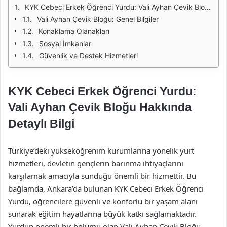
KYK Cebeci Erkek Öğrenci Yurdu: Vali Ayhan Çevik Bloğu Hakkında Detaylı Bilgi
Vali Ayhan Çevik Bloğu: Genel Bilgiler
Konaklama Olanakları
Sosyal İmkanlar
Güvenlik ve Destek Hizmetleri
KYK Cebeci Erkek Öğrenci Yurdu:
Vali Ayhan Çevik Bloğu Hakkında
Detaylı Bilgi
Türkiye’deki yükseköğrenim kurumlarına yönelik yurt
hizmetleri, devletin gençlerin barınma ihtiyaçlarını
karşılamak amacıyla sunduğu önemli bir hizmettir. Bu
bağlamda, Ankara’da bulunan KYK Cebeci Erkek Öğrenci
Yurdu, öğrencilere güvenli ve konforlu bir yaşam alanı
sunarak eğitim hayatlarına büyük katkı sağlamaktadır.
Yurdun önemli bir bölümü olan Vali Ayhan Çevik Bloğu,