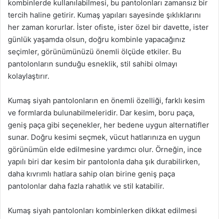
kombinlerde kullanılabilmesi, bu pantolonları zamansız bir
tercih haline getirir. Kumaş yapıları sayesinde şıklıklarını
her zaman korurlar. İster ofiste, ister özel bir davette, ister
günlük yaşamda olsun, doğru kombinle yapacağınız
seçimler, görünümünüzü önemli ölçüde etkiler. Bu
pantolonların sunduğu esneklik, stil sahibi olmayı
kolaylaştırır.
Kumaş siyah pantolonların en önemli özelliği, farklı kesim
ve formlarda bulunabilmeleridir. Dar kesim, boru paça,
geniş paça gibi seçenekler, her bedene uygun alternatifler
sunar. Doğru kesimi seçmek, vücut hatlarınıza en uygun
görünümün elde edilmesine yardımcı olur. Örneğin, ince
yapılı biri dar kesim bir pantolonla daha şık durabilirken,
daha kıvrımlı hatlara sahip olan birine geniş paça
pantolonlar daha fazla rahatlık ve stil katabilir.
Kumaş siyah pantolonları kombinlerken dikkat edilmesi