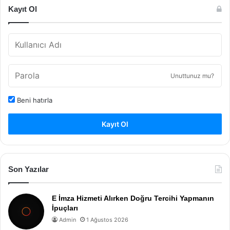
Kayıt Ol
Unuttunuz mu?
Beni hatırla
Kayıt Ol
Son Yazılar
E İmza Hizmeti Alırken Doğru Tercihi Yapmanın
İpuçları
Admin
1 Ağustos 2026