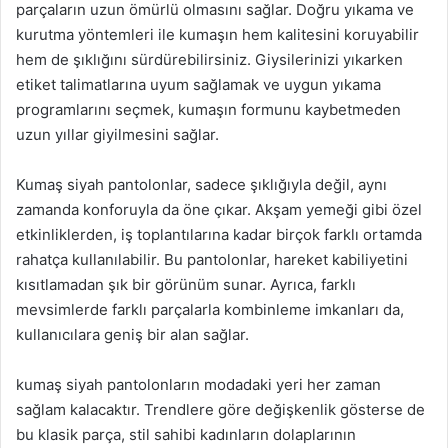
parçaların uzun ömürlü olmasını sağlar. Doğru yıkama ve
kurutma yöntemleri ile kumaşın hem kalitesini koruyabilir
hem de şıklığını sürdürebilirsiniz. Giysilerinizi yıkarken
etiket talimatlarına uyum sağlamak ve uygun yıkama
programlarını seçmek, kumaşın formunu kaybetmeden
uzun yıllar giyilmesini sağlar.
Kumaş siyah pantolonlar, sadece şıklığıyla değil, aynı
zamanda konforuyla da öne çıkar. Akşam yemeği gibi özel
etkinliklerden, iş toplantılarına kadar birçok farklı ortamda
rahatça kullanılabilir. Bu pantolonlar, hareket kabiliyetini
kısıtlamadan şık bir görünüm sunar. Ayrıca, farklı
mevsimlerde farklı parçalarla kombinleme imkanları da,
kullanıcılara geniş bir alan sağlar.
kumaş siyah pantolonların modadaki yeri her zaman
sağlam kalacaktır. Trendlere göre değişkenlik gösterse de
bu klasik parça, stil sahibi kadınların dolaplarının