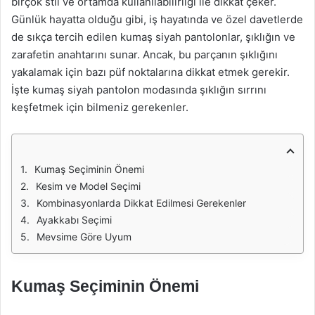
birçok stil ve ortamda kullanılabilirliği ile dikkat çeker.
Günlük hayatta olduğu gibi, iş hayatında ve özel davetlerde
de sıkça tercih edilen kumaş siyah pantolonlar, şıklığın ve
zarafetin anahtarını sunar. Ancak, bu parçanın şıklığını
yakalamak için bazı püf noktalarına dikkat etmek gerekir.
İşte kumaş siyah pantolon modasında şıklığın sırrını
keşfetmek için bilmeniz gerekenler.
Kumaş Seçiminin Önemi
Kesim ve Model Seçimi
Kombinasyonlarda Dikkat Edilmesi Gerekenler
Ayakkabı Seçimi
Mevsime Göre Uyum
Kumaş Seçiminin Önemi