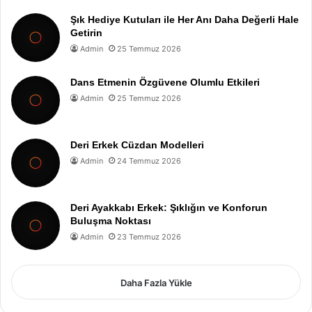
Şık Hediye Kutuları ile Her Anı Daha Değerli Hale
Getirin
Admin
25 Temmuz 2026
Dans Etmenin Özgüvene Olumlu Etkileri
Admin
25 Temmuz 2026
Deri Erkek Cüzdan Modelleri
Admin
24 Temmuz 2026
Deri Ayakkabı Erkek: Şıklığın ve Konforun
Buluşma Noktası
Admin
23 Temmuz 2026
Daha Fazla Yükle