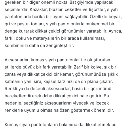
gereken bir diğer önemli nokta, üst giyimde yapılacak
seçimlerdir. Kazaklar, bluzlar, ceketler ve tişörtler, siyah
pantolonlarla harika bir uyum sağlayabilir. Özellikle beyaz,
gri ve pastel tonları, siyah pantolonlarla mükemmel bir
denge kurarak dikkat çekici görünümler yaratabilir. Ayrıca,
farklı doku ve materyallerin bir arada kullanılması,
kombininizi daha da zenginleştirir.
Aksesuarlar, kumaş siyah pantolonlar ile oluşturulan
stillerde büyük bir fark yaratabilir. Zarif bir kolye, şık bir
çanta veya dikkat çekici bir kemer, görünümünüze şıklık
katmanın yanı sıra, kişisel tarzınızı da ön plana çıkarır.
Renkli ya da desenli aksesuarlar, basic bir görünümü
hareketlendirerek daha dikkat çekici hale getirir. Bu
nedenle, seçtiğiniz aksesuarların yiyecek ve içecek
renklerle uyumlu olmasına özen göstermek önemlidir.
Kumaş siyah pantolonların bakımına da dikkat etmek bu