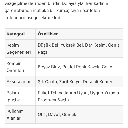
vazgeçilmezlerinden biridir. Dolayısıyla, her kadının
gardırobunda mutlaka bir kumaş siyah pantolon
bulundurması gerekmektedir.
Kategori
Özellikler
Kesim
Düşük Bel, Yüksek Bel, Dar Kesim, Geniş
Seçenekleri
Paça
Kombin
Beyaz Bluz, Pastel Renk Kazak, Ceket
Önerileri
Aksesuarlar
Şık Çanta, Zarif Kolye, Desenli Kemer
Bakım
Etiket Talimatlarına Uyun, Uygun Yıkama
İpuçları
Programı Seçin
Kullanım
Ofis, Davet, Günlük
Alanları