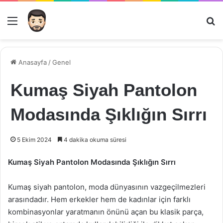
Menü
Ar
Anasayfa
/
Genel
Kumaş Siyah Pantolon
Modasında Şıklığın Sırrı
5 Ekim 2024
4 dakika okuma süresi
Kumaş Siyah Pantolon Modasında Şıklığın Sırrı
Kumaş siyah pantolon, moda dünyasının vazgeçilmezleri
arasındadır. Hem erkekler hem de kadınlar için farklı
kombinasyonlar yaratmanın önünü açan bu klasik parça,