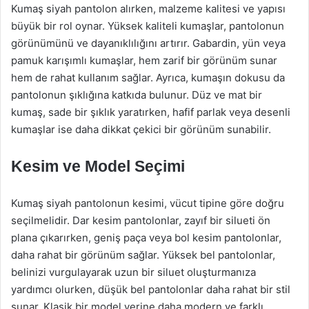
Kumaş siyah pantolon alırken, malzeme kalitesi ve yapısı
büyük bir rol oynar. Yüksek kaliteli kumaşlar, pantolonun
görünümünü ve dayanıklılığını artırır. Gabardin, yün veya
pamuk karışımlı kumaşlar, hem zarif bir görünüm sunar
hem de rahat kullanım sağlar. Ayrıca, kumaşın dokusu da
pantolonun şıklığına katkıda bulunur. Düz ve mat bir
kumaş, sade bir şıklık yaratırken, hafif parlak veya desenli
kumaşlar ise daha dikkat çekici bir görünüm sunabilir.
Kesim ve Model Seçimi
Kumaş siyah pantolonun kesimi, vücut tipine göre doğru
seçilmelidir. Dar kesim pantolonlar, zayıf bir silueti ön
plana çıkarırken, geniş paça veya bol kesim pantolonlar,
daha rahat bir görünüm sağlar. Yüksek bel pantolonlar,
belinizi vurgulayarak uzun bir siluet oluşturmanıza
yardımcı olurken, düşük bel pantolonlar daha rahat bir stil
sunar. Klasik bir model yerine daha modern ve farklı