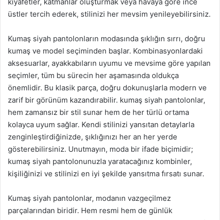
kıyafetler, katmanlar oluşturmak veya havaya göre ince
üstler tercih ederek, stilinizi her mevsim yenileyebilirsiniz.
Kumaş siyah pantolonların modasında şıklığın sırrı, doğru
kumaş ve model seçiminden başlar. Kombinasyonlardaki
aksesuarlar, ayakkabıların uyumu ve mevsime göre yapılan
seçimler, tüm bu sürecin her aşamasında oldukça
önemlidir. Bu klasik parça, doğru dokunuşlarla modern ve
zarif bir görünüm kazandırabilir. kumaş siyah pantolonlar,
hem zamansız bir stil sunar hem de her türlü ortama
kolayca uyum sağlar. Kendi stilinizi yansıtan detaylarla
zenginleştirdiğinizde, şıklığınızı her an her yerde
gösterebilirsiniz. Unutmayın, moda bir ifade biçimidir;
kumaş siyah pantolonunuzla yaratacağınız kombinler,
kişiliğinizi ve stilinizi en iyi şekilde yansıtma fırsatı sunar.
Kumaş siyah pantolonlar, modanın vazgeçilmez
parçalarından biridir. Hem resmi hem de günlük