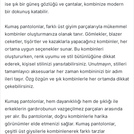
ise şık bir güneş gözlüğü ve çantalar, kombinize modern
bir dokunuş katabilir.
Kumaş pantolonlar, farklı üst giyim parçalarıyla mükemmel
kombinler oluşturmanıza olanak tanır. Gömlekler, blazer
ceketler, tişörtler ve kazaklarla yapacağınız kombinler, her
ortama uygun seçenekler sunar. Bu kombinleri
oluştururken, renk uyumu ve stil bütünlüğüne dikkat
ederek, kişisel stilinizi yansıtabilirsiniz. Unutmayın, stilleri
tamamlayıcı aksesuarlar her zaman kombininizi bir adım
ileri taşır. Özg özgün ve şık kombinlerle her ortamda dikkat
çekebilirsiniz.
Kumaş pantolonlar, hem dayanıklılığı hem de şıklığı ile
erkeklerin gardırobunun vazgeçilmez parçaları arasında
yer alır. Bu pantolonlar, doğru kombinlerle harika
görünümler elde etmenizi sağlar. Kumaş pantolonlar,
çeşitli üst giysilerle kombinlenerek farklı tarzlar