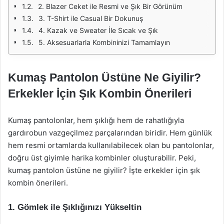
2. Blazer Ceket ile Resmi ve Şık Bir Görünüm
3. T-Shirt ile Casual Bir Dokunuş
4. Kazak ve Sweater İle Sıcak ve Şık
5. Aksesuarlarla Kombininizi Tamamlayın
Kumaş Pantolon Üstüne Ne Giyilir?
Erkekler İçin Şık Kombin Önerileri
Kumaş pantolonlar, hem şıklığı hem de rahatlığıyla
gardırobun vazgeçilmez parçalarından biridir. Hem günlük
hem resmi ortamlarda kullanılabilecek olan bu pantolonlar,
doğru üst giyimle harika kombinler oluşturabilir. Peki,
kumaş pantolon üstüne ne giyilir? İşte erkekler için şık
kombin önerileri.
1. Gömlek ile Şıklığınızı Yükseltin