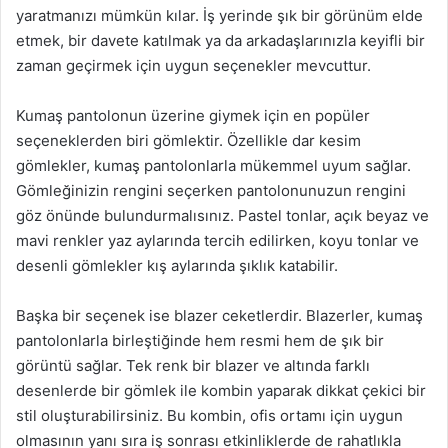
yaratmanızı mümkün kılar. İş yerinde şık bir görünüm elde
etmek, bir davete katılmak ya da arkadaşlarınızla keyifli bir
zaman geçirmek için uygun seçenekler mevcuttur.
Kumaş pantolonun üzerine giymek için en popüler
seçeneklerden biri gömlektir. Özellikle dar kesim
gömlekler, kumaş pantolonlarla mükemmel uyum sağlar.
Gömleğinizin rengini seçerken pantolonunuzun rengini
göz önünde bulundurmalısınız. Pastel tonlar, açık beyaz ve
mavi renkler yaz aylarında tercih edilirken, koyu tonlar ve
desenli gömlekler kış aylarında şıklık katabilir.
Başka bir seçenek ise blazer ceketlerdir. Blazerler, kumaş
pantolonlarla birleştiğinde hem resmi hem de şık bir
görüntü sağlar. Tek renk bir blazer ve altında farklı
desenlerde bir gömlek ile kombin yaparak dikkat çekici bir
stil oluşturabilirsiniz. Bu kombin, ofis ortamı için uygun
olmasının yanı sıra iş sonrası etkinliklerde de rahatlıkla