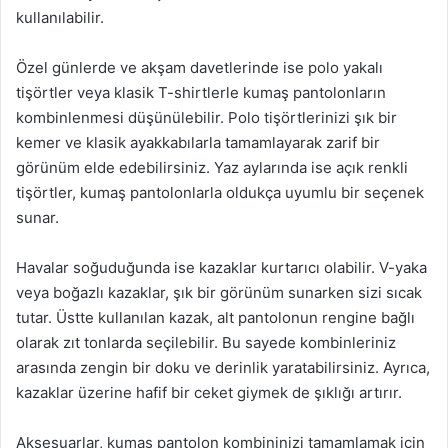
kullanılabilir.
Özel günlerde ve akşam davetlerinde ise polo yakalı
tişörtler veya klasik T-shirtlerle kumaş pantolonların
kombinlenmesi düşünülebilir. Polo tişörtlerinizi şık bir
kemer ve klasik ayakkabılarla tamamlayarak zarif bir
görünüm elde edebilirsiniz. Yaz aylarında ise açık renkli
tişörtler, kumaş pantolonlarla oldukça uyumlu bir seçenek
sunar.
Havalar soğuduğunda ise kazaklar kurtarıcı olabilir. V-yaka
veya boğazlı kazaklar, şık bir görünüm sunarken sizi sıcak
tutar. Üstte kullanılan kazak, alt pantolonun rengine bağlı
olarak zıt tonlarda seçilebilir. Bu sayede kombinleriniz
arasında zengin bir doku ve derinlik yaratabilirsiniz. Ayrıca,
kazaklar üzerine hafif bir ceket giymek de şıklığı artırır.
Aksesuarlar, kumaş pantolon kombininizi tamamlamak için