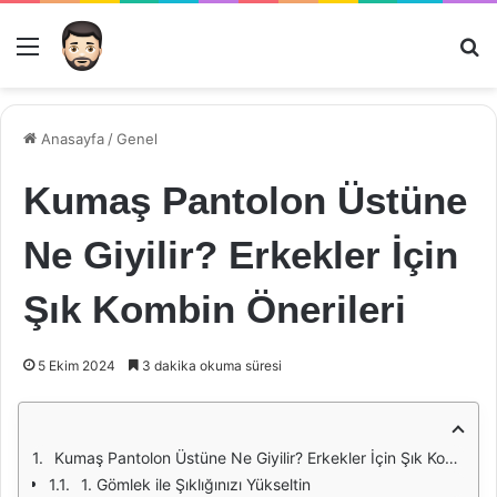
Menü
Ar
Anasayfa
/
Genel
Kumaş Pantolon Üstüne
Ne Giyilir? Erkekler İçin
Şık Kombin Önerileri
5 Ekim 2024
3 dakika okuma süresi
Kumaş Pantolon Üstüne Ne Giyilir? Erkekler İçin Şık Kombin Önerileri
1. Gömlek ile Şıklığınızı Yükseltin