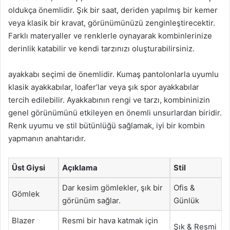
oldukça önemlidir. Şık bir saat, deriden yapılmış bir kemer
veya klasik bir kravat, görünümünüzü zenginleştirecektir.
Farklı materyaller ve renklerle oynayarak kombinlerinize
derinlik katabilir ve kendi tarzınızı oluşturabilirsiniz.
ayakkabı seçimi de önemlidir. Kumaş pantolonlarla uyumlu
klasik ayakkabılar, loafer’lar veya şık spor ayakkabılar
tercih edilebilir. Ayakkabının rengi ve tarzı, kombininizin
genel görünümünü etkileyen en önemli unsurlardan biridir.
Renk uyumu ve stil bütünlüğü sağlamak, iyi bir kombin
yapmanın anahtarıdır.
Üst Giysi
Açıklama
Stil
Dar kesim gömlekler, şık bir
Ofis &
Gömlek
görünüm sağlar.
Günlük
Blazer
Resmi bir hava katmak için
Şık & Resmi