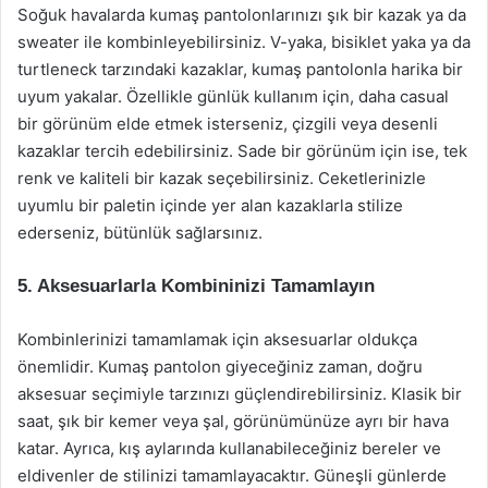
Soğuk havalarda kumaş pantolonlarınızı şık bir kazak ya da
sweater ile kombinleyebilirsiniz. V-yaka, bisiklet yaka ya da
turtleneck tarzındaki kazaklar, kumaş pantolonla harika bir
uyum yakalar. Özellikle günlük kullanım için, daha casual
bir görünüm elde etmek isterseniz, çizgili veya desenli
kazaklar tercih edebilirsiniz. Sade bir görünüm için ise, tek
renk ve kaliteli bir kazak seçebilirsiniz. Ceketlerinizle
uyumlu bir paletin içinde yer alan kazaklarla stilize
ederseniz, bütünlük sağlarsınız.
5. Aksesuarlarla Kombininizi Tamamlayın
Kombinlerinizi tamamlamak için aksesuarlar oldukça
önemlidir. Kumaş pantolon giyeceğiniz zaman, doğru
aksesuar seçimiyle tarzınızı güçlendirebilirsiniz. Klasik bir
saat, şık bir kemer veya şal, görünümünüze ayrı bir hava
katar. Ayrıca, kış aylarında kullanabileceğiniz bereler ve
eldivenler de stilinizi tamamlayacaktır. Güneşli günlerde