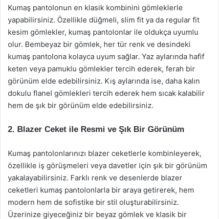
Kumaş pantolonun en klasik kombinini gömleklerle
yapabilirsiniz. Özellikle düğmeli, slim fit ya da regular fit
kesim gömlekler, kumaş pantolonlar ile oldukça uyumlu
olur. Bembeyaz bir gömlek, her tür renk ve desindeki
kumaş pantolona kolayca uyum sağlar. Yaz aylarında hafif
keten veya pamuklu gömlekler tercih ederek, ferah bir
görünüm elde edebilirsiniz. Kış aylarında ise, daha kalın
dokulu flanel gömlekleri tercih ederek hem sıcak kalabilir
hem de şık bir görünüm elde edebilirsiniz.
2. Blazer Ceket ile Resmi ve Şık Bir Görünüm
Kumaş pantolonlarınızı blazer ceketlerle kombinleyerek,
özellikle iş görüşmeleri veya davetler için şık bir görünüm
yakalayabilirsiniz. Farklı renk ve desenlerde blazer
ceketleri kumaş pantolonlarla bir araya getirerek, hem
modern hem de sofistike bir stil oluşturabilirsiniz.
Üzerinize giyeceğiniz bir beyaz gömlek ve klasik bir