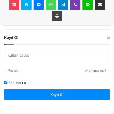
Yazdır
Kayıt Ol
Unuttunuz mu?
Beni hatırla
Kayıt Ol