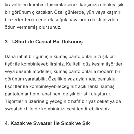
kravatla bu kombini tamamlarsanız, karşınıza oldukça şık
bir görünüm çıkacaktır. Özel günlerde, yün veya kaşmir
blazerler tercih ederek soğuk havalarda da stilinizden
ödün vermemiş olursunuz.
3. T-Shirt ile Casual Bir Dokunuş
Daha rahat bir gün için kumaş pantolonlarınızı şık bir
tişörtle kombinleyebilirsiniz. Kaliteli, düz kesim tişörtler
veya desenli modeller, kumaş pantolonlarla modern bir
görünüm yaratabilir. Özellikle yaz aylarında, pamuklu
tişörtler ile kombinleyebileceğiniz açık renkli kumaş
pantolonlar hem rahat hem de şık bir stil oluşturur.
Tişörtlerin üzerine giyeceğiniz hafif bir yaz ceket ya da
sweatshirt ile de kombininizi çeşitlendirebilirsiniz.
4. Kazak ve Sweater İle Sıcak ve Şık