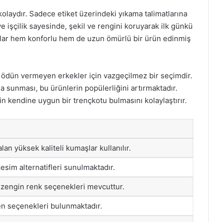
olaydır. Sadece etiket üzerindeki yıkama talimatlarına
ve işçilik sayesinde, şekil ve rengini koruyarak ilk günkü
ılar hem konforlu hem de uzun ömürlü bir ürün edinmiş
tan ödün vermeyen erkekler için vazgeçilmez bir seçimdir.
ada sunması, bu ürünlerin popülerliğini artırmaktadır.
 kendine uygun bir trençkotu bulmasını kolaylaştırır.
an yüksek kaliteli kumaşlar kullanılır.
esim alternatifleri sunulmaktadır.
bi zengin renk seçenekleri mevcuttur.
n seçenekleri bulunmaktadır.