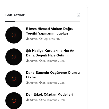
Son Yazılar
E İmza Hizmeti Alırken Doğru
Tercihi Yapmanın İpuçları
Admin
1 Ağustos 2026
Şık Hediye Kutuları ile Her Anı
Daha Değerli Hale Getirin
Admin
25 Temmuz 2026
Dans Etmenin Özgüvene Olumlu
Etkileri
Admin
25 Temmuz 2026
Deri Erkek Cüzdan Modelleri
Admin
24 Temmuz 2026