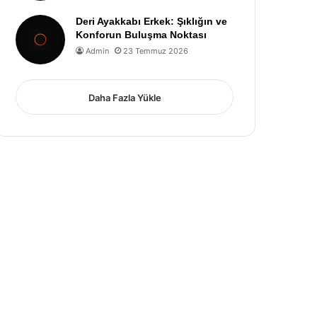
Deri Ayakkabı Erkek: Şıklığın ve
Konforun Buluşma Noktası
Admin
23 Temmuz 2026
Daha Fazla Yükle