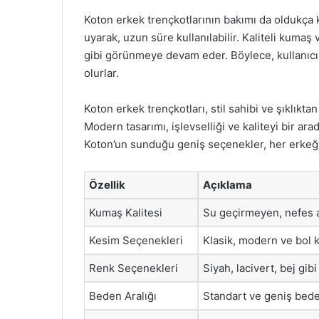
Koton erkek trençkotlarının bakımı da oldukça k
uyarak, uzun süre kullanılabilir. Kaliteli kumaş 
gibi görünmeye devam eder. Böylece, kullanıc
olurlar.
Koton erkek trençkotları, stil sahibi ve şıklık
Modern tasarımı, işlevselliği ve kaliteyi bir ar
Koton’un sunduğu geniş seçenekler, her erkeğin
Özellik
Açıklama
Kumaş Kalitesi
Su geçirmeyen, nefes al
Kesim Seçenekleri
Klasik, modern ve bol k
Renk Seçenekleri
Siyah, lacivert, bej gi
Beden Aralığı
Standart ve geniş bede