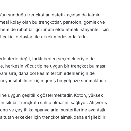
’un sunduğu trençkotlar, estetik açıdan da tatmin
nmesi kolay olan bu trençkotlar, pantolon, gömlek ve
hem de rahat bir görünüm elde etmek isteyenler için
kkat çekici detayları ile erkek modasında fark
edenlerle değil, farklı beden seçenekleriyle de
ce, herkesin vücut tipine uygun bir trençkot bulması
nı sıra, daha bol kesim tercih edenler için de
ını yansıtabilmesi için geniş bir yelpaze sunmaktadır.
lerine uygun çeşitlilik göstermektedir. Koton, yüksek
in şık bir trençkota sahip olmasını sağlıyor. Alışveriş
onu ve çeşitli kampanyalarla müşterilerine avantajlı
a tutan erkekler için trençkot almak daha erişilebilir