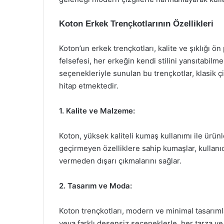
Koton Erkek Trençkotlarının Özellikleri
Koton’un erkek trençkotları, kalite ve şıklığı ön
felsefesi, her erkeğin kendi stilini yansıtabilm
seçenekleriyle sunulan bu trençkotlar, klasik
hitap etmektedir.
1. Kalite ve Malzeme:
Koton, yüksek kaliteli kumaş kullanımı ile ürünl
geçirmeyen özelliklere sahip kumaşlar, kullanıcı
vermeden dışarı çıkmalarını sağlar.
2. Tasarım ve Moda:
Koton trençkotları, modern ve minimal tasarımla
veya farklı desensiz seçeneklerle, her tarza ve