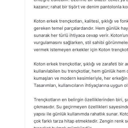
kazanır; rahat bir tişört ve denim pantolonla ko
Koton erkek trençkotları, kalitesi, şıklığı ve f
gereken temel parçalardandır. Hem günlük hay
sunarak her türlü ihtiyaca cevap verir. Koton’u
vurgulamasını sağlarken, stil sahibi görünmele
vermek istemeyen erkekler için Koton trençkot
Koton erkek trençkotlar, şıklığı ve zarafeti bi
kullanılabilen bu trençkotlar, hem günlük hem d
kumaşları ve modern kesimleriyle, her erkeğin 
Tasarımları, kullanıcıların ihtiyaçlarına uygun ol
Trençkotların en belirgin özelliklerinden biri, ş
çıkmasıdır. Su geçirmeyen özellikleri sayesinde,
yapısı ile günlük kullanımda rahatlık sunar. Ko
çok farklı tarza hitap etmektedir. Zengin renk 