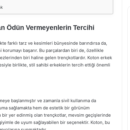
ak
an Ödün Vermeyenlerin Tercihi
te farklı tarz ve kesimleri bünyesinde barındırsa da,
i korumayı başarır. Bu parçalardan biri de, özellikle
zlerinden biri haline gelen trençkotlardır. Koton erkek
esiyle birlikte, stil sahibi erkeklerin tercih ettiği önemli
ilmeye başlanmıştır ve zamanla sivil kullanıma da
oruma sağlamakta hem de estetik bir görünüm
bir yer edinmiş olan trençkotlar, mevsim geçişlerinde
t giyimle de uyum sağlayabilen bir seçenektir. Koton, bu
nıcılarına sunmaktadır.