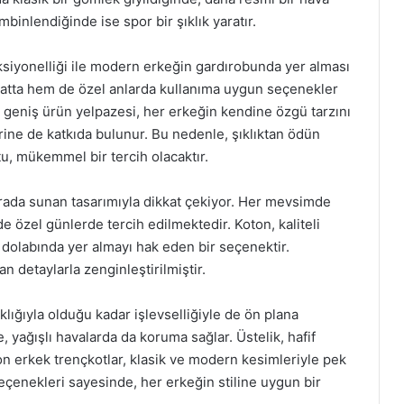
mbinlendiğinde ise spor bir şıklık yaratır.
onksiyonelliği ile modern erkeğin gardırobunda yer alması
atta hem de özel anlarda kullanıma uygun seçenekler
n geniş ürün yelpazesi, her erkeğin kendine özgü tarzını
rine de katkıda bulunur. Bu nedenle, şıklıktan ödün
u, mükemmel bir tercih olacaktır.
r arada sunan tasarımıyla dikkat çekiyor. Her mevsimde
e özel günlerde tercih edilmektedir. Koton, kaliteli
dolabında yer almayı hak eden bir seçenektir.
an detaylarla zenginleştirilmiştir.
ıklığıyla olduğu kadar işlevselliğiyle de ön plana
 yağışlı havalarda da koruma sağlar. Üstelik, hafif
ton erkek trençkotlar, klasik ve modern kesimleriyle pek
seçenekleri sayesinde, her erkeğin stiline uygun bir