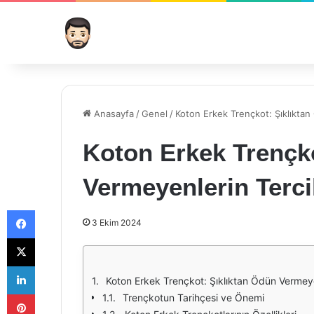
Anasayfa
/
Genel
/
Koton Erkek Trençkot: Şıklıktan
Koton Erkek Trençko
Vermeyenlerin Terci
Facebook
3 Ekim 2024
X
LinkedIn
Koton Erkek Trençkot: Şıklıktan Ödün Vermeye
Pinterest
Trençkotun Tarihçesi ve Önemi