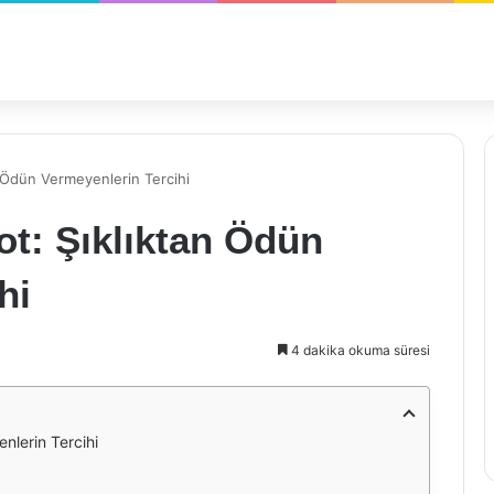
 Ödün Vermeyenlerin Tercihi
t: Şıklıktan Ödün
hi
4 dakika okuma süresi
nlerin Tercihi