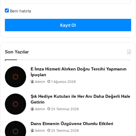
Beni hatırla
Kayıt Ol
Son Yazılar
E İmza Hizmeti Alırken Doğru Tercihi Yapmanın
İpuçları
Admin
1 Ağustos 2026
Şık Hediye Kutuları ile Her Anı Daha Değerli Hale
Getirin
Admin
25 Temmuz 2026
Dans Etmenin Özgüvene Olumlu Etkileri
Admin
25 Temmuz 2026