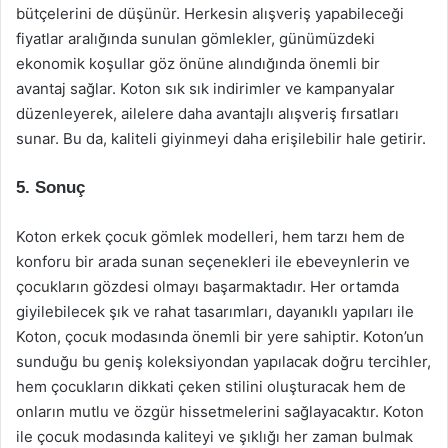
bütçelerini de düşünür. Herkesin alışveriş yapabileceği
fiyatlar aralığında sunulan gömlekler, günümüzdeki
ekonomik koşullar göz önüne alındığında önemli bir
avantaj sağlar. Koton sık sık indirimler ve kampanyalar
düzenleyerek, ailelere daha avantajlı alışveriş fırsatları
sunar. Bu da, kaliteli giyinmeyi daha erişilebilir hale getirir.
5. Sonuç
Koton erkek çocuk gömlek modelleri, hem tarzı hem de
konforu bir arada sunan seçenekleri ile ebeveynlerin ve
çocukların gözdesi olmayı başarmaktadır. Her ortamda
giyilebilecek şık ve rahat tasarımları, dayanıklı yapıları ile
Koton, çocuk modasında önemli bir yere sahiptir. Koton’un
sunduğu bu geniş koleksiyondan yapılacak doğru tercihler,
hem çocukların dikkati çeken stilini oluşturacak hem de
onların mutlu ve özgür hissetmelerini sağlayacaktır. Koton
ile çocuk modasında kaliteyi ve şıklığı her zaman bulmak