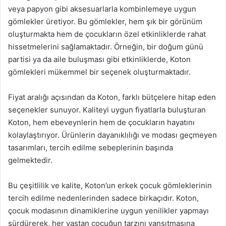
veya papyon gibi aksesuarlarla kombinlemeye uygun
gömlekler üretiyor. Bu gömlekler, hem şık bir görünüm
oluşturmakta hem de çocukların özel etkinliklerde rahat
hissetmelerini sağlamaktadır. Örneğin, bir doğum günü
partisi ya da aile buluşması gibi etkinliklerde, Koton
gömlekleri mükemmel bir seçenek oluşturmaktadır.
Fiyat aralığı açısından da Koton, farklı bütçelere hitap eden
seçenekler sunuyor. Kaliteyi uygun fiyatlarla buluşturan
Koton, hem ebeveynlerin hem de çocukların hayatını
kolaylaştırıyor. Ürünlerin dayanıklılığı ve modası geçmeyen
tasarımları, tercih edilme sebeplerinin başında
gelmektedir.
Bu çeşitlilik ve kalite, Koton’un erkek çocuk gömleklerinin
tercih edilme nedenlerinden sadece birkaçıdır. Koton,
çocuk modasının dinamiklerine uygun yenilikler yapmayı
sürdürerek, her yaştan çocuğun tarzını yansıtmasına