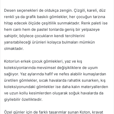
Desen seçenekleri de oldukça zengin. Çizgili, kareli, düz
renkli ya da grafik baskılı gömlekler, her çocuğun tarzına
hitap edecek ölçüde çeşitlilik sunmaktadır. Renk paleti ise
hem canlı hem de pastel tonlarda geniş bir yelpazeye
sahiptir, böylece çocukların kendi tercihlerini
yansıtabileceği ürünleri kolayca bulmaları mümkün
olmaktadır.
Koton’un erkek çocuk gömlekleri, yaz ve kış
koleksiyonlarında mevsimsel değişikliklere de uyum
sağlıyor. Yaz aylarında hafif ve nefes alabilir kumaşlardan
üretilen gömlekler, sıcak havalarda rahatlık sunarken, kış
koleksiyonundaki gömlekler ise daha kalın materyallerden
ve uzun kollu kesimlerden oluşarak soğuk havalarda da
giyilebilir özelliktedir.
Özel günler için de farklı tasarımlar sunan Koton, kravat