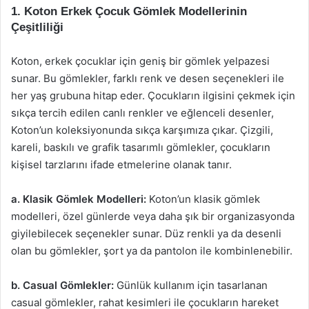
1. Koton Erkek Çocuk Gömlek Modellerinin
Çeşitliliği
Koton, erkek çocuklar için geniş bir gömlek yelpazesi
sunar. Bu gömlekler, farklı renk ve desen seçenekleri ile
her yaş grubuna hitap eder. Çocukların ilgisini çekmek için
sıkça tercih edilen canlı renkler ve eğlenceli desenler,
Koton’un koleksiyonunda sıkça karşımıza çıkar. Çizgili,
kareli, baskılı ve grafik tasarımlı gömlekler, çocukların
kişisel tarzlarını ifade etmelerine olanak tanır.
a. Klasik Gömlek Modelleri:
Koton’un klasik gömlek
modelleri, özel günlerde veya daha şık bir organizasyonda
giyilebilecek seçenekler sunar. Düz renkli ya da desenli
olan bu gömlekler, şort ya da pantolon ile kombinlenebilir.
b. Casual Gömlekler:
Günlük kullanım için tasarlanan
casual gömlekler, rahat kesimleri ile çocukların hareket