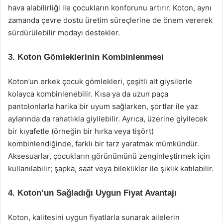
hava alabilirliği ile çocukların konforunu artırır. Koton, aynı
zamanda çevre dostu üretim süreçlerine de önem vererek
sürdürülebilir modayı destekler.
3. Koton Gömleklerinin Kombinlenmesi
Koton’un erkek çocuk gömlekleri, çeşitli alt giysilerle
kolayca kombinlenebilir. Kısa ya da uzun paça
pantolonlarla harika bir uyum sağlarken, şortlar ile yaz
aylarında da rahatlıkla giyilebilir. Ayrıca, üzerine giyilecek
bir kıyafetle (örneğin bir hırka veya tişört)
kombinlendiğinde, farklı bir tarz yaratmak mümkündür.
Aksesuarlar, çocukların görünümünü zenginleştirmek için
kullanılabilir; şapka, saat veya bileklikler ile şıklık katılabilir.
4. Koton’un Sağladığı Uygun Fiyat Avantajı
Koton, kalitesini uygun fiyatlarla sunarak ailelerin