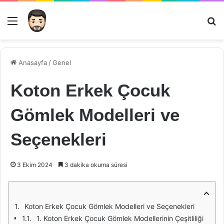
Menü
Ar
Anasayfa
/
Genel
Koton Erkek Çocuk
Gömlek Modelleri ve
Seçenekleri
3 Ekim 2024
3 dakika okuma süresi
Koton Erkek Çocuk Gömlek Modelleri ve Seçenekleri
1. Koton Erkek Çocuk Gömlek Modellerinin Çeşitliliği