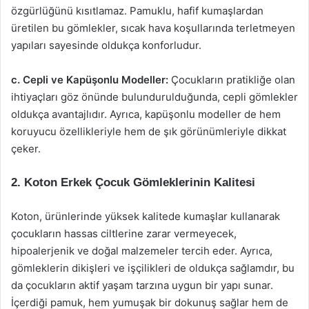
özgürlüğünü kısıtlamaz. Pamuklu, hafif kumaşlardan
üretilen bu gömlekler, sıcak hava koşullarında terletmeyen
yapıları sayesinde oldukça konforludur.
c. Cepli ve Kapüşonlu Modeller:
Çocukların pratikliğe olan
ihtiyaçları göz önünde bulundurulduğunda, cepli gömlekler
oldukça avantajlıdır. Ayrıca, kapüşonlu modeller de hem
koruyucu özellikleriyle hem de şık görünümleriyle dikkat
çeker.
2. Koton Erkek Çocuk Gömleklerinin Kalitesi
Koton, ürünlerinde yüksek kalitede kumaşlar kullanarak
çocukların hassas ciltlerine zarar vermeyecek,
hipoalerjenik ve doğal malzemeler tercih eder. Ayrıca,
gömleklerin dikişleri ve işçilikleri de oldukça sağlamdır, bu
da çocukların aktif yaşam tarzına uygun bir yapı sunar.
İçerdiği pamuk, hem yumuşak bir dokunuş sağlar hem de