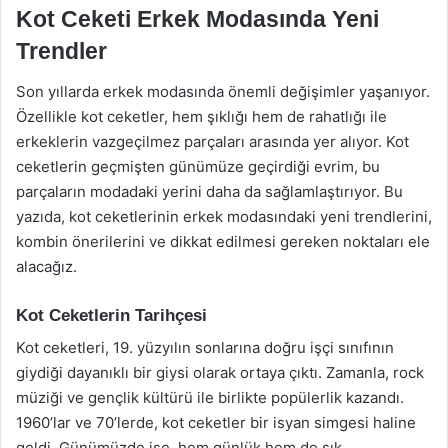
Kot Ceketi Erkek Modasında Yeni
Trendler
Son yıllarda erkek modasında önemli değişimler yaşanıyor.
Özellikle kot ceketler, hem şıklığı hem de rahatlığı ile
erkeklerin vazgeçilmez parçaları arasında yer alıyor. Kot
ceketlerin geçmişten günümüze geçirdiği evrim, bu
parçaların modadaki yerini daha da sağlamlaştırıyor. Bu
yazıda, kot ceketlerinin erkek modasındaki yeni trendlerini,
kombin önerilerini ve dikkat edilmesi gereken noktaları ele
alacağız.
Kot Ceketlerin Tarihçesi
Kot ceketleri, 19. yüzyılın sonlarına doğru işçi sınıfının
giydiği dayanıklı bir giysi olarak ortaya çıktı. Zamanla, rock
müziği ve gençlik kültürü ile birlikte popülerlik kazandı.
1960’lar ve 70’lerde, kot ceketler bir isyan simgesi haline
geldi. Günümüzde ise, hem günlük hem de şık