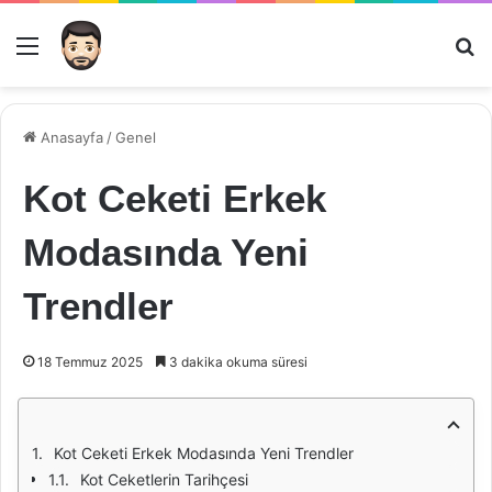
Menü
Ar
Anasayfa
/
Genel
Kot Ceketi Erkek
Modasında Yeni
Trendler
18 Temmuz 2025
3 dakika okuma süresi
Kot Ceketi Erkek Modasında Yeni Trendler
Kot Ceketlerin Tarihçesi