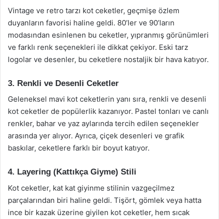
Vintage ve retro tarzı kot ceketler, geçmişe özlem
duyanların favorisi haline geldi. 80’ler ve 90’ların
modasından esinlenen bu ceketler, yıpranmış görünümleri
ve farklı renk seçenekleri ile dikkat çekiyor. Eski tarz
logolar ve desenler, bu ceketlere nostaljik bir hava katıyor.
3. Renkli ve Desenli Ceketler
Geleneksel mavi kot ceketlerin yanı sıra, renkli ve desenli
kot ceketler de popülerlik kazanıyor. Pastel tonları ve canlı
renkler, bahar ve yaz aylarında tercih edilen seçenekler
arasında yer alıyor. Ayrıca, çiçek desenleri ve grafik
baskılar, ceketlere farklı bir boyut katıyor.
4. Layering (Kattıkça Giyme) Stili
Kot ceketler, kat kat giyinme stilinin vazgeçilmez
parçalarından biri haline geldi. Tişört, gömlek veya hatta
ince bir kazak üzerine giyilen kot ceketler, hem sıcak