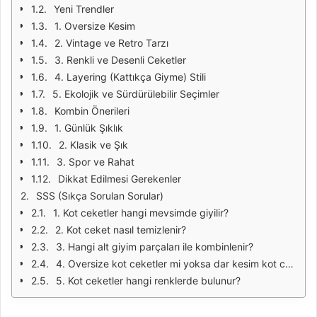
Yeni Trendler
1. Oversize Kesim
2. Vintage ve Retro Tarzı
3. Renkli ve Desenli Ceketler
4. Layering (Kattıkça Giyme) Stili
5. Ekolojik ve Sürdürülebilir Seçimler
Kombin Önerileri
1. Günlük Şıklık
2. Klasik ve Şık
3. Spor ve Rahat
Dikkat Edilmesi Gerekenler
SSS (Sıkça Sorulan Sorular)
1. Kot ceketler hangi mevsimde giyilir?
2. Kot ceket nasıl temizlenir?
3. Hangi alt giyim parçaları ile kombinlenir?
4. Oversize kot ceketler mi yoksa dar kesim kot ceketler mi daha moda?
5. Kot ceketler hangi renklerde bulunur?