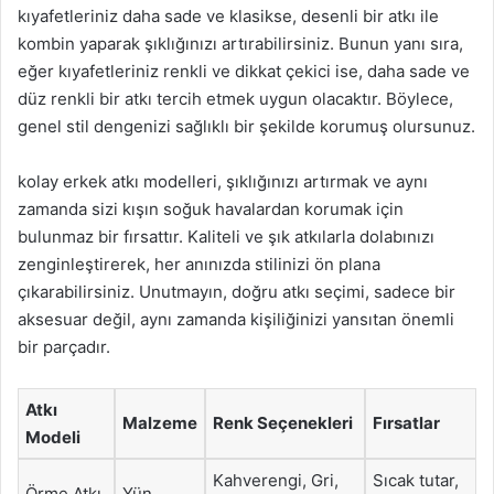
kıyafetleriniz daha sade ve klasikse, desenli bir atkı ile
kombin yaparak şıklığınızı artırabilirsiniz. Bunun yanı sıra,
eğer kıyafetleriniz renkli ve dikkat çekici ise, daha sade ve
düz renkli bir atkı tercih etmek uygun olacaktır. Böylece,
genel stil dengenizi sağlıklı bir şekilde korumuş olursunuz.
kolay erkek atkı modelleri, şıklığınızı artırmak ve aynı
zamanda sizi kışın soğuk havalardan korumak için
bulunmaz bir fırsattır. Kaliteli ve şık atkılarla dolabınızı
zenginleştirerek, her anınızda stilinizi ön plana
çıkarabilirsiniz. Unutmayın, doğru atkı seçimi, sadece bir
aksesuar değil, aynı zamanda kişiliğinizi yansıtan önemli
bir parçadır.
Atkı
Malzeme
Renk Seçenekleri
Fırsatlar
Modeli
Kahverengi, Gri,
Sıcak tutar,
Örme Atkı
Yün