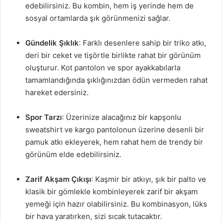
edebilirsiniz. Bu kombin, hem iş yerinde hem de
sosyal ortamlarda şık görünmenizi sağlar.
Gündelik Şıklık
: Farklı desenlere sahip bir triko atkı,
deri bir ceket ve tişörtle birlikte rahat bir görünüm
oluşturur. Kot pantolon ve spor ayakkabılarla
tamamlandığında şıklığınızdan ödün vermeden rahat
hareket edersiniz.
Spor Tarzı
: Üzerinize alacağınız bir kapşonlu
sweatshirt ve kargo pantolonun üzerine desenli bir
pamuk atkı ekleyerek, hem rahat hem de trendy bir
görünüm elde edebilirsiniz.
Zarif Akşam Çıkışı
: Kaşmir bir atkıyı, şık bir palto ve
klasik bir gömlekle kombinleyerek zarif bir akşam
yemeği için hazır olabilirsiniz. Bu kombinasyon, lüks
bir hava yaratırken, sizi sıcak tutacaktır.