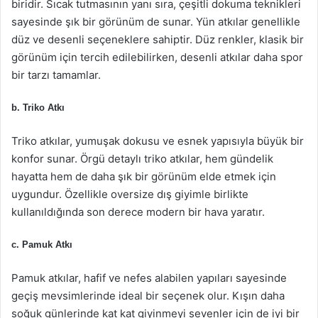
biridir. Sıcak tutmasının yanı sıra, çeşitli dokuma teknikleri
sayesinde şık bir görünüm de sunar. Yün atkılar genellikle
düz ve desenli seçeneklere sahiptir. Düz renkler, klasik bir
görünüm için tercih edilebilirken, desenli atkılar daha spor
bir tarzı tamamlar.
b. Triko Atkı
Triko atkılar, yumuşak dokusu ve esnek yapısıyla büyük bir
konfor sunar. Örgü detaylı triko atkılar, hem gündelik
hayatta hem de daha şık bir görünüm elde etmek için
uygundur. Özellikle oversize dış giyimle birlikte
kullanıldığında son derece modern bir hava yaratır.
c. Pamuk Atkı
Pamuk atkılar, hafif ve nefes alabilen yapıları sayesinde
geçiş mevsimlerinde ideal bir seçenek olur. Kışın daha
soğuk günlerinde kat kat giyinmeyi sevenler için de iyi bir