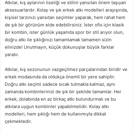
Atkılar, kış aylarının liseliği ve stilini yansıtan önem taşıyan
aksesuarlardır. Kolay ve şık erkek atkı modelleri arayışında,
kişisel tarzınızı yansıtan seçimler yaparak, hem rahat hem
de şık bir görünüm elde edebilirsiniz. İster ofis için klasik
bir kombin, ister günlük yaşamda spor bir stil arıyor olun,
doğru atkı ile şıklığınızı tamamlamak tamamen sizin
elinizde! Unutmayın, küçük dokunuşlar büyük farklar
yaratır.
Atkılar, kış sezonunun vazgeçilmez parçalarından biridir ve
erkek modasında da oldukça önemli bir yere sahiptir.
Doğru atkı seçimi sadece sıcak tutmakla kalmaz, aynı
zamanda kombinlerinizi de şık bir şekilde tamamlar. Her
erkek, dolabında en az birkaç atkı bulundurmalı ve bu
atkılara uygun kombinler yapabilmelidir. Kolay atkı
modelleri, hem şıklığı hem de kullanımıyla dikkat
çekmektedir.