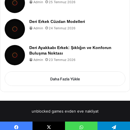
Admin
25 Temmuz 2026
Deri Erkek Cüzdan Modelleri
Admin
24 Temmuz 2026
Deri Ayakkabı Erkek: Şıklığın ve Konforun
Buluşma Noktası
Admin
23 Temmuz 2026
Daha Fazla Yükle
unblocked games
evden eve nakliyat