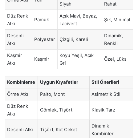
Siyah
Rahat
Düz Renk
Açık Mavi, Beyaz,
Pamuk
Şık, Minimal
Atkı
Lacivert
Desenli
Dinamik,
Polyester
Çizgili, Kareli
Atkı
Renkli
Kaşmir
Koyu Yeşil, Açık
Kaşmir
Özel, Lüks
Atkı
Gri
Kombinleme
Uygun Kıyafetler
Stil Önerileri
Örme Atkı
Palto, Mont
Asimetrik Stil
Düz Renk
Gömlek, Tişört
Klasik Tarz
Atkı
Dinamik
Desenli Atkı
Tişört, Kot Ceket
Kombinler