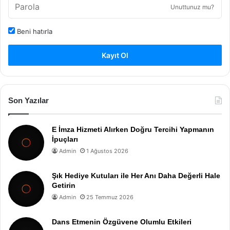
Unuttunuz mu?
Beni hatırla
Kayıt Ol
Son Yazılar
E İmza Hizmeti Alırken Doğru Tercihi Yapmanın
İpuçları
Admin
1 Ağustos 2026
Şık Hediye Kutuları ile Her Anı Daha Değerli Hale
Getirin
Admin
25 Temmuz 2026
Dans Etmenin Özgüvene Olumlu Etkileri