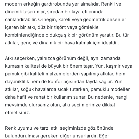
modern erkeğin gardırobunda yer almalıdır. Renkli ve
dinamik tasarımlar, sıradan bir kıyafeti anında
canlandırabilir. Örneğin, kareli veya geometrik desenler
içeren bir atkı, düz bir tişört veya gömlekle
kombinlendiğinde oldukça şık bir görünüm yaratır. Bu tür
atkılar, genç ve dinamik bir hava katmak için idealdir.
Atkı seçerken, yalnızca görünüm değil, aynı zamanda
kumaşın kalitesi de büyük bir önem taşır. Yün, kaşmir veya
pamuk gibi kaliteli malzemelerden yapılmış atkılar, hem
dayanıklılık hem de konfor açısından fayda sağlar. Yün
atkılar, soğuk havalarda sıcak tutarken, pamuklu modeller
daha hafif ve rahat bir kullanım sunar. Bu nedenle, hangi
mevsimde olursanız olun, atkı seçimlerinize dikkat
etmelisiniz.
Renk uyumu ve tarz, atkı seçiminizde göz önünde
bulundurulması gereken diğer unsurlardır. Eğer