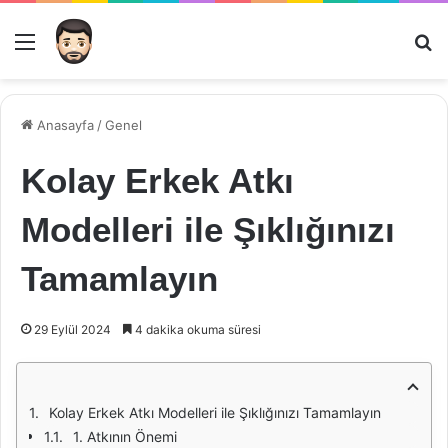
Menü
Ar
Anasayfa
/
Genel
Kolay Erkek Atkı
Modelleri ile Şıklığınızı
Tamamlayın
29 Eylül 2024
4 dakika okuma süresi
Kolay Erkek Atkı Modelleri ile Şıklığınızı Tamamlayın
1. Atkının Önemi