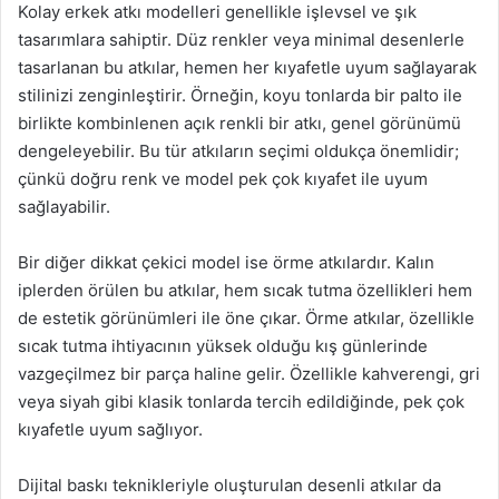
Kolay erkek atkı modelleri genellikle işlevsel ve şık
tasarımlara sahiptir. Düz renkler veya minimal desenlerle
tasarlanan bu atkılar, hemen her kıyafetle uyum sağlayarak
stilinizi zenginleştirir. Örneğin, koyu tonlarda bir palto ile
birlikte kombinlenen açık renkli bir atkı, genel görünümü
dengeleyebilir. Bu tür atkıların seçimi oldukça önemlidir;
çünkü doğru renk ve model pek çok kıyafet ile uyum
sağlayabilir.
Bir diğer dikkat çekici model ise örme atkılardır. Kalın
iplerden örülen bu atkılar, hem sıcak tutma özellikleri hem
de estetik görünümleri ile öne çıkar. Örme atkılar, özellikle
sıcak tutma ihtiyacının yüksek olduğu kış günlerinde
vazgeçilmez bir parça haline gelir. Özellikle kahverengi, gri
veya siyah gibi klasik tonlarda tercih edildiğinde, pek çok
kıyafetle uyum sağlıyor.
Dijital baskı teknikleriyle oluşturulan desenli atkılar da