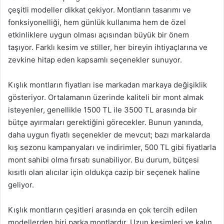
çeşitli modeller dikkat çekiyor. Montların tasarımı ve
fonksiyonelliği, hem günlük kullanıma hem de özel
etkinliklere uygun olması açısından büyük bir önem
taşıyor. Farklı kesim ve stiller, her bireyin ihtiyaçlarına ve
zevkine hitap eden kapsamlı seçenekler sunuyor.
Kışlık montların fiyatları ise markadan markaya değişiklik
gösteriyor. Ortalamanın üzerinde kaliteli bir mont almak
isteyenler, genellikle 1500 TL ile 3500 TL arasında bir
bütçe ayırmaları gerektiğini görecekler. Bunun yanında,
daha uygun fiyatlı seçenekler de mevcut; bazı markalarda
kış sezonu kampanyaları ve indirimler, 500 TL gibi fiyatlarla
mont sahibi olma fırsatı sunabiliyor. Bu durum, bütçesi
kısıtlı olan alıcılar için oldukça cazip bir seçenek haline
geliyor.
Kışlık montların çeşitleri arasında en çok tercih edilen
modellerden biri parka montlardır. Uzun kesimleri ve kalın