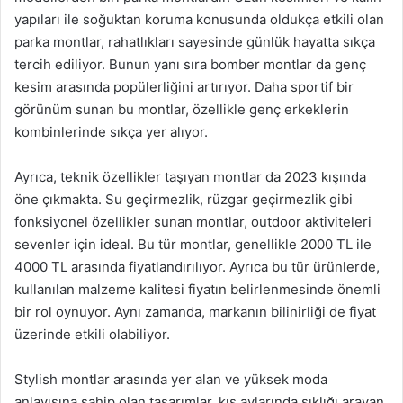
yapıları ile soğuktan koruma konusunda oldukça etkili olan
parka montlar, rahatlıkları sayesinde günlük hayatta sıkça
tercih ediliyor. Bunun yanı sıra bomber montlar da genç
kesim arasında popülerliğini artırıyor. Daha sportif bir
görünüm sunan bu montlar, özellikle genç erkeklerin
kombinlerinde sıkça yer alıyor.
Ayrıca, teknik özellikler taşıyan montlar da 2023 kışında
öne çıkmakta. Su geçirmezlik, rüzgar geçirmezlik gibi
fonksiyonel özellikler sunan montlar, outdoor aktiviteleri
sevenler için ideal. Bu tür montlar, genellikle 2000 TL ile
4000 TL arasında fiyatlandırılıyor. Ayrıca bu tür ürünlerde,
kullanılan malzeme kalitesi fiyatın belirlenmesinde önemli
bir rol oynuyor. Aynı zamanda, markanın bilinirliği de fiyat
üzerinde etkili olabiliyor.
Stylish montlar arasında yer alan ve yüksek moda
anlayışına sahip olan tasarımlar, kış aylarında şıklığı arayan