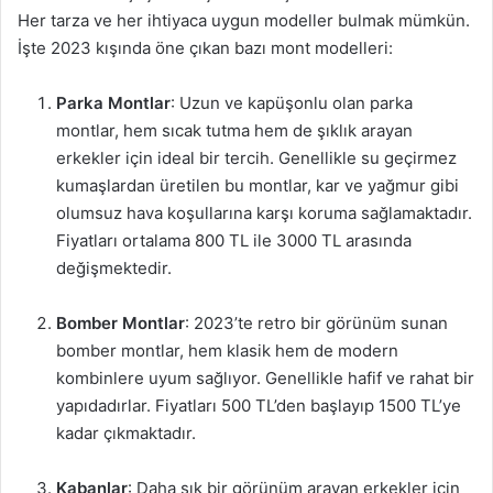
Her tarza ve her ihtiyaca uygun modeller bulmak mümkün.
İşte 2023 kışında öne çıkan bazı mont modelleri:
Parka Montlar
: Uzun ve kapüşonlu olan parka
montlar, hem sıcak tutma hem de şıklık arayan
erkekler için ideal bir tercih. Genellikle su geçirmez
kumaşlardan üretilen bu montlar, kar ve yağmur gibi
olumsuz hava koşullarına karşı koruma sağlamaktadır.
Fiyatları ortalama 800 TL ile 3000 TL arasında
değişmektedir.
Bomber Montlar
: 2023’te retro bir görünüm sunan
bomber montlar, hem klasik hem de modern
kombinlere uyum sağlıyor. Genellikle hafif ve rahat bir
yapıdadırlar. Fiyatları 500 TL’den başlayıp 1500 TL’ye
kadar çıkmaktadır.
Kabanlar
: Daha şık bir görünüm arayan erkekler için