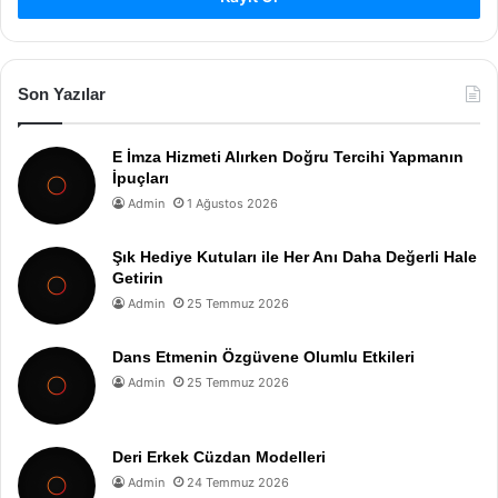
Son Yazılar
E İmza Hizmeti Alırken Doğru Tercihi Yapmanın
İpuçları
Admin
1 Ağustos 2026
Şık Hediye Kutuları ile Her Anı Daha Değerli Hale
Getirin
Admin
25 Temmuz 2026
Dans Etmenin Özgüvene Olumlu Etkileri
Admin
25 Temmuz 2026
Deri Erkek Cüzdan Modelleri
Admin
24 Temmuz 2026