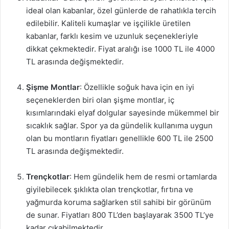
ideal olan kabanlar, özel günlerde de rahatlıkla tercih
edilebilir. Kaliteli kumaşlar ve işçilikle üretilen
kabanlar, farklı kesim ve uzunluk seçenekleriyle
dikkat çekmektedir. Fiyat aralığı ise 1000 TL ile 4000
TL arasında değişmektedir.
Şişme Montlar
: Özellikle soğuk hava için en iyi
seçeneklerden biri olan şişme montlar, iç
kısımlarındaki elyaf dolgular sayesinde mükemmel bir
sıcaklık sağlar. Spor ya da gündelik kullanıma uygun
olan bu montların fiyatları genellikle 600 TL ile 2500
TL arasında değişmektedir.
Trençkotlar
: Hem gündelik hem de resmi ortamlarda
giyilebilecek şıklıkta olan trençkotlar, fırtına ve
yağmurda koruma sağlarken stil sahibi bir görünüm
de sunar. Fiyatları 800 TL’den başlayarak 3500 TL’ye
kadar çıkabilmektedir.