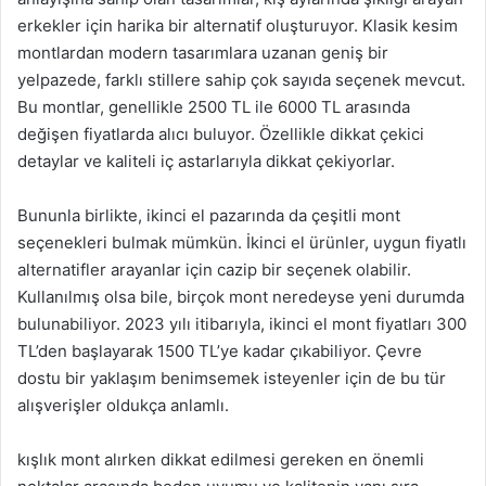
erkekler için harika bir alternatif oluşturuyor. Klasik kesim
montlardan modern tasarımlara uzanan geniş bir
yelpazede, farklı stillere sahip çok sayıda seçenek mevcut.
Bu montlar, genellikle 2500 TL ile 6000 TL arasında
değişen fiyatlarda alıcı buluyor. Özellikle dikkat çekici
detaylar ve kaliteli iç astarlarıyla dikkat çekiyorlar.
Bununla birlikte, ikinci el pazarında da çeşitli mont
seçenekleri bulmak mümkün. İkinci el ürünler, uygun fiyatlı
alternatifler arayanlar için cazip bir seçenek olabilir.
Kullanılmış olsa bile, birçok mont neredeyse yeni durumda
bulunabiliyor. 2023 yılı itibarıyla, ikinci el mont fiyatları 300
TL’den başlayarak 1500 TL’ye kadar çıkabiliyor. Çevre
dostu bir yaklaşım benimsemek isteyenler için de bu tür
alışverişler oldukça anlamlı.
kışlık mont alırken dikkat edilmesi gereken en önemli