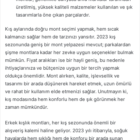
üretilmiş, yüksek kaliteli malzemeler kullanılan ve şık
tasarımlarla öne çıkan parçalardır.
Kış aylarında doğru mont seçimi yapmak, hem sıcak
kalmanızı sağlar hem de tarzınızı yansıtır. 2023 kış
sezonunda geniş bir mont yelpazesi mevcut; parkalardan
şişme montlara kadar her zevke uygun seçenekler bulmak
mümkün. Fiyat aralıkları ise bir hayli geniş, bu nedenle
ihtiyaçlarınıza ve bütçenize uygun bir tercih yapmak
oldukça önemlidir. Mont alırken, kalite, işlevsellik ve
tasarımı bir arada düşünerek hareket etmek, uzun ömürlü
ve rahat bir kullanım elde etmenizi sağlar. Unutmayın ki,
kış modasında hem konforlu hem de şık görünmek her
zaman mümkündür.
Erkek kışlık montları, her kış sezonunda önemli bir
alışveriş kalemi haline geliyor. 2023 yılı itibarıyla, soğuk
havalarda hem şıklığı hem de konforu bir arada sunan