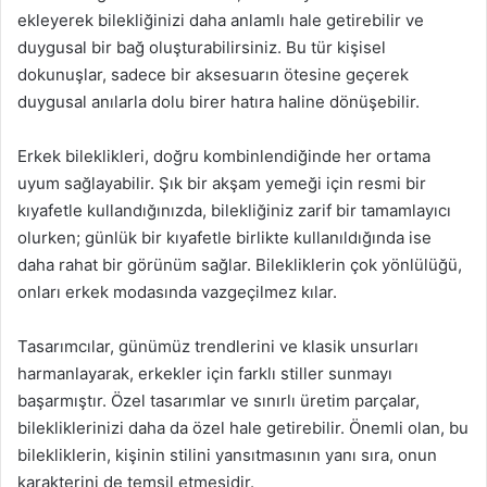
ekleyerek bilekliğinizi daha anlamlı hale getirebilir ve
duygusal bir bağ oluşturabilirsiniz. Bu tür kişisel
dokunuşlar, sadece bir aksesuarın ötesine geçerek
duygusal anılarla dolu birer hatıra haline dönüşebilir.
Erkek bileklikleri, doğru kombinlendiğinde her ortama
uyum sağlayabilir. Şık bir akşam yemeği için resmi bir
kıyafetle kullandığınızda, bilekliğiniz zarif bir tamamlayıcı
olurken; günlük bir kıyafetle birlikte kullanıldığında ise
daha rahat bir görünüm sağlar. Bilekliklerin çok yönlülüğü,
onları erkek modasında vazgeçilmez kılar.
Tasarımcılar, günümüz trendlerini ve klasik unsurları
harmanlayarak, erkekler için farklı stiller sunmayı
başarmıştır. Özel tasarımlar ve sınırlı üretim parçalar,
bilekliklerinizi daha da özel hale getirebilir. Önemli olan, bu
bilekliklerin, kişinin stilini yansıtmasının yanı sıra, onun
karakterini de temsil etmesidir.