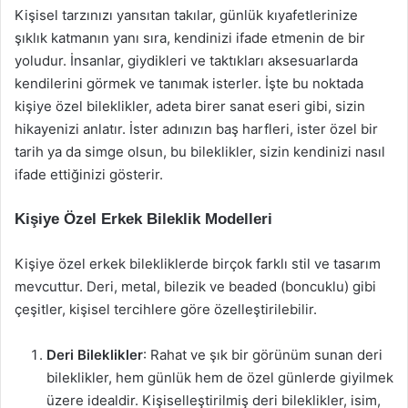
Kişisel tarzınızı yansıtan takılar, günlük kıyafetlerinize
şıklık katmanın yanı sıra, kendinizi ifade etmenin de bir
yoludur. İnsanlar, giydikleri ve taktıkları aksesuarlarda
kendilerini görmek ve tanımak isterler. İşte bu noktada
kişiye özel bileklikler, adeta birer sanat eseri gibi, sizin
hikayenizi anlatır. İster adınızın baş harfleri, ister özel bir
tarih ya da simge olsun, bu bileklikler, sizin kendinizi nasıl
ifade ettiğinizi gösterir.
Kişiye Özel Erkek Bileklik Modelleri
Kişiye özel erkek bilekliklerde birçok farklı stil ve tasarım
mevcuttur. Deri, metal, bilezik ve beaded (boncuklu) gibi
çeşitler, kişisel tercihlere göre özelleştirilebilir.
Deri Bileklikler
: Rahat ve şık bir görünüm sunan deri
bileklikler, hem günlük hem de özel günlerde giyilmek
üzere idealdir. Kişiselleştirilmiş deri bileklikler, isim,