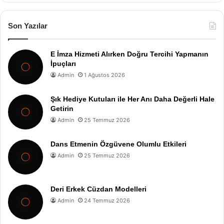
Son Yazılar
E İmza Hizmeti Alırken Doğru Tercihi Yapmanın
İpuçları
Admin
1 Ağustos 2026
Şık Hediye Kutuları ile Her Anı Daha Değerli Hale
Getirin
Admin
25 Temmuz 2026
Dans Etmenin Özgüvene Olumlu Etkileri
Admin
25 Temmuz 2026
Deri Erkek Cüzdan Modelleri
Admin
24 Temmuz 2026