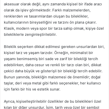
aksesuar olarak değil, aynı zamanda kişisel bir ifade aracı
olarak da işlev görmektedir. Farklı malzemelerden,
renklerden ve tasarımlardan oluşan bu bileklikler,
kullanıcılarının bireyselliğini ve tarzını ön plana çıkarır.
Klasik, modern veya spor bir tarza sahip olmak, kişiye özel
bilekliklerle zenginleştirilebilir.
Bileklik seçerken dikkat edilmesi gereken unsurlardan biri,
kişisel tarz ve yaşam tarzıdır. Örneğin, minimalist bir
yaşamı benimsemiş biri sade ve zarif bir bilekliği tercih
edebilirken, daha cesur ve renkli bir tarzı olan biri, dikkat
çekici daha büyük ve gösterişli bir bilekliği tercih edebilir.
Bunun yanında, bilekliğin malzemesi de önemlidir; doğal
taşlar, deri veya metal gibi farklı seçenekler, her kullanıcı
için farklı bir his ve estetik sunar.
Ayrıca, kişiselleştirilebilir özellikler de bu bileklikleri özel
kılan bir diğer unsurdur. İsim, tarih veya özel bir sembol