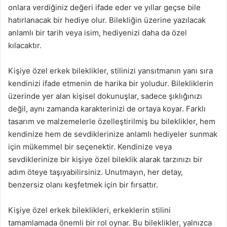
onlara verdiğiniz değeri ifade eder ve yıllar geçse bile
hatırlanacak bir hediye olur. Bilekliğin üzerine yazılacak
anlamlı bir tarih veya isim, hediyenizi daha da özel
kılacaktır.
Kişiye özel erkek bileklikler, stilinizi yansıtmanın yanı sıra
kendinizi ifade etmenin de harika bir yoludur. Bilekliklerin
üzerinde yer alan kişisel dokunuşlar, sadece şıklığınızı
değil, aynı zamanda karakterinizi de ortaya koyar. Farklı
tasarım ve malzemelerle özelleştirilmiş bu bileklikler, hem
kendinize hem de sevdiklerinize anlamlı hediyeler sunmak
için mükemmel bir seçenektir. Kendinize veya
sevdiklerinize bir kişiye özel bileklik alarak tarzınızı bir
adım öteye taşıyabilirsiniz. Unutmayın, her detay,
benzersiz olanı keşfetmek için bir fırsattır.
Kişiye özel erkek bileklikleri, erkeklerin stilini
tamamlamada önemli bir rol oynar. Bu bileklikler, yalnızca