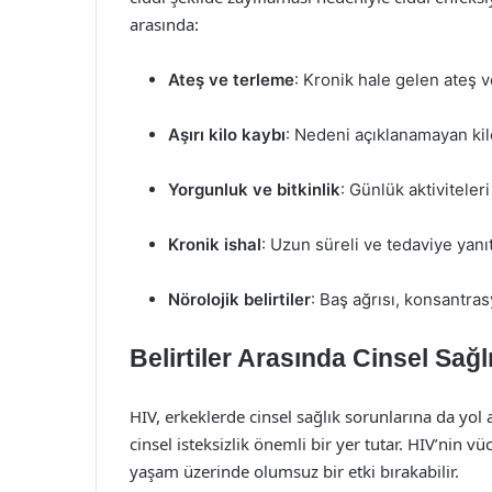
arasında:
Ateş ve terleme
: Kronik hale gelen ateş v
Aşırı kilo kaybı
: Nedeni açıklanamayan kilo
Yorgunluk ve bitkinlik
: Günlük aktiviteler
Kronik ishal
: Uzun süreli ve tedaviye yanı
Nörolojik belirtiler
: Baş ağrısı, konsantra
Belirtiler Arasında Cinsel Sağl
HIV, erkeklerde cinsel sağlık sorunlarına da yol 
cinsel isteksizlik önemli bir yer tutar. HIV’nin vü
yaşam üzerinde olumsuz bir etki bırakabilir.