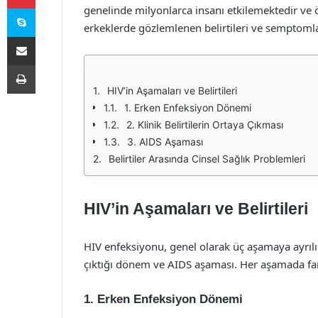
Skype
genelinde milyonlarca insanı etkilemektedir ve ö
erkeklerde gözlemlenen belirtileri ve semptomları
E-Posta ile paylaş
Yazdır
HIV’in Aşamaları ve Belirtileri
1. Erken Enfeksiyon Dönemi
2. Klinik Belirtilerin Ortaya Çıkması
3. AIDS Aşaması
Belirtiler Arasında Cinsel Sağlık Problemleri
HIV’in Aşamaları ve Belirtileri
HIV enfeksiyonu, genel olarak üç aşamaya ayrılır
çıktığı dönem ve AIDS aşaması. Her aşamada farklı
1. Erken Enfeksiyon Dönemi