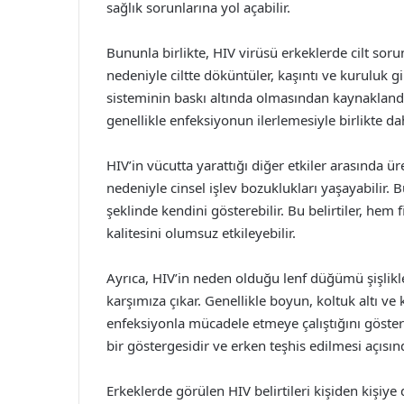
sağlık sorunlarına yol açabilir.
Bununla birlikte, HIV virüsü erkeklerde cilt soru
nedeniyle ciltte döküntüler, kaşıntı ve kuruluk gib
sisteminin baskı altında olmasından kaynaklandığı
genellikle enfeksiyonun ilerlemesiyle birlikte dah
HIV’in vücutta yarattığı diğer etkiler arasında ür
nedeniyle cinsel işlev bozuklukları yaşayabilir.
şeklinde kendini gösterebilir. Bu belirtiler, hem
kalitesini olumsuz etkileyebilir.
Ayrıca, HIV’in neden olduğu lenf düğümü şişlikler
karşımıza çıkar. Genellikle boyun, koltuk altı ve
enfeksiyonla mücadele etmeye çalıştığını gösteri
bir göstergesidir ve erken teşhis edilmesi açısı
Erkeklerde görülen HIV belirtileri kişiden kişiye 