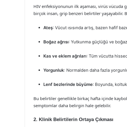
HIV enfeksiyonunun ilk aşaması, virüs vücuda gi
birçok insan, grip benzeri belirtiler yaşayabilir.
Ateş
: Vücut ısısında artış, bazen hafif ba
Boğaz ağrısı
: Yutkunma güçlüğü ve boğazd
Kas ve eklem ağrıları
: Tüm vücutta hissedi
Yorgunluk
: Normalden daha fazla yorgunlu
Lenf bezlerinde büyüme
: Boyunda, koltuk
Bu belirtiler genellikle birkaç hafta içinde kaybo
semptomlar daha belirgin hale gelebilir.
2. Klinik Belirtilerin Ortaya Çıkması