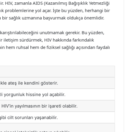
. HIV, zamanla AIDS (Kazanılmış Bağışıklık Yetmezliği
ık problemlerine yol açar. İşte bu yüzden, herhangi bir
için bir sağlık uzmanına başvurmak oldukça önemlidir.
la karıştırılabileceğini unutmamak gerekir. Bu yüzden,
 bir iletişim sürdürmek, HIV hakkında farkındalık
in hem ruhsal hem de fiziksel sağlığı açısından faydalı
le ateş ile kendini gösterir.
li yorgunluk hissine yol açabilir.
 HIV’in yayılmasının bir işareti olabilir.
bi cilt sorunları yaşanabilir.