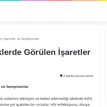
len İşaretler ve Semptomlar
eklerde Görülen İşaretler
3 dakika okuma süresi
er ve Semptomlar
lık sistemini etkileyen ve tedavi edilmediği takdirde AIDS
imine yol açabilen bir virüstür. HIV enfeksiyonu, dünya