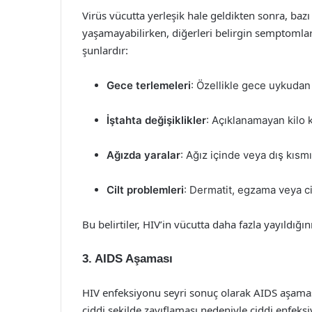
Virüs vücutta yerleşik hale geldikten sonra, bazı
yaşamayabilirken, diğerleri belirgin semptomlarl
şunlardır:
Gece terlemeleri
: Özellikle gece uykudan
İştahta değişiklikler
: Açıklanamayan kilo k
Ağızda yaralar
: Ağız içinde veya dış kısm
Cilt problemleri
: Dermatit, egzama veya c
Bu belirtiler, HIV’in vücutta daha fazla yayıldığın
3. AIDS Aşaması
HIV enfeksiyonu seyri sonuç olarak AIDS aşaması
ciddi şekilde zayıflaması nedeniyle ciddi enfeksi