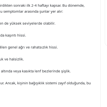
rdikten sonraki ilk 2-4 haftayı kapsar. Bu dönemde,
 Bu semptomlar arasında şunlar yer alır:
zen de yüksek seviyelerde olabilir.
a kaşıntı hissi.
len genel ağrı ve rahatsızlık hissi.
k ve halsizlik.
 altında veya kasıkta lenf bezlerinde şişlik.
lur. Ancak, kişinin bağışıklık sistemi zayıf olduğunda, bu