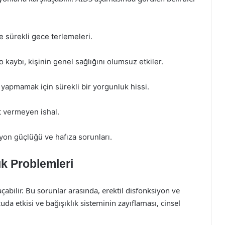
e sürekli gece terlemeleri.
 kaybı, kişinin genel sağlığını olumsuz etkiler.
i yapmamak için sürekli bir yorgunluk hissi.
t vermeyen ishal.
syon güçlüğü ve hafıza sorunları.
ık Problemleri
açabilir. Bu sorunlar arasında, erektil disfonksiyon ve
cuda etkisi ve bağışıklık sisteminin zayıflaması, cinsel