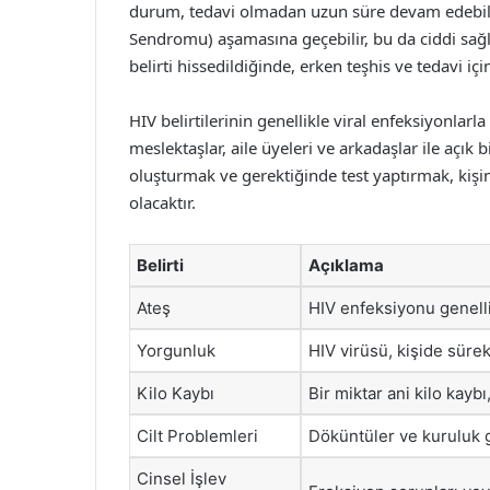
durum, tedavi olmadan uzun süre devam edebilir
Sendromu) aşamasına geçebilir, bu da ciddi sağl
belirti hissedildiğinde, erken teşhis ve tedavi 
HIV belirtilerinin genellikle viral enfeksiyonlar
meslektaşlar, aile üyeleri ve arkadaşlar ile açık
oluşturmak ve gerektiğinde test yaptırmak, kişin
olacaktır.
Belirti
Açıklama
Ateş
HIV enfeksiyonu genellik
Yorgunluk
HIV virüsü, kişide sürek
Kilo Kaybı
Bir miktar ani kilo kaybı,
Cilt Problemleri
Döküntüler ve kuruluk gi
Cinsel İşlev