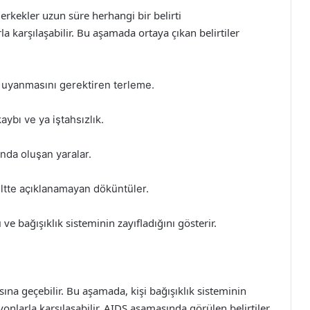
 erkekler uzun süre herhangi bir belirti
a karşılaşabilir. Bu aşamada ortaya çıkan belirtiler
 uyanmasını gerektiren terleme.
aybı ve ya iştahsızlık.
ında oluşan yaralar.
iltte açıklanamayan döküntüler.
ı ve bağışıklık sisteminin zayıfladığını gösterir.
na geçebilir. Bu aşamada, kişi bağışıklık sisteminin
yonlarla karşılaşabilir. AIDS aşamasında görülen belirtiler