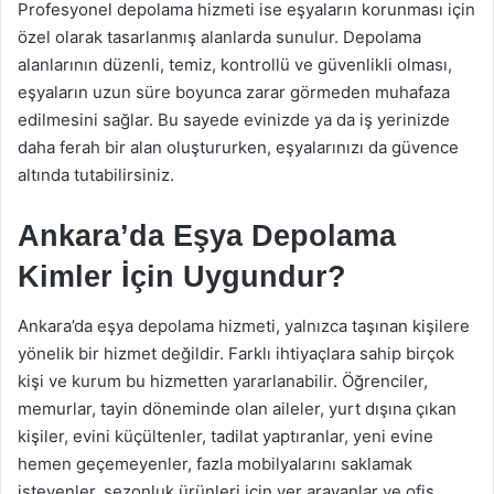
Profesyonel depolama hizmeti ise eşyaların korunması için
özel olarak tasarlanmış alanlarda sunulur. Depolama
alanlarının düzenli, temiz, kontrollü ve güvenlikli olması,
eşyaların uzun süre boyunca zarar görmeden muhafaza
edilmesini sağlar. Bu sayede evinizde ya da iş yerinizde
daha ferah bir alan oluştururken, eşyalarınızı da güvence
altında tutabilirsiniz.
Ankara’da Eşya Depolama
Kimler İçin Uygundur?
Ankara’da eşya depolama hizmeti, yalnızca taşınan kişilere
yönelik bir hizmet değildir. Farklı ihtiyaçlara sahip birçok
kişi ve kurum bu hizmetten yararlanabilir. Öğrenciler,
memurlar, tayin döneminde olan aileler, yurt dışına çıkan
kişiler, evini küçültenler, tadilat yaptıranlar, yeni evine
hemen geçemeyenler, fazla mobilyalarını saklamak
isteyenler, sezonluk ürünleri için yer arayanlar ve ofis