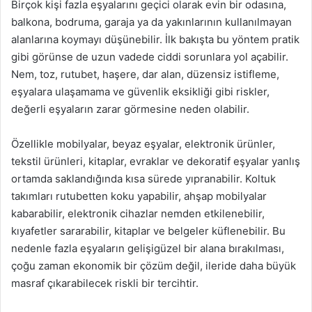
Birçok kişi fazla eşyalarını geçici olarak evin bir odasına,
balkona, bodruma, garaja ya da yakınlarının kullanılmayan
alanlarına koymayı düşünebilir. İlk bakışta bu yöntem pratik
gibi görünse de uzun vadede ciddi sorunlara yol açabilir.
Nem, toz, rutubet, haşere, dar alan, düzensiz istifleme,
eşyalara ulaşamama ve güvenlik eksikliği gibi riskler,
değerli eşyaların zarar görmesine neden olabilir.
Özellikle mobilyalar, beyaz eşyalar, elektronik ürünler,
tekstil ürünleri, kitaplar, evraklar ve dekoratif eşyalar yanlış
ortamda saklandığında kısa sürede yıpranabilir. Koltuk
takımları rutubetten koku yapabilir, ahşap mobilyalar
kabarabilir, elektronik cihazlar nemden etkilenebilir,
kıyafetler sararabilir, kitaplar ve belgeler küflenebilir. Bu
nedenle fazla eşyaların gelişigüzel bir alana bırakılması,
çoğu zaman ekonomik bir çözüm değil, ileride daha büyük
masraf çıkarabilecek riskli bir tercihtir.