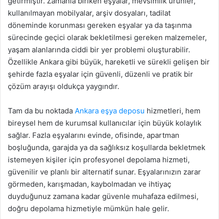
getirmiştir. Zamanla biriken eşyalar, mevsimlik ürünler,
kullanılmayan mobilyalar, arşiv dosyaları, tadilat
döneminde korunması gereken eşyalar ya da taşınma
sürecinde geçici olarak bekletilmesi gereken malzemeler,
yaşam alanlarında ciddi bir yer problemi oluşturabilir.
Özellikle Ankara gibi büyük, hareketli ve sürekli gelişen bir
şehirde fazla eşyalar için güvenli, düzenli ve pratik bir
çözüm arayışı oldukça yaygındır.
Tam da bu noktada
Ankara eşya deposu
hizmetleri, hem
bireysel hem de kurumsal kullanıcılar için büyük kolaylık
sağlar. Fazla eşyalarını evinde, ofisinde, apartman
boşluğunda, garajda ya da sağlıksız koşullarda bekletmek
istemeyen kişiler için profesyonel depolama hizmeti,
güvenilir ve planlı bir alternatif sunar. Eşyalarınızın zarar
görmeden, karışmadan, kaybolmadan ve ihtiyaç
duyduğunuz zamana kadar güvenle muhafaza edilmesi,
doğru depolama hizmetiyle mümkün hale gelir.