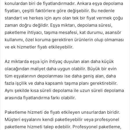
konulardan biri de fiyatlandırmadır. Ankara eşya depolama
fiyatları, çeşitli faktörlere göre değişebilir. Bu nedenle
standart ve herkes için aynı olan tek bir fiyat vermek çoğu
zaman doğru değildir. Eşya miktarı, depolama süresi,
paketleme ihtiyacı, taşıma mesafesi, kat durumu, asansör
kullanımı, özel koruma gerektiren ürünlerin olup olmaması
ve ek hizmetler fiyatı etkileyebilir.
Az miktarda eşya için ihtiyaç duyulan alan daha küçük
olacağından maliyet daha uygun olabilir. Büyük bir evin
tüm eşyalarının depolanması ise daha geniş alan, daha
fazla işçilik ve daha kapsamlı taşıma planı gerektirebilir.
Aynı şekilde kısa süreli depolama ile uzun süreli depolama
arasında fiyatlandırma farkı olabilir.
Paketleme hizmeti de fiyatı etkileyen unsurlardan biridir.
Müşteri eşyalarını kendi paketleyebilir veya profesyonel
paketleme hizmeti talep edebilir. Profesyonel paketleme,