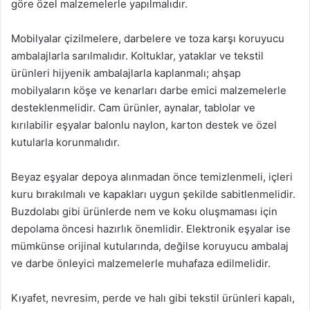
göre özel malzemelerle yapılmalıdır.
Mobilyalar çizilmelere, darbelere ve toza karşı koruyucu
ambalajlarla sarılmalıdır. Koltuklar, yataklar ve tekstil
ürünleri hijyenik ambalajlarla kaplanmalı; ahşap
mobilyaların köşe ve kenarları darbe emici malzemelerle
desteklenmelidir. Cam ürünler, aynalar, tablolar ve
kırılabilir eşyalar balonlu naylon, karton destek ve özel
kutularla korunmalıdır.
Beyaz eşyalar depoya alınmadan önce temizlenmeli, içleri
kuru bırakılmalı ve kapakları uygun şekilde sabitlenmelidir.
Buzdolabı gibi ürünlerde nem ve koku oluşmaması için
depolama öncesi hazırlık önemlidir. Elektronik eşyalar ise
mümkünse orijinal kutularında, değilse koruyucu ambalaj
ve darbe önleyici malzemelerle muhafaza edilmelidir.
Kıyafet, nevresim, perde ve halı gibi tekstil ürünleri kapalı,