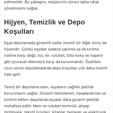
edilmelidir. Bu yaklaşım, müşterinin süreci daha rahat
yönetmesini sağlar.
Hijyen, Temizlik ve Depo
Koşulları
Eşya depolamada güvenlik kadar önemli bir diğer konu da
hijyendir. Çünkü eşyalar sadece çalınma ya da kırılma
riskine karşı değil, toz, kir, rutubet, kötü koku ve haşere
gibi çevresel etkenlere karşı da korunmalıdır. Özellikle
uzun süreli depolamalarda depo koşulları çok daha önemli
hale gelir.
Temiz bir depolama alanı, eşyaların sağlıklı şekilde
korunmasını sağlar. Düzenli temizlenen, havalandırılan ve
kontrol edilen depolarda eşyalar daha güvenli şekilde
muhafaza edilir. Nem ve rutubet kontrolü, ahşap
mobilyalar, tekstil ürünleri, kitaplar, belgeler ve elektronik