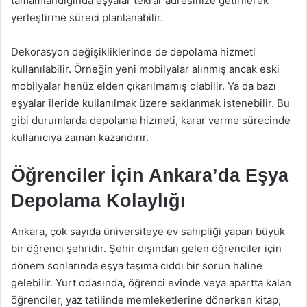
tamamlandığında eşyalar tekrar adresinize getirilerek
yerleştirme süreci planlanabilir.
Dekorasyon değişikliklerinde de depolama hizmeti
kullanılabilir. Örneğin yeni mobilyalar alınmış ancak eski
mobilyalar henüz elden çıkarılmamış olabilir. Ya da bazı
eşyalar ileride kullanılmak üzere saklanmak istenebilir. Bu
gibi durumlarda depolama hizmeti, karar verme sürecinde
kullanıcıya zaman kazandırır.
Öğrenciler İçin Ankara’da Eşya
Depolama Kolaylığı
Ankara, çok sayıda üniversiteye ev sahipliği yapan büyük
bir öğrenci şehridir. Şehir dışından gelen öğrenciler için
dönem sonlarında eşya taşıma ciddi bir sorun haline
gelebilir. Yurt odasında, öğrenci evinde veya apartta kalan
öğrenciler, yaz tatilinde memleketlerine dönerken kitap,