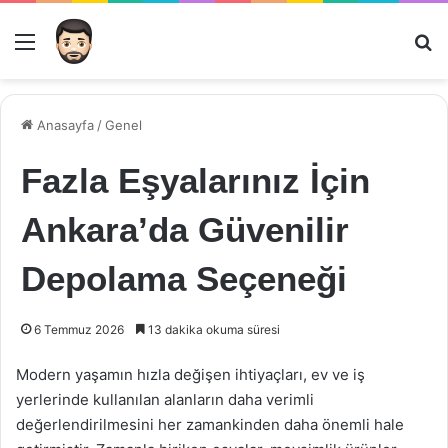
Menü
Ar
Anasayfa
/
Genel
Fazla Eşyalarınız İçin
Ankara’da Güvenilir
Depolama Seçeneği
6 Temmuz 2026
13 dakika okuma süresi
Modern yaşamın hızla değişen ihtiyaçları, ev ve iş
yerlerinde kullanılan alanların daha verimli
değerlendirilmesini her zamankinden daha önemli hale