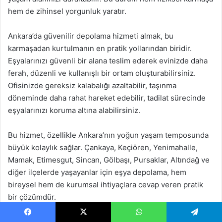
hem de zihinsel yorgunluk yaratır.
Ankara’da güvenilir depolama hizmeti almak, bu
karmaşadan kurtulmanın en pratik yollarından biridir.
Eşyalarınızı güvenli bir alana teslim ederek evinizde daha
ferah, düzenli ve kullanışlı bir ortam oluşturabilirsiniz.
Ofisinizde gereksiz kalabalığı azaltabilir, taşınma
döneminde daha rahat hareket edebilir, tadilat sürecinde
eşyalarınızı koruma altına alabilirsiniz.
Bu hizmet, özellikle Ankara’nın yoğun yaşam temposunda
büyük kolaylık sağlar. Çankaya, Keçiören, Yenimahalle,
Mamak, Etimesgut, Sincan, Gölbaşı, Pursaklar, Altındağ ve
diğer ilçelerde yaşayanlar için eşya depolama, hem
bireysel hem de kurumsal ihtiyaçlara cevap veren pratik
bir çözümdür.
Facebook
X
WhatsApp
Telegram