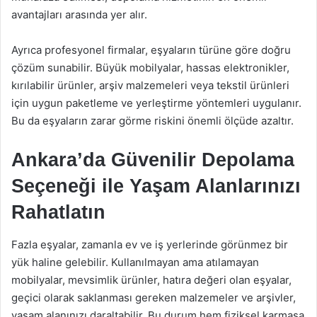
avantajları arasında yer alır.
Ayrıca profesyonel firmalar, eşyaların türüne göre doğru
çözüm sunabilir. Büyük mobilyalar, hassas elektronikler,
kırılabilir ürünler, arşiv malzemeleri veya tekstil ürünleri
için uygun paketleme ve yerleştirme yöntemleri uygulanır.
Bu da eşyaların zarar görme riskini önemli ölçüde azaltır.
Ankara’da Güvenilir Depolama
Seçeneği ile Yaşam Alanlarınızı
Rahatlatın
Fazla eşyalar, zamanla ev ve iş yerlerinde görünmez bir
yük haline gelebilir. Kullanılmayan ama atılamayan
mobilyalar, mevsimlik ürünler, hatıra değeri olan eşyalar,
geçici olarak saklanması gereken malzemeler ve arşivler,
yaşam alanınızı daraltabilir. Bu durum hem fiziksel karmaşa