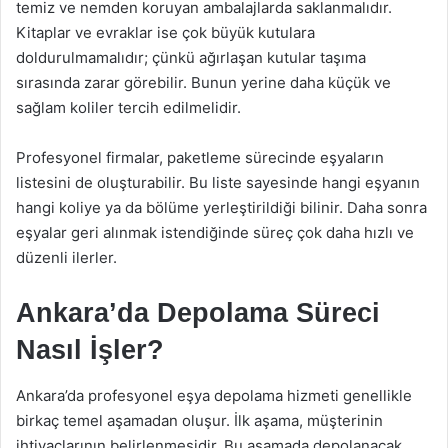
temiz ve nemden koruyan ambalajlarda saklanmalıdır.
Kitaplar ve evraklar ise çok büyük kutulara
doldurulmamalıdır; çünkü ağırlaşan kutular taşıma
sırasında zarar görebilir. Bunun yerine daha küçük ve
sağlam koliler tercih edilmelidir.
Profesyonel firmalar, paketleme sürecinde eşyaların
listesini de oluşturabilir. Bu liste sayesinde hangi eşyanın
hangi koliye ya da bölüme yerleştirildiği bilinir. Daha sonra
eşyalar geri alınmak istendiğinde süreç çok daha hızlı ve
düzenli ilerler.
Ankara’da Depolama Süreci
Nasıl İşler?
Ankara’da profesyonel eşya depolama hizmeti genellikle
birkaç temel aşamadan oluşur. İlk aşama, müşterinin
ihtiyaçlarının belirlenmesidir. Bu aşamada depolanacak