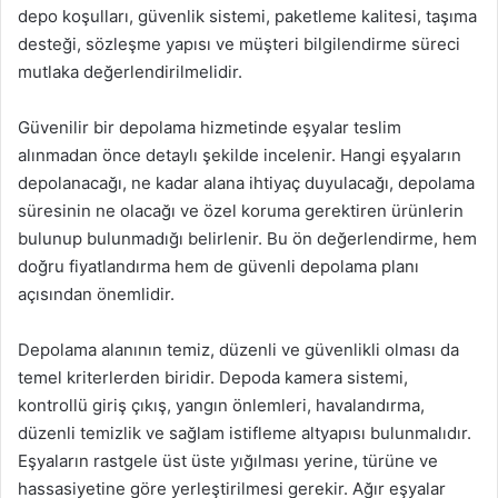
depo koşulları, güvenlik sistemi, paketleme kalitesi, taşıma
desteği, sözleşme yapısı ve müşteri bilgilendirme süreci
mutlaka değerlendirilmelidir.
Güvenilir bir depolama hizmetinde eşyalar teslim
alınmadan önce detaylı şekilde incelenir. Hangi eşyaların
depolanacağı, ne kadar alana ihtiyaç duyulacağı, depolama
süresinin ne olacağı ve özel koruma gerektiren ürünlerin
bulunup bulunmadığı belirlenir. Bu ön değerlendirme, hem
doğru fiyatlandırma hem de güvenli depolama planı
açısından önemlidir.
Depolama alanının temiz, düzenli ve güvenlikli olması da
temel kriterlerden biridir. Depoda kamera sistemi,
kontrollü giriş çıkış, yangın önlemleri, havalandırma,
düzenli temizlik ve sağlam istifleme altyapısı bulunmalıdır.
Eşyaların rastgele üst üste yığılması yerine, türüne ve
hassasiyetine göre yerleştirilmesi gerekir. Ağır eşyalar