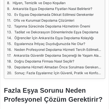
Hijyen, Temizlik ve Depo Koşulları
Ankara’da Eşya Depolama Fiyatları Nasıl Belirlenir?
Ev Eşyası Depolamada Dikkat Edilmesi Gerekenler
Ofis ve Kurumsal Depolama Çözümleri
Taşınma Sürecinde Depolama Hizmetinin Önemi
Tadilat ve Dekorasyon Dönemlerinde Eşya Depolama
Öğrenciler İçin Ankara’da Eşya Depolama Kolaylığı
Eşyalarınıza İhtiyaç Duyduğunuzda Ne Olur?
Neden Profesyonel Depolama Hizmeti Tercih Edilmelidir?
Ankara’da Güvenilir Depolama Seçeneği ile Yaşam Alanlarınızı Rahatlatın
Doğru Depolama Firması Nasıl Seçilir?
Depolama Hizmeti Almadan Önce Sorulması Gereken Sorular
Sonuç: Fazla Eşyalarınız İçin Güvenli, Pratik ve Konforlu Bir Çözüm
Fazla Eşya Sorunu Neden
Profesyonel Çözüm Gerektirir?