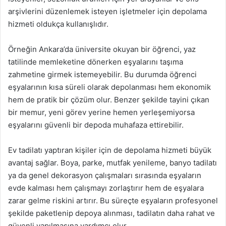
arşivlerini düzenlemek isteyen işletmeler için depolama
hizmeti oldukça kullanışlıdır.
Örneğin Ankara’da üniversite okuyan bir öğrenci, yaz
tatilinde memleketine dönerken eşyalarını taşıma
zahmetine girmek istemeyebilir. Bu durumda öğrenci
eşyalarının kısa süreli olarak depolanması hem ekonomik
hem de pratik bir çözüm olur. Benzer şekilde tayini çıkan
bir memur, yeni görev yerine hemen yerleşemiyorsa
eşyalarını güvenli bir depoda muhafaza ettirebilir.
Ev tadilatı yaptıran kişiler için de depolama hizmeti büyük
avantaj sağlar. Boya, parke, mutfak yenileme, banyo tadilatı
ya da genel dekorasyon çalışmaları sırasında eşyaların
evde kalması hem çalışmayı zorlaştırır hem de eşyalara
zarar gelme riskini artırır. Bu süreçte eşyaların profesyonel
şekilde paketlenip depoya alınması, tadilatın daha rahat ve
güvenli yapılmasına yardımcı olur.