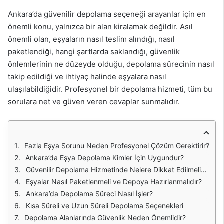
Ankara’da güvenilir depolama seçeneği arayanlar için en
önemli konu, yalnızca bir alan kiralamak değildir. Asıl
önemli olan, eşyaların nasıl teslim alındığı, nasıl
paketlendiği, hangi şartlarda saklandığı, güvenlik
önlemlerinin ne düzeyde olduğu, depolama sürecinin nasıl
takip edildiği ve ihtiyaç halinde eşyalara nasıl
ulaşılabildiğidir. Profesyonel bir depolama hizmeti, tüm bu
sorulara net ve güven veren cevaplar sunmalıdır.
Fazla Eşya Sorunu Neden Profesyonel Çözüm Gerektirir?
Ankara’da Eşya Depolama Kimler İçin Uygundur?
Güvenilir Depolama Hizmetinde Nelere Dikkat Edilmelidir?
Eşyalar Nasıl Paketlenmeli ve Depoya Hazırlanmalıdır?
Ankara’da Depolama Süreci Nasıl İşler?
Kısa Süreli ve Uzun Süreli Depolama Seçenekleri
Depolama Alanlarında Güvenlik Neden Önemlidir?