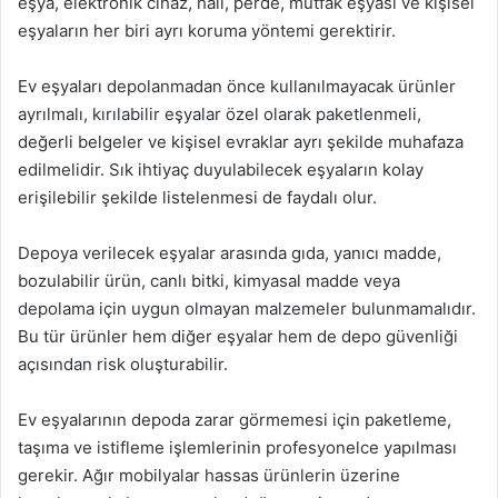
eşya, elektronik cihaz, halı, perde, mutfak eşyası ve kişisel
eşyaların her biri ayrı koruma yöntemi gerektirir.
Ev eşyaları depolanmadan önce kullanılmayacak ürünler
ayrılmalı, kırılabilir eşyalar özel olarak paketlenmeli,
değerli belgeler ve kişisel evraklar ayrı şekilde muhafaza
edilmelidir. Sık ihtiyaç duyulabilecek eşyaların kolay
erişilebilir şekilde listelenmesi de faydalı olur.
Depoya verilecek eşyalar arasında gıda, yanıcı madde,
bozulabilir ürün, canlı bitki, kimyasal madde veya
depolama için uygun olmayan malzemeler bulunmamalıdır.
Bu tür ürünler hem diğer eşyalar hem de depo güvenliği
açısından risk oluşturabilir.
Ev eşyalarının depoda zarar görmemesi için paketleme,
taşıma ve istifleme işlemlerinin profesyonelce yapılması
gerekir. Ağır mobilyalar hassas ürünlerin üzerine