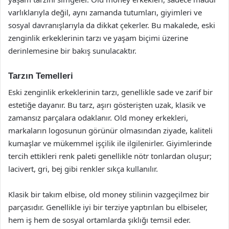
varlıklarıyla değil, aynı zamanda tutumları, giyimleri ve
sosyal davranışlarıyla da dikkat çekerler. Bu makalede, eski
zenginlik erkeklerinin tarzı ve yaşam biçimi üzerine
derinlemesine bir bakış sunulacaktır.
Tarzın Temelleri
Eski zenginlik erkeklerinin tarzı, genellikle sade ve zarif bir
estetiğe dayanır. Bu tarz, aşırı gösterişten uzak, klasik ve
zamansız parçalara odaklanır. Old money erkekleri,
markaların logosunun görünür olmasından ziyade, kaliteli
kumaşlar ve mükemmel işçilik ile ilgilenirler. Giyimlerinde
tercih ettikleri renk paleti genellikle nötr tonlardan oluşur;
lacivert, gri, bej gibi renkler sıkça kullanılır.
Klasik bir takım elbise, old money stilinin vazgeçilmez bir
parçasıdır. Genellikle iyi bir terziye yaptırılan bu elbiseler,
hem iş hem de sosyal ortamlarda şıklığı temsil eder.