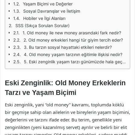
Yaşam Biçimi ve Değerler
Sosyal Davranışlar ve İletişim
Hobiler ve İlgi Alanları
SSS (Sıkça Sorulan Sorular)
1. Old money ile new money arasındaki fark nedir?
2. Old money erkekleri hangi tür giyim tercih eder?
3. Bu tarzın sosyal hayattaki etkileri nelerdir?
4. Old money yaşam tarzının eğitimle ilişkisi nedir?
5. Eski zenginlik yaşam tarzı günümüzde hala geçerli mi?
Eski Zenginlik: Old Money Erkeklerin
Tarzı ve Yaşam Biçimi
Eski zenginlik, yani “old money” kavramı, toplumda köklü
bir geçmişe sahip olan ailelerin ve bireylerin yaşam biçimini,
değerlerini ve tarzını ifade eder. Bu terim, genellikle yeni
zenginlikten (yeni kazanılmış servet) ayrılır ve belirli bir elit
yaşam tarzını simgeler. Old money erkekleri, sadece maddi