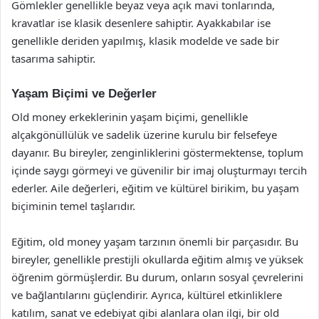
Gömlekler genellikle beyaz veya açık mavi tonlarında,
kravatlar ise klasik desenlere sahiptir. Ayakkabılar ise
genellikle deriden yapılmış, klasik modelde ve sade bir
tasarıma sahiptir.
Yaşam Biçimi ve Değerler
Old money erkeklerinin yaşam biçimi, genellikle
alçakgönüllülük ve sadelik üzerine kurulu bir felsefeye
dayanır. Bu bireyler, zenginliklerini göstermektense, toplum
içinde saygı görmeyi ve güvenilir bir imaj oluşturmayı tercih
ederler. Aile değerleri, eğitim ve kültürel birikim, bu yaşam
biçiminin temel taşlarıdır.
Eğitim, old money yaşam tarzının önemli bir parçasıdır. Bu
bireyler, genellikle prestijli okullarda eğitim almış ve yüksek
öğrenim görmüşlerdir. Bu durum, onların sosyal çevrelerini
ve bağlantılarını güçlendirir. Ayrıca, kültürel etkinliklere
katılım, sanat ve edebiyat gibi alanlara olan ilgi, bir old