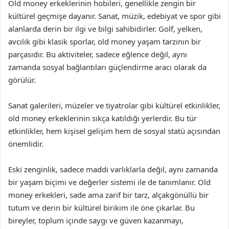
Old money erkeklerinin hobileri, genellikle zengin bir
kültürel geçmişe dayanır. Sanat, müzik, edebiyat ve spor gibi
alanlarda derin bir ilgi ve bilgi sahibidirler. Golf, yelken,
avcılık gibi klasik sporlar, old money yaşam tarzının bir
parçasıdır. Bu aktiviteler, sadece eğlence değil, aynı
zamanda sosyal bağlantıları güçlendirme aracı olarak da
görülür.
Sanat galerileri, müzeler ve tiyatrolar gibi kültürel etkinlikler,
old money erkeklerinin sıkça katıldığı yerlerdir. Bu tür
etkinlikler, hem kişisel gelişim hem de sosyal statü açısından
önemlidir.
Eski zenginlik, sadece maddi varlıklarla değil, aynı zamanda
bir yaşam biçimi ve değerler sistemi ile de tanımlanır. Old
money erkekleri, sade ama zarif bir tarz, alçakgönüllü bir
tutum ve derin bir kültürel birikim ile öne çıkarlar. Bu
bireyler, toplum içinde saygı ve güven kazanmayı,