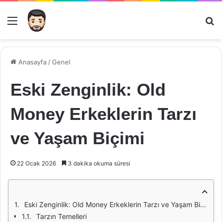
Menü
Ar
Anasayfa
/
Genel
Eski Zenginlik: Old
Money Erkeklerin Tarzı
ve Yaşam Biçimi
22 Ocak 2026
3 dakika okuma süresi
Eski Zenginlik: Old Money Erkeklerin Tarzı ve Yaşam Biçimi
Tarzın Temelleri