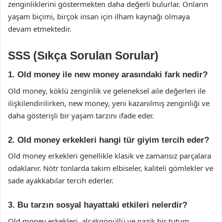
zenginliklerini göstermekten daha değerli bulurlar. Onların
yaşam biçimi, birçok insan için ilham kaynağı olmaya
devam etmektedir.
SSS (Sıkça Sorulan Sorular)
1. Old money ile new money arasındaki fark nedir?
Old money, köklü zenginlik ve geleneksel aile değerleri ile
ilişkilendirilirken, new money, yeni kazanılmış zenginliği ve
daha gösterişli bir yaşam tarzını ifade eder.
2. Old money erkekleri hangi tür giyim tercih eder?
Old money erkekleri genellikle klasik ve zamansız parçalara
odaklanır. Nötr tonlarda takım elbiseler, kaliteli gömlekler ve
sade ayakkabılar tercih ederler.
3. Bu tarzın sosyal hayattaki etkileri nelerdir?
Old money erkekleri, alçakgönüllü ve nazik bir tutum