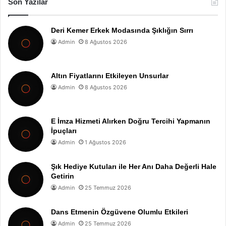
Son Yazılar
Deri Kemer Erkek Modasında Şıklığın Sırrı
Admin
8 Ağustos 2026
Altın Fiyatlarını Etkileyen Unsurlar
Admin
8 Ağustos 2026
E İmza Hizmeti Alırken Doğru Tercihi Yapmanın
İpuçları
Admin
1 Ağustos 2026
Şık Hediye Kutuları ile Her Anı Daha Değerli Hale
Getirin
Admin
25 Temmuz 2026
Dans Etmenin Özgüvene Olumlu Etkileri
Admin
25 Temmuz 2026