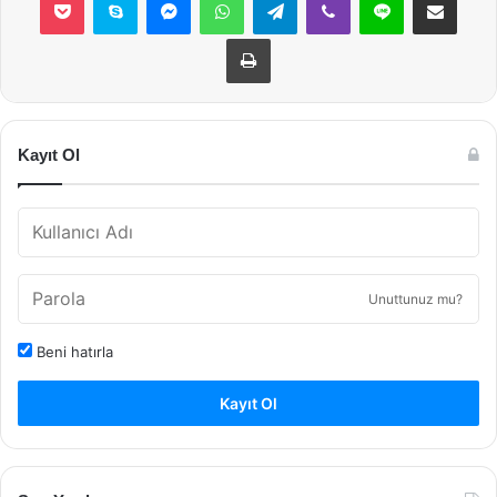
Yazdır
Kayıt Ol
Unuttunuz mu?
Beni hatırla
Kayıt Ol