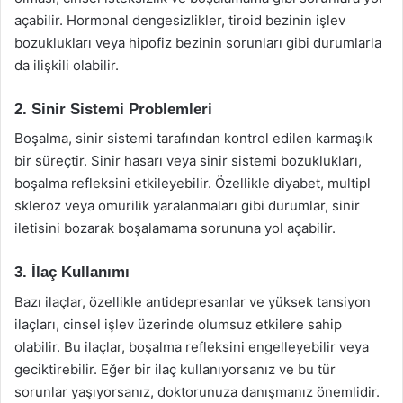
açabilir. Hormonal dengesizlikler, tiroid bezinin işlev
bozuklukları veya hipofiz bezinin sorunları gibi durumlarla
da ilişkili olabilir.
2. Sinir Sistemi Problemleri
Boşalma, sinir sistemi tarafından kontrol edilen karmaşık
bir süreçtir. Sinir hasarı veya sinir sistemi bozuklukları,
boşalma refleksini etkileyebilir. Özellikle diyabet, multipl
skleroz veya omurilik yaralanmaları gibi durumlar, sinir
iletisini bozarak boşalamama sorununa yol açabilir.
3. İlaç Kullanımı
Bazı ilaçlar, özellikle antidepresanlar ve yüksek tansiyon
ilaçları, cinsel işlev üzerinde olumsuz etkilere sahip
olabilir. Bu ilaçlar, boşalma refleksini engelleyebilir veya
geciktirebilir. Eğer bir ilaç kullanıyorsanız ve bu tür
sorunlar yaşıyorsanız, doktorunuza danışmanız önemlidir.