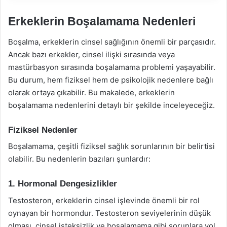
Erkeklerin Boşalamama Nedenleri
Boşalma, erkeklerin cinsel sağlığının önemli bir parçasıdır.
Ancak bazı erkekler, cinsel ilişki sırasında veya
mastürbasyon sırasında boşalamama problemi yaşayabilir.
Bu durum, hem fiziksel hem de psikolojik nedenlere bağlı
olarak ortaya çıkabilir. Bu makalede, erkeklerin
boşalamama nedenlerini detaylı bir şekilde inceleyeceğiz.
Fiziksel Nedenler
Boşalamama, çeşitli fiziksel sağlık sorunlarının bir belirtisi
olabilir. Bu nedenlerin bazıları şunlardır:
1. Hormonal Dengesizlikler
Testosteron, erkeklerin cinsel işlevinde önemli bir rol
oynayan bir hormondur. Testosteron seviyelerinin düşük
olması, cinsel isteksizlik ve boşalamama gibi sorunlara yol