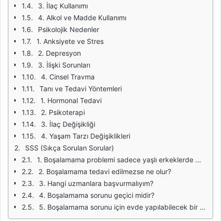
3. İlaç Kullanımı
4. Alkol ve Madde Kullanımı
Psikolojik Nedenler
1. Anksiyete ve Stres
2. Depresyon
3. İlişki Sorunları
4. Cinsel Travma
Tanı ve Tedavi Yöntemleri
1. Hormonal Tedavi
2. Psikoterapi
3. İlaç Değişikliği
4. Yaşam Tarzı Değişiklikleri
SSS (Sıkça Sorulan Sorular)
1. Boşalamama problemi sadece yaşlı erkeklerde mi görülür?
2. Boşalamama tedavi edilmezse ne olur?
3. Hangi uzmanlara başvurmalıyım?
4. Boşalamama sorunu geçici midir?
5. Boşalamama sorunu için evde yapılabilecek bir şey var mı?