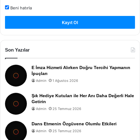
Beni hatırla
Kayıt Ol
Son Yazılar
E İmza Hizmeti Alırken Doğru Tercihi Yapmanın
İpuçları
Admin
1 Ağustos 2026
Şık Hediye Kutuları ile Her Anı Daha Değerli Hale
Getirin
Admin
25 Temmuz 2026
Dans Etmenin Özgüvene Olumlu Etkileri
Admin
25 Temmuz 2026