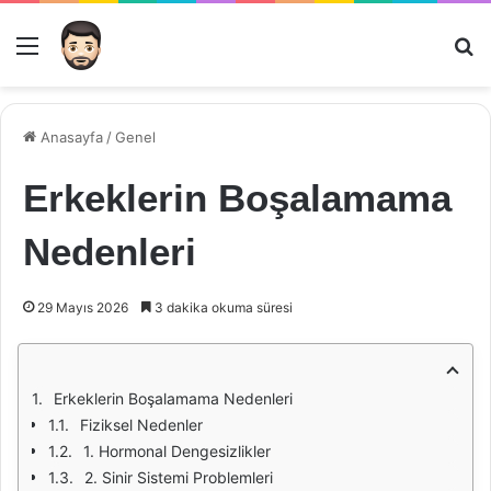
Menü
Ar
Anasayfa
/
Genel
Erkeklerin Boşalamama
Nedenleri
29 Mayıs 2026
3 dakika okuma süresi
Erkeklerin Boşalamama Nedenleri
Fiziksel Nedenler
1. Hormonal Dengesizlikler
2. Sinir Sistemi Problemleri