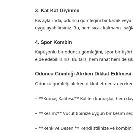
3. Kat Kat Giyinme
Kış aylarında, oduncu gömleğini bir kazak veya t
uygulayabilirsiniz. Bu, hem sıcak kalmanızı sağ
4. Spor Kombin
Kapüşonlu bir oduncu gömleğini, spor bir tişör
elde edebilirsiniz. Bu tarz, hem rahat hem de şı
Oduncu Gömleği Alırken Dikkat Edilmesi
Oduncu gömleği alırken dikkat etmeniz gereken 
– **Kumaş Kalitesi:** Kaliteli kumaşlar, hem day
– **Kesim:** Vücut tipinize uygun bir kesim seç
– **Renk ve Desen:** Kendi stilinize ve kombinl