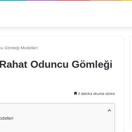
ncu Gömleği Modelleri
e Rahat Oduncu Gömleği
3 dakika okuma süresi
delleri