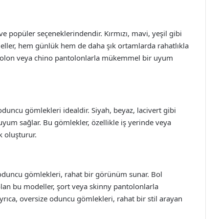
ve popüler seçeneklerindendir. Kırmızı, mavi, yeşil gibi
eller, hem günlük hem de daha şık ortamlarda rahatlıkla
pantolon veya chino pantolonlarla mükemmel bir uyum
uncu gömlekleri idealdir. Siyah, beyaz, lacivert gibi
uyum sağlar. Bu gömlekler, özellikle iş yerinde veya
k oluşturur.
 oduncu gömlekleri, rahat bir görünüm sunar. Bol
olan bu modeller, şort veya skinny pantolonlarla
rıca, oversize oduncu gömlekleri, rahat bir stil arayan