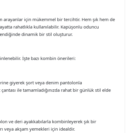
 arayanlar için mükemmel bir tercihtir. Hem şık hem de
atta rahatlıkla kullanılabilir. Kapüşonlu oduncu
endiğinde dinamik bir stil oluşturur.
nlenebilir. İşte bazı kombin önerileri:
zerine giyerek şort veya denim pantolonla
t çantası ile tamamladığınızda rahat bir günlük stil elde
olon ve deri ayakkabılarla kombinleyerek şık bir
arı veya akşam yemekleri için idealdir.