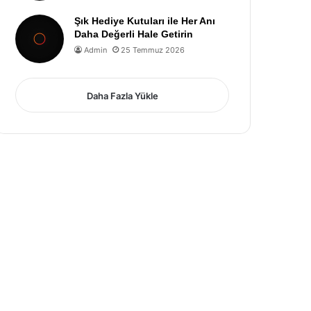
Şık Hediye Kutuları ile Her Anı
Daha Değerli Hale Getirin
Admin
25 Temmuz 2026
Daha Fazla Yükle