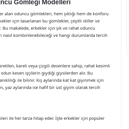
uncu Gömleği Modelleri
er alan oduncu gömlekleri, hem şıklığı hem de konforu
ekler için tasarlanan bu gömlekler, çeşitli stiller ve
 Bu makalede, erkekler için şık ve rahat oduncu
n nasıl kombinlenebileceği ve hangi durumlarda tercih
tilen, kareli veya çizgili desenlere sahip, rahat kesimli
 odun kesen işçilerin giydiği giysilerden alır. Bu
lılığı ile bilinir. Kış aylarında kat kat giyinmek için
 yaz aylarında ise hafif bir üst giyim olarak tercih
ri ile her tarza hitap eder. İşte erkekler için popüler