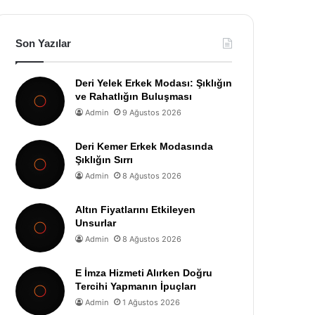
Son Yazılar
Deri Yelek Erkek Modası: Şıklığın
ve Rahatlığın Buluşması
Admin
9 Ağustos 2026
Deri Kemer Erkek Modasında
Şıklığın Sırrı
Admin
8 Ağustos 2026
Altın Fiyatlarını Etkileyen
Unsurlar
Admin
8 Ağustos 2026
E İmza Hizmeti Alırken Doğru
Tercihi Yapmanın İpuçları
Admin
1 Ağustos 2026