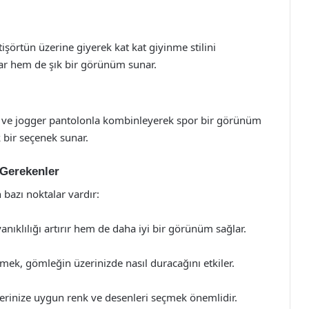
işörtün üzerine giyerek kat kat giyinme stilini
lar hem de şık bir görünüm sunar.
t ve jogger pantolonla kombinleyerek spor bir görünüm
k bir seçenek sunar.
 Gerekenler
bazı noktalar vardır:
anıklılığı artırır hem de daha iyi bir görünüm sağlar.
mek, gömleğin üzerinizde nasıl duracağını etkiler.
erinize uygun renk ve desenleri seçmek önemlidir.