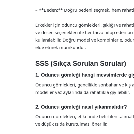
– **Beden:** Doğru bedeni seçmek, hem rahatlık
Erkekler için oduncu gömlekleri, şıklığı ve rahat
ve desen seçenekleri ile her tarza hitap eden 
kullanılabilir. Doğru model ve kombinlerle, odu
elde etmek mümkündür.
SSS (Sıkça Sorulan Sorular)
1. Oduncu gömleği hangi mevsimlerde giy
Oduncu gömlekleri, genellikle sonbahar ve kış ay
modeller yaz aylarında da rahatlıkla giyilebilir.
2. Oduncu gömleği nasıl yıkanmalıdır?
Oduncu gömlekleri, etiketinde belirtilen talimat
ve düşük ısıda kurutulması önerilir.