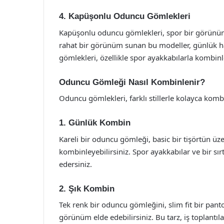
4. Kapüşonlu Oduncu Gömlekleri
Kapüşonlu oduncu gömlekleri, spor bir görünüm
rahat bir görünüm sunan bu modeller, günlük hay
gömlekleri, özellikle spor ayakkabılarla kombinl
Oduncu Gömleği Nasıl Kombinlenir?
Oduncu gömlekleri, farklı stillerle kolayca kombi
1. Günlük Kombin
Kareli bir oduncu gömleği, basic bir tişörtün ü
kombinleyebilirsiniz. Spor ayakkabılar ve bir sır
edersiniz.
2. Şık Kombin
Tek renk bir oduncu gömleğini, slim fit bir pant
görünüm elde edebilirsiniz. Bu tarz, iş toplantıl