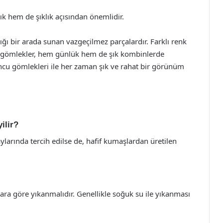
 hem de şıklık açısından önemlidir.
lığı bir arada sunan vazgeçilmez parçalardır. Farklı renk
bu gömlekler, hem günlük hem de şık kombinlerde
ncu gömlekleri ile her zaman şık ve rahat bir görünüm
ilir?
larında tercih edilse de, hafif kumaşlardan üretilen
lara göre yıkanmalıdır. Genellikle soğuk su ile yıkanması