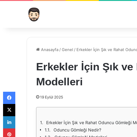
Anasayfa
/
Genel
/
Erkekler İçin Şık ve Rahat Odu
Erkekler İçin Şık v
Modelleri
Facebook
19 Eylül 2025
X
LinkedIn
Erkekler İçin Şık ve Rahat Oduncu Gömleği Mo
Pinterest
Oduncu Gömleği Nedir?