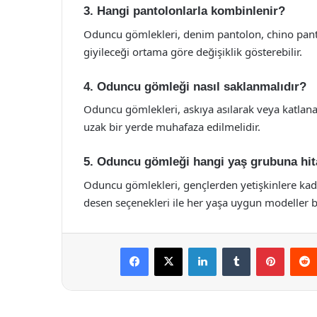
3. Hangi pantolonlarla kombinlenir?
Oduncu gömlekleri, denim pantolon, chino pantol
giyileceği ortama göre değişiklik gösterebilir.
4. Oduncu gömleği nasıl saklanmalıdır?
Oduncu gömlekleri, askıya asılarak veya katlan
uzak bir yerde muhafaza edilmelidir.
5. Oduncu gömleği hangi yaş grubuna hit
Oduncu gömlekleri, gençlerden yetişkinlere kada
desen seçenekleri ile her yaşa uygun modeller 
Facebook
X
LinkedIn
Tumblr
Pintere