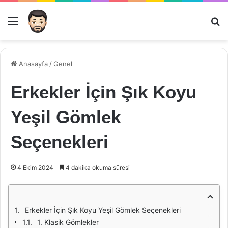
Menü
Ar
Anasayfa
/
Genel
Erkekler İçin Şık Koyu
Yeşil Gömlek
Seçenekleri
4 Ekim 2024
4 dakika okuma süresi
Erkekler İçin Şık Koyu Yeşil Gömlek Seçenekleri
1. Klasik Gömlekler