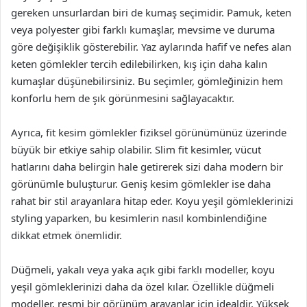
gereken unsurlardan biri de kumaş seçimidir. Pamuk, keten
veya polyester gibi farklı kumaşlar, mevsime ve duruma
göre değişiklik gösterebilir. Yaz aylarında hafif ve nefes alan
keten gömlekler tercih edilebilirken, kış için daha kalın
kumaşlar düşünebilirsiniz. Bu seçimler, gömleğinizin hem
konforlu hem de şık görünmesini sağlayacaktır.
Ayrıca, fit kesim gömlekler fiziksel görünümünüz üzerinde
büyük bir etkiye sahip olabilir. Slim fit kesimler, vücut
hatlarını daha belirgin hale getirerek sizi daha modern bir
görünümle buluşturur. Geniş kesim gömlekler ise daha
rahat bir stil arayanlara hitap eder. Koyu yeşil gömleklerinizi
styling yaparken, bu kesimlerin nasıl kombinlendiğine
dikkat etmek önemlidir.
Düğmeli, yakalı veya yaka açık gibi farklı modeller, koyu
yeşil gömleklerinizi daha da özel kılar. Özellikle düğmeli
modeller, resmi bir görünüm arayanlar için idealdir. Yüksek