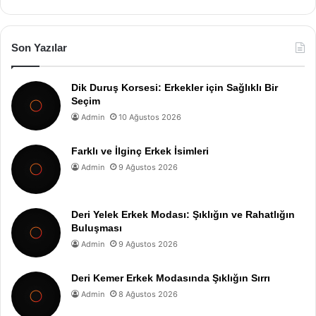
Son Yazılar
Dik Duruş Korsesi: Erkekler için Sağlıklı Bir
Seçim
Admin
10 Ağustos 2026
Farklı ve İlginç Erkek İsimleri
Admin
9 Ağustos 2026
Deri Yelek Erkek Modası: Şıklığın ve Rahatlığın
Buluşması
Admin
9 Ağustos 2026
Deri Kemer Erkek Modasında Şıklığın Sırrı
Admin
8 Ağustos 2026