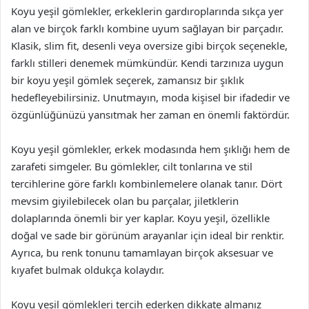
Koyu yeşil gömlekler, erkeklerin gardıroplarında sıkça yer
alan ve birçok farklı kombine uyum sağlayan bir parçadır.
Klasik, slim fit, desenli veya oversize gibi birçok seçenekle,
farklı stilleri denemek mümkündür. Kendi tarzınıza uygun
bir koyu yeşil gömlek seçerek, zamansız bir şıklık
hedefleyebilirsiniz. Unutmayın, moda kişisel bir ifadedir ve
özgünlüğünüzü yansıtmak her zaman en önemli faktördür.
Koyu yeşil gömlekler, erkek modasında hem şıklığı hem de
zarafeti simgeler. Bu gömlekler, cilt tonlarına ve stil
tercihlerine göre farklı kombinlemelere olanak tanır. Dört
mevsim giyilebilecek olan bu parçalar, jiletklerin
dolaplarında önemli bir yer kaplar. Koyu yeşil, özellikle
doğal ve sade bir görünüm arayanlar için ideal bir renktir.
Ayrıca, bu renk tonunu tamamlayan birçok aksesuar ve
kıyafet bulmak oldukça kolaydır.
Koyu yeşil gömlekleri tercih ederken dikkate almanız