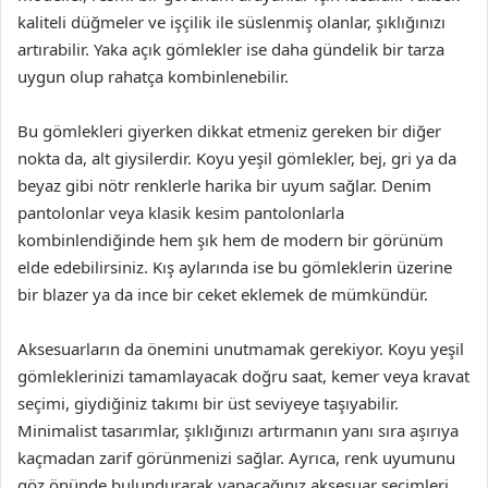
kaliteli düğmeler ve işçilik ile süslenmiş olanlar, şıklığınızı
artırabilir. Yaka açık gömlekler ise daha gündelik bir tarza
uygun olup rahatça kombinlenebilir.
Bu gömlekleri giyerken dikkat etmeniz gereken bir diğer
nokta da, alt giysilerdir. Koyu yeşil gömlekler, bej, gri ya da
beyaz gibi nötr renklerle harika bir uyum sağlar. Denim
pantolonlar veya klasik kesim pantolonlarla
kombinlendiğinde hem şık hem de modern bir görünüm
elde edebilirsiniz. Kış aylarında ise bu gömleklerin üzerine
bir blazer ya da ince bir ceket eklemek de mümkündür.
Aksesuarların da önemini unutmamak gerekiyor. Koyu yeşil
gömleklerinizi tamamlayacak doğru saat, kemer veya kravat
seçimi, giydiğiniz takımı bir üst seviyeye taşıyabilir.
Minimalist tasarımlar, şıklığınızı artırmanın yanı sıra aşırıya
kaçmadan zarif görünmenizi sağlar. Ayrıca, renk uyumunu
göz önünde bulundurarak yapacağınız aksesuar seçimleri,