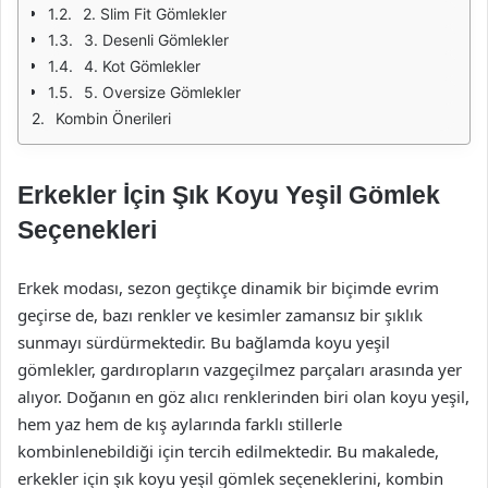
2. Slim Fit Gömlekler
3. Desenli Gömlekler
4. Kot Gömlekler
5. Oversize Gömlekler
Kombin Önerileri
Erkekler İçin Şık Koyu Yeşil Gömlek
Seçenekleri
Erkek modası, sezon geçtikçe dinamik bir biçimde evrim
geçirse de, bazı renkler ve kesimler zamansız bir şıklık
sunmayı sürdürmektedir. Bu bağlamda koyu yeşil
gömlekler, gardıropların vazgeçilmez parçaları arasında yer
alıyor. Doğanın en göz alıcı renklerinden biri olan koyu yeşil,
hem yaz hem de kış aylarında farklı stillerle
kombinlenebildiği için tercih edilmektedir. Bu makalede,
erkekler için şık koyu yeşil gömlek seçeneklerini, kombin