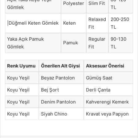
Polyester
Slim Fit
Gömlek
TL
Relaxed
200-250
|Düğmeli Keten Gömlek
Keten
Fit
TL
Yaka Açık Pamuk
Regular
90-130
Pamuk
Gömlek
Fit
TL
Renk Uyumu
Önerilen Alt Giysi
Aksesuar Önerisi
Koyu Yeşil
Beyaz Pantolon
Gümüş Saat
Koyu Yeşil
Bej Şort
Derli Çanta
Koyu Yeşil
Denim Pantolon
Kahverengi Kemerk
Koyu Yeşil
Siyah Chino
Kravat veya Papyon