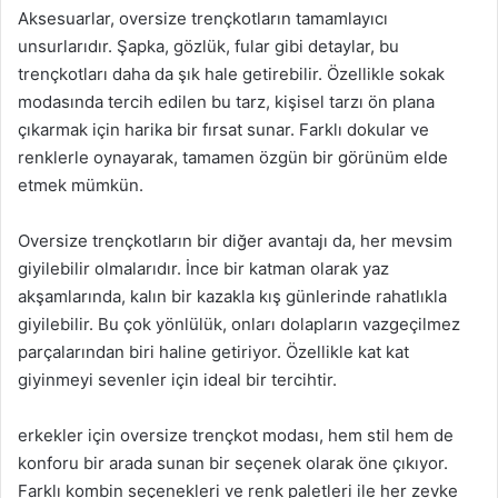
Aksesuarlar, oversize trençkotların tamamlayıcı
unsurlarıdır. Şapka, gözlük, fular gibi detaylar, bu
trençkotları daha da şık hale getirebilir. Özellikle sokak
modasında tercih edilen bu tarz, kişisel tarzı ön plana
çıkarmak için harika bir fırsat sunar. Farklı dokular ve
renklerle oynayarak, tamamen özgün bir görünüm elde
etmek mümkün.
Oversize trençkotların bir diğer avantajı da, her mevsim
giyilebilir olmalarıdır. İnce bir katman olarak yaz
akşamlarında, kalın bir kazakla kış günlerinde rahatlıkla
giyilebilir. Bu çok yönlülük, onları dolapların vazgeçilmez
parçalarından biri haline getiriyor. Özellikle kat kat
giyinmeyi sevenler için ideal bir tercihtir.
erkekler için oversize trençkot modası, hem stil hem de
konforu bir arada sunan bir seçenek olarak öne çıkıyor.
Farklı kombin seçenekleri ve renk paletleri ile her zevke