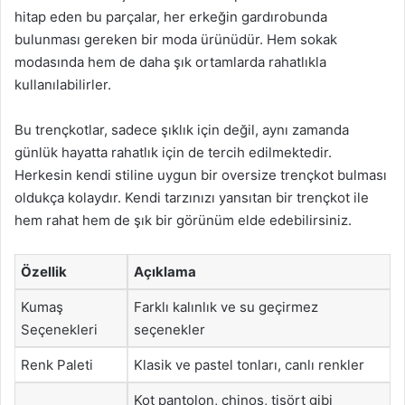
hitap eden bu parçalar, her erkeğin gardırobunda
bulunması gereken bir moda ürünüdür. Hem sokak
modasında hem de daha şık ortamlarda rahatlıkla
kullanılabilirler.
Bu trençkotlar, sadece şıklık için değil, aynı zamanda
günlük hayatta rahatlık için de tercih edilmektedir.
Herkesin kendi stiline uygun bir oversize trençkot bulması
oldukça kolaydır. Kendi tarzınızı yansıtan bir trençkot ile
hem rahat hem de şık bir görünüm elde edebilirsiniz.
Özellik
Açıklama
Kumaş
Farklı kalınlık ve su geçirmez
Seçenekleri
seçenekler
Renk Paleti
Klasik ve pastel tonları, canlı renkler
Kot pantolon, chinos, tişört gibi