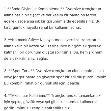
1. **Sade Giyim ile Kombinleme:** Oversize trençkotun
altına basic bir tişört ve dar kesim bir pantolon tercih
ederek sade ama şık bir görünüm elde edebilirsiniz. Bu
tarz, günlük hayatta rahat bir kullanım sunar.
2. **Katmanlı Stil:** Kış aylarında, oversize trençkotun
altına kalın bir kazak ve üzerine ince bir gömlek giyerek
katmanlı bir görünüm oluşturabilirsiniz. Bu, hem şık hem
de sıcak kalmanızı sağlar.
3. **Spor Tarz:** Oversize trençkotun altına eşofman altı
veya jogger pantolon giyerek spor bir stil oluşturabilirsiniz.
Bu kombin, rahat bir günlük stil için idealdir.
4. **Aksesuar Kullanımı:** Trençkotunuzu tamamlamak
için şapka, gözlük veya şal gibi aksesuarlar kullanarak
görünümünüzü zenginleştirebilirsiniz.