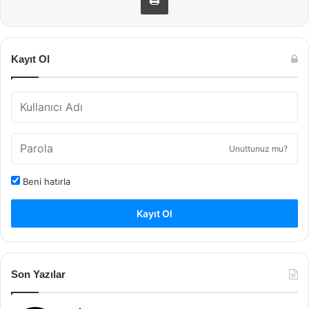
Kayıt Ol
Unuttunuz mu?
Beni hatırla
Kayıt Ol
Son Yazılar