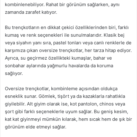
kombinlenebiliyor. Rahat bir görünüm sağlarken, aynı
zamanda zarafet katıyor.
Bu trençkotların en dikkat çekici özelliklerinden biri, farklı
kumaş ve renk seçenekleri ile sunulmalarıdır. Klasik bej
veya siyahın yanı sıra, pastel tonları veya canlı renklerle de
karşımıza çıkan oversize trençkotlar, her tarza hitap ediyor.
Ayrıca, su geçirmez özellikteki kumaşlar, bahar ve
sonbahar aylarında yağmurlu havalarda da koruma
sağlıyor.
Oversize trençkotlar, kombinleme açısından oldukça
esneklik sunar. Gömlek, tişört ya da kazaklarla rahatlıkla
giyilebilir. Alt giyim olarak ise, kot pantolon, chinos veya
şort gibi farklı seçeneklerle uyum sağlar. Bu geniş kesim,
kat kat giyinmeyi mümkün kılarak, hem sıcak hem de şık bir
görünüm elde etmeyi sağlar.