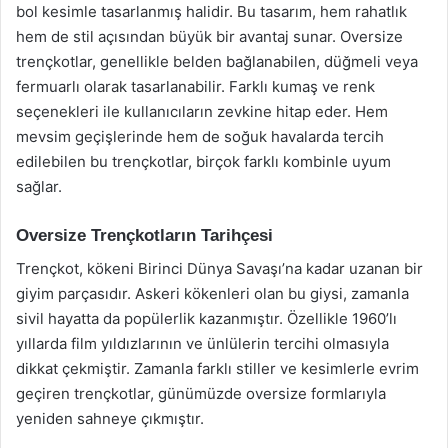
bol kesimle tasarlanmış halidir. Bu tasarım, hem rahatlık
hem de stil açısından büyük bir avantaj sunar. Oversize
trençkotlar, genellikle belden bağlanabilen, düğmeli veya
fermuarlı olarak tasarlanabilir. Farklı kumaş ve renk
seçenekleri ile kullanıcıların zevkine hitap eder. Hem
mevsim geçişlerinde hem de soğuk havalarda tercih
edilebilen bu trençkotlar, birçok farklı kombinle uyum
sağlar.
Oversize Trençkotların Tarihçesi
Trençkot, kökeni Birinci Dünya Savaşı’na kadar uzanan bir
giyim parçasıdır. Askeri kökenleri olan bu giysi, zamanla
sivil hayatta da popülerlik kazanmıştır. Özellikle 1960’lı
yıllarda film yıldızlarının ve ünlülerin tercihi olmasıyla
dikkat çekmiştir. Zamanla farklı stiller ve kesimlerle evrim
geçiren trençkotlar, günümüzde oversize formlarıyla
yeniden sahneye çıkmıştır.