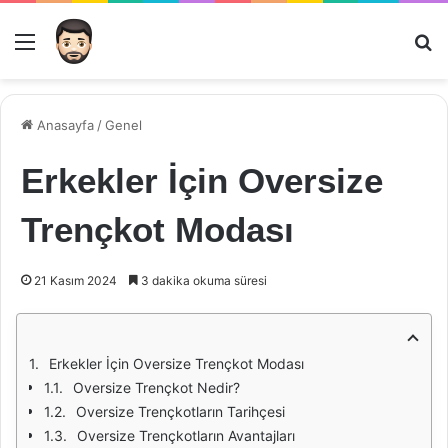
Menü
Ar
Anasayfa
/
Genel
Erkekler İçin Oversize
Trençkot Modası
21 Kasım 2024
3 dakika okuma süresi
Erkekler İçin Oversize Trençkot Modası
Oversize Trençkot Nedir?
Oversize Trençkotların Tarihçesi
Oversize Trençkotların Avantajları