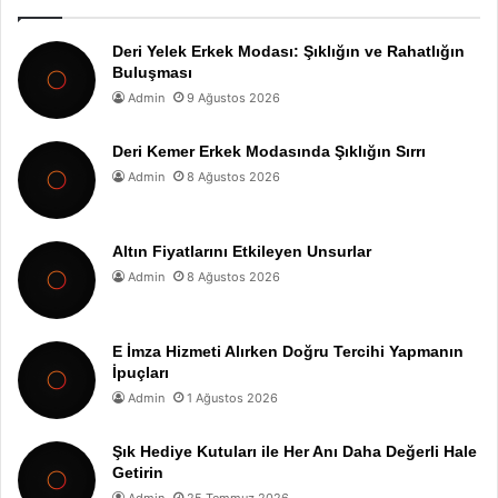
Deri Yelek Erkek Modası: Şıklığın ve Rahatlığın
Buluşması
Admin
9 Ağustos 2026
Deri Kemer Erkek Modasında Şıklığın Sırrı
Admin
8 Ağustos 2026
Altın Fiyatlarını Etkileyen Unsurlar
Admin
8 Ağustos 2026
E İmza Hizmeti Alırken Doğru Tercihi Yapmanın
İpuçları
Admin
1 Ağustos 2026
Şık Hediye Kutuları ile Her Anı Daha Değerli Hale
Getirin
Admin
25 Temmuz 2026