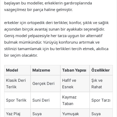
başlayan bu modeller, erkeklerin gardıroplarında
vazgeçilmez bir parça haline gelmiştir.
erkekler için ortopedik deri terlikler, konfor, şıklık ve sağlık
açısından birçok avantaj sunan bir ayakkabı seçeneğidir.
Geniş model yelpazesiyle her tarza uygun bir alternatif
bulmak mümkündür. Yürüyüş konforunu artırmak ve
stilinizi tamamlamak için bu terlikleri tercih etmek, akıllıca
bir seçim olacaktır.
Model
Malzeme
Taban Yapısı
Özellikler
Klasik Deri
Hafif ve
Şık ve
Gerçek Deri
Terlik
Esnek
Rahat
Kaymaz
Spor Terlik
Suni Deri
Spor Tarzı
Taban
Yaz Plaj
Suya
Yumuşak
Suya