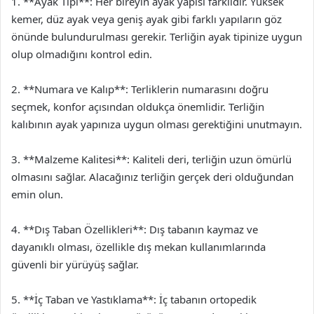
1. **Ayak Tipi**: Her bireyin ayak yapısı farklıdır. Yüksek
kemer, düz ayak veya geniş ayak gibi farklı yapıların göz
önünde bulundurulması gerekir. Terliğin ayak tipinize uygun
olup olmadığını kontrol edin.
2. **Numara ve Kalıp**: Terliklerin numarasını doğru
seçmek, konfor açısından oldukça önemlidir. Terliğin
kalıbının ayak yapınıza uygun olması gerektiğini unutmayın.
3. **Malzeme Kalitesi**: Kaliteli deri, terliğin uzun ömürlü
olmasını sağlar. Alacağınız terliğin gerçek deri olduğundan
emin olun.
4. **Dış Taban Özellikleri**: Dış tabanın kaymaz ve
dayanıklı olması, özellikle dış mekan kullanımlarında
güvenli bir yürüyüş sağlar.
5. **İç Taban ve Yastıklama**: İç tabanın ortopedik