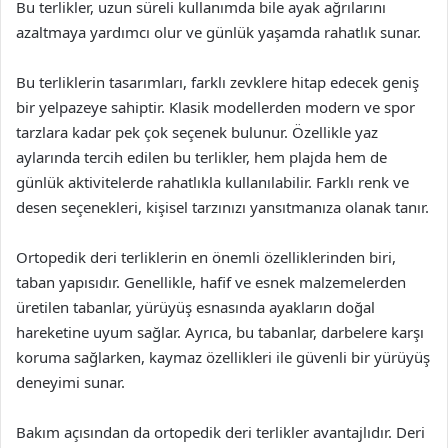
Bu terlikler, uzun süreli kullanımda bile ayak ağrılarını
azaltmaya yardımcı olur ve günlük yaşamda rahatlık sunar.
Bu terliklerin tasarımları, farklı zevklere hitap edecek geniş
bir yelpazeye sahiptir. Klasik modellerden modern ve spor
tarzlara kadar pek çok seçenek bulunur. Özellikle yaz
aylarında tercih edilen bu terlikler, hem plajda hem de
günlük aktivitelerde rahatlıkla kullanılabilir. Farklı renk ve
desen seçenekleri, kişisel tarzınızı yansıtmanıza olanak tanır.
Ortopedik deri terliklerin en önemli özelliklerinden biri,
taban yapısıdır. Genellikle, hafif ve esnek malzemelerden
üretilen tabanlar, yürüyüş esnasında ayakların doğal
hareketine uyum sağlar. Ayrıca, bu tabanlar, darbelere karşı
koruma sağlarken, kaymaz özellikleri ile güvenli bir yürüyüş
deneyimi sunar.
Bakım açısından da ortopedik deri terlikler avantajlıdır. Deri