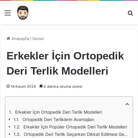
Menü
Ar
Anasayfa
/
Genel
Erkekler İçin Ortopedik
Deri Terlik Modelleri
18 Kasım 2024
4 dakika okuma süresi
Erkekler İçin Ortopedik Deri Terlik Modelleri
Ortopedik Deri Terliklerin Avantajları
Erkekler İçin Popüler Ortopedik Deri Terlik Modelleri
Ortopedik Deri Terlik Seçerken Dikkat Edilmesi Gerekenler