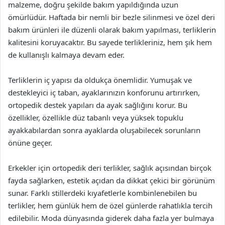
malzeme, doğru şekilde bakım yapıldığında uzun
ömürlüdür. Haftada bir nemli bir bezle silinmesi ve özel deri
bakım ürünleri ile düzenli olarak bakım yapılması, terliklerin
kalitesini koruyacaktır. Bu sayede terlikleriniz, hem şık hem
de kullanışlı kalmaya devam eder.
Terliklerin iç yapısı da oldukça önemlidir. Yumuşak ve
destekleyici iç taban, ayaklarınızın konforunu artırırken,
ortopedik destek yapıları da ayak sağlığını korur. Bu
özellikler, özellikle düz tabanlı veya yüksek topuklu
ayakkabılardan sonra ayaklarda oluşabilecek sorunların
önüne geçer.
Erkekler için ortopedik deri terlikler, sağlık açısından birçok
fayda sağlarken, estetik açıdan da dikkat çekici bir görünüm
sunar. Farklı stillerdeki kıyafetlerle kombinlenebilen bu
terlikler, hem günlük hem de özel günlerde rahatlıkla tercih
edilebilir. Moda dünyasında giderek daha fazla yer bulmaya