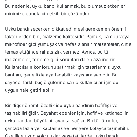
Bu nedenle, uyku bandı kullanmak, bu olumsuz etkenleri
minimize etmek için etkili bir çözümdür.
Uyku bandı seçerken dikkat edilmesi gereken en önemli
faktörlerden biri, malzeme kalitesidir. Pamuk, bambu veya
mikrofiber gibi yumuşak ve nefes alabilir malzemeler, ciltle
temas ettiğinde rahatsızlık vermez. Ayrıca, bu tür
malzemeler, terleme gibi sorunları da en aza indirir.
Kullanıcıların konforunu artırmak için tasarlanmış uyku
bantları, genellikle ayarlanabilir kayışlara sahiptir. Bu
sayede, farklı baş ölçülerine sahip kullanıcılar için de
uygun hale getirilebilir.
Bir diğer önemli özellik ise uyku bandının hafifliği ve
taşınabilirliğidir. Seyahat edenler için, hafif ve katlanabilir
uyku bantları büyük bir avantaj sağlar. Bu tür ürünler,
çantada fazla yer kaplamaz ve her yere kolayca taşınabilir.
Özellikle uzun yolculuklar veya tatillerde, uyku bandı