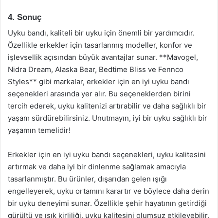
4. Sonuç
Uyku bandı, kaliteli bir uyku için önemli bir yardımcıdır.
Özellikle erkekler için tasarlanmış modeller, konfor ve
işlevsellik açısından büyük avantajlar sunar. **Mavogel,
Nidra Dream, Alaska Bear, Bedtime Bliss ve Fennco
Styles** gibi markalar, erkekler için en iyi uyku bandı
seçenekleri arasında yer alır. Bu seçeneklerden birini
tercih ederek, uyku kalitenizi artırabilir ve daha sağlıklı bir
yaşam sürdürebilirsiniz. Unutmayın, iyi bir uyku sağlıklı bir
yaşamın temelidir!
Erkekler için en iyi uyku bandı seçenekleri, uyku kalitesini
artırmak ve daha iyi bir dinlenme sağlamak amacıyla
tasarlanmıştır. Bu ürünler, dışarıdan gelen ışığı
engelleyerek, uyku ortamını karartır ve böylece daha derin
bir uyku deneyimi sunar. Özellikle şehir hayatının getirdiği
gürültü ve ışık kirliliği, uyku kalitesini olumsuz etkileyebilir.