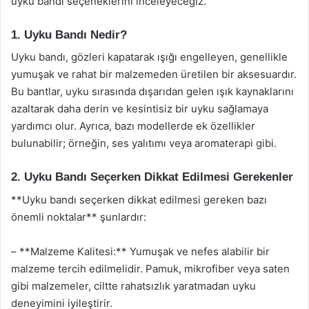
uyku bandı seçeneklerini inceleyeceğiz.
1. Uyku Bandı Nedir?
Uyku bandı, gözleri kapatarak ışığı engelleyen, genellikle
yumuşak ve rahat bir malzemeden üretilen bir aksesuardır.
Bu bantlar, uyku sırasında dışarıdan gelen ışık kaynaklarını
azaltarak daha derin ve kesintisiz bir uyku sağlamaya
yardımcı olur. Ayrıca, bazı modellerde ek özellikler
bulunabilir; örneğin, ses yalıtımı veya aromaterapi gibi.
2. Uyku Bandı Seçerken Dikkat Edilmesi Gerekenler
**Uyku bandı seçerken dikkat edilmesi gereken bazı
önemli noktalar** şunlardır:
– **Malzeme Kalitesi:** Yumuşak ve nefes alabilir bir
malzeme tercih edilmelidir. Pamuk, mikrofiber veya saten
gibi malzemeler, ciltte rahatsızlık yaratmadan uyku
deneyimini iyileştirir.