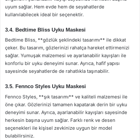
uyum sağlar. Hem evde hem de seyahatlerde
kullanılabilecek ideal bir seçenektir.
3.4. Bedtime Bliss Uyku Maskesi
Bedtime Bliss, **gözlük şeklindeki tasarımı** ile dikkat
çeker. Bu tasarım, gözlerinizi rahatça hareket ettirmenizi
sağlar. Yumuşak malzemesi ve ayarlanabilir kayışları ile
konforlu bir uyku deneyimi sunar. Ayrıca, hafif yapısı
sayesinde seyahatlerde de rahatlıkla taşınabilir.
3.5. Fennco Styles Uyku Maskesi
Fennco Styles, **şık tasarımı** ve kaliteli malzemesi ile
öne çıkar. Gözlerinizi tamamen kapatarak derin bir uyku
deneyimi sunar. Ayrıca, ayarlanabilir kayışları sayesinde
herkesin başına uyum sağlar. Farklı renk ve desen
seçenekleri ile kişisel zevkinize uygun bir model
bulabilirsiniz.