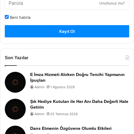
Unuttunuz mu?
Beni hatırla
Kayıt Ol
Son Yazılar
E İmza Hizmeti Alırken Doğru Tercihi Yapmanın
İpuçları
Admin
1 Ağustos 2026
Şık Hediye Kutuları ile Her Anı Daha Değerli Hale
Getirin
Admin
25 Temmuz 2026
Dans Etmenin Özgüvene Olumlu Etkileri