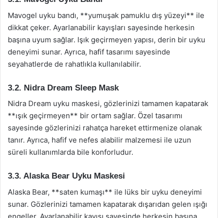
Mavogel uyku bandı, **yumuşak pamuklu dış yüzeyi** ile
dikkat çeker. Ayarlanabilir kayışları sayesinde herkesin
başına uyum sağlar. Işık geçirmeyen yapısı, derin bir uyku
deneyimi sunar. Ayrıca, hafif tasarımı sayesinde
seyahatlerde de rahatlıkla kullanılabilir.
3.2. Nidra Dream Sleep Mask
Nidra Dream uyku maskesi, gözlerinizi tamamen kapatarak
**ışık geçirmeyen** bir ortam sağlar. Özel tasarımı
sayesinde gözlerinizi rahatça hareket ettirmenize olanak
tanır. Ayrıca, hafif ve nefes alabilir malzemesi ile uzun
süreli kullanımlarda bile konforludur.
3.3. Alaska Bear Uyku Maskesi
Alaska Bear, **saten kumaşı** ile lüks bir uyku deneyimi
sunar. Gözlerinizi tamamen kapatarak dışarıdan gelen ışığı
engeller. Ayarlanabilir kayışı sayesinde herkesin başına