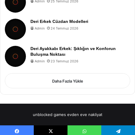
Admin
25 Temmuz 2026
Deri Erkek Cüzdan Modelleri
Admin
24 Temmuz 2026
Deri Ayakkabı Erkek: Şıklığın ve Konforun
Buluşma Noktası
Admin
23 Temmuz 2026
Daha Fazla Yükle
unblocked games
evden eve nakliyat