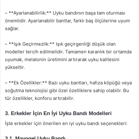
– **Ayarlanabilirlik:** Uyku bandının başa tam oturması
önemlidir. Ayarlanabilir bantlar, farklı baş ölçülerine uyum
sağlar.
– **Işık Geçirmezlik:** Işık geçirgenliği düşük olan
modeller tercih edilmelidir. Tamamen karanlık bir ortamda
uyumak, melatonin üretimini artırarak uyku kalitesini
yükseltir.
– **Ek Özellikler:** Bazı uyku bantları, hafıza köpüğü veya
soğutma teknolojisi gibi özel özelliklere sahip olabilir. Bu
tür özellikler, konforu artırabilir.
3. Erkekler İçin En İyi Uyku Bandı Modelleri
İşte erkekler için önerilen en iyi uyku bandı seçenekleri:
3.1. Mavogel Uyku Bandı