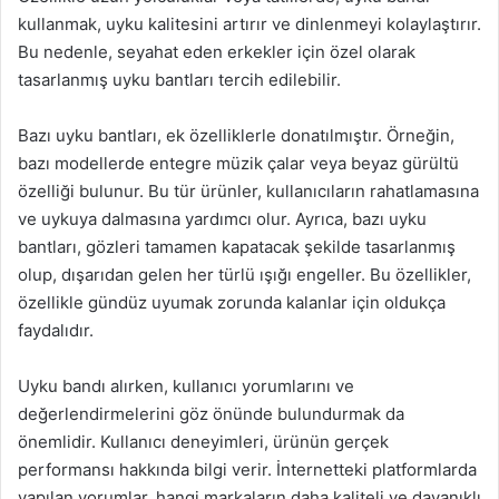
kullanmak, uyku kalitesini artırır ve dinlenmeyi kolaylaştırır.
Bu nedenle, seyahat eden erkekler için özel olarak
tasarlanmış uyku bantları tercih edilebilir.
Bazı uyku bantları, ek özelliklerle donatılmıştır. Örneğin,
bazı modellerde entegre müzik çalar veya beyaz gürültü
özelliği bulunur. Bu tür ürünler, kullanıcıların rahatlamasına
ve uykuya dalmasına yardımcı olur. Ayrıca, bazı uyku
bantları, gözleri tamamen kapatacak şekilde tasarlanmış
olup, dışarıdan gelen her türlü ışığı engeller. Bu özellikler,
özellikle gündüz uyumak zorunda kalanlar için oldukça
faydalıdır.
Uyku bandı alırken, kullanıcı yorumlarını ve
değerlendirmelerini göz önünde bulundurmak da
önemlidir. Kullanıcı deneyimleri, ürünün gerçek
performansı hakkında bilgi verir. İnternetteki platformlarda
yapılan yorumlar, hangi markaların daha kaliteli ve dayanıklı