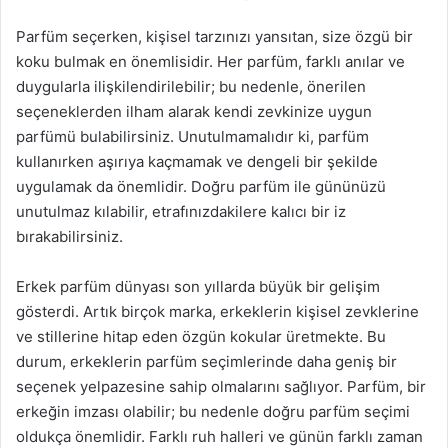
Parfüm seçerken, kişisel tarzınızı yansıtan, size özgü bir
koku bulmak en önemlisidir. Her parfüm, farklı anılar ve
duygularla ilişkilendirilebilir; bu nedenle, önerilen
seçeneklerden ilham alarak kendi zevkinize uygun
parfümü bulabilirsiniz. Unutulmamalıdır ki, parfüm
kullanırken aşırıya kaçmamak ve dengeli bir şekilde
uygulamak da önemlidir. Doğru parfüm ile gününüzü
unutulmaz kılabilir, etrafınızdakilere kalıcı bir iz
bırakabilirsiniz.
Erkek parfüm dünyası son yıllarda büyük bir gelişim
gösterdi. Artık birçok marka, erkeklerin kişisel zevklerine
ve stillerine hitap eden özgün kokular üretmekte. Bu
durum, erkeklerin parfüm seçimlerinde daha geniş bir
seçenek yelpazesine sahip olmalarını sağlıyor. Parfüm, bir
erkeğin imzası olabilir; bu nedenle doğru parfüm seçimi
oldukça önemlidir. Farklı ruh halleri ve günün farklı zaman