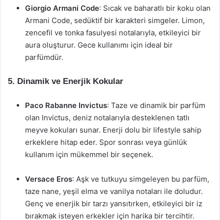
Giorgio Armani Code
: Sıcak ve baharatlı bir koku olan
Armani Code, sedüktif bir karakteri simgeler. Limon,
zencefil ve tonka fasulyesi notalarıyla, etkileyici bir
aura oluşturur. Gece kullanımı için ideal bir
parfümdür.
5.
Dinamik ve Enerjik Kokular
Paco Rabanne Invictus
: Taze ve dinamik bir parfüm
olan Invictus, deniz notalarıyla desteklenen tatlı
meyve kokuları sunar. Enerji dolu bir lifestyle sahip
erkeklere hitap eder. Spor sonrası veya günlük
kullanım için mükemmel bir seçenek.
Versace Eros
: Aşk ve tutkuyu simgeleyen bu parfüm,
taze nane, yeşil elma ve vanilya notaları ile doludur.
Genç ve enerjik bir tarzı yansıtırken, etkileyici bir iz
bırakmak isteyen erkekler için harika bir tercihtir.