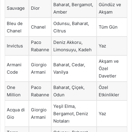
Baharat, Bergamot,
Gündüz ve
Sauvage
Dior
Amber
Akşam
Bleu de
Odunsu, Baharat,
Chanel
Tüm Gün
Chanel
Citrus
Paco
Deniz Akkoru,
Invictus
Yaz
Rabanne
Limonsuyu, Kadeh
Akşam ve
Armani
Giorgio
Baharat, Cedar,
Özel
Code
Armani
Vanilya
Davetler
One
Paco
Baharat, Çiçek,
Özel
Million
Rabanne
Odun
Etkinlikler
Yeşil Elma,
Acqua di
Giorgio
Bergamot, Deniz
Yaz
Gio
Armani
Notaları