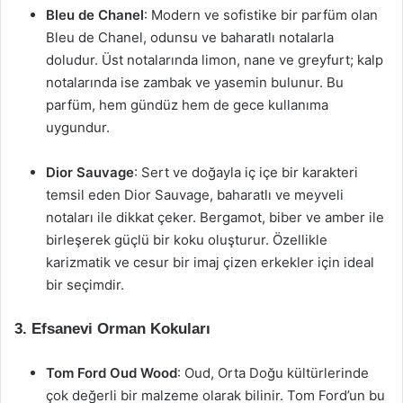
Bleu de Chanel
: Modern ve sofistike bir parfüm olan
Bleu de Chanel, odunsu ve baharatlı notalarla
doludur. Üst notalarında limon, nane ve greyfurt; kalp
notalarında ise zambak ve yasemin bulunur. Bu
parfüm, hem gündüz hem de gece kullanıma
uygundur.
Dior Sauvage
: Sert ve doğayla iç içe bir karakteri
temsil eden Dior Sauvage, baharatlı ve meyveli
notaları ile dikkat çeker. Bergamot, biber ve amber ile
birleşerek güçlü bir koku oluşturur. Özellikle
karizmatik ve cesur bir imaj çizen erkekler için ideal
bir seçimdir.
3.
Efsanevi Orman Kokuları
Tom Ford Oud Wood
: Oud, Orta Doğu kültürlerinde
çok değerli bir malzeme olarak bilinir. Tom Ford’un bu