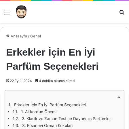
Menü
Ar
Anasayfa
/
Genel
Erkekler İçin En İyi
Parfüm Seçenekleri
22 Eylül 2024
4 dakika okuma süresi
Erkekler İçin En İyi Parfüm Seçenekleri
1. Akkordun Önemi
2. Klasik ve Zaman Testine Dayanmış Parfümler
3. Efsanevi Orman Kokuları