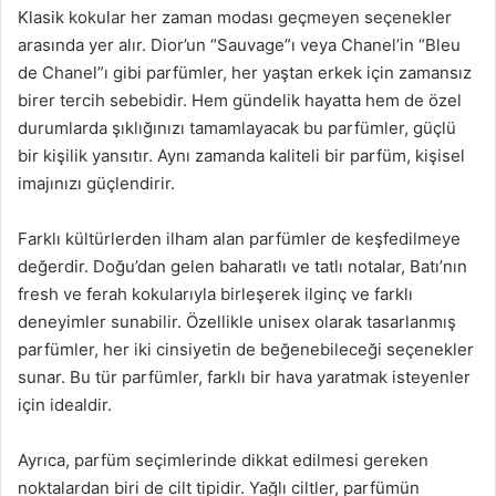
Klasik kokular her zaman modası geçmeyen seçenekler
arasında yer alır. Dior’un “Sauvage”ı veya Chanel’in “Bleu
de Chanel”ı gibi parfümler, her yaştan erkek için zamansız
birer tercih sebebidir. Hem gündelik hayatta hem de özel
durumlarda şıklığınızı tamamlayacak bu parfümler, güçlü
bir kişilik yansıtır. Aynı zamanda kaliteli bir parfüm, kişisel
imajınızı güçlendirir.
Farklı kültürlerden ilham alan parfümler de keşfedilmeye
değerdir. Doğu’dan gelen baharatlı ve tatlı notalar, Batı’nın
fresh ve ferah kokularıyla birleşerek ilginç ve farklı
deneyimler sunabilir. Özellikle unisex olarak tasarlanmış
parfümler, her iki cinsiyetin de beğenebileceği seçenekler
sunar. Bu tür parfümler, farklı bir hava yaratmak isteyenler
için idealdir.
Ayrıca, parfüm seçimlerinde dikkat edilmesi gereken
noktalardan biri de cilt tipidir. Yağlı ciltler, parfümün