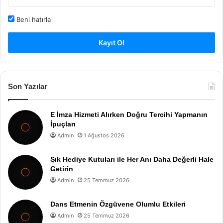
Beni hatırla
Kayıt Ol
Son Yazılar
E İmza Hizmeti Alırken Doğru Tercihi Yapmanın
İpuçları
Admin
1 Ağustos 2026
Şık Hediye Kutuları ile Her Anı Daha Değerli Hale
Getirin
Admin
25 Temmuz 2026
Dans Etmenin Özgüvene Olumlu Etkileri
Admin
25 Temmuz 2026