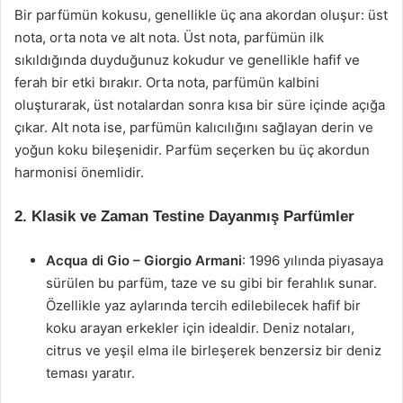
Bir parfümün kokusu, genellikle üç ana akordan oluşur: üst
nota, orta nota ve alt nota. Üst nota, parfümün ilk
sıkıldığında duyduğunuz kokudur ve genellikle hafif ve
ferah bir etki bırakır. Orta nota, parfümün kalbini
oluşturarak, üst notalardan sonra kısa bir süre içinde açığa
çıkar. Alt nota ise, parfümün kalıcılığını sağlayan derin ve
yoğun koku bileşenidir. Parfüm seçerken bu üç akordun
harmonisi önemlidir.
2.
Klasik ve Zaman Testine Dayanmış Parfümler
Acqua di Gio – Giorgio Armani
: 1996 yılında piyasaya
sürülen bu parfüm, taze ve su gibi bir ferahlık sunar.
Özellikle yaz aylarında tercih edilebilecek hafif bir
koku arayan erkekler için idealdir. Deniz notaları,
citrus ve yeşil elma ile birleşerek benzersiz bir deniz
teması yaratır.