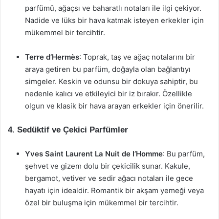
parfümü, ağaçsı ve baharatlı notaları ile ilgi çekiyor.
Nadide ve lüks bir hava katmak isteyen erkekler için
mükemmel bir tercihtir.
Terre d’Hermès
: Toprak, taş ve ağaç notalarını bir
araya getiren bu parfüm, doğayla olan bağlantıyı
simgeler. Keskin ve odunsu bir dokuya sahiptir, bu
nedenle kalıcı ve etkileyici bir iz bırakır. Özellikle
olgun ve klasik bir hava arayan erkekler için önerilir.
4.
Sedüktif ve Çekici Parfümler
Yves Saint Laurent La Nuit de l’Homme
: Bu parfüm,
şehvet ve gizem dolu bir çekicilik sunar. Kakule,
bergamot, vetiver ve sedir ağacı notaları ile gece
hayatı için idealdir. Romantik bir akşam yemeği veya
özel bir buluşma için mükemmel bir tercihtir.