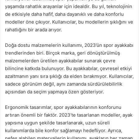
yaşamda rahatlık arayanlar için idealdir. Bu yıl, teknolojinin
de etkisiyle daha hafif, daha dayanıklı ve daha konforlu
modeller öne çıkıyor. Kullanıcılar, bu modellerin şıklığını ve
rahatlığını bir arada arıyor.
Doğa dostu malzemelerin kullanımı, 2023’ün spor ayakkabı
trendlerinden biri. Birçok marka, geri dönüştürülmüş
malzemelerden üretilen ayakkabılar sunarak çevre
bilincine katkıda bulunuyor. Bu ayakkabılar, çevresel etkiyi
azaltmanın yanı sıra şıklığı da elden bırakmıyor. Kullanıcılar,
sadece görünüm değil, aynı zamanda sürdürülebilirlik
açısından da seçim yapmaya özen gösteriyor.
Ergonomik tasarımlar, spor ayakkabılarının konforunu
artıran önemli bir faktör. 2023’te tasarlanan modeller, ayak
yapısına uygun şekilde tasarlanarak, uzun süreli
kullanımlarda bile konfor sağlamayı hedefliyor. Ayrıca,
nefes alabilen materyallerin kullanımı, ayakların her zaman