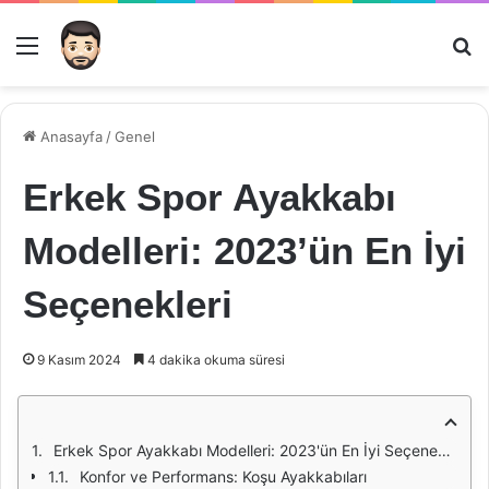
Menü
Ar
Anasayfa
/
Genel
Erkek Spor Ayakkabı
Modelleri: 2023’ün En İyi
Seçenekleri
9 Kasım 2024
4 dakika okuma süresi
Erkek Spor Ayakkabı Modelleri: 2023'ün En İyi Seçenekleri
Konfor ve Performans: Koşu Ayakkabıları