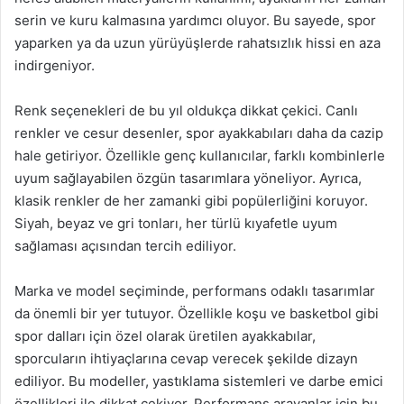
serin ve kuru kalmasına yardımcı oluyor. Bu sayede, spor
yaparken ya da uzun yürüyüşlerde rahatsızlık hissi en aza
indirgeniyor.
Renk seçenekleri de bu yıl oldukça dikkat çekici. Canlı
renkler ve cesur desenler, spor ayakkabıları daha da cazip
hale getiriyor. Özellikle genç kullanıcılar, farklı kombinlerle
uyum sağlayabilen özgün tasarımlara yöneliyor. Ayrıca,
klasik renkler de her zamanki gibi popülerliğini koruyor.
Siyah, beyaz ve gri tonları, her türlü kıyafetle uyum
sağlaması açısından tercih ediliyor.
Marka ve model seçiminde, performans odaklı tasarımlar
da önemli bir yer tutuyor. Özellikle koşu ve basketbol gibi
spor dalları için özel olarak üretilen ayakkabılar,
sporcuların ihtiyaçlarına cevap verecek şekilde dizayn
ediliyor. Bu modeller, yastıklama sistemleri ve darbe emici
özellikleri ile dikkat çekiyor. Performans arayanlar için bu