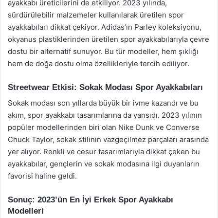
ayakkabı üreticilerini de etkiliyor. 2023 yılında,
sürdürülebilir malzemeler kullanılarak üretilen spor
ayakkabıları dikkat çekiyor. Adidas’ın Parley koleksiyonu,
okyanus plastiklerinden üretilen spor ayakkabılarıyla çevre
dostu bir alternatif sunuyor. Bu tür modeller, hem şıklığı
hem de doğa dostu olma özellikleriyle tercih ediliyor.
Streetwear Etkisi: Sokak Modası Spor Ayakkabıları
Sokak modası son yıllarda büyük bir ivme kazandı ve bu
akım, spor ayakkabı tasarımlarına da yansıdı. 2023 yılının
popüler modellerinden biri olan Nike Dunk ve Converse
Chuck Taylor, sokak stilinin vazgeçilmez parçaları arasında
yer alıyor. Renkli ve cesur tasarımlarıyla dikkat çeken bu
ayakkabılar, gençlerin ve sokak modasına ilgi duyanların
favorisi haline geldi.
Sonuç: 2023’ün En İyi Erkek Spor Ayakkabı
Modelleri