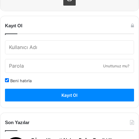
Kayıt Ol
Unuttunuz mu?
Beni hatırla
Kayıt Ol
Son Yazılar