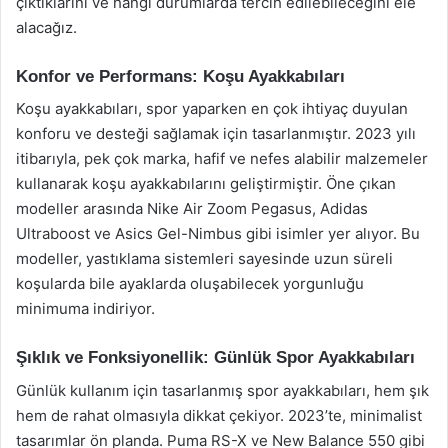
çıktıklarını ve hangi durumlarda tercih edilebileceğini ele
alacağız.
Konfor ve Performans: Koşu Ayakkabıları
Koşu ayakkabıları, spor yaparken en çok ihtiyaç duyulan
konforu ve desteği sağlamak için tasarlanmıştır. 2023 yılı
itibarıyla, pek çok marka, hafif ve nefes alabilir malzemeler
kullanarak koşu ayakkabılarını geliştirmiştir. Öne çıkan
modeller arasında Nike Air Zoom Pegasus, Adidas
Ultraboost ve Asics Gel-Nimbus gibi isimler yer alıyor. Bu
modeller, yastıklama sistemleri sayesinde uzun süreli
koşularda bile ayaklarda oluşabilecek yorgunluğu
minimuma indiriyor.
Şıklık ve Fonksiyonellik: Günlük Spor Ayakkabıları
Günlük kullanım için tasarlanmış spor ayakkabıları, hem şık
hem de rahat olmasıyla dikkat çekiyor. 2023’te, minimalist
tasarımlar ön planda. Puma RS-X ve New Balance 550 gibi