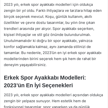
2023 yılı, erkek spor ayakkabı modelleri için oldukça
zengin bir yıl oldu. Farklı ihtiyaçlara ve tarzlara hitap eden
birçok seçenek mevcut. Koşu, günlük kullanım, akıllı
özellikler ve çevre dostu tasarımlar, bu yılın öne çıkan
trendleri arasında yer alıyor. Spor ayakkabı seçerken,
kişisel ihtiyaçlar ve stil göz önünde bulundurulmalı.
Unutulmamalıdır ki doğru bir spor ayakkabı, yalnızca
konfor sağlamakla kalmaz, aynı zamanda stilinizi de
tamamlar. Bu nedenle, 2023’ün en iyi erkek spor ayakkabı
modellerinden birini seçerek hem şık hem de rahat bir
deneyim yaşayabilirsiniz.
Erkek Spor Ayakkabı Modelleri:
2023’ün En İyi Seçenekleri
2023 yılı, erkek spor ayakkabı modelleri açısından oldukça
zengin bir yelpaze sunuyor. Hem estetik hem de
fonksiyonel tasarımlar, spor yaparken ya da günlük