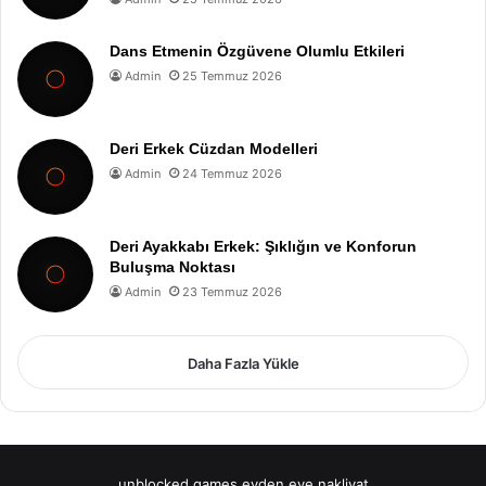
Dans Etmenin Özgüvene Olumlu Etkileri
Admin
25 Temmuz 2026
Deri Erkek Cüzdan Modelleri
Admin
24 Temmuz 2026
Deri Ayakkabı Erkek: Şıklığın ve Konforun
Buluşma Noktası
Admin
23 Temmuz 2026
Daha Fazla Yükle
unblocked games
evden eve nakliyat