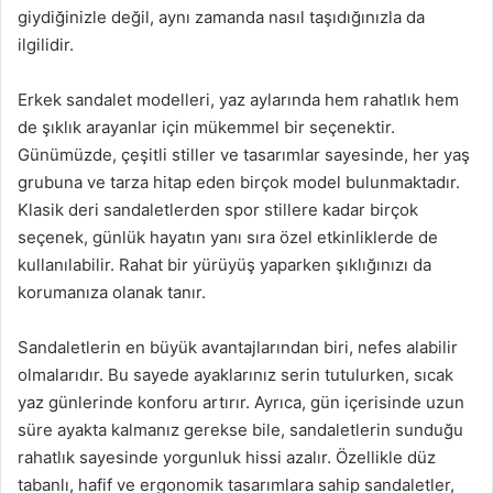
giydiğinizle değil, aynı zamanda nasıl taşıdığınızla da
ilgilidir.
Erkek sandalet modelleri, yaz aylarında hem rahatlık hem
de şıklık arayanlar için mükemmel bir seçenektir.
Günümüzde, çeşitli stiller ve tasarımlar sayesinde, her yaş
grubuna ve tarza hitap eden birçok model bulunmaktadır.
Klasik deri sandaletlerden spor stillere kadar birçok
seçenek, günlük hayatın yanı sıra özel etkinliklerde de
kullanılabilir. Rahat bir yürüyüş yaparken şıklığınızı da
korumanıza olanak tanır.
Sandaletlerin en büyük avantajlarından biri, nefes alabilir
olmalarıdır. Bu sayede ayaklarınız serin tutulurken, sıcak
yaz günlerinde konforu artırır. Ayrıca, gün içerisinde uzun
süre ayakta kalmanız gerekse bile, sandaletlerin sunduğu
rahatlık sayesinde yorgunluk hissi azalır. Özellikle düz
tabanlı, hafif ve ergonomik tasarımlara sahip sandaletler,