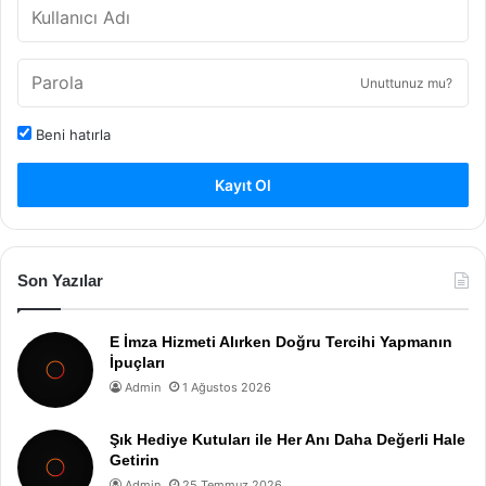
Unuttunuz mu?
Beni hatırla
Kayıt Ol
Son Yazılar
E İmza Hizmeti Alırken Doğru Tercihi Yapmanın
İpuçları
Admin
1 Ağustos 2026
Şık Hediye Kutuları ile Her Anı Daha Değerli Hale
Getirin
Admin
25 Temmuz 2026