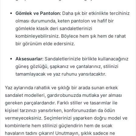
Gömlek ve Pantolon:
Daha şık bir etkinlikte tercihiniz
olması durumunda, keten pantolon ve hafif bir
gömlekle klasik deri sandaletlerinizi
kombinleyebilirsiniz. Böylece hem şık hem de rahat
bir görünüm elde edersiniz.
Aksesuarlar:
Sandaletlerinizle birlikte kullanacağınız
güneş gözlüğü, şapkanız ve çantalarınız, stilinizi
tamamlayacak ve yaz ruhunu yansıtacaktır.
Yaz aylarında rahatlık ve şıklığı bir arada sunan erkek
sandalet modelleri, gardırobunuzda mutlaka yer alması
gereken parçalardandır. Farklı stiller ve tasarımlar ile
kişisel tarzınızı yansıtırken, konforunuzdan da ödün
vermeyeceksiniz. Seçimlerinizi yaparken doğru model ve
kombinlerle hem stilinizi güçlendirin hem de sıcak
havaların tadını çıkarın! Unutmayın, şıklık sadece ne