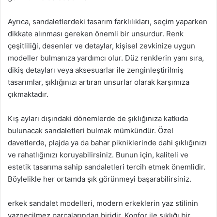
Ayrıca, sandaletlerdeki tasarım farklılıkları, seçim yaparken
dikkate alınması gereken önemli bir unsurdur. Renk
çeşitliliği, desenler ve detaylar, kişisel zevkinize uygun
modeller bulmanıza yardımcı olur. Düz renklerin yanı sıra,
dikiş detayları veya aksesuarlar ile zenginleştirilmiş
tasarımlar, şıklığınızı artıran unsurlar olarak karşımıza
çıkmaktadır.
Kış ayları dışındaki dönemlerde de şıklığınıza katkıda
bulunacak sandaletleri bulmak mümkündür. Özel
davetlerde, plajda ya da bahar pikniklerinde dahi şıklığınızı
ve rahatlığınızı koruyabilirsiniz. Bunun için, kaliteli ve
estetik tasarıma sahip sandaletleri tercih etmek önemlidir.
Böylelikle her ortamda şık görünmeyi başarabilirsiniz.
erkek sandalet modelleri, modern erkeklerin yaz stilinin
vazgeçilmez parçalarından biridir. Konfor ile şıklığı bir