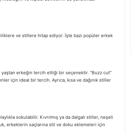
liklere ve stillere hitap ediyor. İşte bazı popüler erkek
 yaştan erkeğin tercih ettiği bir seçenektir. "Buzz cut"
er için ideal bir tercih. Ayrıca, kısa ve dağınık stiller
ylıkla sokulabilir. Kıvrılmış ya da dalgalı stiller, neşeli
k, erkeklerin saçlarına stil ve doku eklemeleri için