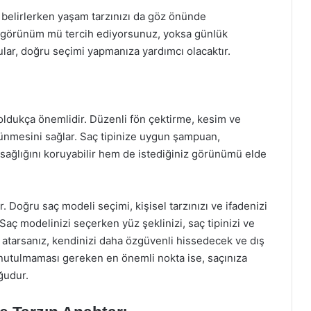
 belirlerken yaşam tarzınızı da göz önünde
ir görünüm mü tercih ediyorsunuz, yoksa günlük
ular, doğru seçimi yapmanıza yardımcı olacaktır.
ldukça önemlidir. Düzenli fön çektirme, kesim ve
rünmesini sağlar. Saç tipinize uygun şampuan,
 sağlığını koruyabilir hem de istediğiniz görünümü elde
ır. Doğru saç modeli seçimi, kişisel tarzınızı ve ifadenizi
ç modelinizi seçerken yüz şeklinizi, saç tipinizi ve
atarsanız, kendinizi daha özgüvenli hissedecek ve dış
nutulmaması gereken en önemli nokta ise, saçınıza
ğudur.