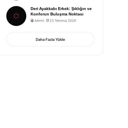
Deri Ayakkabı Erkek: Şıklığın ve
Konforun Buluşma Noktası
Admin
23 Temmuz 2026
Daha Fazla Yükle