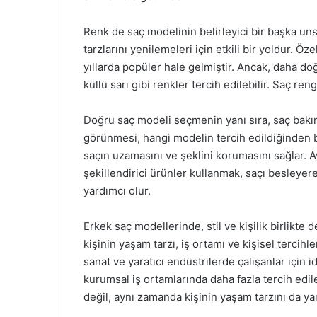
Renk de saç modelinin belirleyici bir başka uns
tarzlarını yenilemeleri için etkili bir yoldur. Öze
yıllarda popüler hale gelmiştir. Ancak, daha do
küllü sarı gibi renkler tercih edilebilir. Saç ren
Doğru saç modeli seçmenin yanı sıra, saç bakım
görünmesi, hangi modelin tercih edildiğinden b
saçın uzamasını ve şeklini korumasını sağlar. A
şekillendirici ürünler kullanmak, saçı besleye
yardımcı olur.
Erkek saç modellerinde, stil ve kişilik birlikt
kişinin yaşam tarzı, iş ortamı ve kişisel tercihl
sanat ve yaratıcı endüstrilerde çalışanlar için i
kurumsal iş ortamlarında daha fazla tercih edil
değil, aynı zamanda kişinin yaşam tarzını da yan