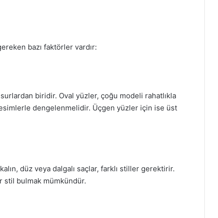
reken bazı faktörler vardır:
urlardan biridir. Oval yüzler, çoğu modeli rahatlıkla
esimlerle dengelenmelidir. Üçgen yüzler için ise üst
lın, düz veya dalgalı saçlar, farklı stiller gerektirir.
ir stil bulmak mümkündür.