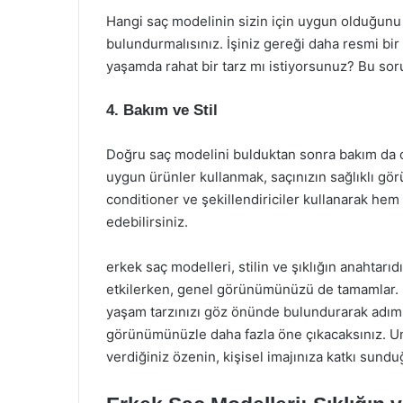
Hangi saç modelinin sizin için uygun olduğunu
bulundurmalısınız. İşiniz gereği daha resmi b
yaşamda rahat bir tarz mı istiyorsunuz? Bu sor
4. Bakım ve Stil
Doğru saç modelini bulduktan sonra bakım da o
uygun ürünler kullanmak, saçınızın sağlıklı gö
conditioner ve şekillendiriciler kullanarak hem
edebilirsiniz.
erkek saç modelleri, stilin ve şıklığın anahtarıd
etkilerken, genel görünümünüzü de tamamlar. Sa
yaşam tarzınızı göz önünde bulundurarak adım 
görünümünüzle daha fazla öne çıkacaksınız. U
verdiğiniz özenin, kişisel imajınıza katkı sundu