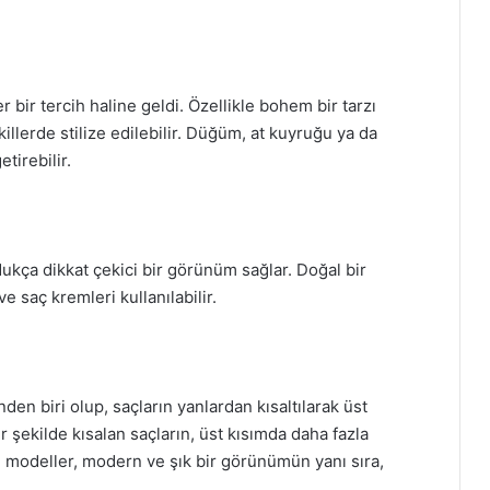
 bir tercih haline geldi. Özellikle bohem bir tarzı
illerde stilize edilebilir. Düğüm, at kuyruğu ya da
tirebilir.
dukça dikkat çekici bir görünüm sağlar. Doğal bir
e saç kremleri kullanılabilir.
n biri olup, saçların yanlardan kısaltılarak üst
şekilde kısalan saçların, üst kısımda daha fazla
 modeller, modern ve şık bir görünümün yanı sıra,