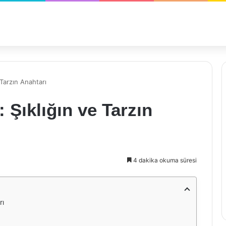
 Tarzın Anahtarı
 Şıklığın ve Tarzın
4 dakika okuma süresi
rı