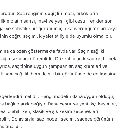
urudur. Saç renginin değiştirilmesi, erkeklerin
llikle platin sarısı, mavi ve yeşil gibi cesur renkler son
ğal ve sofistike bir görünüm için kahverengi tonları veya
ginin doğru seçimi, kıyafet stiliyle de uyumlu olmalıdır.
ına da özen göstermekte fayda var. Saçın sağlıklı
ağımsız olarak önemlidir. Düzenli olarak saç kestirmek,
yrıca, saç tipine uygun şampuanlar, saç kremleri ve
rek hem sağlıklı hem de şık bir görünüm elde edilmesine
e değerlendirilmelidir. Hangi modelin daha uygun olduğu,
ere bağlı olarak değişir. Daha cesur ve yenilikçi kesimler,
deal olabilirken, klasik ve şık kesim seçenekleri
ebilir. Dolayısıyla, saç modeli seçimi, sadece görünüm
sıtmalıdır.