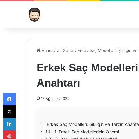
Anasayfa
/
Genel
/
Erkek Saç Modelleri: Şıklığın ve
Erkek Saç Modelleri:
Anahtarı
Facebook
17 Ağustos 2024
X
LinkedIn
Erkek Saç Modelleri: Şıklığın ve Tarzın Anahta
Pinterest
1. Erkek Saç Modellerinin Önemi