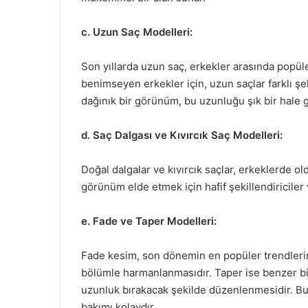
c. Uzun Saç Modelleri:
Son yıllarda uzun saç, erkekler arasında popüler
benimseyen erkekler için, uzun saçlar farklı şek
dağınık bir görünüm, bu uzunluğu şık bir hale ge
d. Saç Dalgası ve Kıvırcık Saç Modelleri:
Doğal dalgalar ve kıvırcık saçlar, erkeklerde ol
görünüm elde etmek için hafif şekillendiriciler v
e. Fade ve Taper Modelleri:
Fade kesim, son dönemin en popüler trendlerinde
bölümle harmanlanmasıdır. Taper ise benzer bir 
uzunluk bırakacak şekilde düzenlenmesidir. Bu
bakımı kolaydır.