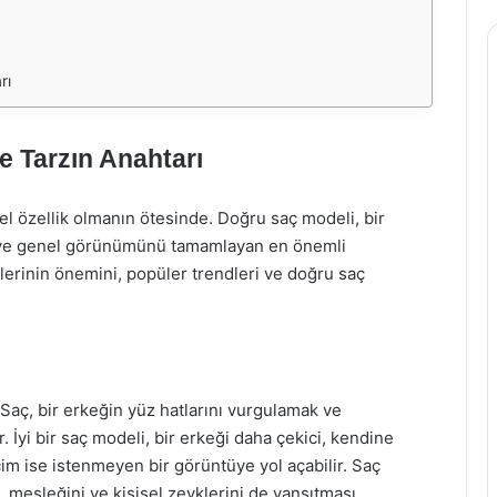
rı
ve Tarzın Anahtarı
el özellik olmanın ötesinde. Doğru saç modeli, bir
yan ve genel görünümünü tamamlayan en önemli
lerinin önemini, popüler trendleri ve doğru saç
 Saç, bir erkeğin yüz hatlarını vurgulamak ve
. İyi bir saç modeli, bir erkeği daha çekici, kendine
eçim ise istenmeyen bir görüntüye yol açabilir. Saç
 mesleğini ve kişisel zevklerini de yansıtması