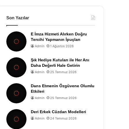
Son Yazılar
E İmza Hizmeti Alırken Doğru
Tercihi Yapmanın İpuçları
Admin
1 Ağustos 2026
Şık Hediye Kutuları ile Her Anı
Daha Değerli Hale Getirin
Admin
25 Temmuz 2026
Dans Etmenin Özgüvene Olumlu
Etkileri
Admin
25 Temmuz 2026
Deri Erkek Cüzdan Modelleri
Admin
24 Temmuz 2026