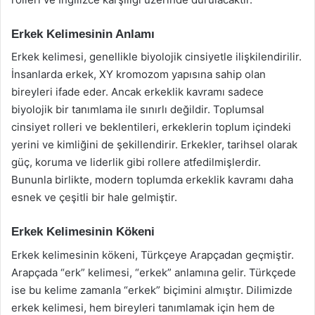
Erkek Kelimesinin Anlamı
Erkek kelimesi, genellikle biyolojik cinsiyetle ilişkilendirilir.
İnsanlarda erkek, XY kromozom yapısına sahip olan
bireyleri ifade eder. Ancak erkeklik kavramı sadece
biyolojik bir tanımlama ile sınırlı değildir. Toplumsal
cinsiyet rolleri ve beklentileri, erkeklerin toplum içindeki
yerini ve kimliğini de şekillendirir. Erkekler, tarihsel olarak
güç, koruma ve liderlik gibi rollere atfedilmişlerdir.
Bununla birlikte, modern toplumda erkeklik kavramı daha
esnek ve çeşitli bir hale gelmiştir.
Erkek Kelimesinin Kökeni
Erkek kelimesinin kökeni, Türkçeye Arapçadan geçmiştir.
Arapçada “erk” kelimesi, “erkek” anlamına gelir. Türkçede
ise bu kelime zamanla “erkek” biçimini almıştır. Dilimizde
erkek kelimesi, hem bireyleri tanımlamak için hem de