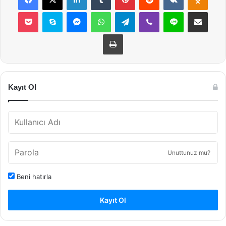
Pocket
Skype
Messenger
WhatsApp
Telegram
Viber
Line
E-Posta ile payla
Yazdır
Kayıt Ol
Unuttunuz mu?
Beni hatırla
Kayıt Ol