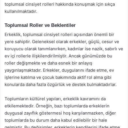
toplumsal cinsiyet rolleri hakkında konuşmak için sıkça
kullanılmaktadır.
Toplumsal Roller ve Beklentiler
Erkeklik, toplumsal cinsiyet rolleri açısından önemli bir
yere sahiptir. Geleneksel olarak erkekler, güçlü, cesur ve
koruyucu olarak tanımlanırken, kadınlar ise nazik, sabırlı ve
ev içi rollerle ilişkilendirilmiştir. Ancak günümüzde bu
roller değişmekte ve daha esnek bir anlayış
yaygınlaşmaktadır. Erkekler, duygularını ifade etme, ev
işlerine katılma ve çocuk bakımında aktif rol alma gibi
konularda daha fazla özgürlük ve destek bulmaktadırlar.
Toplumların kültürel yapıları, erkeklik kavramını da
etkilemektedir. Örneğin, bazı toplumlarda erkeklerin
duygusal zayıflık göstermesi hoş karşılanmazken, diğer
toplumlarda bu durum daha kabul edilebilir bir hale
gelmiştir. Bu değişimler, erkeklerin kendilerini ifade etme