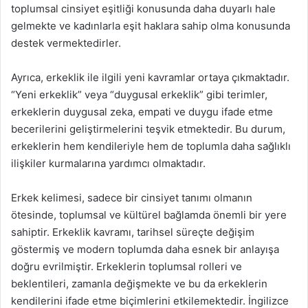
toplumsal cinsiyet eşitliği konusunda daha duyarlı hale
gelmekte ve kadınlarla eşit haklara sahip olma konusunda
destek vermektedirler.
Ayrıca, erkeklik ile ilgili yeni kavramlar ortaya çıkmaktadır.
“Yeni erkeklik” veya “duygusal erkeklik” gibi terimler,
erkeklerin duygusal zeka, empati ve duygu ifade etme
becerilerini geliştirmelerini teşvik etmektedir. Bu durum,
erkeklerin hem kendileriyle hem de toplumla daha sağlıklı
ilişkiler kurmalarına yardımcı olmaktadır.
Erkek kelimesi, sadece bir cinsiyet tanımı olmanın
ötesinde, toplumsal ve kültürel bağlamda önemli bir yere
sahiptir. Erkeklik kavramı, tarihsel süreçte değişim
göstermiş ve modern toplumda daha esnek bir anlayışa
doğru evrilmiştir. Erkeklerin toplumsal rolleri ve
beklentileri, zamanla değişmekte ve bu da erkeklerin
kendilerini ifade etme biçimlerini etkilemektedir. İngilizce