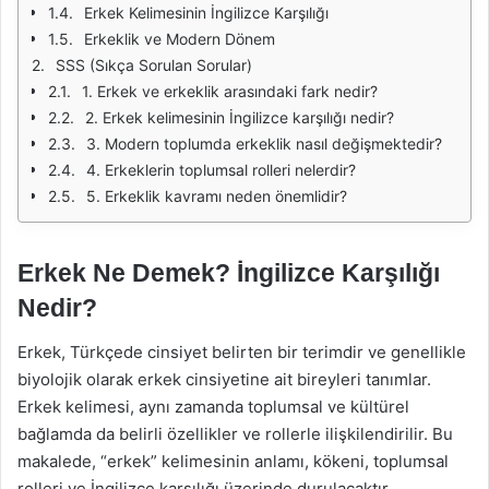
Erkek Kelimesinin İngilizce Karşılığı
Erkeklik ve Modern Dönem
SSS (Sıkça Sorulan Sorular)
1. Erkek ve erkeklik arasındaki fark nedir?
2. Erkek kelimesinin İngilizce karşılığı nedir?
3. Modern toplumda erkeklik nasıl değişmektedir?
4. Erkeklerin toplumsal rolleri nelerdir?
5. Erkeklik kavramı neden önemlidir?
Erkek Ne Demek? İngilizce Karşılığı
Nedir?
Erkek, Türkçede cinsiyet belirten bir terimdir ve genellikle
biyolojik olarak erkek cinsiyetine ait bireyleri tanımlar.
Erkek kelimesi, aynı zamanda toplumsal ve kültürel
bağlamda da belirli özellikler ve rollerle ilişkilendirilir. Bu
makalede, “erkek” kelimesinin anlamı, kökeni, toplumsal
rolleri ve İngilizce karşılığı üzerinde durulacaktır.