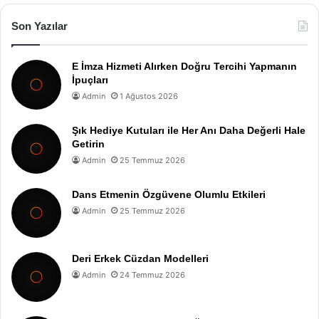
Son Yazılar
E İmza Hizmeti Alırken Doğru Tercihi Yapmanın
İpuçları
Admin
1 Ağustos 2026
Şık Hediye Kutuları ile Her Anı Daha Değerli Hale
Getirin
Admin
25 Temmuz 2026
Dans Etmenin Özgüvene Olumlu Etkileri
Admin
25 Temmuz 2026
Deri Erkek Cüzdan Modelleri
Admin
24 Temmuz 2026