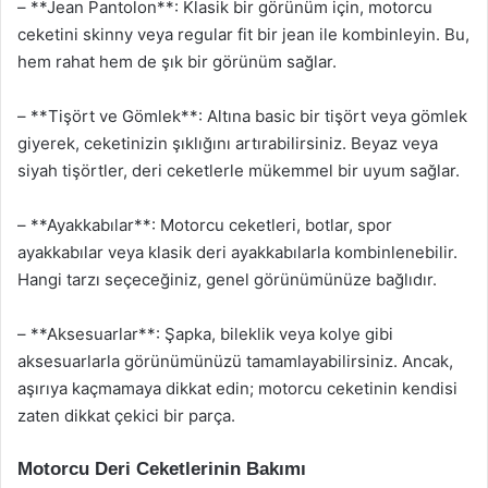
– **Jean Pantolon**: Klasik bir görünüm için, motorcu
ceketini skinny veya regular fit bir jean ile kombinleyin. Bu,
hem rahat hem de şık bir görünüm sağlar.
– **Tişört ve Gömlek**: Altına basic bir tişört veya gömlek
giyerek, ceketinizin şıklığını artırabilirsiniz. Beyaz veya
siyah tişörtler, deri ceketlerle mükemmel bir uyum sağlar.
– **Ayakkabılar**: Motorcu ceketleri, botlar, spor
ayakkabılar veya klasik deri ayakkabılarla kombinlenebilir.
Hangi tarzı seçeceğiniz, genel görünümünüze bağlıdır.
– **Aksesuarlar**: Şapka, bileklik veya kolye gibi
aksesuarlarla görünümünüzü tamamlayabilirsiniz. Ancak,
aşırıya kaçmamaya dikkat edin; motorcu ceketinin kendisi
zaten dikkat çekici bir parça.
Motorcu Deri Ceketlerinin Bakımı