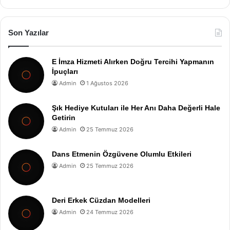
Son Yazılar
E İmza Hizmeti Alırken Doğru Tercihi Yapmanın
İpuçları
Admin
1 Ağustos 2026
Şık Hediye Kutuları ile Her Anı Daha Değerli Hale
Getirin
Admin
25 Temmuz 2026
Dans Etmenin Özgüvene Olumlu Etkileri
Admin
25 Temmuz 2026
Deri Erkek Cüzdan Modelleri
Admin
24 Temmuz 2026