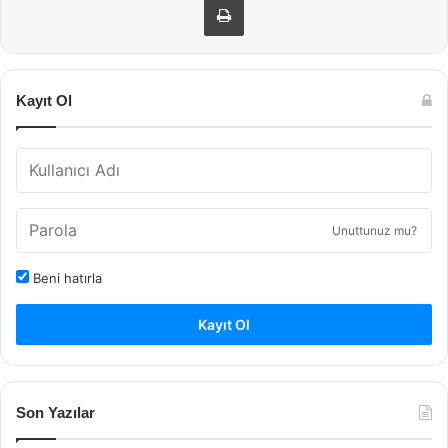
Kayıt Ol
Unuttunuz mu?
Beni hatırla
Kayıt Ol
Son Yazılar