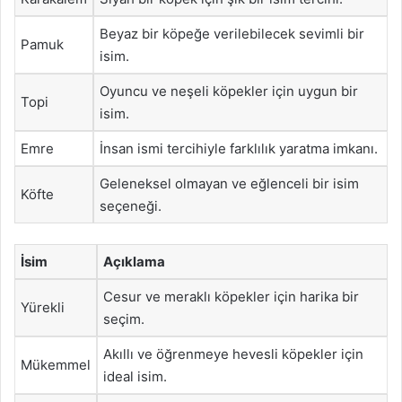
Beyaz bir köpeğe verilebilecek sevimli bir
Pamuk
isim.
Oyuncu ve neşeli köpekler için uygun bir
Topi
isim.
Emre
İnsan ismi tercihiyle farklılık yaratma imkanı.
Geleneksel olmayan ve eğlenceli bir isim
Köfte
seçeneği.
İsim
Açıklama
Cesur ve meraklı köpekler için harika bir
Yürekli
seçim.
Akıllı ve öğrenmeye hevesli köpekler için
Mükemmel
ideal isim.