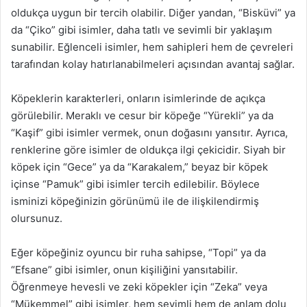
oldukça uygun bir tercih olabilir. Diğer yandan, “Bisküvi” ya
da “Çiko” gibi isimler, daha tatlı ve sevimli bir yaklaşım
sunabilir. Eğlenceli isimler, hem sahipleri hem de çevreleri
tarafından kolay hatırlanabilmeleri açısından avantaj sağlar.
Köpeklerin karakterleri, onların isimlerinde de açıkça
görülebilir. Meraklı ve cesur bir köpeğe “Yürekli” ya da
“Kaşif” gibi isimler vermek, onun doğasını yansıtır. Ayrıca,
renklerine göre isimler de oldukça ilgi çekicidir. Siyah bir
köpek için “Gece” ya da “Karakalem,” beyaz bir köpek
içinse “Pamuk” gibi isimler tercih edilebilir. Böylece
isminizi köpeğinizin görünümü ile de ilişkilendirmiş
olursunuz.
Eğer köpeğiniz oyuncu bir ruha sahipse, “Topi” ya da
“Efsane” gibi isimler, onun kişiliğini yansıtabilir.
Öğrenmeye hevesli ve zeki köpekler için “Zeka” veya
“Mükemmel” gibi isimler, hem sevimli hem de anlam dolu