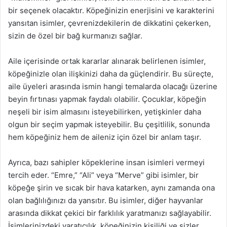
bir seçenek olacaktır. Köpeğinizin enerjisini ve karakterini
yansıtan isimler, çevrenizdekilerin de dikkatini çekerken,
sizin de özel bir bağ kurmanızı sağlar.
Aile içerisinde ortak kararlar alınarak belirlenen isimler,
köpeğinizle olan ilişkinizi daha da güçlendirir. Bu süreçte,
aile üyeleri arasında ismin hangi temalarda olacağı üzerine
beyin fırtınası yapmak faydalı olabilir. Çocuklar, köpeğin
neşeli bir isim almasını isteyebilirken, yetişkinler daha
olgun bir seçim yapmak isteyebilir. Bu çeşitlilik, sonunda
hem köpeğiniz hem de aileniz için özel bir anlam taşır.
Ayrıca, bazı sahipler köpeklerine insan isimleri vermeyi
tercih eder. “Emre,” “Ali” veya “Merve” gibi isimler, bir
köpeğe şirin ve sıcak bir hava katarken, aynı zamanda ona
olan bağlılığınızı da yansıtır. Bu isimler, diğer hayvanlar
arasında dikkat çekici bir farklılık yaratmanızı sağlayabilir.
İsimlerinizdeki yaratıcılık, köpeğinizin kişiliği ve sizler