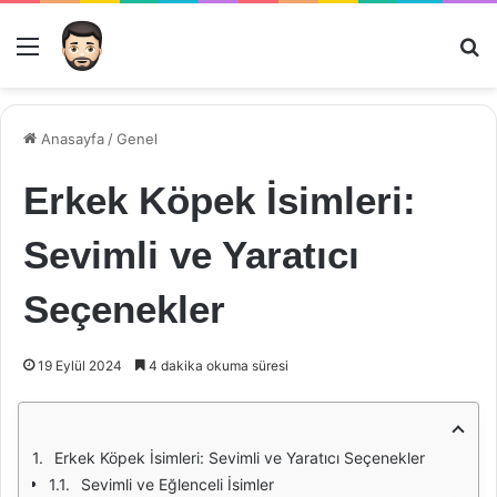
Menü
Ar
Anasayfa
/
Genel
Erkek Köpek İsimleri:
Sevimli ve Yaratıcı
Seçenekler
19 Eylül 2024
4 dakika okuma süresi
Erkek Köpek İsimleri: Sevimli ve Yaratıcı Seçenekler
Sevimli ve Eğlenceli İsimler