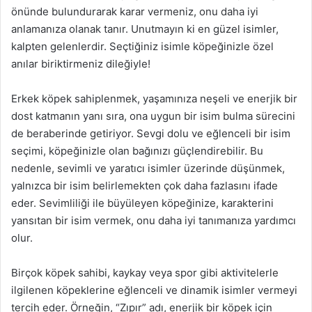
önünde bulundurarak karar vermeniz, onu daha iyi
anlamanıza olanak tanır. Unutmayın ki en güzel isimler,
kalpten gelenlerdir. Seçtiğiniz isimle köpeğinizle özel
anılar biriktirmeniz dileğiyle!
Erkek köpek sahiplenmek, yaşamınıza neşeli ve enerjik bir
dost katmanın yanı sıra, ona uygun bir isim bulma sürecini
de beraberinde getiriyor. Sevgi dolu ve eğlenceli bir isim
seçimi, köpeğinizle olan bağınızı güçlendirebilir. Bu
nedenle, sevimli ve yaratıcı isimler üzerinde düşünmek,
yalnızca bir isim belirlemekten çok daha fazlasını ifade
eder. Sevimliliği ile büyüleyen köpeğinize, karakterini
yansıtan bir isim vermek, onu daha iyi tanımanıza yardımcı
olur.
Birçok köpek sahibi, kaykay veya spor gibi aktivitelerle
ilgilenen köpeklerine eğlenceli ve dinamik isimler vermeyi
tercih eder. Örneğin, “Zıpır” adı, enerjik bir köpek için