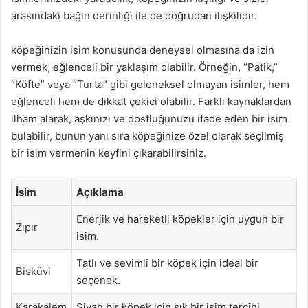
arasındaki bağın derinliği ile de doğrudan ilişkilidir.
köpeğinizin isim konusunda deneysel olmasına da izin
vermek, eğlenceli bir yaklaşım olabilir. Örneğin, “Patik,”
“Köfte” veya “Turta” gibi geleneksel olmayan isimler, hem
eğlenceli hem de dikkat çekici olabilir. Farklı kaynaklardan
ilham alarak, aşkınızı ve dostluğunuzu ifade eden bir isim
bulabilir, bunun yanı sıra köpeğinize özel olarak seçilmiş
bir isim vermenin keyfini çıkarabilirsiniz.
İsim
Açıklama
Enerjik ve hareketli köpekler için uygun bir
Zıpır
isim.
Tatlı ve sevimli bir köpek için ideal bir
Bisküvi
seçenek.
Karakalem
Siyah bir köpek için şık bir isim tercihi.