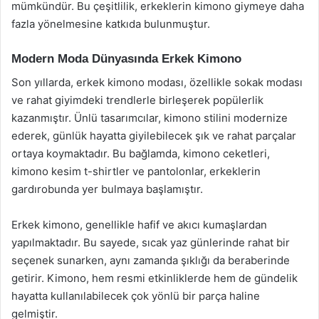
mümkündür. Bu çeşitlilik, erkeklerin kimono giymeye daha
fazla yönelmesine katkıda bulunmuştur.
Modern Moda Dünyasında Erkek Kimono
Son yıllarda, erkek kimono modası, özellikle sokak modası
ve rahat giyimdeki trendlerle birleşerek popülerlik
kazanmıştır. Ünlü tasarımcılar, kimono stilini modernize
ederek, günlük hayatta giyilebilecek şık ve rahat parçalar
ortaya koymaktadır. Bu bağlamda, kimono ceketleri,
kimono kesim t-shirtler ve pantolonlar, erkeklerin
gardırobunda yer bulmaya başlamıştır.
Erkek kimono, genellikle hafif ve akıcı kumaşlardan
yapılmaktadır. Bu sayede, sıcak yaz günlerinde rahat bir
seçenek sunarken, aynı zamanda şıklığı da beraberinde
getirir. Kimono, hem resmi etkinliklerde hem de gündelik
hayatta kullanılabilecek çok yönlü bir parça haline
gelmiştir.