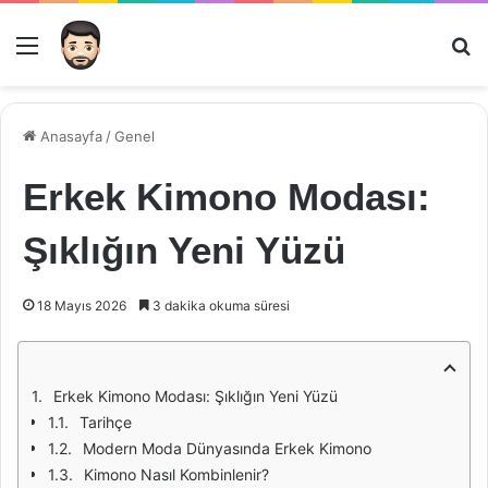
Menü
Ar
Anasayfa
/
Genel
Erkek Kimono Modası:
Şıklığın Yeni Yüzü
18 Mayıs 2026
3 dakika okuma süresi
Erkek Kimono Modası: Şıklığın Yeni Yüzü
Tarihçe
Modern Moda Dünyasında Erkek Kimono
Kimono Nasıl Kombinlenir?