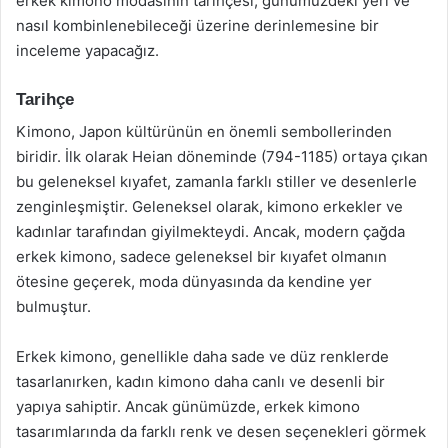
erkek kimono modasının tarihçesi, günümüzdeki yeri ve
nasıl kombinlenebileceği üzerine derinlemesine bir
inceleme yapacağız.
Tarihçe
Kimono, Japon kültürünün en önemli sembollerinden
biridir. İlk olarak Heian döneminde (794-1185) ortaya çıkan
bu geleneksel kıyafet, zamanla farklı stiller ve desenlerle
zenginleşmiştir. Geleneksel olarak, kimono erkekler ve
kadınlar tarafından giyilmekteydi. Ancak, modern çağda
erkek kimono, sadece geleneksel bir kıyafet olmanın
ötesine geçerek, moda dünyasında da kendine yer
bulmuştur.
Erkek kimono, genellikle daha sade ve düz renklerde
tasarlanırken, kadın kimono daha canlı ve desenli bir
yapıya sahiptir. Ancak günümüzde, erkek kimono
tasarımlarında da farklı renk ve desen seçenekleri görmek