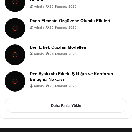
Admin
25 Temmuz 2026
Dans Etmenin Özgüvene Olumlu Etkileri
Admin
25 Temmuz 2026
Deri Erkek Cüzdan Modelleri
Admin
24 Temmuz 2026
Deri Ayakkabı Erkek: Şıklığın ve Konforun
Buluşma Noktası
Admin
23 Temmuz 2026
Daha Fazla Yükle