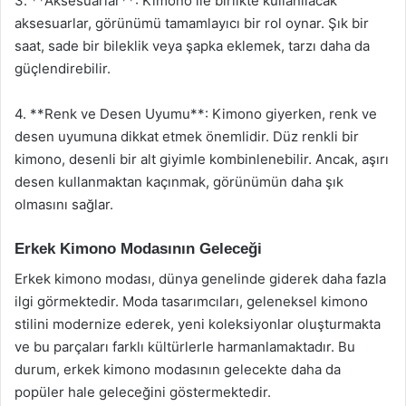
3. **Aksesuarlar**: Kimono ile birlikte kullanılacak
aksesuarlar, görünümü tamamlayıcı bir rol oynar. Şık bir
saat, sade bir bileklik veya şapka eklemek, tarzı daha da
güçlendirebilir.
4. **Renk ve Desen Uyumu**: Kimono giyerken, renk ve
desen uyumuna dikkat etmek önemlidir. Düz renkli bir
kimono, desenli bir alt giyimle kombinlenebilir. Ancak, aşırı
desen kullanmaktan kaçınmak, görünümün daha şık
olmasını sağlar.
Erkek Kimono Modasının Geleceği
Erkek kimono modası, dünya genelinde giderek daha fazla
ilgi görmektedir. Moda tasarımcıları, geleneksel kimono
stilini modernize ederek, yeni koleksiyonlar oluşturmakta
ve bu parçaları farklı kültürlerle harmanlamaktadır. Bu
durum, erkek kimono modasının gelecekte daha da
popüler hale geleceğini göstermektedir.