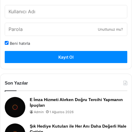
Unuttunuz mu?
Beni hatırla
Kayıt Ol
Son Yazılar
E İmza Hizmeti Alırken Doğru Tercihi Yapmanın
İpuçları
Admin
1 Ağustos 2026
Şık Hediye Kutuları ile Her Anı Daha Değerli Hale
Getirin